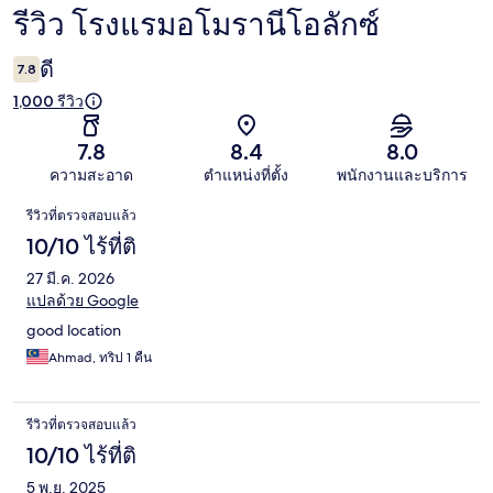
รีวิว โรงแรมอโมรานีโอลักซ์
รีวิว
ดี
7.8
1,000 รีวิว
7.8
8.4
8.0
ความสะอาด
ตำแหน่งที่ตั้ง
พนักงานและบริการ
รีวิว
รีวิวที่ตรวจสอบแล้ว
10/10 ไร้ที่ติ
27 มี.ค. 2026
แปลด้วย Google
good location
Ahmad, ทริป 1 คืน
รีวิวที่ตรวจสอบแล้ว
10/10 ไร้ที่ติ
5 พ.ย. 2025