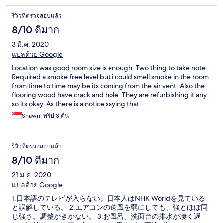
รีวิวที่ตรวจสอบแล้ว
8/10 ดีมาก
3 มี.ค. 2020
แปลด้วย Google
Location was good room size is enough. Two thing to take note.
Required a smoke free level but i could smell smoke in the room
from time to time may be its coming from the air vent. Also the
flooring wood have crack and hole. They are refurbishing it any
so its okay. As there is a notice saying that.
Shawn, ทริป 3 คืน
รีวิวที่ตรวจสอบแล้ว
8/10 ดีมาก
21 ม.ค. 2020
แปลด้วย Google
1.日本語のテレビが入らない。日本人はNHK Worldを見ている
と誤解している。 2.エアコンの送風を弱にしても、強とほぼ同
じ強さ。調整がきかない。 3.お風呂、洗面台の排水が凄く遅