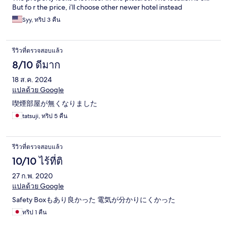
But fo r the price, i’ll choose other newer hotel instead
Syy, ทริป 3 คืน
รีวิวที่ตรวจสอบแล้ว
8/10 ดีมาก
18 ส.ค. 2024
แปลด้วย Google
喫煙部屋が無くなりました
tatsuji, ทริป 5 คืน
รีวิวที่ตรวจสอบแล้ว
10/10 ไร้ที่ติ
27 ก.พ. 2020
แปลด้วย Google
Safety Boxもあり良かった 電気が分かりにくかった
ทริป 1 คืน