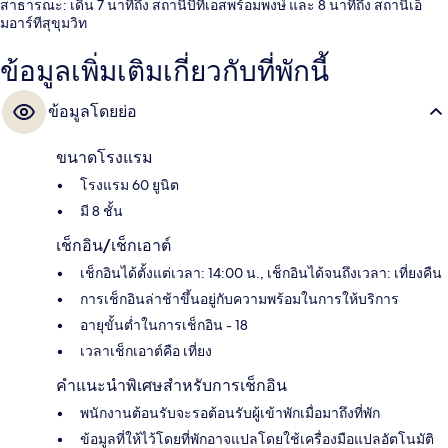
สาธารณะ: เดิน 7 นาทีถึง สถานีบีทีเอสพร้อมพงษ์ และ 8 นาทีถึง สถานีเอ็
มอาร์ทีสุขุมวิท
ข้อมูลเพิ่มเติมเกี่ยวกับที่พักนี้
ข้อมูลโดยย่อ
ขนาดโรงแรม
โรงแรม 60 ยูนิต
มี 8 ชั้น
เช็กอิน/เช็กเอาต์
เช็กอินได้ตั้งแต่เวลา: 14:00 น., เช็กอินได้จนถึงเวลา: เที่ยงคืน
การเช็กอินล่าช้าขึ้นอยู่กับความพร้อมในการให้บริการ
อายุขั้นต่ำในการเช็กอิน - 18
เวลาเช็กเอาต์คือ เที่ยง
คำแนะนำพิเศษสำหรับการเช็กอิน
พนักงานต้อนรับจะรอต้อนรับผู้เข้าพักเมื่อมาถึงที่พัก
ข้อมูลที่ให้ไว้โดยที่พักอาจแปลโดยใช้เครื่องมือแปลอัตโนมัติ