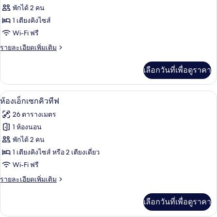
เตียง
ของ
พักได้ 2 คน
คิง
ไซส์
ห้อง
1 เตียงคิงไซส์
1
Wi-Fi ฟรี
ดี
เตียง
ราย
รายละเอียดเพิ่มเติม
ลัก
ละเอียด
ซ์,
เพิ่ม
เลือกวันที่เพื่อดูราคา
เติม
เตียง
เกี่ยว
คิง
กับ
ห้องเอ็กเซกคิวทีฟ | ตู้นิรภัยในห้องพัก, 
เปิด
5
ห้อง
ห้องเอ็กเซกคิวทีฟ
ไซส์
ดี
ภาพถ่าย
26 ตารางเมตร
ลัก
1
ทั้งหมด
ซ์,
1 ห้องนอน
เตียง
เตียง
ของ
พักได้ 2 คน
คิง
ไซส์
ห้อง
1 เตียงคิงไซส์ หรือ 2 เตียงเดี่ยว
1
Wi-Fi ฟรี
เอ็ก
เตียง
ราย
รายละเอียดเพิ่มเติม
เซก
ละเอียด
คิว
เพิ่ม
เลือกวันที่เพื่อดูราคา
เติม
ทีฟ
เกี่ยว