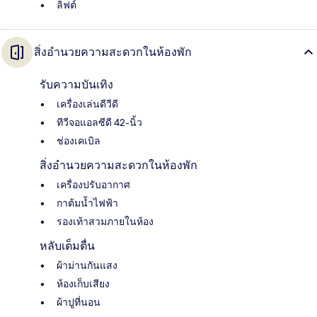
ลิฟต์
สิ่งอำนวยความสะดวกในห้องพัก
รับความบันเทิง
เครื่องเล่นดีวีดี
ทีวีจอแอลซีดี 42-นิ้ว
ช่องเคเบิล
สิ่งอำนวยความสะดวกในห้องพัก
เครื่องปรับอากาศ
กาต้มน้ำไฟฟ้า
รองเท้าสวมภายในห้อง
หลับเต็มตื่น
ผ้าม่านกันแสง
ห้องเก็บเสียง
ผ้าปูที่นอน