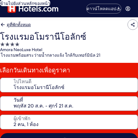
ข้ามไปยังส่วนหลักของหน้า
ดาวน์โหลดแอป
ดูที่พักทั้งหมด
โรงแรมอโมรานีโอลักซ์
ที่พัก
Amora NeoLuxe Hotel
4.0
โรงแรมพร้อมสระว่ายน้ำกลางแจ้ง ใกล้กับเทอร์มินัล 21
ดาว
เลือกวันเดินทางเพื่อดูราคา
ไปไหนดี
วันที่
ผู้เข้าพัก