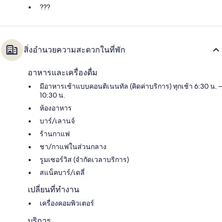
???
สิ่งอำนวยความสะดวกในที่พัก
อาหารและเครื่องดื่ม
มีอาหารเช้าแบบคอนติเนนทัล (คิดค่าบริการ) ทุกเช้า 6:30 น. –
10:30 น.
ห้องอาหาร
บาร์/เลานจ์
ร้านกาแฟ
ชา/กาแฟในส่วนกลาง
รูมเซอร์วิส (จำกัดเวลาบริการ)
สแน็คบาร์/เดลี่
เปลี่ยนที่ทำงาน
เครื่องคอมพิวเตอร์
บริการ