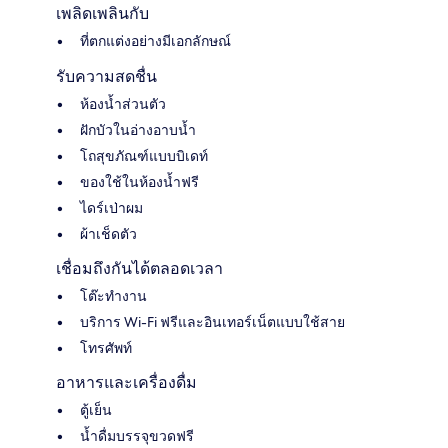
เพลิดเพลินกับ
ที่ตกแต่งอย่างมีเอกลักษณ์
รับความสดชื่น
ห้องน้ำส่วนตัว
ฝักบัวในอ่างอาบน้ำ
โถสุขภัณฑ์แบบบิเดท์
ของใช้ในห้องน้ำฟรี
ไดร์เป่าผม
ผ้าเช็ดตัว
เชื่อมถึงกันได้ตลอดเวลา
โต๊ะทำงาน
บริการ Wi-Fi ฟรีและอินเทอร์เน็ตแบบใช้สาย
โทรศัพท์
อาหารและเครื่องดื่ม
ตู้เย็น
น้ำดื่มบรรจุขวดฟรี