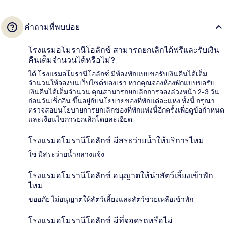
คำถามที่พบบ่อย
โรงแรมอโมรานีโอลักซ์ สามารถยกเลิกได้ฟรีและรับเงิน
คืนเต็มจำนวนได้หรือไม่?
ได้ โรงแรมอโมรานีโอลักซ์ มีห้องพักแบบขอรับเงินคืนได้เต็ม
จำนวนให้จองบนเว็บไซต์ของเรา หากคุณจองห้องพักแบบขอรับ
เงินคืนได้เต็มจำนวน คุณสามารถยกเลิกการจองล่วงหน้า 2-3 วัน
ก่อนวันเช็กอิน ขึ้นอยู่กับนโยบายของที่พักแต่ละแห่ง ทั้งนี้ กรุณา
ตรวจสอบนโยบายการยกเลิกของที่พักแห่งนี้อีกครั้งเพื่อดูข้อกำหนด
และเงื่อนไขการยกเลิกโดยละเอียด
โรงแรมอโมรานีโอลักซ์ มีสระว่ายน้ำให้บริการไหม
ใช่ มีสระว่ายน้ำกลางแจ้ง
โรงแรมอโมรานีโอลักซ์ อนุญาตให้นำสัตว์เลี้ยงเข้าพัก
ไหม
ขออภัย ไม่อนุญาตให้สัตว์เลี้ยงและสัตว์ช่วยเหลือเข้าพัก
โรงแรมอโมรานีโอลักซ์ มีที่จอดรถหรือไม่