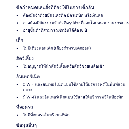
ข้อกำหนดและสิ่งที่ต้องใช้ในการเช็กอิน
ต้องมัดจำด้วยบัตรเครดิต บัตรเดบิต หรือเงินสด
อาจต้องมีบัตรประจำตัวติดรูปถ่ายที่ออกโดยหน่วยงานราชการ
อายุขั้นต่ำที่สามารถเช็กอินได้คือ 18 ปี
เด็ก
ไม่มีเตียงนอนเด็ก (เตียงสำหรับเด็กอ่อน)
สัตว์เลี้ยง
ไม่อนุญาตให้นำสัตว์เลี้ยงหรือสัตว์ช่วยเหลือเข้า
อินเทอร์เน็ต
มี WiFi และอินเทอร์เน็ตแบบใช้สายให้บริการฟรีในพื้นที่ส่วน
กลาง
มี Wi-Fi และอินเทอร์เน็ตแบบใช้สายให้บริการฟรีในห้องพัก
ที่จอดรถ
ไม่มีที่จอดรถในบริเวณที่พัก
ข้อมูลอื่นๆ