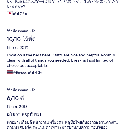
い。以前はこんな事は無かったと思うが、配管が詰まってきて
いるのか?
ทริป 7 คืน
รีวิวที่ตรวจสอบแล้ว
10/10 ไร้ที่ติ
15 ก.ค. 2019
Location is the best here. Staffs are nice and helpful. Room is
clean with all of things you needed. Breakfast just limited of
choice but acceptable.
Witanee, ทริป 4 คืน
รีวิวที่ตรวจสอบแล้ว
6/10 ดี
17 ก.ย. 2018
อโมรา สุขุมวิท31
ทุกอย่างเกือบดี พนักงานเหวี่ยงสาเหตุชื่อไทยกับอังกฤษอ่านต่างกัน
ตามพาสปอร์ต คะแนนต่ำเพราะมารยาทกับความรอบรู้ของ