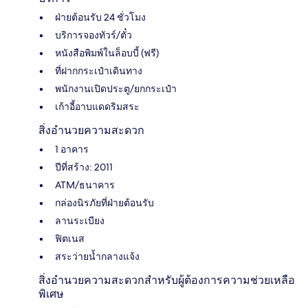
ฝ่ายต้อนรับ 24 ชั่วโมง
บริการจองทัวร์/ตั๋ว
หนังสือพิมพ์ในล็อบบี้ (ฟรี)
ที่ฝากกระเป๋าเดินทาง
พนักงานเปิดประตู/ยกกระเป๋า
เก้าอี้อาบแดดริมสระ
สิ่งอำนวยความสะดวก
1 อาคาร
ปีที่สร้าง: 2011
ATM/ธนาคาร
กล่องนิรภัยที่ฝ่ายต้อนรับ
ลานระเบียง
ฟิตเนส
สระว่ายน้ำกลางแจ้ง
สิ่งอำนวยความสะดวกสำหรับผู้ต้องการความช่วยเหลือ
พิเศษ