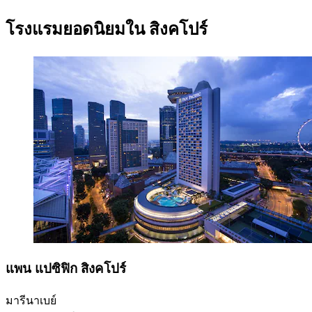
โรงแรมยอดนิยมใน สิงคโปร์
แพน แปซิฟิก สิงคโปร์
มารีนาเบย์