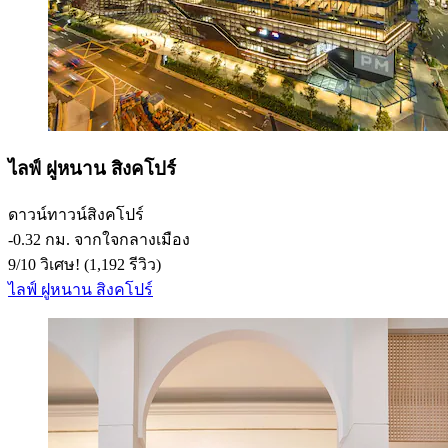
ไลฟ์ ฝูหนาน สิงคโปร์
ดาวน์ทาวน์สิงคโปร์
‐
0.32 กม. จากใจกลางเมือง
9
/
10
วิเศษ! (1,192 รีวิว)
ไลฟ์ ฝูหนาน สิงคโปร์