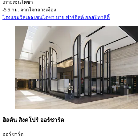
เกาะเซนโตซา
‐
5.5 กม. จากใจกลางเมือง
โรงแรมวิลเลจ เซนโตซา บาย ฟาร์อีสต์ ฮอสปิทาลิตี้
ฮิลตัน สิงคโปร์ ออร์ชาร์ด
ออร์ชาร์ด