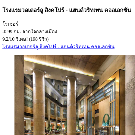
โรงแรมวอเตอร์ลู สิงคโปร์ - แฮนด์วริทเทน คอลเลกชัน
โรเชอร์
‐
0.99 กม. จากใจกลางเมือง
9.2
/
10
วิเศษ! (198 รีวิว)
โรงแรมวอเตอร์ลู สิงคโปร์ - แฮนด์วริทเทน คอลเลกชัน