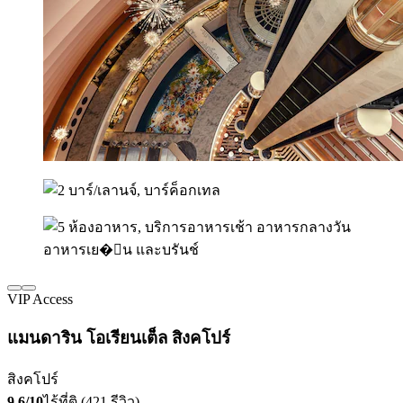
VIP Access
แมนดาริน โอเรียนเต็ล สิงคโปร์
สิงคโปร์
9.6/10
ไร้ที่ติ (421 รีวิว)