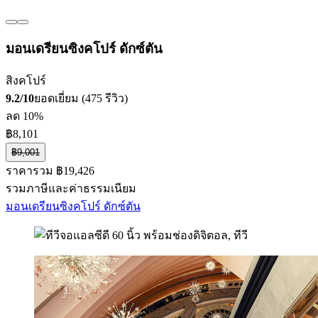
มอนเดรียนซิงคโปร์ ดักซ์ตัน
สิงคโปร์
9.2/10
ยอดเยี่ยม (475 รีวิว)
ลด 10%
฿8,101
฿9,001
ราคารวม ฿19,426
รวมภาษีและค่าธรรมเนียม
มอนเดรียนซิงคโปร์ ดักซ์ตัน