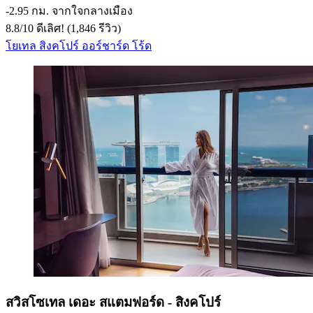
‐
2.95 กม. จากใจกลางเมือง
8.8
/
10
ดีเลิศ! (1,846 รีวิว)
โยเทล สิงคโปร์ ออร์ชาร์ด โร้ด
สวิสโซเทล เดอะ สแตมฟอร์ด - สิงคโปร์