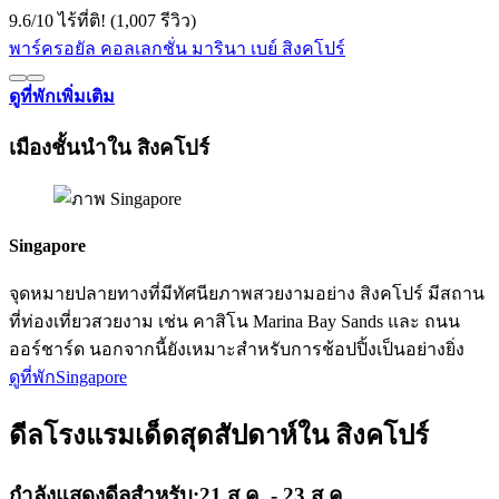
9.6
/
10
ไร้ที่ติ! (1,007 รีวิว)
พาร์ครอยัล คอลเลกชั่น มารินา เบย์ สิงคโปร์
ดูที่พักเพิ่มเติม
เมืองชั้นนำใน สิงคโปร์
Singapore
จุดหมายปลายทางที่มีทัศนียภาพสวยงามอย่าง สิงคโปร์ มีสถาน
ที่ท่องเที่ยวสวยงาม เช่น คาสิโน Marina Bay Sands และ ถนน
ออร์ชาร์ด นอกจากนี้ยังเหมาะสำหรับการช้อปปิ้งเป็นอย่างยิ่ง
ดูที่พัก
Singapore
ดีลโรงแรมเด็ดสุดสัปดาห์ใน สิงคโปร์
กำลังแสดงดีลสำหรับ:
21 ส.ค. - 23 ส.ค.