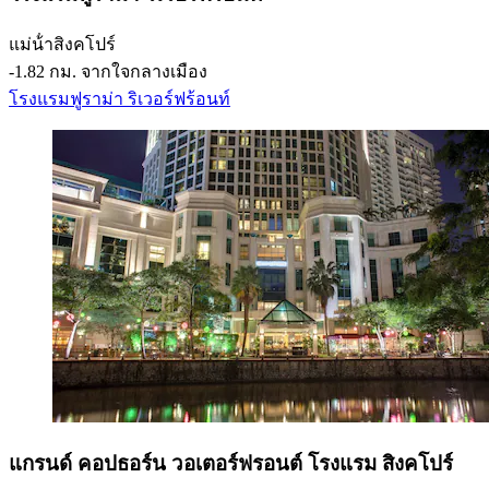
แม่น้ําสิงคโปร์
‐
1.82 กม. จากใจกลางเมือง
โรงแรมฟูราม่า ริเวอร์ฟร้อนท์
แกรนด์ คอปธอร์น วอเตอร์ฟรอนต์ โรงแรม สิงคโปร์