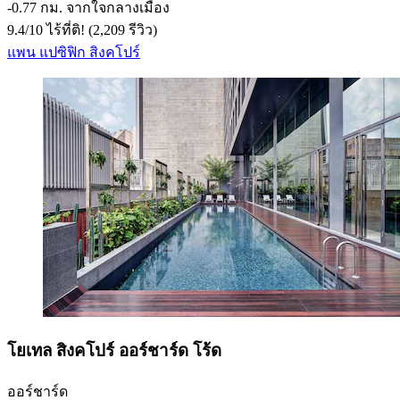
‐
0.77 กม. จากใจกลางเมือง
9.4
/
10
ไร้ที่ติ! (2,209 รีวิว)
แพน แปซิฟิก สิงคโปร์
โยเทล สิงคโปร์ ออร์ชาร์ด โร้ด
ออร์ชาร์ด