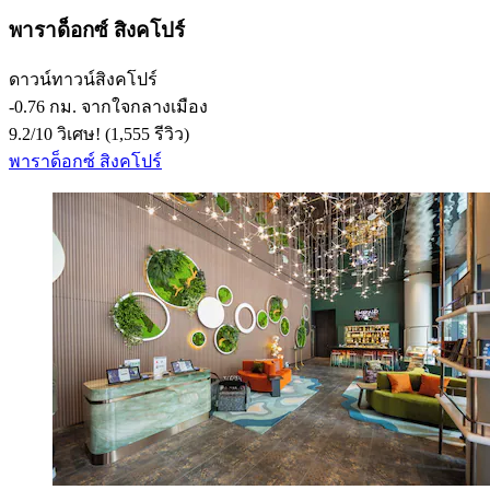
พาราด็อกซ์ สิงคโปร์
ดาวน์ทาวน์สิงคโปร์
‐
0.76 กม. จากใจกลางเมือง
9.2
/
10
วิเศษ! (1,555 รีวิว)
พาราด็อกซ์ สิงคโปร์