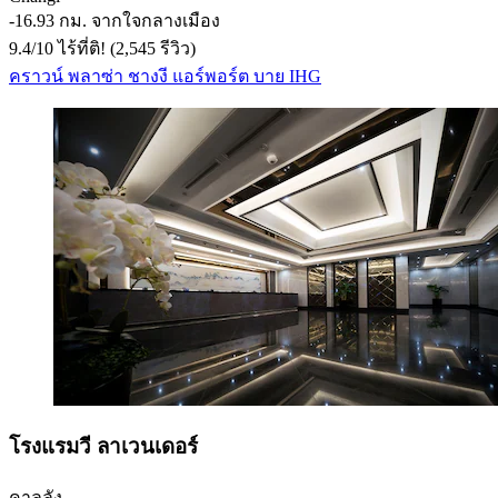
‐
16.93 กม. จากใจกลางเมือง
9.4
/
10
ไร้ที่ติ! (2,545 รีวิว)
คราวน์ พลาซ่า ชางงี แอร์พอร์ต บาย IHG
โรงแรมวี ลาเวนเดอร์
คาลลัง