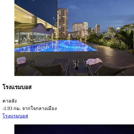
โรงแรมบอส
คาลลัง
‐
1.93 กม. จากใจกลางเมือง
โรงแรมบอส