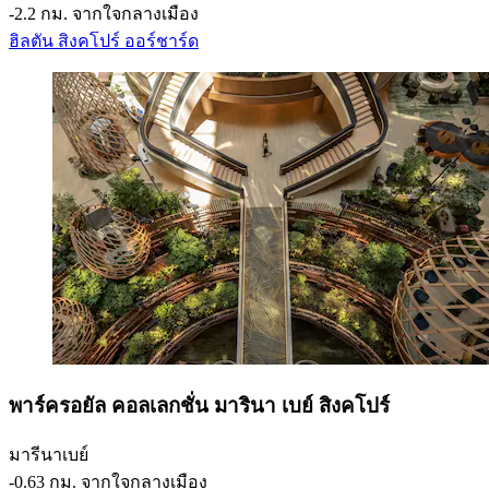
‐
2.2 กม. จากใจกลางเมือง
ฮิลตัน สิงคโปร์ ออร์ชาร์ด
พาร์ครอยัล คอลเลกชั่น มารินา เบย์ สิงคโปร์
มารีนาเบย์
‐
0.63 กม. จากใจกลางเมือง