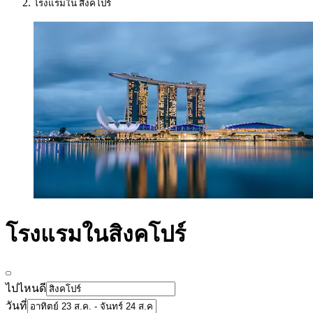
โรงแรมใน สิงคโปร์
โรงแรมในสิงคโปร์
ไปไหนดี
วันที่