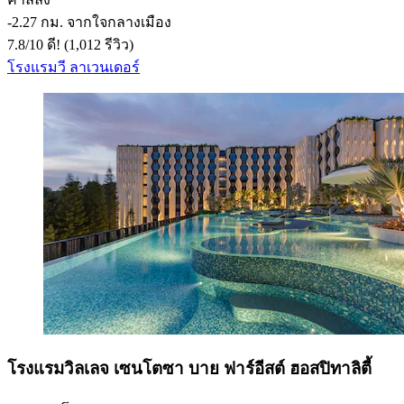
‐
2.27 กม. จากใจกลางเมือง
7.8
/
10
ดี! (1,012 รีวิว)
โรงแรมวี ลาเวนเดอร์
โรงแรมวิลเลจ เซนโตซา บาย ฟาร์อีสต์ ฮอสปิทาลิตี้