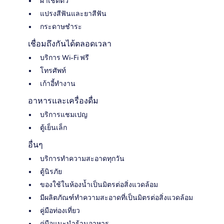
ผ้าเช็ดตัว
แปรงสีฟันและยาสีฟัน
กระดาษชำระ
เชื่อมถึงกันได้ตลอดเวลา
บริการ Wi-Fi ฟรี
โทรศัพท์
เก้าอี้ทำงาน
อาหารและเครื่องดื่ม
บริการแชมเปญ
ตู้เย็นเล็ก
อื่นๆ
บริการทำความสะอาดทุกวัน
ตู้นิรภัย
ของใช้ในห้องน้ำเป็นมิตรต่อสิ่งแวดล้อม
มีผลิตภัณฑ์ทำความสะอาดที่เป็นมิตรต่อสิ่งแวดล้อม
คู่มือท่องเที่ยว
คู่มือแนะนำร้านอาหาร