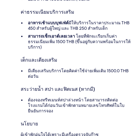
ค่าธรรมเนียมบริการเสริม
อาหารเช้าแบบบุฟเฟ่ต์
มีให้บริการในราคาประมาณ THB
450 สำหรับผู้ใหญ่ และ THB 250 สำหรับเด็ก
สามารถเช็กเอาต์เลยเวลา
โดยที่พักจะเรียกเก็บค่า
ธรรมเนียมเพิ่ม 1500 THB (ขึ้นอยู่กับความพร้อมในการให้
บริการ)
เด็กและเตียงเสริม
มีเตียงเสริมบริการโดยคิดค่าใช้จ่ายเพิ่มเติม 1500.0 THB
ต่อวัน
สระว่ายน้ำ สปา และฟิตเนส (หากมี)
ต้องจองทรีทเมนท์สปาล่วงหน้า โดยสามารถติดต่อ
โรงแรมได้ก่อนวันเข้าพักตามหมายเลขโทรศัพท์ในใบ
ยืนยันการจอง
นโยบาย
ผู้เข้าพักอุ่นใจได้เพราะมีเครื่องตรวจจับก๊าซ