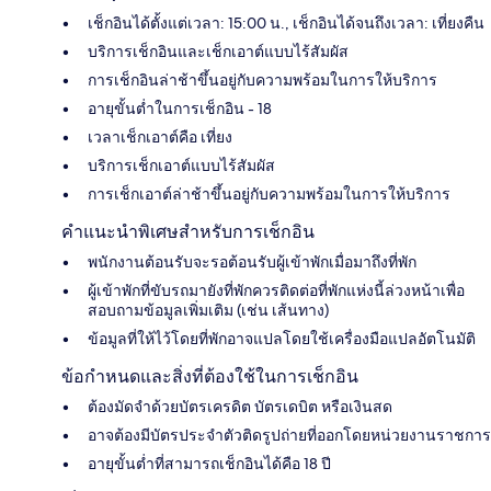
เช็กอินได้ตั้งแต่เวลา: 15:00 น., เช็กอินได้จนถึงเวลา: เที่ยงคืน
บริการเช็กอินและเช็กเอาต์แบบไร้สัมผัส
การเช็กอินล่าช้าขึ้นอยู่กับความพร้อมในการให้บริการ
อายุขั้นต่ำในการเช็กอิน - 18
เวลาเช็กเอาต์คือ เที่ยง
บริการเช็กเอาต์แบบไร้สัมผัส
การเช็กเอาต์ล่าช้าขึ้นอยู่กับความพร้อมในการให้บริการ
คำแนะนำพิเศษสำหรับการเช็กอิน
พนักงานต้อนรับจะรอต้อนรับผู้เข้าพักเมื่อมาถึงที่พัก
ผู้เข้าพักที่ขับรถมายังที่พักควรติดต่อที่พักแห่งนี้ล่วงหน้าเพื่อ
สอบถามข้อมูลเพิ่มเติม (เช่น เส้นทาง)
ข้อมูลที่ให้ไว้โดยที่พักอาจแปลโดยใช้เครื่องมือแปลอัตโนมัติ
ข้อกำหนดและสิ่งที่ต้องใช้ในการเช็กอิน
ต้องมัดจำด้วยบัตรเครดิต บัตรเดบิต หรือเงินสด
อาจต้องมีบัตรประจำตัวติดรูปถ่ายที่ออกโดยหน่วยงานราชการ
อายุขั้นต่ำที่สามารถเช็กอินได้คือ 18 ปี