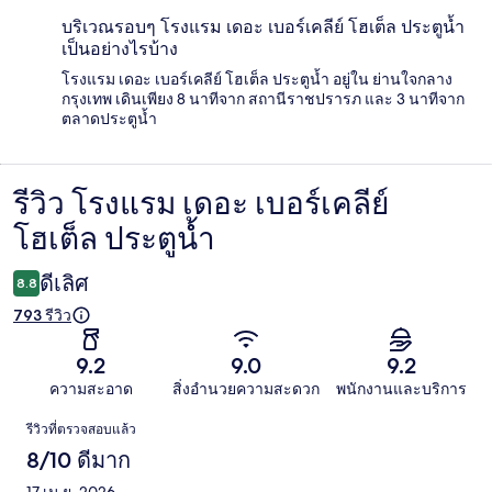
บริเวณรอบๆ โรงแรม เดอะ เบอร์เคลีย์ โฮเต็ล ประตูน้ำ
เป็นอย่างไรบ้าง
โรงแรม เดอะ เบอร์เคลีย์ โฮเต็ล ประตูน้ำ อยู่ใน ย่านใจกลาง
กรุงเทพ เดินเพียง 8 นาทีจาก สถานีราชปรารภ และ 3 นาทีจาก
ตลาดประตูน้ำ
รีวิว โรงแรม เดอะ เบอร์เคลีย์
รีวิว
โฮเต็ล ประตูน้ำ
ดีเลิศ
8.8
793 รีวิว
9.2
9.0
9.2
ความสะอาด
สิ่งอำนวยความสะดวก
พนักงานและบริการ
รีวิว
รีวิวที่ตรวจสอบแล้ว
8/10 ดีมาก
17 เม.ย. 2026