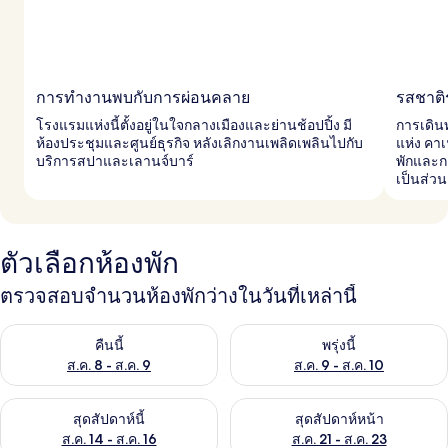
การทำงานพบกับการผ่อนคลาย
รสชาติ
โรงแรมแห่งนี้ตั้งอยู่ในใจกลางเมืองและย่านช้อปปิ้ง มี
การเดิน
ห้องประชุมและศูนย์ธุรกิจ หลังเลิกงานเพลิดเพลินไปกับ
แห่ง คา
บริการสปาและเลานจ์บาร์
พักและก
เป็นส่วน
ตัวเลือกห้องพัก
ตรวจสอบจำนวนห้องพักว่างในวันที่เหล่านี้
ตรวจสอบจำนวนห้องพักว่างในคืนนี้ ส.ค. 8 - ส.ค. 9
ตรวจสอบจำนวนห้องพักว่างในพรุ่ง
คืนนี้
พรุ่งนี้
ส.ค. 8 - ส.ค. 9
ส.ค. 9 - ส.ค. 10
ตรวจสอบจำนวนห้องพักว่างในสุดสัปดาห์นี้ ส.ค. 14 - ส.ค. 16
ตรวจสอบจำนวนห้องพักว่างในสุดส
สุดสัปดาห์นี้
สุดสัปดาห์หน้า
ส.ค. 14 - ส.ค. 16
ส.ค. 21 - ส.ค. 23