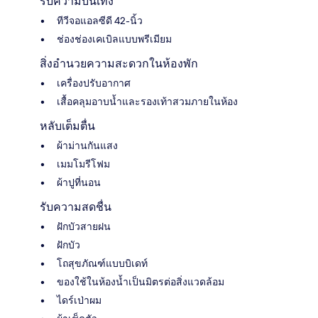
รับความบันเทิง
ทีวีจอแอลซีดี 42-นิ้ว
ช่องช่องเคเบิลแบบพรีเมียม
สิ่งอำนวยความสะดวกในห้องพัก
เครื่องปรับอากาศ
เสื้อคลุมอาบน้ำและรองเท้าสวมภายในห้อง
หลับเต็มตื่น
ผ้าม่านกันแสง
เมมโมรีโฟม
ผ้าปูที่นอน
รับความสดชื่น
ฝักบัวสายฝน
ฝักบัว
โถสุขภัณฑ์แบบบิเดท์
ของใช้ในห้องน้ำเป็นมิตรต่อสิ่งแวดล้อม
ไดร์เป่าผม