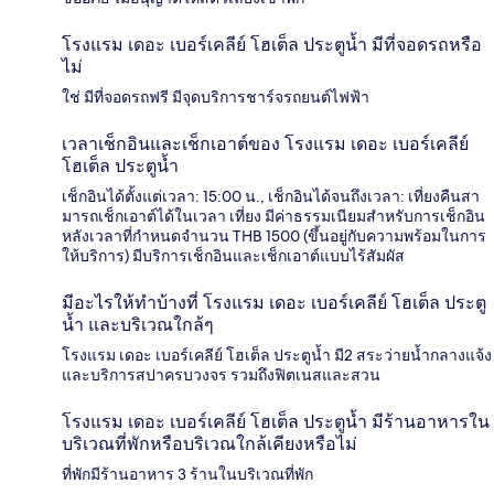
โรงแรม เดอะ เบอร์เคลีย์ โฮเต็ล ประตูน้ำ มีที่จอดรถหรือ
ไม่
ใช่ มีที่จอดรถฟรี มีจุดบริการชาร์จรถยนต์ไฟฟ้า
เวลาเช็กอินและเช็กเอาต์ของ โรงแรม เดอะ เบอร์เคลีย์
โฮเต็ล ประตูน้ำ
เช็กอินได้ตั้งแต่เวลา: 15:00 น., เช็กอินได้จนถึงเวลา: เที่ยงคืนสา
มารถเช็กเอาต์ได้ในเวลา เที่ยง มีค่าธรรมเนียมสำหรับการเช็กอิน
หลังเวลาที่กำหนดจำนวน THB 1500 (ขึ้นอยู่กับความพร้อมในการ
ให้บริการ) มีบริการเช็กอินและเช็กเอาต์แบบไร้สัมผัส
มีอะไรให้ทำบ้างที่ โรงแรม เดอะ เบอร์เคลีย์ โฮเต็ล ประตู
น้ำ และบริเวณใกล้ๆ
โรงแรม เดอะ เบอร์เคลีย์ โฮเต็ล ประตูน้ำ มี2 สระว่ายน้ำกลางแจ้ง
และบริการสปาครบวงจร รวมถึงฟิตเนสและสวน
โรงแรม เดอะ เบอร์เคลีย์ โฮเต็ล ประตูน้ำ มีร้านอาหารใน
บริเวณที่พักหรือบริเวณใกล้เคียงหรือไม่
ที่พักมีร้านอาหาร 3 ร้านในบริเวณที่พัก