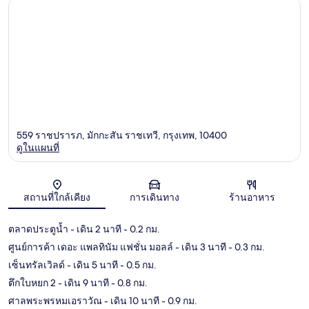
559 ราชปรารภ, มักกะสัน ราชเทวี, กรุงเทพ, 10400
ดูในแผนที่
แผนที่
สถานที่ใกล้เคียง
การเดินทาง
ร้านอาหาร
ตลาดประตูน้ำ
- เดิน 2 นาที
- 0.2 กม.
ศูนย์การค้า เดอะ แพลทินัม แฟชั่น มอลล์
- เดิน 3 นาที
- 0.3 กม.
เซ็นทรัลเวิลด์
- เดิน 5 นาที
- 0.5 กม.
ตึกใบหยก 2
- เดิน 9 นาที
- 0.8 กม.
ศาลพระพรหมเอราวัณ
- เดิน 10 นาที
- 0.9 กม.