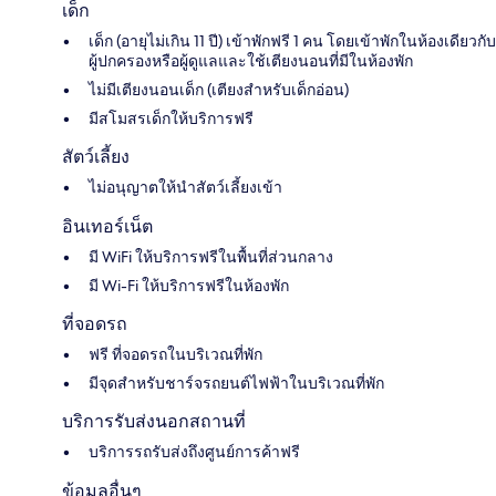
เด็ก
เด็ก (อายุไม่เกิน 11 ปี) เข้าพักฟรี 1 คน โดยเข้าพักในห้องเดียวกับ
ผู้ปกครองหรือผู้ดูแลและใช้เตียงนอนที่มีในห้องพัก
ไม่มีเตียงนอนเด็ก (เตียงสำหรับเด็กอ่อน)
มีสโมสรเด็กให้บริการฟรี
สัตว์เลี้ยง
ไม่อนุญาตให้นำสัตว์เลี้ยงเข้า
อินเทอร์เน็ต
มี WiFi ให้บริการฟรีในพื้นที่ส่วนกลาง
มี Wi-Fi ให้บริการฟรีในห้องพัก
ที่จอดรถ
ฟรี ที่จอดรถในบริเวณที่พัก
มีจุดสำหรับชาร์จรถยนต์ไฟฟ้าในบริเวณที่พัก
บริการรับส่งนอกสถานที่
บริการรถรับส่งถึงศูนย์การค้าฟรี
ข้อมูลอื่นๆ