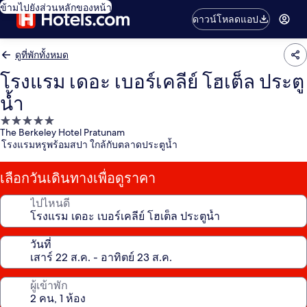
ข้ามไปยังส่วนหลักของหน้า
ดาวน์โหลดแอป
ดูที่พักทั้งหมด
โรงแรม เดอะ เบอร์เคลีย์ โฮเต็ล ประตู
น้ำ
ที่พัก
The Berkeley Hotel Pratunam
5.0
โรงแรมหรูพร้อมสปา ใกล้กับตลาดประตูน้ำ
ดาว
เลือกวันเดินทางเพื่อดูราคา
ไปไหนดี
วันที่
ผู้เข้าพัก