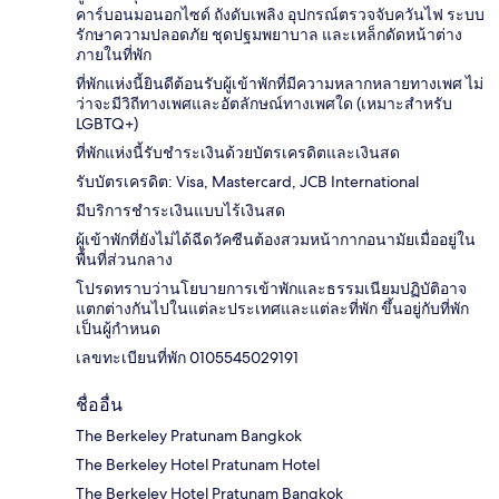
คาร์บอนมอนอกไซด์ ถังดับเพลิง อุปกรณ์ตรวจจับควันไฟ ระบบ
รักษาความปลอดภัย ชุดปฐมพยาบาล และเหล็กดัดหน้าต่าง
ภายในที่พัก
ที่พักแห่งนี้ยินดีต้อนรับผู้เข้าพักที่มีความหลากหลายทางเพศ ไม่
ว่าจะมีวิถีทางเพศและอัตลักษณ์ทางเพศใด (เหมาะสำหรับ
LGBTQ+)
ที่พักแห่งนี้รับชำระเงินด้วยบัตรเครดิตและเงินสด
รับบัตรเครดิต: Visa, Mastercard, JCB International
มีบริการชำระเงินแบบไร้เงินสด
ผู้เข้าพักที่ยังไม่ได้ฉีดวัคซีนต้องสวมหน้ากากอนามัยเมื่ออยู่ใน
พื้นที่ส่วนกลาง
โปรดทราบว่านโยบายการเข้าพักและธรรมเนียมปฏิบัติอาจ
แตกต่างกันไปในแต่ละประเทศและแต่ละที่พัก ขึ้นอยู่กับที่พัก
เป็นผู้กำหนด
เลขทะเบียนที่พัก 0105545029191
ชื่ออื่น
The Berkeley Pratunam Bangkok
The Berkeley Hotel Pratunam Hotel
The Berkeley Hotel Pratunam Bangkok