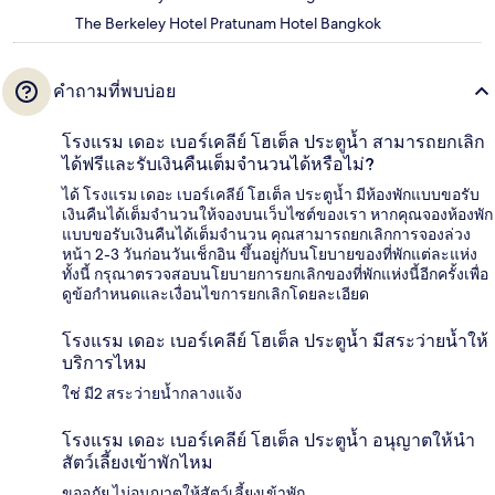
The Berkeley Hotel Pratunam Hotel Bangkok
คำถามที่พบบ่อย
โรงแรม เดอะ เบอร์เคลีย์ โฮเต็ล ประตูน้ำ สามารถยกเลิก
ได้ฟรีและรับเงินคืนเต็มจำนวนได้หรือไม่?
ได้ โรงแรม เดอะ เบอร์เคลีย์ โฮเต็ล ประตูน้ำ มีห้องพักแบบขอรับ
เงินคืนได้เต็มจำนวนให้จองบนเว็บไซต์ของเรา หากคุณจองห้องพัก
แบบขอรับเงินคืนได้เต็มจำนวน คุณสามารถยกเลิกการจองล่วง
หน้า 2-3 วันก่อนวันเช็กอิน ขึ้นอยู่กับนโยบายของที่พักแต่ละแห่ง
ทั้งนี้ กรุณาตรวจสอบนโยบายการยกเลิกของที่พักแห่งนี้อีกครั้งเพื่อ
ดูข้อกำหนดและเงื่อนไขการยกเลิกโดยละเอียด
โรงแรม เดอะ เบอร์เคลีย์ โฮเต็ล ประตูน้ำ มีสระว่ายน้ำให้
บริการไหม
ใช่ มี2 สระว่ายน้ำกลางแจ้ง
โรงแรม เดอะ เบอร์เคลีย์ โฮเต็ล ประตูน้ำ อนุญาตให้นำ
สัตว์เลี้ยงเข้าพักไหม
ขออภัย ไม่อนุญาตให้สัตว์เลี้ยงเข้าพัก