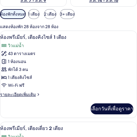
ส.ค. 7 - ส.ค. 9
ส.ค. 14 - ส.ค. 16
ตัว
ห้องพักทั้งหมด
1 เตียง
2 เตียง
3+ เตียง
กรอง
แสดงห้องพัก 28 ห้องจาก 28 ห้อง
ที่
ห้องพรีเมียร์, เตียงคิงไซส์ 1 เตียง | วิวจ
เปิด
มี
6
ห้องพรีเมียร์, เตียงคิงไซส์ 1 เตียง
ให้
ภาพถ่าย
วิวแม่น้ำ
สำหรับ
ทั้งหมด
43 ตารางเมตร
ห้อง
ของ
1 ห้องนอน
พัก
ห้อง
พักได้ 3 คน
1 เตียงคิงไซส์
พรีเมียร์,
Wi-Fi ฟรี
เตียง
ราย
รายละเอียดเพิ่มเติม
คิง
ละเอียด
ไซส์
เพิ่ม
เลือกวันที่เพื่อดูราคา
เติม
1
เกี่ยว
เตียง
กับ
ห้องพรีเมียร์, เตียงเดี่ยว 2 เตียง | เครื
เปิด
6
ห้อง
ห้องพรีเมียร์, เตียงเดี่ยว 2 เตียง
พรีเมียร์,
ภาพถ่าย
วิวแม่น้ำ