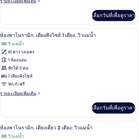
ราย
รายละเอียดเพิ่มเติม
ละเอียด
เพิ่ม
เลือกวันที่เพื่อดูราคา
เติม
เกี่ยว
กับ
ห้องพาโนรามิก, เตียงคิงไซส์ 1 เตียง, วิว
เปิด
6
Authors'
ห้องพาโนรามิก, เตียงคิงไซส์ 1 เตียง, วิวแม่น้ำ
Suite
ภาพถ่าย
วิวแม่น้ำ
Twin
ทั้งหมด
61 ตารางเมตร
ของ
1 ห้องนอน
ห้อง
พักได้ 3 คน
1 เตียงคิงไซส์
พา
Wi-Fi ฟรี
โน
ราย
รายละเอียดเพิ่มเติม
รา
ละเอียด
มิก,
เพิ่ม
เลือกวันที่เพื่อดูราคา
เติม
เตียง
เกี่ยว
กับ
คิง
ห้องพาโนรามิก, เตียงเดี่ยว 2 เตียง, วิวแ
เปิด
6
ห้อง
ห้องพาโนรามิก, เตียงเดี่ยว 2 เตียง, วิวแม่น้ำ
ไซส์
พา
ภาพถ่าย
วิวแม่น้ำ
โน