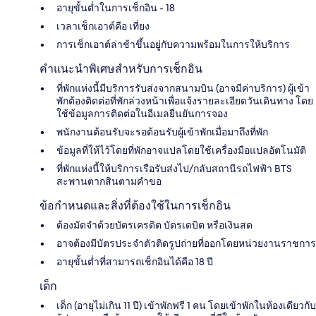
อายุขั้นต่ำในการเช็กอิน - 18
เวลาเช็กเอาต์คือ เที่ยง
การเช็กเอาต์ล่าช้าขึ้นอยู่กับความพร้อมในการให้บริการ
คำแนะนำพิเศษสำหรับการเช็กอิน
ที่พักแห่งนี้มีบริการรับส่งจากสนามบิน (อาจมีค่าบริการ) ผู้เข้า
พักต้องติดต่อที่พักล่วงหน้าเพื่อแจ้งรายละเอียดวันเดินทาง โดย
ใช้ข้อมูลการติดต่อในอีเมลยืนยันการจอง
พนักงานต้อนรับจะรอต้อนรับผู้เข้าพักเมื่อมาถึงที่พัก
ข้อมูลที่ให้ไว้โดยที่พักอาจแปลโดยใช้เครื่องมือแปลอัตโนมัติ
ที่พักแห่งนี้ให้บริการเรือรับส่งไป/กลับสถานีรถไฟฟ้า BTS
สะพานตากสินตามคำขอ
ข้อกำหนดและสิ่งที่ต้องใช้ในการเช็กอิน
ต้องมัดจำด้วยบัตรเครดิต บัตรเดบิต หรือเงินสด
อาจต้องมีบัตรประจำตัวติดรูปถ่ายที่ออกโดยหน่วยงานราชการ
อายุขั้นต่ำที่สามารถเช็กอินได้คือ 18 ปี
เด็ก
เด็ก (อายุไม่เกิน 11 ปี) เข้าพักฟรี 1 คน โดยเข้าพักในห้องเดียวกับ