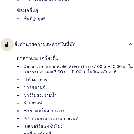
ข้อมูลอื่นๆ
พื้นที่สูบบุหรี่
สิ่งอำนวยความสะดวกในที่พัก
อาหารและเครื่องดื่ม
มีอาหารเช้าแบบบุฟเฟ่ต์ (คิดค่าบริการ) 7:00 น. – 10:30 น. ใน
วันธรรมดา และ 7:00 น. – 11:00 น. ในวันสุดสัปดาห์
11 ห้องอาหาร
บาร์/เลานจ์
บาร์ริมสระว่ายน้ำ
ร้านกาแฟ
ชา/กาแฟในส่วนกลาง
ที่รับประทานอาหารแบบส่วนตัว
รูมเซอร์วิส 24 ชั่วโมง
สแน็คบาร์/เดลี่