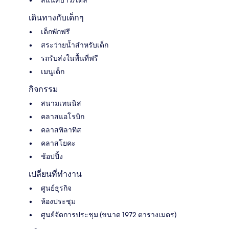
เดินทางกับเด็กๆ
เด็กพักฟรี
สระว่ายน้ำสำหรับเด็ก
รถรับส่งในพื้นที่ฟรี
เมนูเด็ก
กิจกรรม
สนามเทนนิส
คลาสแอโรบิก
คลาสพิลาทิส
คลาสโยคะ
ช้อปปิ้ง
เปลี่ยนที่ทำงาน
ศูนย์ธุรกิจ
ห้องประชุม
ศูนย์จัดการประชุม (ขนาด 1972 ตารางเมตร)