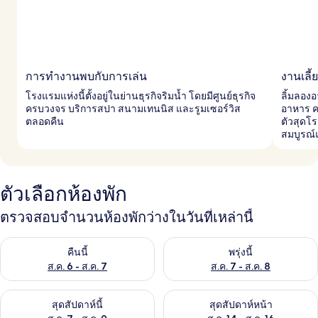
การทำงานพบกับการเล่น
งานเลี
โรงแรมแห่งนี้ตั้งอยู่ในย่านธุรกิจริมน้ำ โดยมีศูนย์ธุรกิจ
ลิ้มลอง
ครบวงจร บริการสปา สนามเทนนิส และรูมเซอร์วิส
อาหาร ค
ตลอดคืน
ตัวสุดโ
สมบูรณ
ตัวเลือกห้องพัก
ตรวจสอบจำนวนห้องพักว่างในวันที่เหล่านี้
ตรวจสอบจำนวนห้องพักว่างในคืนนี้ ส.ค. 6 - ส.ค. 7
ตรวจสอบจำนวนห้องพักว่างในพรุ่ง
คืนนี้
พรุ่งนี้
ส.ค. 6 - ส.ค. 7
ส.ค. 7 - ส.ค. 8
ตรวจสอบจำนวนห้องพักว่างในสุดสัปดาห์นี้ ส.ค. 7 - ส.ค. 9
ตรวจสอบจำนวนห้องพักว่างในสุดส
สุดสัปดาห์นี้
สุดสัปดาห์หน้า