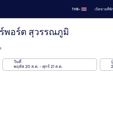
•
THB
เปิดขายที่พ
์พอร์ต สุวรรณภูมิ
ร
วันที่
ผ