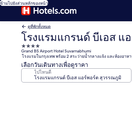
ข้ามไปยังส่วนหลักของหน้า
ดูที่พักทั้งหมด
โรงแรมแกรนด์ บีเอส แอร
ที่พัก
Grand BS Airport Hotel Suvarnabhumi
4.0
โรงแรมในกรุงเทพ พร้อม 2 สระว่ายน้ำกลางแจ้ง และห้องอาหา
ดาว
เลือกวันเดินทางเพื่อดูราคา
ไปไหนดี
คลัง
ภาพ
โรงแรม
แก