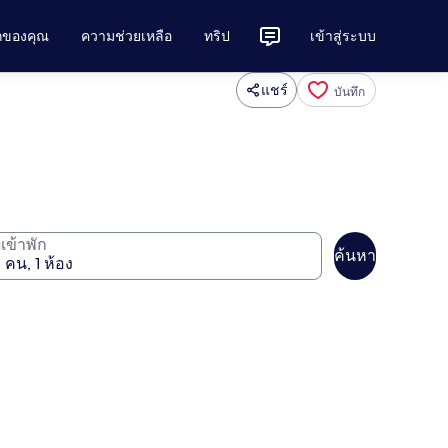
ักของคุณ
ความช่วยเหลือ
ทริป
เข้าสู่ระบบ
แชร์
บันทึก
ู้เข้าพัก
ค้นหา