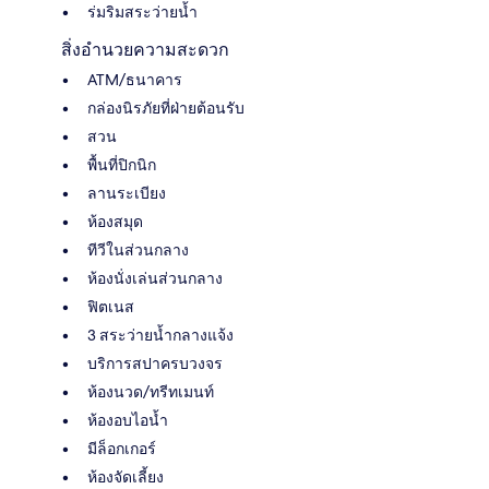
ร่มริมสระว่ายน้ำ
สิ่งอำนวยความสะดวก
ATM/ธนาคาร
กล่องนิรภัยที่ฝ่ายต้อนรับ
สวน
พื้นที่ปิกนิก
ลานระเบียง
ห้องสมุด
ทีวีในส่วนกลาง
ห้องนั่งเล่นส่วนกลาง
ฟิตเนส
3 สระว่ายน้ำกลางแจ้ง
บริการสปาครบวงจร
ห้องนวด/ทรีทเมนท์
ห้องอบไอน้ำ
มีล็อกเกอร์
ห้องจัดเลี้ยง