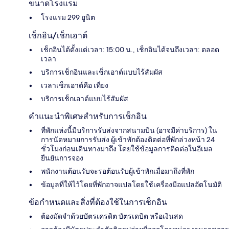
ขนาดโรงแรม
โรงแรม 299 ยูนิต
เช็กอิน/เช็กเอาต์
เช็กอินได้ตั้งแต่เวลา: 15:00 น., เช็กอินได้จนถึงเวลา: ตลอด
เวลา
บริการเช็กอินและเช็กเอาต์แบบไร้สัมผัส
เวลาเช็กเอาต์คือ เที่ยง
บริการเช็กเอาต์แบบไร้สัมผัส
คำแนะนำพิเศษสำหรับการเช็กอิน
ที่พักแห่งนี้มีบริการรับส่งจากสนามบิน (อาจมีค่าบริการ) ใน
การนัดหมายการรับส่ง ผู้เข้าพักต้องติดต่อที่พักล่วงหน้า 24
ชั่วโมงก่อนเดินทางมาถึง โดยใช้ข้อมูลการติดต่อในอีเมล
ยืนยันการจอง
พนักงานต้อนรับจะรอต้อนรับผู้เข้าพักเมื่อมาถึงที่พัก
ข้อมูลที่ให้ไว้โดยที่พักอาจแปลโดยใช้เครื่องมือแปลอัตโนมัติ
ข้อกำหนดและสิ่งที่ต้องใช้ในการเช็กอิน
ต้องมัดจำด้วยบัตรเครดิต บัตรเดบิต หรือเงินสด