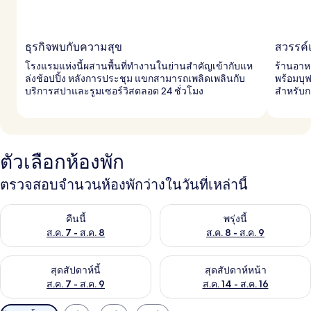
ธุรกิจพบกับความสุข
สวรรค์
โรงแรมแห่งนี้ผสานพื้นที่ทำงานในย่านสำคัญเข้ากับแห
ร้านอาห
ล่งช้อปปิ้ง หลังการประชุม แขกสามารถเพลิดเพลินกับ
พร้อมบุฟ
บริการสปาและรูมเซอร์วิสตลอด 24 ชั่วโมง
สำหรับก
ตัวเลือกห้องพัก
ตรวจสอบจำนวนห้องพักว่างในวันที่เหล่านี้
ตรวจสอบจำนวนห้องพักว่างในคืนนี้ ส.ค. 7 - ส.ค. 8
ตรวจสอบจำนวนห้องพักว่างในพรุ่ง
คืนนี้
พรุ่งนี้
ส.ค. 7 - ส.ค. 8
ส.ค. 8 - ส.ค. 9
ตรวจสอบจำนวนห้องพักว่างในสุดสัปดาห์นี้ ส.ค. 7 - ส.ค. 9
ตรวจสอบจำนวนห้องพักว่างในสุดส
สุดสัปดาห์นี้
สุดสัปดาห์หน้า
ส.ค. 7 - ส.ค. 9
ส.ค. 14 - ส.ค. 16