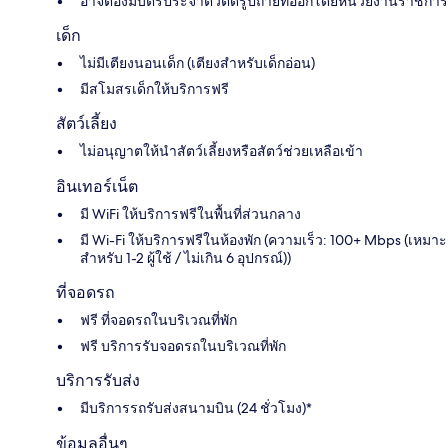
อาจต้องมีบัตรประจำตัวติดรูปถ่ายที่ออกโดยหน่วยงานราชการ
เด็ก
ไม่มีเตียงนอนเด็ก (เตียงสำหรับเด็กอ่อน)
มีสโมสรเด็กให้บริการฟรี
สัตว์เลี้ยง
ไม่อนุญาตให้นำสัตว์เลี้ยงหรือสัตว์ช่วยเหลือเข้า
อินเทอร์เน็ต
มี WiFi ให้บริการฟรีในพื้นที่ส่วนกลาง
มี Wi-Fi ให้บริการฟรีในห้องพัก (ความเร็ว: 100+ Mbps (เหมาะ
สำหรับ 1-2 ผู้ใช้ / ไม่เกิน 6 อุปกรณ์))
ที่จอดรถ
ฟรี ที่จอดรถในบริเวณที่พัก
ฟรี บริการรับจอดรถในบริเวณที่พัก
บริการรับส่ง
มีบริการรถรับส่งสนามบิน (24 ชั่วโมง)*
ข้อมูลอื่นๆ