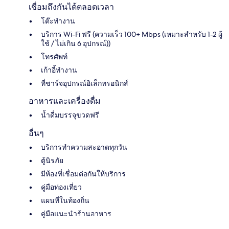
เชื่อมถึงกันได้ตลอดเวลา
โต๊ะทำงาน
บริการ Wi-Fi ฟรี (ความเร็ว 100+ Mbps (เหมาะสำหรับ 1-2 ผู้
ใช้ / ไม่เกิน 6 อุปกรณ์))
โทรศัพท์
เก้าอี้ทำงาน
ที่ชาร์จอุปกรณ์อิเล็กทรอนิกส์
อาหารและเครื่องดื่ม
น้ำดื่มบรรจุขวดฟรี
อื่นๆ
บริการทำความสะอาดทุกวัน
ตู้นิรภัย
มีห้องที่เชื่อมต่อกันให้บริการ
คู่มือท่องเที่ยว
แผนที่ในท้องถิ่น
คู่มือแนะนำร้านอาหาร