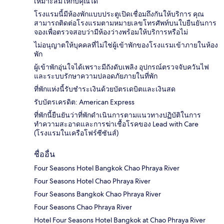
เหมาะสมให้กับคุณได้
โรงแรมนี้มีห้องพักแบบประตูเปิดเชื่อมถึงกันให้บริการ คุณ
สามารถติดต่อโรงแรมตามหมายเลขโทรศัพท์บนใบยืนยันการ
จองเพื่อตรวจสอบว่ามีห้องว่างพร้อมให้บริการหรือไม่
ไม่อนุญาตให้บุคคลที่ไม่ใช่ผู้เข้าพักของโรงแรมเข้าภายในห้อง
พัก
ผู้เข้าพักอุ่นใจได้เพราะมีถังดับเพลิง อุปกรณ์ตรวจจับควันไฟ
และระบบรักษาความปลอดภัยภายในที่พัก
ที่พักแห่งนี้รับชำระเงินด้วยบัตรเดบิตและเงินสด
รับบัตรเครดิต: American Express
ที่พักนี้ยืนยันว่าที่พักดำเนินการตามแนวทางปฏิบัติในการ
ทำความสะอาดและการฆ่าเชื้อโรคของ Lead with Care
(โรงแรมในเครือโฟร์ซีซันส์)
ชื่ออื่น
Four Seasons Hotel Bangkok Chao Phraya River
Four Seasons Hotel Chao Phraya River
Four Seasons Bangkok Chao Phraya River
Four Seasons Chao Phraya River
Hotel Four Seasons Hotel Bangkok at Chao Phraya River