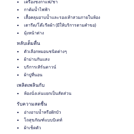
เครื่องชงกาแฟ/ชา
กาต้มน้ำไฟฟ้า
เสื้อคลุมอาบน้ำและรองเท้าสวมภายในห้อง
เตารีด/โต๊ะรีดผ้า (มีให้บริการตามคำขอ)
มุ้งหน้าต่าง
หลับเต็มตื่น
ตัวเลือกหมอนชนิดต่างๆ
ผ้าม่านกันแสง
บริการเทิร์นดาวน์
ผ้าปูที่นอน
เพลิดเพลินกับ
ห้องนั่งเล่นแยกเป็นสัดส่วน
รับความสดชื่น
อ่างอาบน้ำหรือฝักบัว
โถสุขภัณฑ์แบบบิเดท์
ผ้าเช็ดตัว