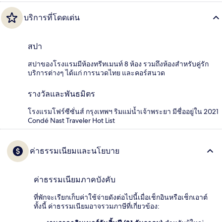
บริการที่โดดเด่น
สปา
สปาของโรงแรมมีห้องทรีทเมนท์ 8 ห้อง รวมถึงห้องสำหรับคู่รัก
บริการต่างๆ ได้แก่ การนวดไทย และคอร์สนวด
รางวัลและพันธมิตร
โรงแรมโฟร์ซีซั่นส์ กรุงเทพฯ ริมแม่น้ำเจ้าพระยา มีชื่ออยู่ใน 2021
Condé Nast Traveler Hot List
ค่าธรรมเนียมและนโยบาย
ค่าธรรมเนียมภาคบังคับ
ที่พักจะเรียกเก็บค่าใช้จ่ายดังต่อไปนี้เมื่อเช็กอินหรือเช็กเอาต์
ทั้งนี้ ค่าธรรมเนียมอาจรวมภาษีที่เกี่ยวข้อง: