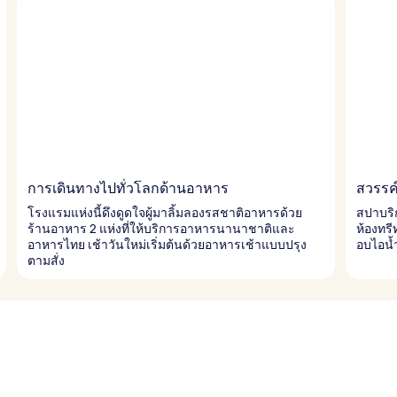
การเดินทางไปทั่วโลกด้านอาหาร
สวรรค์
โรงแรมแห่งนี้ดึงดูดใจผู้มาลิ้มลองรสชาติอาหารด้วย
สปาบริ
ร้านอาหาร 2 แห่งที่ให้บริการอาหารนานาชาติและ
ห้องทรี
อาหารไทย เช้าวันใหม่เริ่มต้นด้วยอาหารเช้าแบบปรุง
อบไอน้
ตามสั่ง