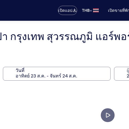
•
เปิดแอป
THB
เปิดขายที่พ
ปา กรุงเทพ สุวรรณภูมิ แอร์พอ
วันที่
ผ