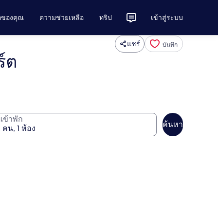
ักของคุณ
ความช่วยเหลือ
ทริป
เข้าสู่ระบบ
แชร์
บันทึก
ร์ต
ู้เข้าพัก
ค้นหา