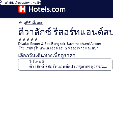
ข้ามไปยังส่วนหลักของหน้า
ดูที่พักทั้งหมด
ดีวาลักซ์ รีสอร์ทแอนด์ส
ที่พัก
Divalux Resort & Spa Bangkok, Suvarnabhumi Airport
5.0
โรงแรมหรูในบางเสาธง พร้อม 2 ห้องอาหาร และสปา
ดาว
เลือกวันเดินทางเพื่อดูราคา
ไปไหนดี
คลัง
ภาพ
ดี
วา