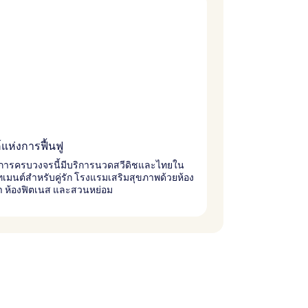
แห่งการฟื้นฟู
การครบวงจรนี้มีบริการนวดสวีดิชและไทยใน
ทเมนต์สำหรับคู่รัก โรงแรมเสริมสุขภาพด้วยห้อง
ำ ห้องฟิตเนส และสวนหย่อม