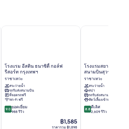
งสนามบินสุวรรณภูมิฟรี
โรงแรม อีสติน ธนาซิตี้ กอล์ฟ รีสอร์ท กรุงเทพฯ
โรงแรมสยาม แมนดารินา 
โรงแรม
โรงแรม
โรงแรม อีสติน ธนาซิตี้ กอล์ฟ
โรงแรมสยาม แมนดาริ
อี
สยาม
รีสอร์ท กรุงเทพฯ
สนามบินสุวรรณภูมิ (รถ
สติน
แมน
ราชาเทวะ
ราชาเทวะ
ธนา
ดา
ซิตี้
สระว่ายน้ำ
รินา
สระว่ายน้ำ
รถรับส่งสนามบิน
สปา
กอล์ฟ
กรุงเทพ
ที่จอดรถฟรี
รถรับส่งสนามบิน
รีสอร์ท
สนาม
Wi-Fi ฟรี
สัตว์เลี้ยงเข้าพักได้
กรุงเทพฯ
บิน
9.0
8.8
ราชา
ยอดเยี่ยม
สุวรรณภูมิ
ดีเลิศ
9.0
8.8
จาก
จาก
เทวะ
988 รีวิว
(รถ
2,609 รีวิว
10,
10,
รับ
ราคา
฿1,585
ยอด
ดี
ส่ง
ปัจจุบัน
เยี่ยม,
เลิศ,
ราคารวม ฿1,898
ฟรี)