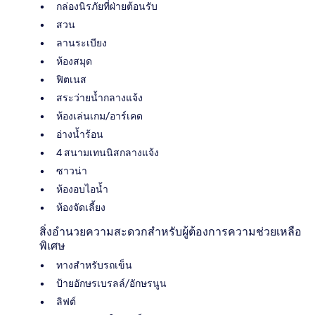
กล่องนิรภัยที่ฝ่ายต้อนรับ
สวน
ลานระเบียง
ห้องสมุด
ฟิตเนส
สระว่ายน้ำกลางแจ้ง
ห้องเล่นเกม/อาร์เคด
อ่างน้ำร้อน
4 สนามเทนนิสกลางแจ้ง
ซาวน่า
ห้องอบไอน้ำ
ห้องจัดเลี้ยง
สิ่งอำนวยความสะดวกสำหรับผู้ต้องการความช่วยเหลือ
พิเศษ
ทางสำหรับรถเข็น
ป้ายอักษรเบรลล์/อักษรนูน
ลิฟต์