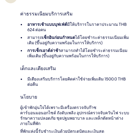
ค่าธรรมเนียมบริการเสริม
อาหารเช้าแบบบุฟเฟ่ต์
มีให้บริการในราคาประมาณ THB
624 ต่อคน
สามารถ
เช็กอินก่อนกำหนด
ได้โดยชำระค่าธรรมเนียมเพิ่ม
เติม (ขึ้นอยู่กับความพร้อมในการให้บริการ)
การเช็กเอาต์ล่าช้า
สามารถทำได้โดยชำระค่าธรรมเนียม
เพิ่มเติม (ขึ้นอยู่กับความพร้อมในการให้บริการ)
เด็กและเตียงเสริม
มีเตียงเสริมบริการโดยคิดค่าใช้จ่ายเพิ่มเติม 1500.0 THB
ต่อคืน
นโยบาย
ผู้เข้าพักอุ่นใจได้เพราะมีเครื่องตรวจจับก๊าซ
คาร์บอนมอนอกไซด์ ถังดับเพลิง อุปกรณ์ตรวจจับควันไฟ ระบบ
รักษาความปลอดภัย ชุดปฐมพยาบาล และเหล็กดัดหน้าต่าง
ภายในที่พัก
ที่พักแห่งนี้รับชำระเงินด้วยบัตรเดบิตและเงินสด