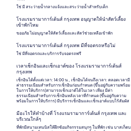
ใช่ มี สระว่ายน้ำกลางแจ้งและสระว่ายน้ำสำหรับเด็ก
โรงแรมรามาการ์เด้นส์ กรุงเทพ อนุญาตให้นำสัตว์เลี้ยง
เข้าพักไหม
ขออภัย ไม่อนุญาตให้สัตว์เลี้ยงและสัตว์ช่วยเหลือเข้าพัก
โรงแรมรามาการ์เด้นส์ กรุงเทพ มีที่จอดรถหรือไม่
ใช่ มีที่จอดรถและบริการรับจอดรถฟรี
เวลาเช็กอินและเช็กเอาต์ของ โรงแรมรามาการ์เด้นส์
กรุงเทพ
เช็กอินได้ตั้งแต่เวลา: 14:00 น., เช็กอินได้จนถึงเวลา: ตลอดเวลามี
ค่าธรรมเนียมสำหรับการเช็กอินก่อนกำหนด (ขึ้นอยู่กับความพร้อม
ในการให้บริการ)สามารถเช็กเอาต์ได้ในเวลา เที่ยง มีค่า
ธรรมเนียมสำหรับการเช็กอินหลังเวลาที่กำหนด (ขึ้นอยู่กับความ
พร้อมในการให้บริการ) มีบริการเช็กอินและเช็กเอาต์แบบไร้สัมผัส
มีอะไรให้ทำบ้างที่ โรงแรมรามาการ์เด้นส์ กรุงเทพ และ
บริเวณใกล้ๆ
ที่พักมีสนามเทนนิสให้ฝึกซ้อมกิจกรรมสนุกๆ ในที่พัก เช่น บาสเก็ตบ