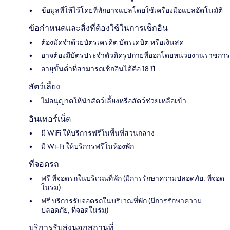
ข้อมูลที่ให้ไว้โดยที่พักอาจแปลโดยใช้เครื่องมือแปลอัตโนมัติ
ข้อกำหนดและสิ่งที่ต้องใช้ในการเช็กอิน
ต้องมัดจำด้วยบัตรเครดิต บัตรเดบิต หรือเงินสด
อาจต้องมีบัตรประจำตัวติดรูปถ่ายที่ออกโดยหน่วยงานราชการ
อายุขั้นต่ำที่สามารถเช็กอินได้คือ 18 ปี
สัตว์เลี้ยง
ไม่อนุญาตให้นำสัตว์เลี้ยงหรือสัตว์ช่วยเหลือเข้า
อินเทอร์เน็ต
มี WiFi ให้บริการฟรีในพื้นที่ส่วนกลาง
มี Wi-Fi ให้บริการฟรีในห้องพัก
ที่จอดรถ
ฟรี ที่จอดรถในบริเวณที่พัก (มีการรักษาความปลอดภัย, ที่จอด
ในร่ม)
ฟรี บริการรับจอดรถในบริเวณที่พัก (มีการรักษาความ
ปลอดภัย, ที่จอดในร่ม)
บริการรับส่งนอกสถานที่