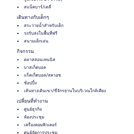
สแน็คบาร์/เดลี่
เดินทางกับเด็กๆ
สระว่ายน้ำสำหรับเด็ก
รถรับส่งในพื้นที่ฟรี
สนามเด็กเล่น
กิจกรรม
คลาสสอนเทนนิส
บาสเก็ตบอล
แร็คเก็ตบอล/สควอช
ช้อปปิ้ง
เส้นทางเดินเขา/ขี่จักรยานในบริเวณใกล้เคียง
เปลี่ยนที่ทำงาน
ศูนย์ธุรกิจ
ห้องประชุม
เครื่องคอมพิวเตอร์
ศูนย์จัดการประชุม