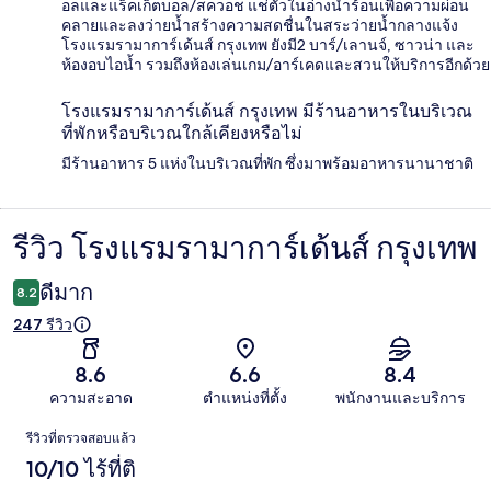
อลและแร็คเก็ตบอล/สควอช แช่ตัวในอ่างน้ำร้อนเพื่อความผ่อน
คลายและลงว่ายน้ำสร้างความสดชื่นในสระว่ายน้ำกลางแจ้ง
โรงแรมรามาการ์เด้นส์ กรุงเทพ ยังมี2 บาร์/เลานจ์, ซาวน่า และ
ห้องอบไอน้ำ รวมถึงห้องเล่นเกม/อาร์เคดและสวนให้บริการอีกด้วย
โรงแรมรามาการ์เด้นส์ กรุงเทพ มีร้านอาหารในบริเวณ
ที่พักหรือบริเวณใกล้เคียงหรือไม่
มีร้านอาหาร 5 แห่งในบริเวณที่พัก ซึ่งมาพร้อมอาหารนานาชาติ
รีวิว โรงแรมรามาการ์เด้นส์ กรุงเทพ
รีวิว
ดีมาก
8.2
247 รีวิว
8.6
6.6
8.4
ความสะอาด
ตำแหน่งที่ตั้ง
พนักงานและบริการ
รีวิว
รีวิวที่ตรวจสอบแล้ว
10/10 ไร้ที่ติ