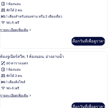
เชีย
ของ
1 ห้องนอน
ล
นอน,
สวี
ห้อง
พักได้ 2 คน
อ่างอาบน้ำ
ท,
1 เตียงสำหรับสองท่าน หรือ 2 เตียงเดี่ยว
คลับ,
1
Wi-Fi ฟรี
ห้อง
อ่างอาบน้ำ,
นอน,
ราย
รายละเอียดเพิ่มเติม
วิว
อ่างอาบน้ำ
ละเอียด
สวน
เพิ่ม
เลือกวันที่เพื่อดูราคา
เติม
เกี่ยว
กับ
ห้องจูเนียร์สวีท, 1 ห้องนอน, อ่างอาบน้ำ 
เปิด
11
ห้อง
ห้องจูเนียร์สวีท, 1 ห้องนอน, อ่างอาบน้ำ
คลับ,
ภาพถ่าย
60 ตารางเมตร
อ่างอาบน้ำ,
ทั้งหมด
วิว
1 ห้องนอน
สวน
ของ
พักได้ 3 คน
ห้อง
1 เตียงคิงไซส์
Wi-Fi ฟรี
จู
ราย
รายละเอียดเพิ่มเติม
เนียร์
ละเอียด
สวีท,
เพิ่ม
เลือกวันที่เพื่อดูราคา