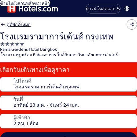
ข้ามไปยังส่วนหลักของหน้า
ดาวน์โหลดแอป
ดูที่พักทั้งหมด
โรงแรมรามาการ์เด้นส์ กรุงเทพ
ที่พัก
Rama Gardens Hotel Bangkok
5.0
โรงแรมหรู พร้อม 5 ห้องอาหาร ใกล้กับมหาวิทยาลัยเกษตรศาสตร์
ดาว
เลือกวันเดินทางเพื่อดูราคา
ไปไหนดี
วันที่
ผู้เข้าพัก