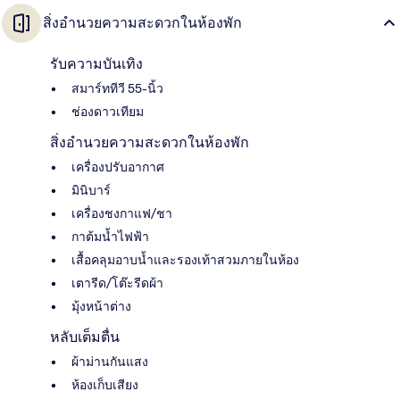
สิ่งอำนวยความสะดวกในห้องพัก
รับความบันเทิง
สมาร์ททีวี 55-นิ้ว
ช่องดาวเทียม
สิ่งอำนวยความสะดวกในห้องพัก
เครื่องปรับอากาศ
มินิบาร์
เครื่องชงกาแฟ/ชา
กาต้มน้ำไฟฟ้า
เสื้อคลุมอาบน้ำและรองเท้าสวมภายในห้อง
เตารีด/โต๊ะรีดผ้า
มุ้งหน้าต่าง
หลับเต็มตื่น
ผ้าม่านกันแสง
ห้องเก็บเสียง