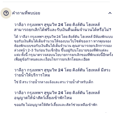
คำถามที่พบบ่อย
วาลีอา กรุงเทพฯ สุขุมวิท 24 โดย คิงส์ตัน โฮเทลส์
สามารถยกเลิกได้ฟรีและรับเงินคืนเต็มจำนวนได้หรือไม่?
ได้ วาลีอา กรุงเทพฯ สุขุมวิท 24 โดย คิงส์ตัน โฮเทลส์ มีห้องพักแบบ
ขอรับเงินคืนได้เต็มจำนวนให้จองบนเว็บไซต์ของเรา หากคุณจอง
ห้องพักแบบขอรับเงินคืนได้เต็มจำนวน คุณสามารถยกเลิกการจอง
ล่วงหน้า 2-3 วันก่อนวันเช็กอิน ขึ้นอยู่กับนโยบายของที่พักแต่ละ
แห่ง ทั้งนี้ กรุณาตรวจสอบนโยบายการยกเลิกของที่พักแห่งนี้อีกครั้ง
เพื่อดูข้อกำหนดและเงื่อนไขการยกเลิกโดยละเอียด
วาลีอา กรุงเทพฯ สุขุมวิท 24 โดย คิงส์ตัน โฮเทลส์ มีสระ
ว่ายน้ำให้บริการไหม
ใช่ มี สระว่ายน้ำกลางแจ้งและสระว่ายน้ำสำหรับเด็ก
วาลีอา กรุงเทพฯ สุขุมวิท 24 โดย คิงส์ตัน โฮเทลส์
อนุญาตให้นำสัตว์เลี้ยงเข้าพักไหม
ขออภัย ไม่อนุญาตให้สัตว์เลี้ยงและสัตว์ช่วยเหลือเข้าพัก