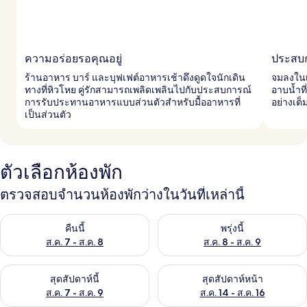
ความอร่อยรอคุณอยู่
ประสบ
ร้านอาหาร บาร์ และบุฟเฟต์อาหารเช้าดึงดูดใจนักเดิน
จมลงในเ
ทางที่หิวโหย คู่รักสามารถเพลิดเพลินไปกับประสบการณ์
อาบน้ำที
การรับประทานอาหารแบบส่วนตัวสำหรับมื้ออาหารที่
อย่างเต็
เป็นส่วนตัว
ตัวเลือกห้องพัก
ตรวจสอบจำนวนห้องพักว่างในวันที่เหล่านี้
ตรวจสอบจำนวนห้องพักว่างในคืนนี้ ส.ค. 7 - ส.ค. 8
ตรวจสอบจำนวนห้องพักว่างในพรุ่ง
คืนนี้
พรุ่งนี้
ส.ค. 7 - ส.ค. 8
ส.ค. 8 - ส.ค. 9
ตรวจสอบจำนวนห้องพักว่างในสุดสัปดาห์นี้ ส.ค. 7 - ส.ค. 9
ตรวจสอบจำนวนห้องพักว่างในสุดส
สุดสัปดาห์นี้
สุดสัปดาห์หน้า
ส.ค. 7 - ส.ค. 9
ส.ค. 14 - ส.ค. 16