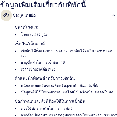
ข้อมูลเพิ่มเติมเกี่ยวกับที่พักนี้
ข้อมูลโดยย่อ
ขนาดโรงแรม
โรงแรม 279 ยูนิต
เช็กอิน/เช็กเอาต์
เช็กอินได้ตั้งแต่เวลา: 15:00 น., เช็กอินได้จนถึงเวลา: ตลอด
เวลา
อายุขั้นต่ำในการเช็กอิน - 18
เวลาเช็กเอาต์คือ เที่ยง
คำแนะนำพิเศษสำหรับการเช็กอิน
พนักงานต้อนรับจะรอต้อนรับผู้เข้าพักเมื่อมาถึงที่พัก
ข้อมูลที่ให้ไว้โดยที่พักอาจแปลโดยใช้เครื่องมือแปลอัตโนมัติ
ข้อกำหนดและสิ่งที่ต้องใช้ในการเช็กอิน
ต้องใช้บัตรเครดิตในการวางมัดจำ
อาจต้องมีบัตรประจำตัวติดรูปถ่ายที่ออกโดยหน่วยงานราชการ