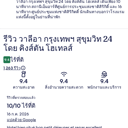
วาลีอา กรุงเทพฯ สุขุมวิท 24 โดย คิงส์ตัน โฮเทลส์ เดินเพียง 10
นาทีจาก สถานีเอ็มอาร์ทีศูนย์การประชุมแห่งชาติสิริกิติ์ และ 16
นาทีจาก ศูนย์ประชุมแห่งชาติสิริกิตติ์ นักเดินทางบอกว่าโรงแรม
แห่งนี้ตั้งอยู่ในย่านที่น่าพัก
รีวิว วาลีอา กรุงเทพฯ สุขุมวิท 24
รีวิว
โดย คิงส์ตัน โฮเทลส์
ไร้ที่ติ
9.4
1,263 รีวิว
9.4
9.4
9.4
ความสะอาด
สิ่งอำนวยความสะดวก
พนักงานและบริการ
รีวิว
รีวิวที่ตรวจสอบแล้ว
10/10 ไร้ที่ติ
16 ก.ค. 2026
แปลด้วย Google
Hotel bien situé bon petit déjeuner et repas excellent