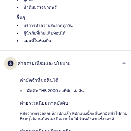
น้ำดื่มบรรจุขวดฟรี
อื่นๆ
บริการทำความสะอาดทุกวัน
ตู้นิรภัยที่เก็บแล็ปท็อปได้
แผนที่ในท้องถิ่น
ค่าธรรมเนียมและนโยบาย
ค่ามัดจำที่ขอคืนได้
มัดจำ:
THB 2000 ต่อที่พัก, ต่อคืน
ค่าธรรมเนียมภาคบังคับ
หลังจากตรวจสอบห้องพักแล้ว ที่พักแห่งนี้จะคืนค่ามัดทั่วไปตาม
ที่ระบุไว้ผ่านบัตรเครดิตภายใน 14 วันหลังจากเช็กเอาต์