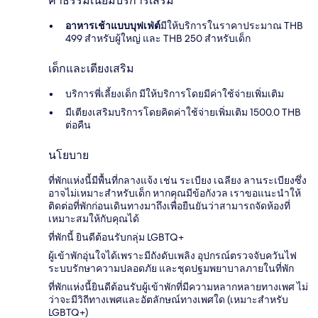
ค่าธรรมเนียมบริการเสริม
อาหารเช้าแบบบุฟเฟ่ต์
มีให้บริการในราคาประมาณ THB
499 สำหรับผู้ใหญ่ และ THB 250 สำหรับเด็ก
เด็กและเตียงเสริม
บริการพี่เลี้ยงเด็ก มีให้บริการโดยมีค่าใช้จ่ายเพิ่มเติม
มีเตียงเสริมบริการโดยคิดค่าใช้จ่ายเพิ่มเติม 1500.0 THB
ต่อคืน
นโยบาย
ที่พักแห่งนี้มีพื้นที่กลางแจ้ง เช่น ระเบียง เฉลียง ลานระเบียงซึ่ง
อาจไม่เหมาะสำหรับเด็ก หากคุณมีข้อกังวล เราขอแนะนำให้
ติดต่อที่พักก่อนเดินทางมาถึงเพื่อยืนยันว่าสามารถจัดห้องที่
เหมาะสมให้กับคุณได้
ที่พักนี้ ยินดีต้อนรับกลุ่ม LGBTQ+
ผู้เข้าพักอุ่นใจได้เพราะมีถังดับเพลิง อุปกรณ์ตรวจจับควันไฟ
ระบบรักษาความปลอดภัย และชุดปฐมพยาบาลภายในที่พัก
ที่พักแห่งนี้ยินดีต้อนรับผู้เข้าพักที่มีความหลากหลายทางเพศ ไม่
ว่าจะมีวิถีทางเพศและอัตลักษณ์ทางเพศใด (เหมาะสำหรับ
LGBTQ+)