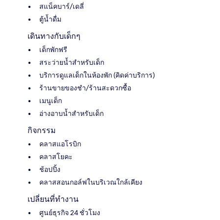
สแน็คบาร์/เดลี่
ตู้น้ำดื่ม
เดินทางกับเด็กๆ
เด็กพักฟรี
สระว่ายน้ำสำหรับเด็ก
บริการดูแลเด็กในห้องพัก (คิดค่าบริการ)
ร้านขายของชำ/ร้านสะดวกซื้อ
เมนูเด็ก
อ่างอาบน้ำสำหรับเด็ก
กิจกรรม
คลาสแอโรบิก
คลาสโยคะ
ช้อปปิ้ง
คลาสสอนกอล์ฟในบริเวณใกล้เคียง
เปลี่ยนที่ทำงาน
ศูนย์ธุรกิจ 24 ชั่วโมง