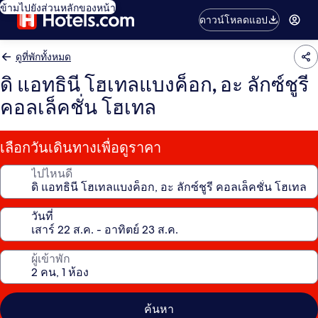
ข้ามไปยังส่วนหลักของหน้า
ดาวน์โหลดแอป
ดูที่พักทั้งหมด
ดิ แอทธินี โฮเทลแบงค็อก, อะ ลักซ์ชูรี
คอลเล็คชั่น โฮเทล
เลือกวันเดินทางเพื่อดูราคา
ไปไหนดี
วันที่
ผู้เข้าพัก
ค้นหา