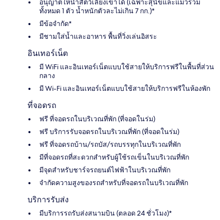
อนุญาตให้นำสัตว์เลี้ยงเข้าได้ (เฉพาะสุนัขและแมวรวม
ทั้งหมด 1 ตัว น้ำหนักตัวละไม่เกิน 7 กก.)*
มีข้อจำกัด*
มีชามใส่น้ำและอาหาร พื้นที่วิ่งเล่นอิสระ
อินเทอร์เน็ต
มี WiFi และอินเทอร์เน็ตแบบใช้สายให้บริการฟรีในพื้นที่ส่วน
กลาง
มี Wi-Fi และอินเทอร์เน็ตแบบใช้สายให้บริการฟรีในห้องพัก
ที่จอดรถ
ฟรี ที่จอดรถในบริเวณที่พัก (ที่จอดในร่ม)
ฟรี บริการรับจอดรถในบริเวณที่พัก (ที่จอดในร่ม)
ฟรี ที่จอดรถบ้าน/รถบัส/รถบรรทุกในบริเวณที่พัก
มีที่จอดรถที่สะดวกสำหรับผู้ใช้รถเข็นในบริเวณที่พัก
มีจุดสำหรับชาร์จรถยนต์ไฟฟ้าในบริเวณที่พัก
จำกัดความสูงของรถสำหรับที่จอดรถในบริเวณที่พัก
บริการรับส่ง
มีบริการรถรับส่งสนามบิน (ตลอด 24 ชั่วโมง)*