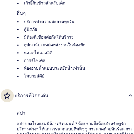
เก้าอี้กินข้าวสำหรับเด็ก
อื่นๆ
บริการทำความสะอาดทุกวัน
ตู้นิรภัย
มีห้องที่เชื่อมต่อกันให้บริการ
อุปกรณ์ประหยัดพลังงานในห้องพัก
หลอดไฟแอลอีดี
การรีไซเคิล
ห้องอาบน้ำแบบประหยัดน้ำเท่านั้น
โมบายล์คีย์
บริการที่โดดเด่น
สปา
สปาของโรงแรมมีห้องทรีทเมนท์ 7 ห้อง รวมถึงห้องสำหรับคู่รัก
บริการต่างๆ ได้แก่ การนวดแบบดีพทิชชู การนวดด้วยหินร้อน การ