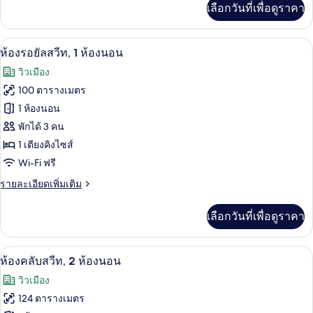
ไซส์
เลือกวันที่เพื่อดูราคา
เติม
1
เกี่ยว
เตียง,
กับ
ห้องรอยัลสวีท, 1 ห้องนอน | ห้องนั่งเล่น 
เปิด
8
ห้อง
ห้องรอยัลสวีท, 1 ห้องนอน
ห้อง
พัก,
ภาพถ่าย
วิวเมือง
เตียง
มุม
ทั้งหมด
คิง
100 ตารางเมตร
ไซส์
ของ
1 ห้องนอน
1
เตียง,
ห้อง
พักได้ 3 คน
ห้อง
1 เตียงคิงไซส์
รอยัล
มุม
Wi-Fi ฟรี
สวีท,
ราย
รายละเอียดเพิ่มเติม
1
ละเอียด
ห้อง
เพิ่ม
เลือกวันที่เพื่อดูราคา
เติม
นอน
เกี่ยว
กับ
ห้องคลับสวีท, 2 ห้องนอน | ห้องนั่งเล่น |
เปิด
6
ห้อง
ห้องคลับสวีท, 2 ห้องนอน
รอยัล
ภาพถ่าย
วิวเมือง
สวี
ทั้งหมด
ท,
124 ตารางเมตร
1