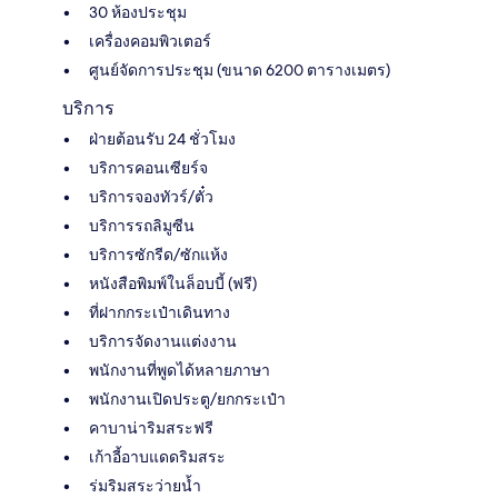
30 ห้องประชุม
เครื่องคอมพิวเตอร์
ศูนย์จัดการประชุม (ขนาด 6200 ตารางเมตร)
บริการ
ฝ่ายต้อนรับ 24 ชั่วโมง
บริการคอนเซียร์จ
บริการจองทัวร์/ตั๋ว
บริการรถลิมูซีน
บริการซักรีด/ซักแห้ง
หนังสือพิมพ์ในล็อบบี้ (ฟรี)
ที่ฝากกระเป๋าเดินทาง
บริการจัดงานแต่งงาน
พนักงานที่พูดได้หลายภาษา
พนักงานเปิดประตู/ยกกระเป๋า
คาบาน่าริมสระฟรี
เก้าอี้อาบแดดริมสระ
ร่มริมสระว่ายน้ำ