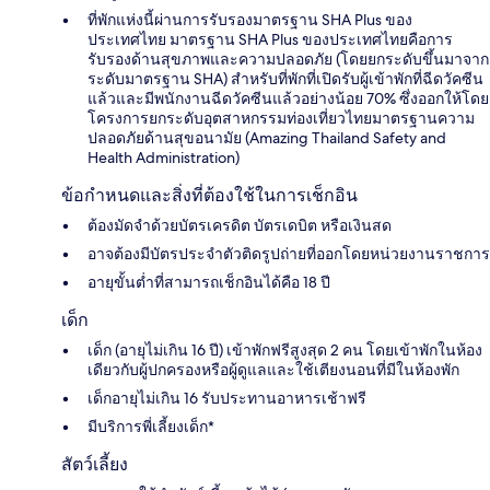
ที่พักแห่งนี้ผ่านการรับรองมาตรฐาน SHA Plus ของ
ประเทศไทย มาตรฐาน SHA Plus ของประเทศไทยคือการ
รับรองด้านสุขภาพและความปลอดภัย (โดยยกระดับขึ้นมาจาก
ระดับมาตรฐาน SHA) สำหรับที่พักที่เปิดรับผู้เข้าพักที่ฉีดวัคซีน
แล้วและมีพนักงานฉีดวัคซีนแล้วอย่างน้อย 70% ซึ่งออกให้โดย
โครงการยกระดับอุตสาหกรรมท่องเที่ยวไทยมาตรฐานความ
ปลอดภัยด้านสุขอนามัย (Amazing Thailand Safety and
Health Administration)
ข้อกำหนดและสิ่งที่ต้องใช้ในการเช็กอิน
ต้องมัดจำด้วยบัตรเครดิต บัตรเดบิต หรือเงินสด
อาจต้องมีบัตรประจำตัวติดรูปถ่ายที่ออกโดยหน่วยงานราชการ
อายุขั้นต่ำที่สามารถเช็กอินได้คือ 18 ปี
เด็ก
เด็ก (อายุไม่เกิน 16 ปี) เข้าพักฟรีสูงสุด 2 คน โดยเข้าพักในห้อง
เดียวกับผู้ปกครองหรือผู้ดูแลและใช้เตียงนอนที่มีในห้องพัก
เด็กอายุไม่เกิน 16 รับประทานอาหารเช้าฟรี
มีบริการพี่เลี้ยงเด็ก*
สัตว์เลี้ยง