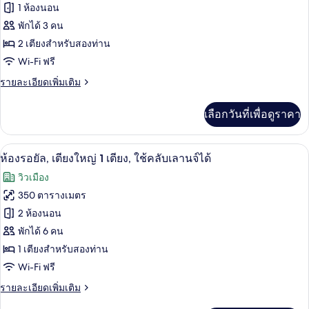
ของ
1 ห้องนอน
1
เตียง
ห้อง
พักได้ 3 คน
2 เตียงสำหรับสองท่าน
พัก,
Wi-Fi ฟรี
เตียง
ราย
รายละเอียดเพิ่มเติม
ใหญ่
ละเอียด
2
เพิ่ม
เลือกวันที่เพื่อดูราคา
เติม
เตียง
เกี่ยว
กับ
ห้องรอยัล, เตียงใหญ่ 1 เตียง, ใช้คลับเลา
เปิด
6
ห้อง
ห้องรอยัล, เตียงใหญ่ 1 เตียง, ใช้คลับเลานจ์ได้
พัก,
ภาพถ่าย
วิวเมือง
เตียง
ทั้งหมด
ใหญ่
350 ตารางเมตร
2
ของ
2 ห้องนอน
เตียง
ห้อง
พักได้ 6 คน
1 เตียงสำหรับสองท่าน
รอยัล,
Wi-Fi ฟรี
เตียง
ราย
รายละเอียดเพิ่มเติม
ใหญ่
ละเอียด