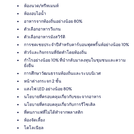
ห้องนวด/ทรีทเมนท์
ห้องอบไอน้ำ
อาหารจากท้องถิ่นอย่างน้อย 80%
ตัวเลือกอาหารวีแกน
ตัวเลือกอาหารมังสวิรัติ
การชดเชยประจำปีสำหรับคาร์บอนฟุตพริ้นท์อย่างน้อย 10%
ทัวร์และกิจกรรมที่จัดทำโดยท้องถิ่น
กำไรอย่างน้อย 10% ที่นำกลับมาลงทุนในชุมชนและความ
ยั่งยืน
การศึกษาวัฒนธรรมท้องถิ่นและระบบนิเวศ
หน้าต่างกระจก 2 ชั้น
แสงไฟ LED อย่างน้อย 80%
นโยบายที่ครอบคลุมเกี่ยวกับขยะจากอาหาร
นโยบายที่ครอบคลุมเกี่ยวกับการรีไซเคิล
ที่คนกาแฟที่ไม่ได้ทำจากพลาสติก
ห้องจัดเลี้ยง
โคโลเนียล