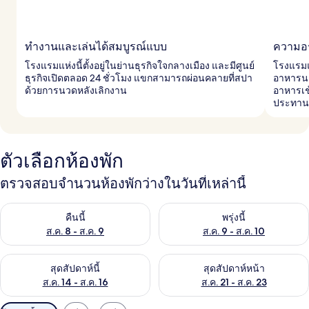
ทำงานและเล่นได้สมบูรณ์แบบ
ความอร
โรงแรมแห่งนี้ตั้งอยู่ในย่านธุรกิจใจกลางเมือง และมีศูนย์
โรงแรมแห
ธุรกิจเปิดตลอด 24 ชั่วโมง แขกสามารถผ่อนคลายที่สปา
อาหารนา
ด้วยการนวดหลังเลิกงาน
อาหารเช
ประทาน
ตัวเลือกห้องพัก
ตรวจสอบจำนวนห้องพักว่างในวันที่เหล่านี้
ตรวจสอบจำนวนห้องพักว่างในคืนนี้ ส.ค. 8 - ส.ค. 9
ตรวจสอบจำนวนห้องพักว่างในพรุ่ง
คืนนี้
พรุ่งนี้
ส.ค. 8 - ส.ค. 9
ส.ค. 9 - ส.ค. 10
ตรวจสอบจำนวนห้องพักว่างในสุดสัปดาห์นี้ ส.ค. 14 - ส.ค. 16
ตรวจสอบจำนวนห้องพักว่างในสุดส
สุดสัปดาห์นี้
สุดสัปดาห์หน้า
ส.ค. 14 - ส.ค. 16
ส.ค. 21 - ส.ค. 23