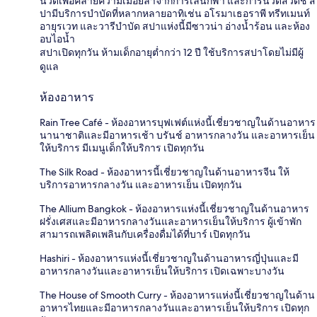
นวดเพื่อคลายความเมื่อยล้าจากการเล่นกีฬา และการนวดสวีดิช ส
ปามีบริการบำบัดที่หลากหลายอาทิเช่น อโรมาเธอราพี ทรีทเมนท์
อายุรเวท และวารีบำบัด สปาแห่งนี้มีซาวน่า อ่างน้ำร้อน และห้อง
อบไอน้ำ
สปาเปิดทุกวัน ห้ามเด็กอายุต่ำกว่า 12 ปี ใช้บริการสปาโดยไม่มีผู้
ดูแล
ห้องอาหาร
Rain Tree Café - ห้องอาหารบุฟเฟต์แห่งนี้เชี่ยวชาญในด้านอาหาร
นานาชาติและมีอาหารเช้า บรันช์ อาหารกลางวัน และอาหารเย็น
ให้บริการ มีเมนูเด็กให้บริการ เปิดทุกวัน
The Silk Road - ห้องอาหารนี้เชี่ยวชาญในด้านอาหารจีน ให้
บริการอาหารกลางวัน และอาหารเย็น เปิดทุกวัน
The Allium Bangkok - ห้องอาหารแห่งนี้เชี่ยวชาญในด้านอาหาร
ฝรั่งเศสและมีอาหารกลางวันและอาหารเย็นให้บริการ ผู้เข้าพัก
สามารถเพลิดเพลินกับเครื่องดื่มได้ที่บาร์ เปิดทุกวัน
Hashiri - ห้องอาหารแห่งนี้เชี่ยวชาญในด้านอาหารญี่ปุ่นและมี
อาหารกลางวันและอาหารเย็นให้บริการ เปิดเฉพาะบางวัน
The House of Smooth Curry - ห้องอาหารแห่งนี้เชี่ยวชาญในด้าน
อาหารไทยและมีอาหารกลางวันและอาหารเย็นให้บริการ เปิดทุก