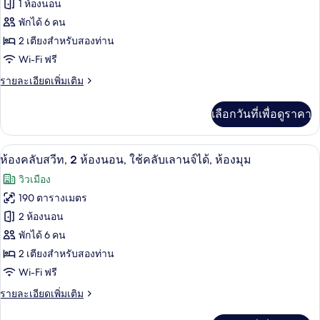
ของ
1 ห้องนอน
ห้อง
นอน
ห้อง
พักได้ 6 คน
2 เตียงสำหรับสองท่าน
คลับ
Wi-Fi ฟรี
สวีท,
ราย
รายละเอียดเพิ่มเติม
2
ละเอียด
ห้อง
เพิ่ม
เลือกวันที่เพื่อดูราคา
เติม
นอน
เกี่ยว
กับ
ห้องคลับสวีท, 2 ห้องนอน, ใช้คลับเลานจ์ได
เปิด
7
ห้อง
ห้องคลับสวีท, 2 ห้องนอน, ใช้คลับเลานจ์ได้, ห้องมุม
คลับ
ภาพถ่าย
วิวเมือง
สวี
ทั้งหมด
ท,
190 ตารางเมตร
2
ของ
2 ห้องนอน
ห้อง
นอน
ห้อง
พักได้ 6 คน
2 เตียงสำหรับสองท่าน
คลับ
Wi-Fi ฟรี
สวีท,
ราย
รายละเอียดเพิ่มเติม
2
ละเอียด
ห้อง
เพิ่ม