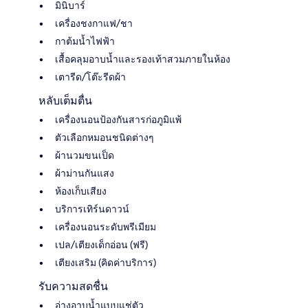
มินิบาร์
เครื่องชงกาแฟ/ชา
กาต้มน้ำไฟฟ้า
เสื้อคลุมอาบน้ำและรองเท้าสวมภายในห้อง
เตารีด/โต๊ะรีดผ้า
หลับเต็มตื่น
เครื่องนอนป้องกันสารก่อภูมิแพ้
ตัวเลือกหมอนชนิดต่างๆ
ผ้านวมขนเป็ด
ผ้าม่านกันแสง
ห้องเก็บเสียง
บริการเทิร์นดาวน์
เครื่องนอนระดับพรีเมียม
เปล/เตียงเด็กอ่อน (ฟรี)
เตียงเสริม (คิดค่าบริการ)
รับความสดชื่น
อ่างอาบน้ำแบบแช่ตัว