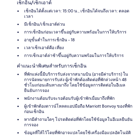
เช็กอิน/เช็กเอาต์
เช็กอินได้ตั้งแต่เวลา: 15:00 น., เช็กอินได้จนถึงเวลา: ตลอด
เวลา
มีเช็กอิน/เช็กเอาต์ด่วน
การเช็กอินก่อนเวลาขึ้นอยู่กับความพร้อมในการให้บริการ
อายุขั้นต่ำในการเช็กอิน - 18
เวลาเช็กเอาต์คือ เที่ยง
การเช็กเอาต์ล่าช้าขึ้นอยู่กับความพร้อมในการให้บริการ
คำแนะนำพิเศษสำหรับการเช็กอิน
ที่พักแห่งนี้มีบริการรับส่งจากสนามบิน (อาจมีค่าบริการ) ใน
การนัดหมายการรับส่ง ผู้เข้าพักต้องติดต่อที่พักล่วงหน้า 48
ชั่วโมงก่อนเดินทางมาถึง โดยใช้ข้อมูลการติดต่อในอีเมล
ยืนยันการจอง
พนักงานต้อนรับจะรอต้อนรับผู้เข้าพักเมื่อมาถึงที่พัก
ผู้เข้าพักต้องดาวน์โหลดแอปมือถือ Marriott Bonvoy ของที่พัก
ก่อนเช็กอิน
หากมีคำถามใดๆ โปรดติดต่อที่พักโดยใช้ข้อมูลในอีเมลยืนยัน
การจอง
ข้อมูลที่ให้ไว้โดยที่พักอาจแปลโดยใช้เครื่องมือแปลอัตโนมัติ