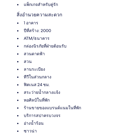
แพ็กเกจสำหรับคู่รัก
สิ่งอำนวยความสะดวก
1 อาคาร
ปีที่สร้าง: 2000
ATM/ธนาคาร
กล่องนิรภัยที่ฝ่ายต้อนรับ
สวนดาดฟ้า
สวน
ลานระเบียง
ทีวีในส่วนกลาง
ฟิตเนส 24 ชม.
สระว่ายน้ำกลางแจ้ง
หอศิลป์ในที่พัก
ร้านขายของแบรนด์แนมในที่พัก
บริการสปาครบวงจร
อ่างน้ำร้อน
ซาวน่า