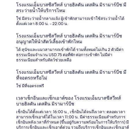
โรงแรมเอ็มบาสซีสวีทส์ บายฮิลตัน เดสติน มิรามาร์บีช มี
สระว่ายน้ำให้บริการไหม
ใช่ มีสระว่ายน้ำกลางแจ้ง ผู้เข้าพักสามารถเข้าใช้สระว่ายน้ำได้
ตั้งแต่เวลา 8:00 น. - 22:00 น.
โรงแรมเอ็มบาสซีสวีทส์ บายฮิลตัน เดสติน มิรามาร์บีช
อนุญาตให้นำสัตว์เลี้ยงเข้าพักไหม
ได้ สุนัขและแมวสามารถเข้าพักได้ รวมทั้งหมดไม่เกิน 2 ตัวมีค่า
ธรรมเนียมจำนวน USD 75 ต่อที่พัก ต่อการเข้าพัก ไม่มีค่า
ธรรมเนียมสำหรับสัตว์ช่วยเหลือ
โรงแรมเอ็มบาสซีสวีทส์ บายฮิลตัน เดสติน มิรามาร์บีช มี
ที่จอดรถหรือไม่
ใช่ มีที่จอดรถฟรี
เวลาเช็กอินและเช็กเอาต์ของ โรงแรมเอ็มบาสซีสวีทส์
บายฮิลตัน เดสติน มิรามาร์บีช
เช็กอินได้ตั้งแต่เวลา: 16:00 น., เช็กอินได้จนถึงเวลา: ตลอดเวลา
สามารถเช็กเอาต์ได้ในเวลา 11:00 น. มีค่าธรรมเนียมสำหรับการ
เช็กอินหลังเวลาที่กำหนด (ขึ้นอยู่กับความพร้อมในการให้บริการ) มี
บริการเช็กอินและเช็กเอาต์ด่วน รวมถึงบริการเช็กอินและเช็กเอาต์