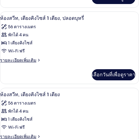
เติม
ซ์
เกี่ยว
สวีท,
กับ
1 ห้องนอน, ตู้นิรภัยในห้องพัก, โต๊ะทำงา
เปิด
6
ห้อง
ห้องสวีท, เตียงคิงไซส์ 1 เตียง, ปลอดบุหรี่
เตียง
ดี
ภาพถ่าย
56 ตารางเมตร
ลัก
คิง
ทั้งหมด
ซ์
พักได้ 4 คน
ไซส์
สวี
ของ
1 เตียงคิงไซส์
ท,
1
เตียง
ห้อง
Wi-Fi ฟรี
เตียง
คิง
สวีท,
ราย
รายละเอียดเพิ่มเติม
ไซส์
ละเอียด
1
เตียง
เพิ่ม
เตียง
เลือกวันที่เพื่อดูราคา
เติม
คิง
เกี่ยว
ไซส์
กับ
1 ห้องนอน, ตู้นิรภัยในห้องพัก, โต๊ะทำงา
เปิด
6
ห้อง
ห้องสวีท, เตียงคิงไซส์ 1 เตียง
1
สวี
ภาพถ่าย
เตียง,
56 ตารางเมตร
ท,
ทั้งหมด
เตียง
พักได้ 4 คน
ปลอด
คิง
ของ
1 เตียงคิงไซส์
บุหรี่
ไซส์
1
ห้อง
Wi-Fi ฟรี
เตียง,
สวีท,
ราย
รายละเอียดเพิ่มเติม
ปลอด