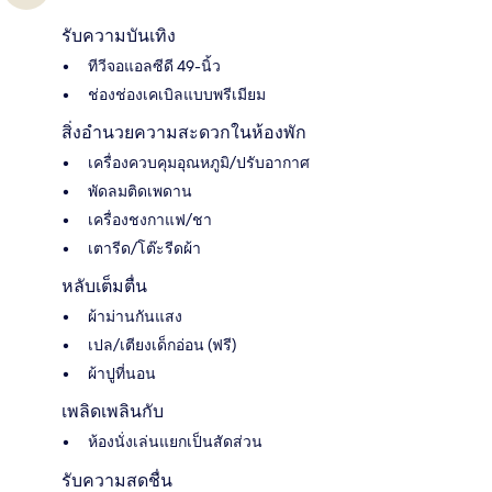
รับความบันเทิง
ทีวีจอแอลซีดี 49-นิ้ว
ช่องช่องเคเบิลแบบพรีเมียม
สิ่งอำนวยความสะดวกในห้องพัก
เครื่องควบคุมอุณหภูมิ/ปรับอากาศ
พัดลมติดเพดาน
เครื่องชงกาแฟ/ชา
เตารีด/โต๊ะรีดผ้า
หลับเต็มตื่น
ผ้าม่านกันแสง
เปล/เตียงเด็กอ่อน (ฟรี)
ผ้าปูที่นอน
เพลิดเพลินกับ
ห้องนั่งเล่นแยกเป็นสัดส่วน
รับความสดชื่น