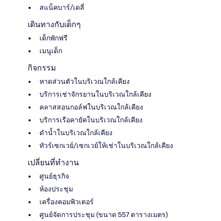
สแน็คบาร์/เดลี่
เดินทางกับเด็กๆ
เด็กพักฟรี
เมนูเด็ก
กิจกรรม
หาดส่วนตัวในบริเวณใกล้เคียง
บริการเช่าจักรยานในบริเวณใกล้เคียง
คลาสสอนกอล์ฟในบริเวณใกล้เคียง
บริการเรือคายัคในบริเวณใกล้เคียง
ดำน้ำในบริเวณใกล้เคียง
ทัวร์เซกเวย์/เซกเวย์ให้เช่าในบริเวณใกล้เคียง
เปลี่ยนที่ทำงาน
ศูนย์ธุรกิจ
ห้องประชุม
เครื่องคอมพิวเตอร์
ศูนย์จัดการประชุม (ขนาด 557 ตารางเมตร)