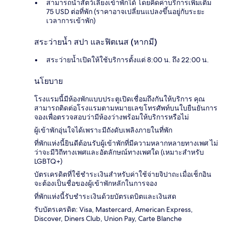
สามารถนำสัตว์เลี้ยงเข้าพักได้ โดยคิดค่าบริการเพิ่มเติม
75 USD ต่อที่พัก (ราคาอาจเปลี่ยนแปลงขึ้นอยู่กับระยะ
เวลาการเข้าพัก)
สระว่ายน้ำ สปา และฟิตเนส (หากมี)
สระว่ายน้ำเปิดให้ใช้บริการตั้งแต่ 8:00 น. ถึง 22:00 น.
นโยบาย
โรงแรมนี้มีห้องพักแบบประตูเปิดเชื่อมถึงกันให้บริการ คุณ
สามารถติดต่อโรงแรมตามหมายเลขโทรศัพท์บนใบยืนยันการ
จองเพื่อตรวจสอบว่ามีห้องว่างพร้อมให้บริการหรือไม่
ผู้เข้าพักอุ่นใจได้เพราะมีถังดับเพลิงภายในที่พัก
ที่พักแห่งนี้ยินดีต้อนรับผู้เข้าพักที่มีความหลากหลายทางเพศ ไม่
ว่าจะมีวิถีทางเพศและอัตลักษณ์ทางเพศใด (เหมาะสำหรับ
LGBTQ+)
บัตรเครดิตที่ใช้ชำระเงินสำหรับค่าใช้จ่ายจิปาถะเมื่อเช็กอิน
จะต้องเป็นชื่อของผู้เข้าพักหลักในการจอง
ที่พักแห่งนี้รับชำระเงินด้วยบัตรเดบิตและเงินสด
รับบัตรเครดิต: Visa, Mastercard, American Express,
Discover, Diners Club, Union Pay, Carte Blanche