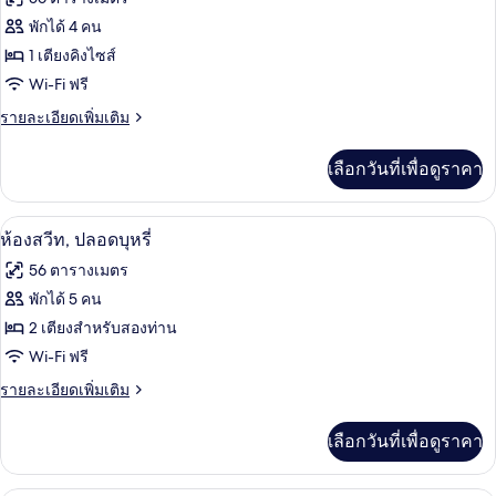
เตียง,
ท,
ทั้งหมด
เตียง
พักได้ 4 คน
ปลอด
คิง
ของ
1 เตียงคิงไซส์
บุหรี่
ไซส์
1
ห้อง
Wi-Fi ฟรี
เตียง,
สวีท,
ราย
รายละเอียดเพิ่มเติม
ปลอด
ละเอียด
บุหรี่
เตียง
เพิ่ม
เลือกวันที่เพื่อดูราคา
เติม
คิง
เกี่ยว
ไซส์
กับ
1 ห้องนอน, ตู้นิรภัยในห้องพัก, โต๊ะทำงา
เปิด
6
ห้อง
ห้องสวีท, ปลอดบุหรี่
1
สวี
ภาพถ่าย
เตียง,
56 ตารางเมตร
ท,
ทั้งหมด
เตียง
พักได้ 5 คน
ปลอด
คิง
ของ
2 เตียงสำหรับสองท่าน
บุหรี่
ไซส์
1
ห้อง
Wi-Fi ฟรี
เตียง,
สวีท,
ราย
รายละเอียดเพิ่มเติม
ปลอด
ละเอียด
บุหรี่
ปลอด
เพิ่ม
เลือกวันที่เพื่อดูราคา
เติม
บุหรี่
เกี่ยว
กับ