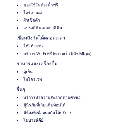
ของใช้ในห้องน้ำฟรี
ไดร์เป่าผม
ผ้าเช็ดตัว
แปรงสีฟันและยาสีฟัน
เชื่อมถึงกันได้ตลอดเวลา
โต๊ะทำงาน
บริการ Wi-Fi ฟรี (ความเร็ว 50+ Mbps)
อาหารและเครื่องดื่ม
ตู้เย็น
ไมโครเวฟ
อื่นๆ
บริการทำความสะอาดตามคำขอ
ตู้นิรภัยที่เก็บแล็ปท็อปได้
มีห้องที่เชื่อมต่อกันให้บริการ
โมบายล์คีย์