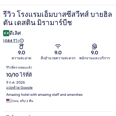
รีวิว โรงแรมเอ็มบาสซีสวีทส์ บายฮิล
รีวิว
ตัน เดสติน มิรามาร์บีช
ดีเลิศ
8.8
1,084 รีวิว
9.0
9.0
9.0
ความสะอาด
สิ่งอำนวยความสะดวก
พนักงานและบริการ
รีวิว
รีวิวที่ตรวจสอบแล้ว
10/10 ไร้ที่ติ
9 ก.ค. 2026
แปลด้วย Google
Amazing hotel with amazing staff and amenities
Chris, ทริป 2 คืน