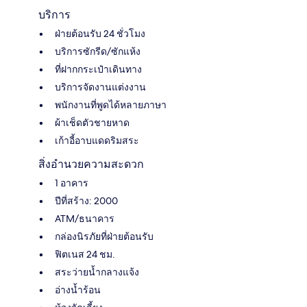
บริการ
ฝ่ายต้อนรับ 24 ชั่วโมง
บริการซักรีด/ซักแห้ง
ที่ฝากกระเป๋าเดินทาง
บริการจัดงานแต่งงาน
พนักงานที่พูดได้หลายภาษา
ผ้าเช็ดตัวชายหาด
เก้าอี้อาบแดดริมสระ
สิ่งอำนวยความสะดวก
1 อาคาร
ปีที่สร้าง: 2000
ATM/ธนาคาร
กล่องนิรภัยที่ฝ่ายต้อนรับ
ฟิตเนส 24 ชม.
สระว่ายน้ำกลางแจ้ง
อ่างน้ำร้อน