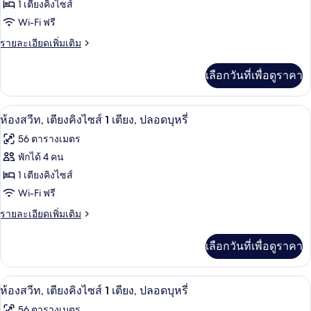
ทั้งหมด
SUITE
1 เตียงคิงไซส์
-
-
ของ
Wi-Fi ฟรี
1
WATER
2
KING
ราย
รายละเอียดเพิ่มเติม
VIEW
BED
ROOM
ละเอียด
-
เพิ่ม
SUITE
เลือกวันที่เพื่อดูราคา
WATER
เติม
-
VIEW
เกี่ยว
1
กับ
1 ห้องนอน, ตู้นิรภัยในห้องพัก, โต๊ะทำงา
เปิด
6
2
KING
ห้องสวีท, เตียงคิงไซส์ 1 เตียง, ปลอดบุหรี่
ROOM
ภาพถ่าย
-
56 ตารางเมตร
SUITE
SEATING
ทั้งหมด
-
พักได้ 4 คน
AREA
1
ของ
1 เตียงคิงไซส์
KING
IN
-
ห้อง
Wi-Fi ฟรี
BDRM
SEATING
สวีท,
ราย
รายละเอียดเพิ่มเติม
AREA
ละเอียด
IN
เตียง
เพิ่ม
BDRM
เลือกวันที่เพื่อดูราคา
เติม
คิง
เกี่ยว
ไซส์
กับ
1 ห้องนอน, ตู้นิรภัยในห้องพัก, โต๊ะทำงา
เปิด
7
ห้อง
ห้องสวีท, เตียงคิงไซส์ 1 เตียง, ปลอดบุหรี่
1
สวี
ภาพถ่าย
56 ตารางเมตร