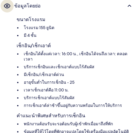
ข้อมูลโดยย่อ
ขนาดโรงแรม
โรงแรม 155 ยูนิต
มี 4 ชั้น
เช็กอิน/เช็กเอาต์
เช็กอินได้ตั้งแต่เวลา: 16:00 น., เช็กอินได้จนถึงเวลา: ตลอด
เวลา
บริการเช็กอินและเช็กเอาต์แบบไร้สัมผัส
มีเช็กอิน/เช็กเอาต์ด่วน
อายุขั้นต่ำในการเช็กอิน - 25
เวลาเช็กเอาต์คือ 11:00 น.
บริการเช็กเอาต์แบบไร้สัมผัส
การเช็กเอาต์ล่าช้าขึ้นอยู่กับความพร้อมในการให้บริการ
คำแนะนำพิเศษสำหรับการเช็กอิน
พนักงานต้อนรับจะรอต้อนรับผู้เข้าพักเมื่อมาถึงที่พัก
ข้อมูลที่ให้ไว้โดยที่พักอาจแปลโดยใช้เครื่องมือแปลอัตโนมัติ