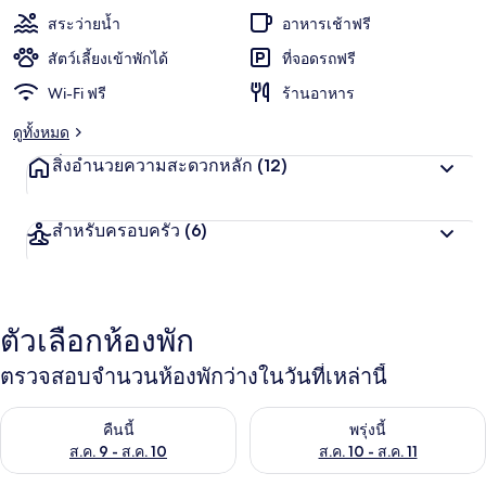
สระว่ายน้ำ
อาหารเช้าฟรี
รา
สัตว์เลี้ยงเข้าพักได้
ที่จอดรถฟรี
มาร์
Wi-Fi ฟรี
ร้านอาหาร
บีช
ดูทั้งหมด
สิ่งอำนวยความสะดวกหลัก
(12)
สำหรับครอบครัว
(6)
ตัวเลือกห้องพัก
ตรวจสอบจำนวนห้องพักว่างในวันที่เหล่านี้
ตรวจสอบจำนวนห้องพักว่างในคืนนี้ ส.ค. 9 - ส.ค. 10
ตรวจสอบจำนวนห้องพักว่างในพรุ่ง
คืนนี้
พรุ่งนี้
ส.ค. 9 - ส.ค. 10
ส.ค. 10 - ส.ค. 11