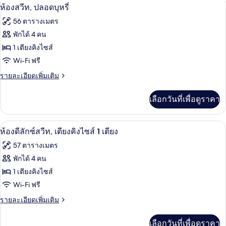
1 ห้องนอน, ตู้นิรภัยในห้องพัก, โต๊ะทำงา
เปิด
7
ห้อง
ห้องสวีท, ปลอดบุหรี่
สวี
ภาพถ่าย
56 ตารางเมตร
ท,
ทั้งหมด
ปลอด
พักได้ 4 คน
บุหรี่
ของ
1 เตียงคิงไซส์
ห้อง
Wi-Fi ฟรี
สวีท,
ราย
รายละเอียดเพิ่มเติม
ละเอียด
ปลอด
เพิ่ม
เลือกวันที่เพื่อดูราคา
เติม
บุหรี่
เกี่ยว
กับ
1 ห้องนอน, ตู้นิรภัยในห้องพัก, โต๊ะทำงา
เปิด
6
ห้อง
ห้องดีลักซ์สวีท, เตียงคิงไซส์ 1 เตียง
สวี
ภาพถ่าย
57 ตารางเมตร
ท,
ทั้งหมด
ปลอด
พักได้ 4 คน
บุหรี่
ของ
1 เตียงคิงไซส์
ห้อง
Wi-Fi ฟรี
ดี
ราย
รายละเอียดเพิ่มเติม
ละเอียด
ลัก
เพิ่ม
เลือกวันที่เพื่อดูราคา