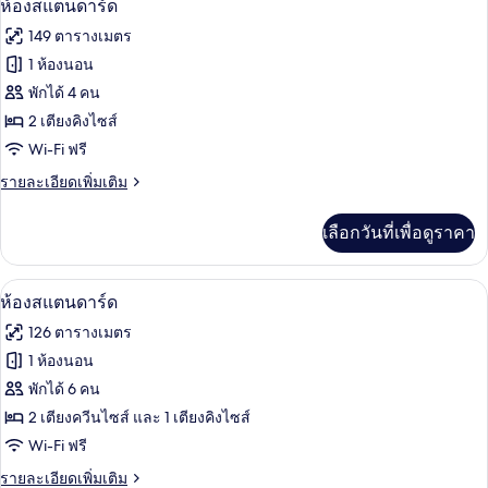
7
ห้อง
ห้องสแตนดาร์ด
สแตนดาร์ด
ภาพถ่าย
149 ตารางเมตร
ทั้งหมด
1 ห้องนอน
ของ
พักได้ 4 คน
ห้อง
2 เตียงคิงไซส์
Wi-Fi ฟรี
สแตนดาร์ด
ราย
รายละเอียดเพิ่มเติม
ละเอียด
เพิ่ม
เลือกวันที่เพื่อดูราคา
เติม
เกี่ยว
กับ
ห้องสแตนดาร์ด | เครื่องนอนป้องกันสารก่
เปิด
7
ห้อง
ห้องสแตนดาร์ด
สแตนดาร์ด
ภาพถ่าย
126 ตารางเมตร
ทั้งหมด
1 ห้องนอน
ของ
พักได้ 6 คน
ห้อง
2 เตียงควีนไซส์ และ 1 เตียงคิงไซส์
Wi-Fi ฟรี
สแตนดาร์ด
ราย
รายละเอียดเพิ่มเติม