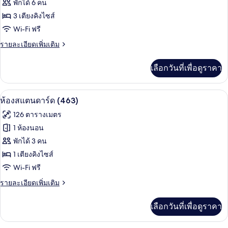
ของ
พักได้ 6 คน
ห้อง
3 เตียงคิงไซส์
Wi-Fi ฟรี
สแตนดาร์ด
(460)
ราย
รายละเอียดเพิ่มเติม
ละเอียด
เพิ่ม
เลือกวันที่เพื่อดูราคา
เติม
เกี่ยว
กับ
ห้องสแตนดาร์ด (463) | เครื่องนอนป้องกั
เปิด
6
ห้อง
ห้องสแตนดาร์ด (463)
สแตนดาร์ด
ภาพถ่าย
126 ตารางเมตร
(460)
ทั้งหมด
1 ห้องนอน
ของ
พักได้ 3 คน
ห้อง
1 เตียงคิงไซส์
Wi-Fi ฟรี
สแตนดาร์ด
(463)
ราย
รายละเอียดเพิ่มเติม
ละเอียด
เพิ่ม
เลือกวันที่เพื่อดูราคา
เติม
เกี่ยว
กับ