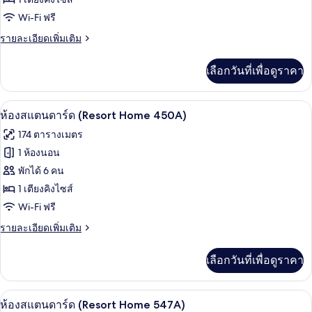
ห้อง
Wi-Fi ฟรี
สแตนดาร์ด
(Resort
ราย
รายละเอียดเพิ่มเติม
ละเอียด
Home
เพิ่ม
327A)
เลือกวันที่เพื่อดูราคา
เติม
เกี่ยว
กับ
ห้องสแตนดาร์ด (Resort Home 450A) | เค
เปิด
6
ห้อง
ห้องสแตนดาร์ด (Resort Home 450A)
สแตนดาร์ด
ภาพถ่าย
174 ตารางเมตร
(Resort
ทั้งหมด
Home
1 ห้องนอน
327A)
ของ
พักได้ 6 คน
ห้อง
1 เตียงคิงไซส์
Wi-Fi ฟรี
สแตนดาร์ด
(Resort
ราย
รายละเอียดเพิ่มเติม
ละเอียด
Home
เพิ่ม
450A)
เลือกวันที่เพื่อดูราคา
เติม
เกี่ยว
กับ
ห้องสแตนดาร์ด (Resort Home 547A) | เค
เปิด
6
ห้อง
ห้องสแตนดาร์ด (Resort Home 547A)