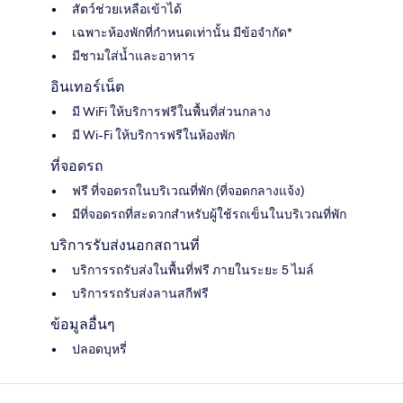
สัตว์ช่วยเหลือเข้าได้
เฉพาะห้องพักที่กำหนดเท่านั้น มีข้อจำกัด*
มีชามใส่น้ำและอาหาร
อินเทอร์เน็ต
มี WiFi ให้บริการฟรีในพื้นที่ส่วนกลาง
มี Wi-Fi ให้บริการฟรีในห้องพัก
ที่จอดรถ
ฟรี ที่จอดรถในบริเวณที่พัก (ที่จอดกลางแจ้ง)
มีที่จอดรถที่สะดวกสำหรับผู้ใช้รถเข็นในบริเวณที่พัก
บริการรับส่งนอกสถานที่
บริการรถรับส่งในพื้นที่ฟรี ภายในระยะ 5 ไมล์
บริการรถรับส่งลานสกีฟรี
ข้อมูลอื่นๆ
ปลอดบุหรี่