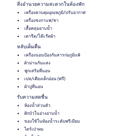
สิ่งอำนวยความสะดวกในห้องพัก
เครื่องควบคุมอุณหภูมิ/ปรับอากาศ
เครื่องชงกาแฟ/ชา
เสื้อคลุมอาบน้ำ
เตารีด/โต๊ะรีดผ้า
หลับเต็มตื่น
เครื่องนอนป้องกันสารก่อภูมิแพ้
ผ้าม่านกันแสง
ฟูกเสริมที่นอน
เปล/เตียงเด็กอ่อน (ฟรี)
ผ้าปูที่นอน
รับความสดชื่น
ห้องน้ำส่วนตัว
ฝักบัวในอ่างอาบน้ำ
ของใช้ในห้องน้ำระดับพรีเมียม
ไดร์เป่าผม