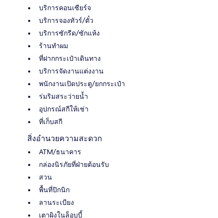
บริการคอนเซียร์จ
บริการจองทัวร์/ตั๋ว
บริการซักรีด/ซักแห้ง
ร้านทำผม
ที่ฝากกระเป๋าเดินทาง
บริการจัดงานแต่งงาน
พนักงานเปิดประตู/ยกกระเป๋า
ร่มริมสระว่ายน้ำ
อุปกรณ์สกีให้เช่า
ที่เก็บสกี
สิ่งอำนวยความสะดวก
ATM/ธนาคาร
กล่องนิรภัยที่ฝ่ายต้อนรับ
สวน
พื้นที่ปิกนิก
ลานระเบียง
เตาผิงในล็อบบี้