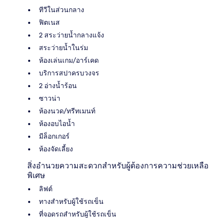
ทีวีในส่วนกลาง
ฟิตเนส
2 สระว่ายน้ำกลางแจ้ง
สระว่ายน้ำในร่ม
ห้องเล่นเกม/อาร์เคด
บริการสปาครบวงจร
2 อ่างน้ำร้อน
ซาวน่า
ห้องนวด/ทรีทเมนท์
ห้องอบไอน้ำ
มีล็อกเกอร์
ห้องจัดเลี้ยง
สิ่งอำนวยความสะดวกสำหรับผู้ต้องการความช่วยเหลือ
พิเศษ
ลิฟต์
ทางสำหรับผู้ใช้รถเข็น
ที่จอดรถสำหรับผู้ใช้รถเข็น