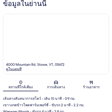
ข้อมูลในย่านนี้
4000 Mountain Rd, Stowe, VT, 05672
ดูในแผนที่
แผนที่
สถานที่ใกล้เคียง
การเดินทาง
ร้านอาหาร
เส้นทางสันทนาการสโตว์
- เดิน 10 นาที
- 0.9 กม.
เขาวงกตข้าวโพดฟาร์มเพอร์ซี่
- ขับรถ 2 นาที
- 2.2 กม.
Wiessner Woods
- ขับรถ 4 นาที
- 2.9 กม.