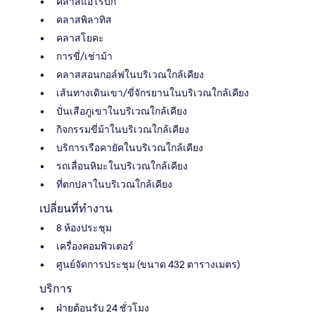
คลาสแอโรบิก
คลาสพิลาทิส
คลาสโยคะ
การขี่/เช่าม้า
คลาสสอนกอล์ฟในบริเวณใกล้เคียง
เส้นทางเดินเขา/ขี่จักรยานในบริเวณใกล้เคียง
ปั่นเสือภูเขาในบริเวณใกล้เคียง
กิจกรรมขี่ม้าในบริเวณใกล้เคียง
บริการเรือคายัคในบริเวณใกล้เคียง
รถเลื่อนหิมะในบริเวณใกล้เคียง
ที่ตกปลาในบริเวณใกล้เคียง
เปลี่ยนที่ทำงาน
8 ห้องประชุม
เครื่องคอมพิวเตอร์
ศูนย์จัดการประชุม (ขนาด 432 ตารางเมตร)
บริการ
ฝ่ายต้อนรับ 24 ชั่วโมง