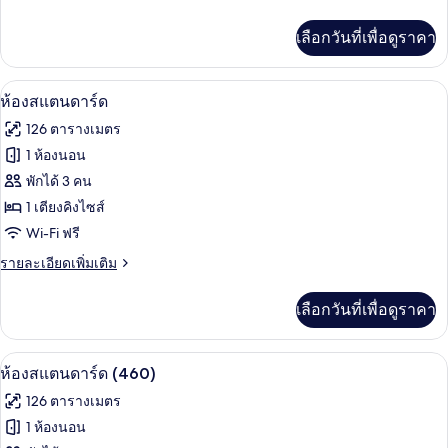
ละเอียด
เพิ่ม
เลือกวันที่เพื่อดูราคา
เติม
เกี่ยว
กับ
ห้องสแตนดาร์ด | เครื่องนอนป้องกันสารก่
เปิด
5
ห้อง
ห้องสแตนดาร์ด
สแตนดาร์ด
ภาพถ่าย
126 ตารางเมตร
ทั้งหมด
1 ห้องนอน
ของ
พักได้ 3 คน
ห้อง
1 เตียงคิงไซส์
Wi-Fi ฟรี
สแตนดาร์ด
ราย
รายละเอียดเพิ่มเติม
ละเอียด
เพิ่ม
เลือกวันที่เพื่อดูราคา
เติม
เกี่ยว
กับ
ห้องสแตนดาร์ด (460) | เครื่องนอนป้องก
เปิด
6
ห้อง
ห้องสแตนดาร์ด (460)
สแตนดาร์ด
ภาพถ่าย
126 ตารางเมตร
ทั้งหมด
1 ห้องนอน