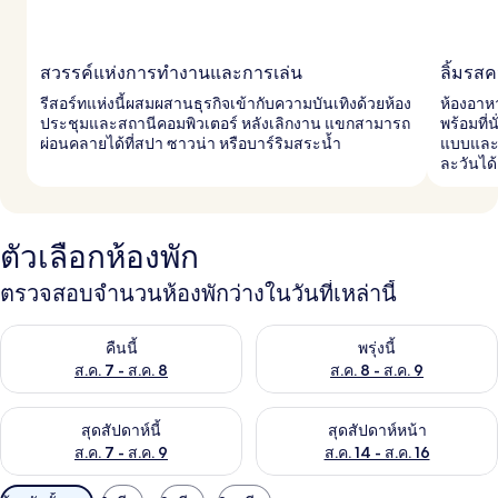
สวรรค์แห่งการทำงานและการเล่น
ลิ้มรส
รีสอร์ทแห่งนี้ผสมผสานธุรกิจเข้ากับความบันเทิงด้วยห้อง
ห้องอาห
ประชุมและสถานีคอมพิวเตอร์ หลังเลิกงาน แขกสามารถ
พร้อมที
ผ่อนคลายได้ที่สปา ซาวน่า หรือบาร์ริมสระน้ำ
แบบและบ
ละวันได
ตัวเลือกห้องพัก
ตรวจสอบจำนวนห้องพักว่างในวันที่เหล่านี้
ตรวจสอบจำนวนห้องพักว่างในคืนนี้ ส.ค. 7 - ส.ค. 8
ตรวจสอบจำนวนห้องพักว่างในพรุ่ง
คืนนี้
พรุ่งนี้
ส.ค. 7 - ส.ค. 8
ส.ค. 8 - ส.ค. 9
ตรวจสอบจำนวนห้องพักว่างในสุดสัปดาห์นี้ ส.ค. 7 - ส.ค. 9
ตรวจสอบจำนวนห้องพักว่างในสุดส
สุดสัปดาห์นี้
สุดสัปดาห์หน้า
ส.ค. 7 - ส.ค. 9
ส.ค. 14 - ส.ค. 16
ตัว