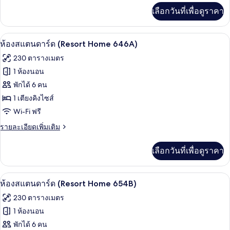
เพิ่ม
583B)
เลือกวันที่เพื่อดูราคา
เติม
เกี่ยว
กับ
ห้องสแตนดาร์ด (Resort Home 646A) | เค
เปิด
6
ห้อง
ห้องสแตนดาร์ด (Resort Home 646A)
สแตนดาร์ด
ภาพถ่าย
230 ตารางเมตร
(Resort
ทั้งหมด
Home
1 ห้องนอน
583B)
ของ
พักได้ 6 คน
ห้อง
1 เตียงคิงไซส์
Wi-Fi ฟรี
สแตนดาร์ด
(Resort
ราย
รายละเอียดเพิ่มเติม
ละเอียด
Home
เพิ่ม
646A)
เลือกวันที่เพื่อดูราคา
เติม
เกี่ยว
กับ
ห้องสแตนดาร์ด (Resort Home 654B) | เค
เปิด
5
ห้อง
ห้องสแตนดาร์ด (Resort Home 654B)
สแตนดาร์ด
ภาพถ่าย
230 ตารางเมตร
(Resort
ทั้งหมด
Home
1 ห้องนอน
646A)
ของ
พักได้ 6 คน