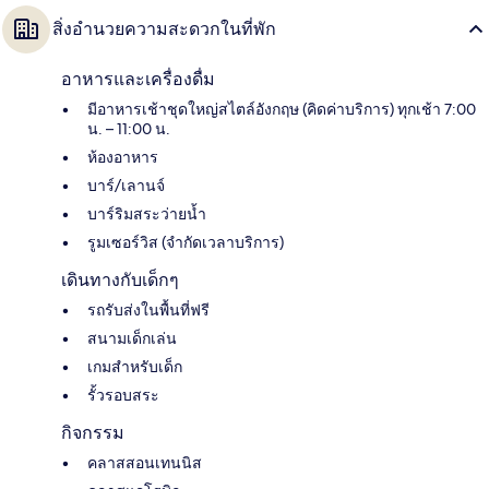
สิ่งอำนวยความสะดวกในที่พัก
อาหารและเครื่องดื่ม
มีอาหารเช้าชุดใหญ่สไตล์อังกฤษ (คิดค่าบริการ) ทุกเช้า 7:00
น. – 11:00 น.
ห้องอาหาร
บาร์/เลานจ์
บาร์ริมสระว่ายน้ำ
รูมเซอร์วิส (จำกัดเวลาบริการ)
เดินทางกับเด็กๆ
รถรับส่งในพื้นที่ฟรี
สนามเด็กเล่น
เกมสำหรับเด็ก
รั้วรอบสระ
กิจกรรม
คลาสสอนเทนนิส