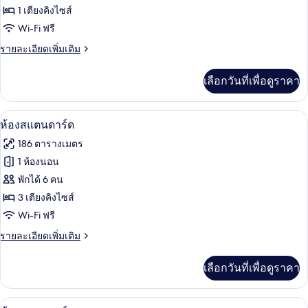
ห้อง
1 เตียงคิงไซส์
Wi-Fi ฟรี
สแตนดาร์ด
(Resort
ราย
รายละเอียดเพิ่มเติม
ละเอียด
Home
เพิ่ม
654B)
เลือกวันที่เพื่อดูราคา
เติม
เกี่ยว
กับ
ห้องสแตนดาร์ด | เครื่องนอนป้องกันสารก่
เปิด
7
ห้อง
ห้องสแตนดาร์ด
สแตนดาร์ด
ภาพถ่าย
186 ตารางเมตร
(Resort
ทั้งหมด
Home
1 ห้องนอน
654B)
ของ
พักได้ 6 คน
ห้อง
3 เตียงคิงไซส์
Wi-Fi ฟรี
สแตนดาร์ด
ราย
รายละเอียดเพิ่มเติม
ละเอียด
เพิ่ม
เลือกวันที่เพื่อดูราคา
เติม
เกี่ยว
กับ
ห้องสแตนดาร์ด | เครื่องนอนป้องกันสารก่
เปิด