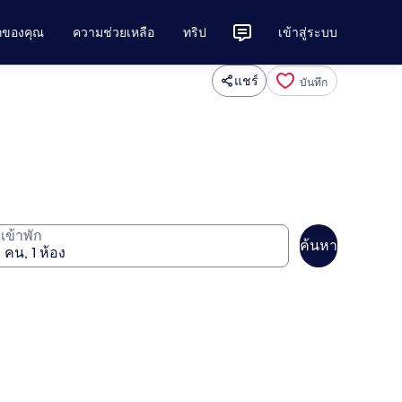
ักของคุณ
ความช่วยเหลือ
ทริป
เข้าสู่ระบบ
แชร์
บันทึก
ู้เข้าพัก
ค้นหา