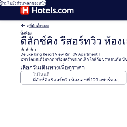
ข้ามไปยังส่วนหลักของหน้า
ดูที่พักทั้งหมด
ทั้งห้อง
ดีลักซ์คิง รีสอร์ทวิว ห้อ
ที่พัก
Deluxe King Resort View Rm 109 Apartment 1
3.5
อพาร์ตเมนต์ริมหาด พร้อมครัวขนาดเล็ก ใกล้กับ บราเดนตัน บี
ดาว
เลือกวันเดินทางเพื่อดูราคา
ไปไหนดี
คลัง
ภาพ
ดี
ลัก