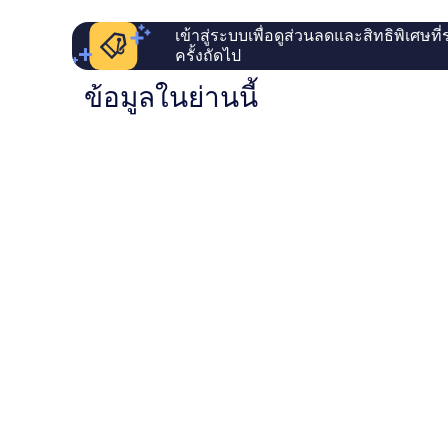
ท
เม
เข้าสู่ระบบเพื่อดูส่วนลดและสิทธิพิเศษที
นท์
ครั้งถัดไป
1
Holmes
ข้อมูลในย่านนี้
Beach