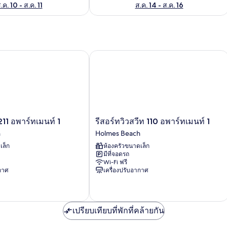
.ค. 10 - ส.ค. 11
ส.ค. 14 - ส.ค. 16
11 อพาร์ทเมนท์ 1
รีสอร์ทวิวสวีท 110 อพาร์ทเมนท์ 1
รีสอร์ท
 211 อพาร์ทเมนท์ 1
รีสอร์ทวิวสวีท 110 อพาร์ทเมนท์ 1
วิว
h
Holmes Beach
สวีท
เล็ก
ห้องครัวขนาดเล็ก
110
มีที่จอดรถ
อ
Wi-Fi ฟรี
พาร์
ากาศ
เครื่องปรับอากาศ
ท
เม
นท์
1
เปรียบเทียบที่พักที่คล้ายกัน
Holmes
Beach