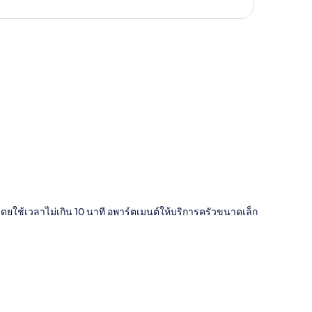
ี่
โดยใช้เวลาไม่เกิน 10 นาที อพาร์ตเมนต์ให้บริการครัวขนาดเล็ก