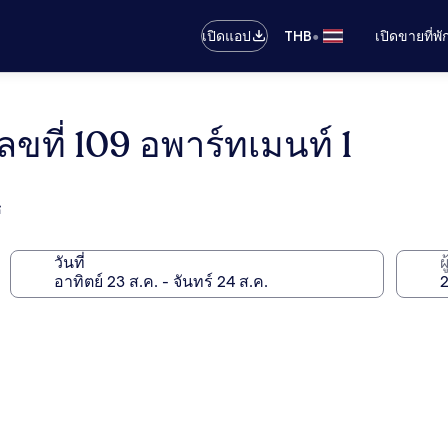
•
เปิดแอป
THB
เปิดขายที่พ
งเลขที่ 109 อพาร์ทเมนท์ 1
ช
วันที่
ผ