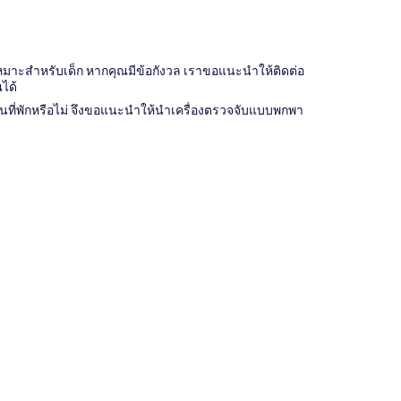
จไม่เหมาะสำหรับเด็ก หากคุณมีข้อกังวล เราขอแนะนำให้ติดต่อ
ณได้
ด์ในที่พักหรือไม่ จึงขอแนะนำให้นำเครื่องตรวจจับแบบพกพา