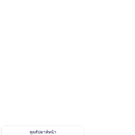
้ ส.ค. 14 - ส.ค. 16
ตรวจสอบจำนวนห้องพักว่างในสุดสัปดาห์หน้า ส.ค. 21 - ส.ค. 23
สุดสัปดาห์หน้า