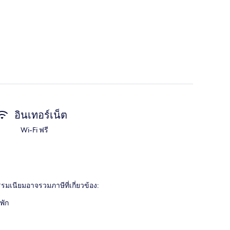
อินเทอร์เน็ต
Wi-Fi ฟรี
่าธรรมเนียมอาจรวมภาษีที่เกี่ยวข้อง:
พัก