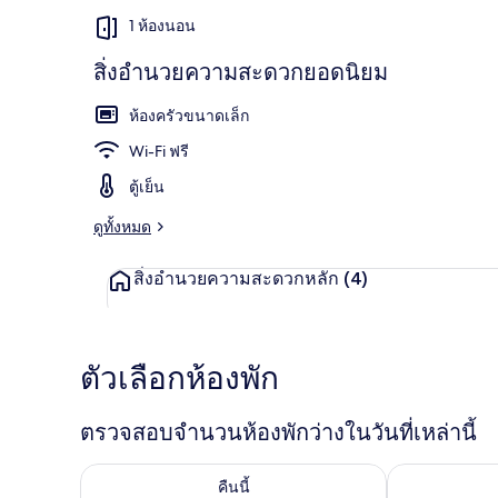
เม
1 ห้องนอน
นท์
สิ่งอำนวยความสะดวกยอดนิยม
1
อพาร์ทเมนท์ 
ห้องครัวขนาดเล็ก
Wi-Fi ฟรี
ตู้เย็น
ดูทั้งหมด
สิ่งอำนวยความสะดวกหลัก
(4)
ตัวเลือกห้องพัก
ตรวจสอบจำนวนห้องพักว่างในวันที่เหล่านี้
ตรวจสอบจำนวนห้องพักว่างในคืนนี้ ส.ค. 9 - ส.ค. 10
ตรวจสอบจำนวนห้
คืนนี้