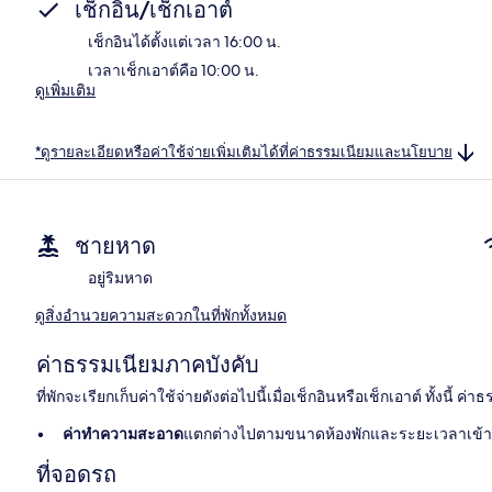
เช็กอิน/เช็กเอาต์
เช็กอินได้ตั้งแต่เวลา 16:00 น.
เวลาเช็กเอาต์คือ 10:00 น.
ดูเพิ่มเติม
*ดูรายละเอียดหรือค่าใช้จ่ายเพิ่มเติมได้ที่ค่าธรรมเนียมและนโยบาย
ชายหาด
อยู่ริมหาด
ดูสิ่งอำนวยความสะดวกในที่พักทั้งหมด
ค่าธรรมเนียมภาคบังคับ
ที่พักจะเรียกเก็บค่าใช้จ่ายดังต่อไปนี้เมื่อเช็กอินหรือเช็กเอาต์ ทั้งนี้ ค
ค่าทำความสะอาด
แตกต่างไปตามขนาดห้องพักและระยะเวลาเข้า
ที่จอดรถ