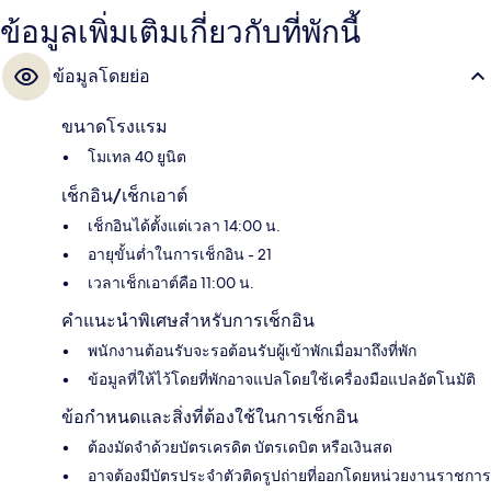
ข้อมูลเพิ่มเติมเกี่ยวกับที่พักนี้
ข้อมูลโดยย่อ
ขนาดโรงแรม
โมเทล 40 ยูนิต
เช็กอิน/เช็กเอาต์
เช็กอินได้ตั้งแต่เวลา 14:00 น.
อายุขั้นต่ำในการเช็กอิน - 21
เวลาเช็กเอาต์คือ 11:00 น.
คำแนะนำพิเศษสำหรับการเช็กอิน
พนักงานต้อนรับจะรอต้อนรับผู้เข้าพักเมื่อมาถึงที่พัก
ข้อมูลที่ให้ไว้โดยที่พักอาจแปลโดยใช้เครื่องมือแปลอัตโนมัติ
ข้อกำหนดและสิ่งที่ต้องใช้ในการเช็กอิน
ต้องมัดจำด้วยบัตรเครดิต บัตรเดบิต หรือเงินสด
อาจต้องมีบัตรประจำตัวติดรูปถ่ายที่ออกโดยหน่วยงานราชการ