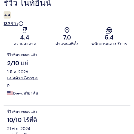
รีวิว ไนท์อินน์
รีวิว
4.4
139 รีวิว
4.4
7.0
5.4
ความสะอาด
ตำแหน่งที่ตั้ง
พนักงานและบริการ
รีวิว
รีวิวที่ตรวจสอบแล้ว
2/10 แย่
1 มี.ค. 2026
แปลด้วย Google
P
Drew, ทริป 1 คืน
รีวิวที่ตรวจสอบแล้ว
10/10 ไร้ที่ติ
21 พ.ย. 2024