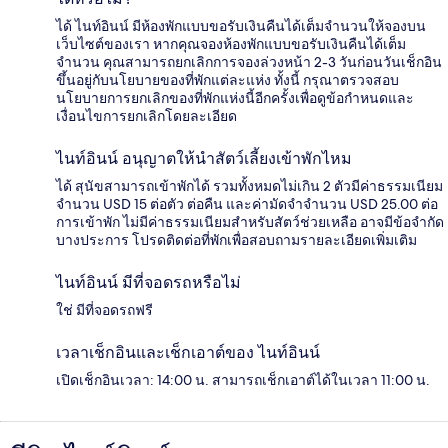
ได้ ไนท์อินน์ มีห้องพักแบบขอรับเงินคืนได้เต็มจำนวนให้จองบน
เว็บไซต์ของเรา หากคุณจองห้องพักแบบขอรับเงินคืนได้เต็ม
จำนวน คุณสามารถยกเลิกการจองล่วงหน้า 2-3 วันก่อนวันเช็กอิน
ขึ้นอยู่กับนโยบายของที่พักแต่ละแห่ง ทั้งนี้ กรุณาตรวจสอบ
นโยบายการยกเลิกของที่พักแห่งนี้อีกครั้งเพื่อดูข้อกำหนดและ
เงื่อนไขการยกเลิกโดยละเอียด
ไนท์อินน์ อนุญาตให้นำสัตว์เลี้ยงเข้าพักไหม
ได้ สุนัขสามารถเข้าพักได้ รวมทั้งหมดไม่เกิน 2 ตัวมีค่าธรรมเนียม
จำนวน USD 15 ต่อตัว ต่อคืน และค่ามัดจำจำนวน USD 25.00 ต่อ
การเข้าพัก ไม่มีค่าธรรมเนียมสำหรับสัตว์ช่วยเหลือ อาจมีข้อจำกัด
บางประการ โปรดติดต่อที่พักเพื่อสอบถามรายละเอียดเพิ่มเติม
ไนท์อินน์ มีที่จอดรถหรือไม่
ใช่ มีที่จอดรถฟรี
เวลาเช็กอินและเช็กเอาต์ของ ไนท์อินน์
เปิดเช็กอินเวลา: 14:00 น. สามารถเช็กเอาต์ได้ในเวลา 11:00 น.