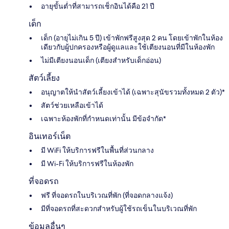
อายุขั้นต่ำที่สามารถเช็กอินได้คือ 21 ปี
เด็ก
เด็ก (อายุไม่เกิน 5 ปี) เข้าพักฟรีสูงสุด 2 คน โดยเข้าพักในห้อง
เดียวกับผู้ปกครองหรือผู้ดูแลและใช้เตียงนอนที่มีในห้องพัก
ไม่มีเตียงนอนเด็ก (เตียงสำหรับเด็กอ่อน)
สัตว์เลี้ยง
อนุญาตให้นำสัตว์เลี้ยงเข้าได้ (เฉพาะสุนัขรวมทั้งหมด 2 ตัว)*
สัตว์ช่วยเหลือเข้าได้
เฉพาะห้องพักที่กำหนดเท่านั้น มีข้อจำกัด*
อินเทอร์เน็ต
มี WiFi ให้บริการฟรีในพื้นที่ส่วนกลาง
มี Wi-Fi ให้บริการฟรีในห้องพัก
ที่จอดรถ
ฟรี ที่จอดรถในบริเวณที่พัก (ที่จอดกลางแจ้ง)
มีที่จอดรถที่สะดวกสำหรับผู้ใช้รถเข็นในบริเวณที่พัก
ข้อมูลอื่นๆ