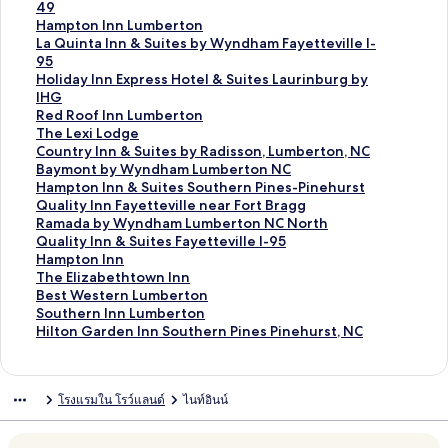
ร
า
ม
ก์
ง
49
ฐ
ต
า
ม
ก์
ลิ
Hampton Inn Lumberton
า
ร
ต
า
ม
ง
ลิ
La Quinta Inn & Suites by Wyndham Fayetteville I-
น
ฐ
ร
ต
า
ก์
ง
95
สำ
า
ฐ
ร
ต
ม
ก์
ลิ
Holiday Inn Express Hotel & Suites Laurinburg by
ห
น
า
ฐ
ร
า
ม
ง
IHG
รั
สำ
น
า
ฐ
ต
า
ก์
ลิ
Red Roof Inn Lumberton
บ
ห
สำ
น
า
ร
ต
ม
ง
ลิ
The Lexi Lodge
H
รั
ห
สำ
น
ฐ
ร
า
ก์
ง
ลิ
Country Inn & Suites by Radisson, Lumberton, NC
o
บ
รั
ห
สำ
า
ฐ
ต
ม
ก์
ง
ลิ
Baymont by Wyndham Lumberton NC
l
S
บ
รั
ห
น
า
ร
า
ม
ก์
ง
ลิ
Hampton Inn & Suites Southern Pines-Pinehurst
i
u
R
บ
รั
สำ
น
ฐ
ต
า
ม
ก์
ง
ลิ
Quality Inn Fayetteville near Fort Bragg
d
r
a
R
บ
ห
สำ
า
ร
ต
า
ม
ก์
ง
ลิ
Ramada by Wyndham Lumberton NC North
a
e
m
e
D
รั
ห
น
ฐ
ร
ต
า
ม
ก์
ง
ลิ
Quality Inn & Suites Fayetteville I-95
y
s
a
d
a
บ
รั
สำ
า
ฐ
ร
ต
า
ม
ก์
ง
ลิ
Hampton Inn
I
t
d
R
y
H
บ
ห
น
า
ฐ
ร
ต
า
ม
ก์
ง
ลิ
The Elizabethtown Inn
n
a
a
o
s
a
L
รั
สำ
น
า
ฐ
ร
ต
า
ม
ก์
ง
ลิ
Best Western Lumberton
n
y
b
o
I
m
a
บ
ห
สำ
น
า
ฐ
ร
ต
า
ม
ก์
ง
ลิ
Southern Inn Lumberton
H
S
y
f
n
p
Q
H
รั
ห
สำ
น
า
ฐ
ร
ต
า
ม
ก์
ง
ลิ
Hilton Garden Inn Southern Pines Pinehurst, NC
o
t
W
I
n
t
u
o
บ
รั
ห
สำ
น
า
ฐ
ร
ต
า
ม
ก์
ง
t
u
y
n
b
o
i
l
R
บ
รั
ห
สำ
น
า
ฐ
ร
ต
า
ม
ก์
e
d
n
n
y
n
n
i
e
T
บ
รั
ห
สำ
น
า
ฐ
ร
ต
า
ม
โรงแรมใน โรว์แลนด์
ไนท์อินน์
l
i
d
R
W
I
t
d
d
h
C
บ
รั
ห
สำ
น
า
ฐ
ร
ต
า
&
o
h
o
y
n
a
a
R
e
o
B
บ
รั
ห
สำ
น
า
ฐ
ร
ต
S
b
a
c
n
n
I
y
o
L
u
a
H
บ
รั
ห
สำ
น
า
ฐ
ร