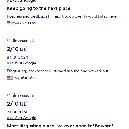
แปลด้วย Google
Keep going to the next place
Roaches and bedbugs If I had it to do over I would t stay here
Cody, ทริป 1 คืน
รีวิวที่ตรวจสอบแล้ว
2/10 แย่
8 ม.ค. 2024
แปลด้วย Google
Disgusting, cockroaches I turned around and walked out
Rob, ทริป 1 คืน
รีวิวที่ตรวจสอบแล้ว
2/10 แย่
3 ก.ย. 2024
แปลด้วย Google
Most disgusting place I’ve ever been to! Beware!