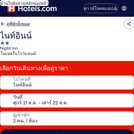
ข้ามไปยังส่วนหลักของหน้า
ดาวน์โหลดแอป
ดูที่พักทั้งหมด
ไนท์อินน์
ที่พัก
Night Inn
2.0
โมเทลในโรว์แลนด์
ดาว
เลือกวันเดินทางเพื่อดูราคา
ไปไหนดี
วันที่
ผู้เข้าพัก