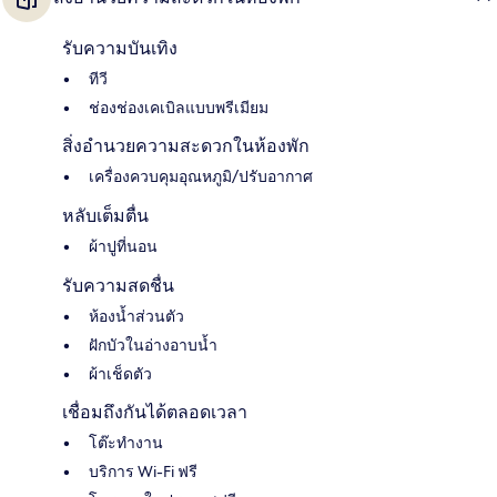
รับความบันเทิง
ทีวี
ช่องช่องเคเบิลแบบพรีเมียม
สิ่งอำนวยความสะดวกในห้องพัก
เครื่องควบคุมอุณหภูมิ/ปรับอากาศ
หลับเต็มตื่น
ผ้าปูที่นอน
รับความสดชื่น
ห้องน้ำส่วนตัว
ฝักบัวในอ่างอาบน้ำ
ผ้าเช็ดตัว
เชื่อมถึงกันได้ตลอดเวลา
โต๊ะทำงาน
บริการ Wi-Fi ฟรี