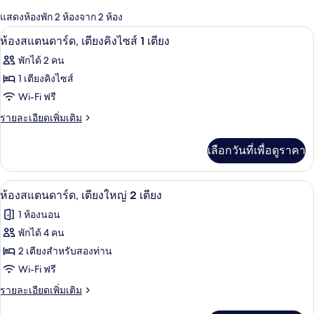
กรอง
แสดงห้องพัก 2 ห้องจาก 2 ห้อง
ที่
ห้องสแตนดาร์ด, เตียงคิงไซส์ 1 เตียง | โต
เปิด
มี
1
ห้องสแตนดาร์ด, เตียงคิงไซส์ 1 เตียง
ให้
ภาพถ่าย
พักได้ 2 คน
สำหรับ
ทั้งหมด
1 เตียงคิงไซส์
ห้อง
ของ
Wi-Fi ฟรี
พัก
ห้อง
ราย
รายละเอียดเพิ่มเติม
ละเอียด
สแตนดาร์ด,
เพิ่ม
เลือกวันที่เพื่อดูราคา
เติม
เตียง
เกี่ยว
คิง
กับ
ห้องสแตนดาร์ด, เตียงใหญ่ 2 เตียง | โต๊ะ
เปิด
1
ห้อง
ห้องสแตนดาร์ด, เตียงใหญ่ 2 เตียง
ไซส์
สแตนดาร์ด,
ภาพถ่าย
1
1 ห้องนอน
เตียง
ทั้งหมด
คิง
เตียง
พักได้ 4 คน
ไซส์
ของ
2 เตียงสำหรับสองท่าน
1
เตียง
ห้อง
Wi-Fi ฟรี
สแตนดาร์ด,
ราย
รายละเอียดเพิ่มเติม
ละเอียด
เตียง