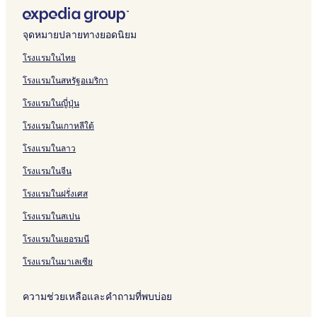
u
y
m
k
d
L
n
I
o
e
n
y
a
Q
บ
รั
ห
สำ
น
า
ฐ
i
B
i
h
u
n
n
f
x
t
m
m
u
R
บ
รั
ห
สำ
น
า
t
e
n
a
m
&
n
I
i
r
o
p
a
a
Q
บ
รั
ห
สำ
น
จุดหมายปลายทางยอดนิยม
e
s
g
m
b
S
E
n
L
y
n
t
l
m
u
H
บ
รั
ห
สำ
s
t
h
F
e
u
x
n
o
I
t
o
i
a
a
a
T
บ
รั
ห
โรงแรมในไทย
F
W
a
a
r
i
p
L
d
n
b
n
t
d
l
m
h
B
บ
รั
โรงแรมในสหรัฐอเมริกา
a
e
m
y
t
t
r
u
g
n
y
I
y
a
i
p
e
e
S
บ
y
s
e
o
e
e
m
e
&
W
n
I
b
t
t
E
s
o
H
โรงแรมในญี่ปุ่น
e
t
t
n
s
s
b
S
y
n
n
y
y
o
l
t
u
i
t
e
t
b
s
e
u
n
&
n
W
I
n
i
W
t
l
โรงแรมในเกาหลีใต้
t
r
e
y
H
r
i
d
S
F
y
n
I
z
e
h
t
e
n
v
W
o
t
t
h
u
a
n
n
n
a
s
e
o
โรงแรมในลาว
v
R
i
y
t
o
e
a
i
y
d
&
n
b
t
r
n
i
o
l
n
e
n
s
m
t
e
h
S
e
e
n
G
โรงแรมในจีน
l
w
l
d
l
b
L
e
t
a
u
t
r
I
a
โรงแรมในฝรั่งเศส
l
l
e
h
&
y
u
s
t
m
i
h
n
n
r
e
a
-
a
S
R
m
S
e
L
t
t
L
n
d
โรงแรมในสเปน
W
n
S
m
u
a
b
o
v
u
e
o
u
L
e
-
d
o
F
i
d
e
u
i
m
s
w
m
u
n
โรงแรมในเยอรมนี
F
u
a
t
i
r
t
l
b
F
n
b
m
I
o
t
y
e
s
t
h
l
e
a
I
e
b
n
โรงแรมในมาเลเซีย
r
h
e
s
s
o
e
e
r
y
n
r
e
n
t
/
t
L
o
n
r
n
t
e
n
t
r
S
ความช่วยเหลือและคำถามที่พบบ่อย
B
I
t
a
n
N
n
e
o
t
o
t
o
r
-
e
u
,
C
P
a
n
t
n
o
u