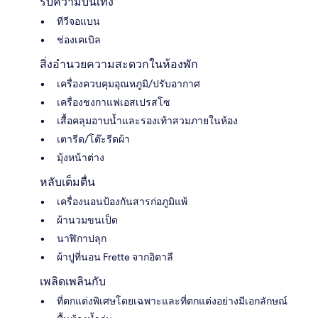
รับความบันเทิง
ทีวีจอแบน
ช่องเคเบิล
สิ่งอำนวยความสะดวกในห้องพัก
เครื่องควบคุมอุณหภูมิ/ปรับอากาศ
เครื่องชงกาแฟเอสเปรสโซ
เสื้อคลุมอาบน้ำและรองเท้าสวมภายในห้อง
เตารีด/โต๊ะรีดผ้า
มุ้งหน้าต่าง
หลับเต็มตื่น
เครื่องนอนป้องกันสารก่อภูมิแพ้
ผ้านวมขนเป็ด
นาฬิกาปลุก
ผ้าปูที่นอน Frette จากอิตาลี
เพลิดเพลินกับ
ที่ตกแต่งพิเศษโดยเฉพาะและที่ตกแต่งอย่างมีเอกลักษณ์