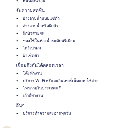
พื้นห้องน้ำอุ่น
รับความสดชื่น
อ่างอาบน้ำแบบแช่ตัว
อ่างอาบน้ำหรือฝักบัว
ฝักบัวสายฝน
ของใช้ในห้องน้ำระดับพรีเมียม
ไดร์เป่าผม
ผ้าเช็ดตัว
เชื่อมถึงกันได้ตลอดเวลา
โต๊ะทำงาน
บริการ Wi-Fi ฟรีและอินเทอร์เน็ตแบบใช้สาย
โทรภายในประเทศฟรี
เก้าอี้ทำงาน
อื่นๆ
บริการทำความสะอาดทุกวัน