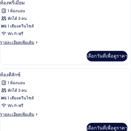
เปิด
17
ห้องพรีเมียม
ภาพถ่าย
1 ห้องนอน
ทั้งหมด
พักได้ 3 คน
ของ
1 เตียงควีนไซส์
ห้อง
Wi-Fi ฟรี
พรีเมียม
ราย
รายละเอียดเพิ่มเติม
ละเอียด
เพิ่ม
เลือกวันที่เพื่อดูราคา
เติม
เกี่ยว
กับ
ห้องดีลักซ์ | ผ้าปูที่นอน Frette จากอิตาล
เปิด
5
ห้อง
ห้องดีลักซ์
พรีเมียม
ภาพถ่าย
1 ห้องนอน
ทั้งหมด
พักได้ 3 คน
ของ
1 เตียงควีนไซส์
ห้อง
Wi-Fi ฟรี
ดี
ราย
รายละเอียดเพิ่มเติม
ละเอียด
ลัก
เพิ่ม
เลือกวันที่เพื่อดูราคา
เติม