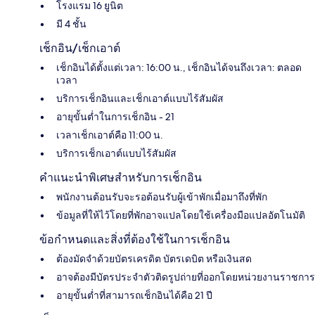
โรงแรม 16 ยูนิต
มี 4 ชั้น
เช็กอิน/เช็กเอาต์
เช็กอินได้ตั้งแต่เวลา: 16:00 น., เช็กอินได้จนถึงเวลา: ตลอด
เวลา
บริการเช็กอินและเช็กเอาต์แบบไร้สัมผัส
อายุขั้นต่ำในการเช็กอิน - 21
เวลาเช็กเอาต์คือ 11:00 น.
บริการเช็กเอาต์แบบไร้สัมผัส
คำแนะนำพิเศษสำหรับการเช็กอิน
พนักงานต้อนรับจะรอต้อนรับผู้เข้าพักเมื่อมาถึงที่พัก
ข้อมูลที่ให้ไว้โดยที่พักอาจแปลโดยใช้เครื่องมือแปลอัตโนมัติ
ข้อกำหนดและสิ่งที่ต้องใช้ในการเช็กอิน
ต้องมัดจำด้วยบัตรเครดิต บัตรเดบิต หรือเงินสด
อาจต้องมีบัตรประจำตัวติดรูปถ่ายที่ออกโดยหน่วยงานราชการ
อายุขั้นต่ำที่สามารถเช็กอินได้คือ 21 ปี