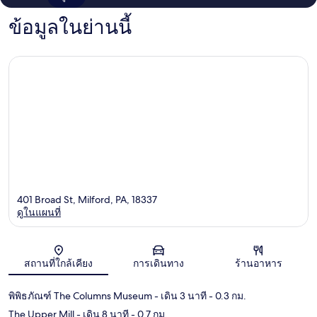
ข้อมูลในย่านนี้
401 Broad St, Milford, PA, 18337
ดูในแผนที่
แผนที่
สถานที่ใกล้เคียง
การเดินทาง
ร้านอาหาร
พิพิธภัณฑ์ The Columns Museum
- เดิน 3 นาที
- 0.3 กม.
The Upper Mill
- เดิน 8 นาที
- 0.7 กม.