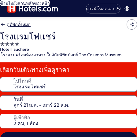
ข้ามไปยังส่วนหลักของหน้า
ดาวน์โหลดแอป
ดูที่พักทั้งหมด
โรงแรมโฟแชร์
ที่พัก
Hotel Fauchere
4.0
โรงแรมพร้อมห้องอาหาร ใกล้กับพิพิธภัณฑ์ The Columns Museum
ดาว
เลือกวันเดินทางเพื่อดูราคา
ไปไหนดี
วันที่
ผู้เข้าพัก