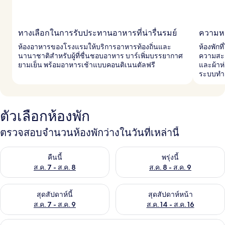
ทางเลือกในการรับประทานอาหารที่น่ารื่นรมย์
ความหร
ห้องอาหารของโรงแรมให้บริการอาหารท้องถิ่นและ
ห้องพักท
นานาชาติสำหรับผู้ที่ชื่นชอบอาหาร บาร์เพิ่มบรรยากาศ
ความสะด
ยามเย็น พร้อมอาหารเช้าแบบคอนติเนนตัลฟรี
และผ้าห่ม
ระบบทำ
ตัวเลือกห้องพัก
ตรวจสอบจำนวนห้องพักว่างในวันที่เหล่านี้
ตรวจสอบจำนวนห้องพักว่างในคืนนี้ ส.ค. 7 - ส.ค. 8
ตรวจสอบจำนวนห้องพักว่างในพรุ่ง
คืนนี้
พรุ่งนี้
ส.ค. 7 - ส.ค. 8
ส.ค. 8 - ส.ค. 9
ตรวจสอบจำนวนห้องพักว่างในสุดสัปดาห์นี้ ส.ค. 7 - ส.ค. 9
ตรวจสอบจำนวนห้องพักว่างในสุดส
สุดสัปดาห์นี้
สุดสัปดาห์หน้า
ส.ค. 7 - ส.ค. 9
ส.ค. 14 - ส.ค. 16
ห้องพรีเมียม | ผ้าปูที่นอน Frette จากอิต