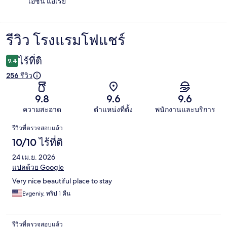
เอชัน แอเรีย
รีวิว โรงแรมโฟแชร์
รีวิว
ไร้ที่ติ
9.4
256 รีวิว
9.8
9.6
9.6
ความสะอาด
ตำแหน่งที่ตั้ง
พนักงานและบริการ
รีวิว
รีวิวที่ตรวจสอบแล้ว
10/10 ไร้ที่ติ
24 เม.ย. 2026
แปลด้วย Google
Very nice beautiful place to stay
Evgeniy, ทริป 1 คืน
รีวิวที่ตรวจสอบแล้ว