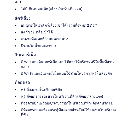
เด็ก
ไม่มีเตียงนอนเด็ก (เตียงสำหรับเด็กอ่อน)
สัตว์เลี้ยง
อนุญาตให้นำสัตว์เลี้ยงเข้าได้ (รวมทั้งหมด 2 ตัว)*
สัตว์ช่วยเหลือเข้าได้
เฉพาะห้องพักที่กำหนดเท่านั้น*
มีชามใส่น้ำและอาหาร
อินเทอร์เน็ต
มี WiFi และอินเทอร์เน็ตแบบใช้สายให้บริการฟรีในพื้นที่ส่วน
กลาง
มี Wi-Fi และอินเทอร์เน็ตแบบใช้สายให้บริการฟรีในห้องพัก
ที่จอดรถ
ฟรี ที่จอดรถในบริเวณที่พัก
ฟรี ที่จอดรถระยะยาวในบริเวณที่พัก (ที่จอดกลางแจ้ง)
ที่จอดรถบ้าน/รถบัส/รถบรรทุกในบริเวณที่พัก (คิดค่าบริการ)
มีที่จอดรถและที่จอดรถตู้ที่สะดวกสำหรับผู้ใช้รถเข็นในบริเวณ
ที่พัก