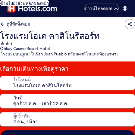
ข้ามไปยังส่วนหลักของหน้า
ดาวน์โหลดแอป
ดูที่พักทั้งหมด
โรงแรมโอเค คาสิโนรีสอร์ท
ที่พัก
Ohkay Casino Resort Hotel
2.5
โรงแรมบนภูเขาในSan Juan Pueblo พร้อมคาสิโนและห้องอาหาร
ดาว
เลือกวันเดินทางเพื่อดูราคา
ไปไหนดี
วันที่
ผู้เข้าพัก