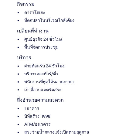
กิจกรรม
คาราโอเกะ
ที่ตกปลาในบริเวณใกล้เคียง
เปลี่ยนที่ทำงาน
ศูนย์ธุรกิจ 24 ชั่วโมง
พื้นที่จัดการประชุม
บริการ
ฝ่ายต้อนรับ 24 ชั่วโมง
บริการจองทัวร์/ตั๋ว
พนักงานที่พูดได้หลายภาษา
เก้าอี้อาบแดดริมสระ
สิ่งอำนวยความสะดวก
1 อาคาร
ปีที่สร้าง: 1998
ATM/ธนาคาร
สระว่ายน้ำกลางแจ้งเปิดตามฤดูกาล