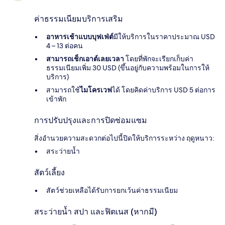
ค่าธรรมเนียมบริการเสริม
อาหารเช้าแบบบุฟเฟ่ต์
มีให้บริการในราคาประมาณ USD
4 – 13 ต่อคน
สามารถเช็กเอาต์เลยเวลา
โดยที่พักจะเรียกเก็บค่า
ธรรมเนียมเพิ่ม 30 USD (ขึ้นอยู่กับความพร้อมในการให้
บริการ)
สามารถใช้
ไมโครเวฟ
ได้ โดยคิดค่าบริการ USD 5 ต่อการ
เข้าพัก
การปรับปรุงและการปิดซ่อมแซม
สิ่งอำนวยความสะดวกต่อไปนี้ปิดให้บริการระหว่าง ฤดูหนาว:
สระว่ายน้ำ
สัตว์เลี้ยง
สัตว์ช่วยเหลือได้รับการยกเว้นค่าธรรมเนียม
สระว่ายน้ำ สปา และฟิตเนส (หากมี)