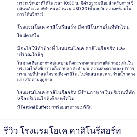
มารถเช็กเอาต์ได้ในเวลา 10:30 น. มีค่าธรรมเนียมสำหรับการเช็
กอินหลังเวลาที่กำหนดจำนวน USD 30 (ขึ้นอยู่กับความพร้อมใน
การให้บริการ)
โรงแรมโอเค คาสิโนรีสอร์ท มีคาสิโนภายในที่พักไหม
ใช่ มีคาสิโน
มีอะไรให้ทำบ้างที่ โรงแรมโอเค คาสิโนรีสอร์ท และ
บริเวณใกล้ๆ
ในช่วงเดือนอากาศอุ่นสบาย กิจกรรมหลากหลายที่น่าลองเล่นใน
บริเวณใกล้เคียงรวมถึงตกปลา สิ่งอำนวยความสะดวกและบริการ
มากมายที่น่าสนใจรวมถึง คาสิโน, ไนท์คลับ และสระว่ายน้ำกลาง
แจ้งเปิดตามฤดูกาล
โรงแรมโอเค คาสิโนรีสอร์ท มีร้านอาหารในบริเวณที่พัก
หรือบริเวณใกล้เคียงหรือไม่
มี Festival Buffet มาพร้อมอาหารอเมริกัน
รีวิว โรงแรมโอเค คาสิโนรีสอร์ท
รีวิว