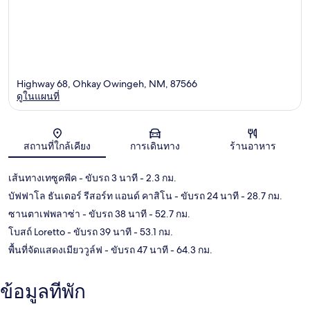
Highway 68, Ohkay Owingeh, NM, 87566
ดูในแผนที่
แผนที่
สถานที่ใกล้เคียง
การเดินทาง
ร้านอาหาร
เส้นทางเทซูคพีค
- ขับรถ 3 นาที
- 2.3 กม.
บัฟฟาโล ธันเดอร์ รีสอร์ท แอนด์ คาสิโน
- ขับรถ 24 นาที
- 28.7 กม.
ซานตาเฟพลาซ่า
- ขับรถ 38 นาที
- 52.7 กม.
โบสถ์ Loretto
- ขับรถ 39 นาที
- 53.1 กม.
พื้นที่จัดแสดงเมียววูล์ฟ
- ขับรถ 47 นาที
- 64.3 กม.
ข้อมูลที่พัก