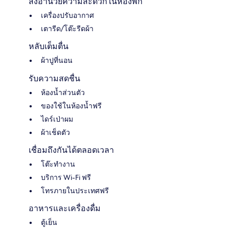
สิ่งอำนวยความสะดวกในห้องพัก
เครื่องปรับอากาศ
เตารีด/โต๊ะรีดผ้า
หลับเต็มตื่น
ผ้าปูที่นอน
รับความสดชื่น
ห้องน้ำส่วนตัว
ของใช้ในห้องน้ำฟรี
ไดร์เป่าผม
ผ้าเช็ดตัว
เชื่อมถึงกันได้ตลอดเวลา
โต๊ะทำงาน
บริการ Wi-Fi ฟรี
โทรภายในประเทศฟรี
อาหารและเครื่องดื่ม
ตู้เย็น