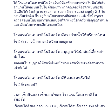
ได้ โรงแรมโอเค คาสิโนรีสอร์ท มีห้องพักแบบขอรับเงินคืนได้เต็ม
จำนวนให้จองบนเว็บไซต์ของเรา หากคุณจองห้องพักแบบขอรับ
เงินคืนได้เต็มจำนวน คุณสามารถยกเลิกการจองล่วงหน้า 2-3 วัน
ก่อนวันเช็กอิน ขึ้นอยู่กับนโยบายของที่พักแต่ละแห่ง ทั้งนี้ กรุณา
ตรวจสอบนโยบายการยกเลิกของที่พักแห่งนี้อีกครั้งเพื่อดูข้อกำหนด
และเงื่อนไขการยกเลิกโดยละเอียด
โรงแรมโอเค คาสิโนรีสอร์ท มีสระว่ายน้ำให้บริการไหม
ใช่ มีสระว่ายน้ำกลางแจ้งเปิดตามฤดูกาล
โรงแรมโอเค คาสิโนรีสอร์ท อนุญาตให้นำสัตว์เลี้ยงเข้า
พักไหม
ขออภัย ไม่อนุญาตให้สัตว์เลี้ยงเข้าพัก แต่สัตว์ช่วยเหลือสามารถ
เข้าพักได้
โรงแรมโอเค คาสิโนรีสอร์ท มีที่จอดรถหรือไม่
ใช่ มีที่จอดรถฟรี
เวลาเช็กอินและเช็กเอาต์ของ โรงแรมโอเค คาสิโน
รีสอร์ท
เช็กอินได้ตั้งแต่เวลา: 16:00 น., เช็กอินได้จนถึงเวลา: เที่ยงคืนสา