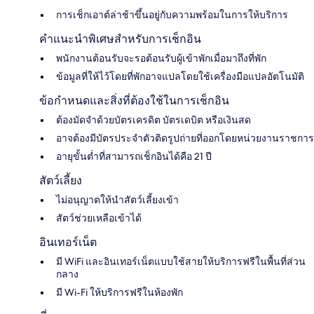
การเช็กเอาต์ล่าช้าขึ้นอยู่กับความพร้อมในการให้บริการ
คำแนะนำพิเศษสำหรับการเช็กอิน
พนักงานต้อนรับจะรอต้อนรับผู้เข้าพักเมื่อมาถึงที่พัก
ข้อมูลที่ให้ไว้โดยที่พักอาจแปลโดยใช้เครื่องมือแปลอัตโนมัติ
ข้อกำหนดและสิ่งที่ต้องใช้ในการเช็กอิน
ต้องมัดจำด้วยบัตรเครดิต บัตรเดบิต หรือเงินสด
อาจต้องมีบัตรประจำตัวติดรูปถ่ายที่ออกโดยหน่วยงานราชการ
อายุขั้นต่ำที่สามารถเช็กอินได้คือ 21 ปี
สัตว์เลี้ยง
ไม่อนุญาตให้นำสัตว์เลี้ยงเข้า
สัตว์ช่วยเหลือเข้าได้
อินเทอร์เน็ต
มี WiFi และอินเทอร์เน็ตแบบใช้สายให้บริการฟรีในพื้นที่ส่วน
กลาง
มี Wi-Fi ให้บริการฟรีในห้องพัก