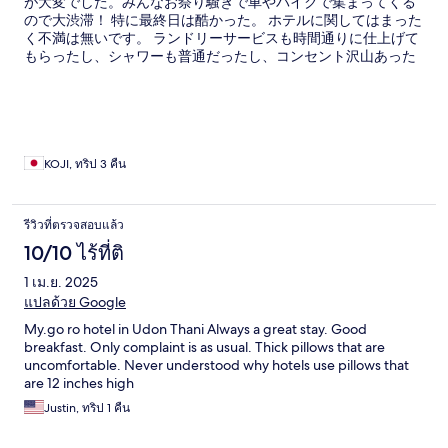
が大変でした。みんなお祭り騒ぎで車やバイクで集まってくる
ので大渋滞！ 特に最終日は酷かった。 ホテルに関してはまった
く不満は無いです。 ランドリーサービスも時間通りに仕上げて
もらったし、シャワーも普通だったし、コンセント沢山あった
し、ソンクラン中以外ならまた泊まってもいいと思います。
KOJI, ทริป 3 คืน
รีวิวที่ตรวจสอบแล้ว
10/10 ไร้ที่ติ
1 เม.ย. 2025
แปลด้วย Google
My.go ro hotel in Udon Thani Always a great stay. Good
breakfast. Only complaint is as usual. Thick pillows that are
uncomfortable. Never understood why hotels use pillows that
are 12 inches high
Justin, ทริป 1 คืน