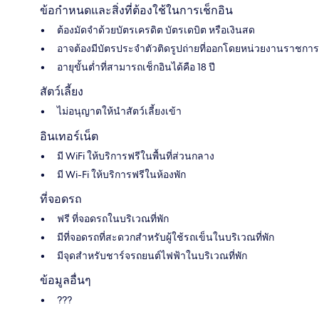
ข้อกำหนดและสิ่งที่ต้องใช้ในการเช็กอิน
ต้องมัดจำด้วยบัตรเครดิต บัตรเดบิต หรือเงินสด
อาจต้องมีบัตรประจำตัวติดรูปถ่ายที่ออกโดยหน่วยงานราชการ
อายุขั้นต่ำที่สามารถเช็กอินได้คือ 18 ปี
สัตว์เลี้ยง
ไม่อนุญาตให้นำสัตว์เลี้ยงเข้า
อินเทอร์เน็ต
มี WiFi ให้บริการฟรีในพื้นที่ส่วนกลาง
มี Wi-Fi ให้บริการฟรีในห้องพัก
ที่จอดรถ
ฟรี ที่จอดรถในบริเวณที่พัก
มีที่จอดรถที่สะดวกสำหรับผู้ใช้รถเข็นในบริเวณที่พัก
มีจุดสำหรับชาร์จรถยนต์ไฟฟ้าในบริเวณที่พัก
ข้อมูลอื่นๆ
???