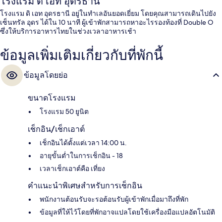
โรงแรม ดิ เอท อุดรธานี
โรงแรม ดิ เอท อุดรธานี อยู่ในทำเลอันยอดเยี่ยม โดยคุณสามารถเดินไปยัง
เซ็นทรัล อุดร ได้ใน 10 นาที ผู้เข้าพักสามารถหาอะไรรองท้องที่ Double O
ซึ่งให้บริการอาหารไทยในช่วงเวลาอาหารเช้า
ข้อมูลเพิ่มเติมเกี่ยวกับที่พักนี้
ข้อมูลโดยย่อ
ขนาดโรงแรม
โรงแรม 50 ยูนิต
เช็กอิน/เช็กเอาต์
เช็กอินได้ตั้งแต่เวลา 14:00 น.
อายุขั้นต่ำในการเช็กอิน - 18
เวลาเช็กเอาต์คือ เที่ยง
คำแนะนำพิเศษสำหรับการเช็กอิน
พนักงานต้อนรับจะรอต้อนรับผู้เข้าพักเมื่อมาถึงที่พัก
ข้อมูลที่ให้ไว้โดยที่พักอาจแปลโดยใช้เครื่องมือแปลอัตโนมัติ