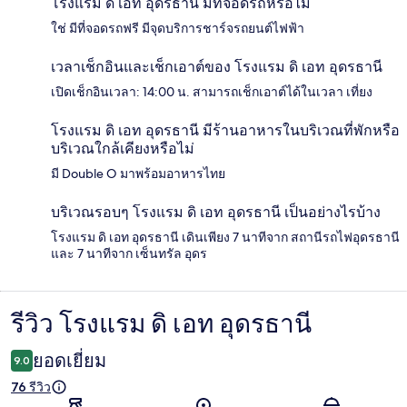
โรงแรม ดิ เอท อุดรธานี มีที่จอดรถหรือไม่
ใช่ มีที่จอดรถฟรี มีจุดบริการชาร์จรถยนต์ไฟฟ้า
เวลาเช็กอินและเช็กเอาต์ของ โรงแรม ดิ เอท อุดรธานี
เปิดเช็กอินเวลา: 14:00 น. สามารถเช็กเอาต์ได้ในเวลา เที่ยง
โรงแรม ดิ เอท อุดรธานี มีร้านอาหารในบริเวณที่พักหรือ
บริเวณใกล้เคียงหรือไม่
มี Double O มาพร้อมอาหารไทย
บริเวณรอบๆ โรงแรม ดิ เอท อุดรธานี เป็นอย่างไรบ้าง
โรงแรม ดิ เอท อุดรธานี เดินเพียง 7 นาทีจาก สถานีรถไฟอุดรธานี
และ 7 นาทีจาก เซ็นทรัล อุดร
รีวิว โรงแรม ดิ เอท อุดรธานี
รีวิว
ยอดเยี่ยม
9.0
76 รีวิว