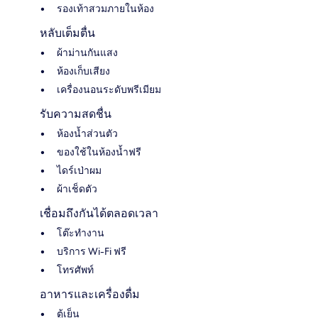
รองเท้าสวมภายในห้อง
หลับเต็มตื่น
ผ้าม่านกันแสง
ห้องเก็บเสียง
เครื่องนอนระดับพรีเมียม
รับความสดชื่น
ห้องน้ำส่วนตัว
ของใช้ในห้องน้ำฟรี
ไดร์เป่าผม
ผ้าเช็ดตัว
เชื่อมถึงกันได้ตลอดเวลา
โต๊ะทำงาน
บริการ Wi-Fi ฟรี
โทรศัพท์
อาหารและเครื่องดื่ม
ตู้เย็น