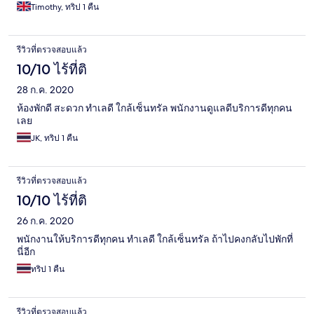
around five hours sleep all very well but if this hotel is going to
Timothy, ทริป 1 คืน
match its prices to the much quieter Centara hotel they really
need to look into some form of sound deadening or a
betterclass of clientel. We have stayed here many times but will
รีวิวที่ตรวจสอบแล้ว
seriously consider reverting to the Centara if we face a long
drive the following day. Summing it up we were very
10/10 ไร้ที่ติ
disappointed this stay.
28 ก.ค. 2020
ห้องพักดี สะดวก ทำเลดี ใกล้เซ็นทรัล พนักงานดูแลดีบริการดีทุกคน
เลย
JK, ทริป 1 คืน
รีวิวที่ตรวจสอบแล้ว
10/10 ไร้ที่ติ
26 ก.ค. 2020
พนักงานให้บริการดีทุกคน ทำเลดี ใกล้เซ็นทรัล ถ้าไปคงกลับไปพักที่
นี่อีก
ทริป 1 คืน
รีวิวที่ตรวจสอบแล้ว