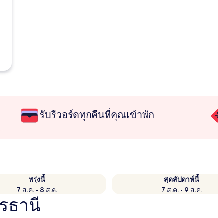
รับรีวอร์ดทุกคืนที่คุณเข้าพัก
พรุ่งนี้
สุดสัปดาห์นี้
7 ส.ค. - 8 ส.ค.
7 ส.ค. - 9 ส.ค.
ดรธานี