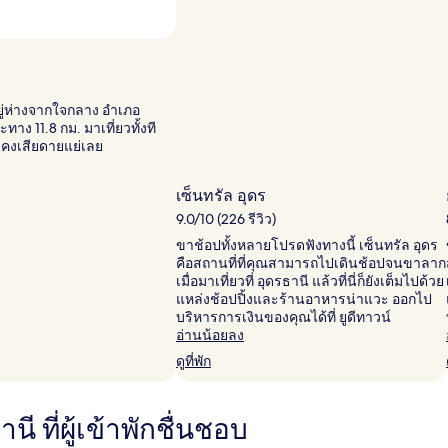
ู่ห่างจากใจกลาง อำเภอ
ทาง 11.8 กม. มาเที่ยวทั้งที
งเสียดายแย่เลย
เซ็นทรัล อุดร
9.0/10 (226 รีวิว)
ขาช้อปทั้งหลายโปรดฟังทางนี้ เซ็นทรัล อุดร
คือสถานที่ที่คุณสามารถไปเดินช้อปจนขาลาก
เมื่อมาเที่ยวที่ อุดรธานี แล้วที่นี่ก็ยังเต็มไปด้วย
แหล่งช้อปปิ้งและร้านอาหารน่าแวะ ออกไป
บริหารการเงินของคุณได้ที่ ยูดีทาวน์
อ่านน้อยลง
ดูที่พัก
ี ที่ผู้เข้าพักชื่นชอบ