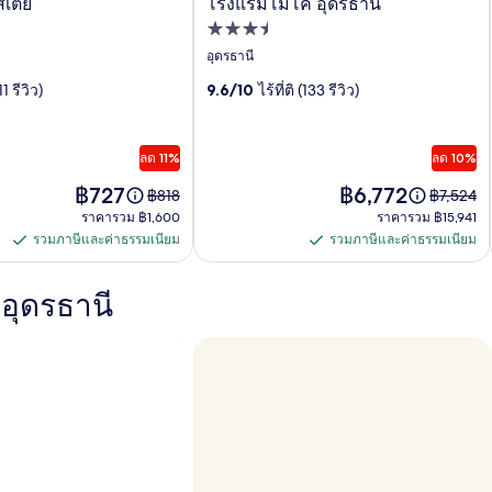
เตย์
โรงแรมโมโค อุดรธานี
ล
ที่พัก
อรี
3.5
อุดรธานี
ดาว
ภาพ
(11 รีวิว)
9.6/10
ไร้ที่ติ (133 รีวิว)
ของ
โรงแรม
ลด 11%
ลด 10%
โมโค
ราคา
ราคา
฿727
฿6,772
ราคา
ราคา
฿818
฿7,524
อยู่
อยู่
เดิม
เดิม
อุดรธานี
ราคา
ราคา
ราคารวม ฿1,600
ราคารวม ฿15,941
ที่
ที่
คือ
คือ
รวม
รวม
รวมภาษีและค่าธรรมเนียม
รวมภาษีและค่าธรรมเนียม
฿727
฿6,772
รวม
รวม
฿818
฿7,524
฿1,600
฿15,941
ดู
ดู
ภาษี
ภาษี
ข้อมูล
ข้อมูล
อุดรธานี
และ
และ
เพิ่ม
เพิ่ม
เติม
เติม
ค่า
ค่า
เกี่ยว
เกี่ยว
ธรรมเนียม
ธรรมเนียม
กับ
กับ
ราคา
ราคา
เดิม
เดิม