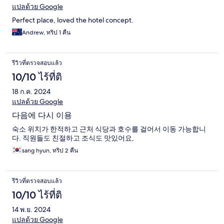
แปลด้วย Google
Perfect place, loved the hotel concept.
Andrew, ทริป 1 คืน
รีวิวที่ตรวจสอบแล้ว
10/10 ไร้ที่ติ
18 ก.ค. 2024
แปลด้วย Google
다음에 다시 이용
숙소 위치가 한적하고 근처 식당과 호수를 걸어서 이동 가능합니
다. 직원들도 친절하고 조식도 맛있어요,
sang hyun, ทริป 2 คืน
รีวิวที่ตรวจสอบแล้ว
10/10 ไร้ที่ติ
14 พ.ย. 2024
แปลด้วย Google