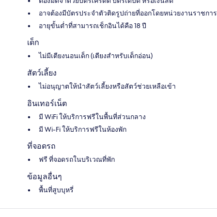
ต้องมัดจำด้วยบัตรเครดิต บัตรเดบิต หรือเงินสด
อาจต้องมีบัตรประจำตัวติดรูปถ่ายที่ออกโดยหน่วยงานราชการ
อายุขั้นต่ำที่สามารถเช็กอินได้คือ 18 ปี
เด็ก
ไม่มีเตียงนอนเด็ก (เตียงสำหรับเด็กอ่อน)
สัตว์เลี้ยง
ไม่อนุญาตให้นำสัตว์เลี้ยงหรือสัตว์ช่วยเหลือเข้า
อินเทอร์เน็ต
มี WiFi ให้บริการฟรีในพื้นที่ส่วนกลาง
มี Wi-Fi ให้บริการฟรีในห้องพัก
ที่จอดรถ
ฟรี ที่จอดรถในบริเวณที่พัก
ข้อมูลอื่นๆ
พื้นที่สูบบุหรี่