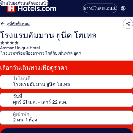
ข้ามไปยังส่วนหลักของหน้า
ดาวน์โหลดแอป
ดูที่พักทั้งหมด
โรงแรมอัมมาน ยูนีค โฮเทล
ที่พัก
Amman Unique Hotel
4.0
โรงแรมพร้อมห้องอาหาร ใกล้กับเซ็นทรัล อุดร
ดาว
เลือกวันเดินทางเพื่อดูราคา
ไปไหนดี
วันที่
ผู้เข้าพัก