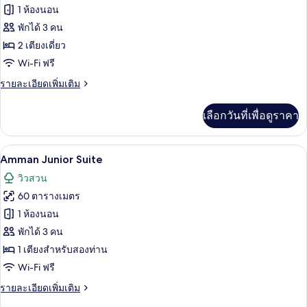
ของ
1 ห้องนอน
Amman
พักได้ 3 คน
Deluxe
2 เตียงเดี่ยว
Twin
Wi-Fi ฟรี
Room
ราย
รายละเอียดเพิ่มเติม
ละเอียด
เพิ่ม
เลือกวันที่เพื่อดูราคา
เติม
เกี่ยว
กับ
Amman Junior Suite | ตู้นิรภัยในห้องพัก,
เปิด
19
Amman
Amman Junior Suite
Deluxe
ภาพถ่าย
วิวสวน
Twin
ทั้งหมด
Room
60 ตารางเมตร
ของ
1 ห้องนอน
Amman
พักได้ 3 คน
Junior
1 เตียงสำหรับสองท่าน
Suite
Wi-Fi ฟรี
ราย
รายละเอียดเพิ่มเติม
ละเอียด