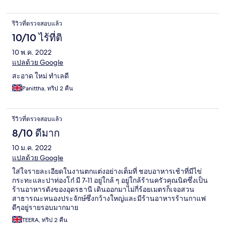
รีวิวที่ตรวจสอบแล้ว
10/10 ไร้ที่ติ
10 พ.ค. 2022
แปลด้วย Google
สะอาด ใหม่ ทำเลดี
Panittha, ทริป 2 คืน
รีวิวที่ตรวจสอบแล้ว
8/10 ดีมาก
10 ม.ค. 2022
แปลด้วย Google
ใส่ใจรายละเอียดในงานตกแต่งอย่างเต็มที่ ชอบอาหารเช้าที่มีไข่
กระทะและปาท่องโก๋ มี 7-11 อยู่ใกล้ ๆ อยู่ใกล้ร้านครัวคุณนิดซึ่งเป็น
ร้านอาหารดังของอุดรธานี เดินออกมาไม่กี่ร้อยเมตรก็เจอสวน
สาธารณะหนองประจักษ์ซึ่งกว้างใหญ่และมีร้านอาหารร้านกาแฟ
ดีๆอยู่รายรอบมากมาย
TEERA, ทริป 2 คืน