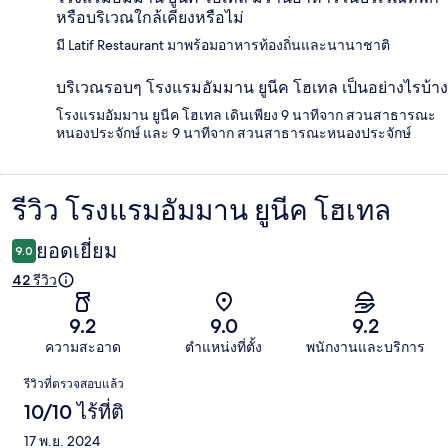
หรือบริเวณใกล้เคียงหรือไม่
มี Latif Restaurant มาพร้อมอาหารท้องถิ่นและนานาชาติ
บริเวณรอบๆ โรงแรมอัมมาน ยูนีค โฮเทล เป็นอย่างไรบ้าง
โรงแรมอัมมาน ยูนีค โฮเทล เดินเพียง 9 นาทีจาก สวนสาธารณะ
หนองประจักษ์ และ 9 นาทีจาก สวนสาธารณะหนองประจักษ์
รีวิว โรงแรมอัมมาน ยูนีค โฮเทล
รีวิว
ยอดเยี่ยม
9.0
42 รีวิว
9.2
9.0
9.2
ความสะอาด
ตำแหน่งที่ตั้ง
พนักงานและบริการ
รีวิว
รีวิวที่ตรวจสอบแล้ว
10/10 ไร้ที่ติ
17 พ.ย. 2024