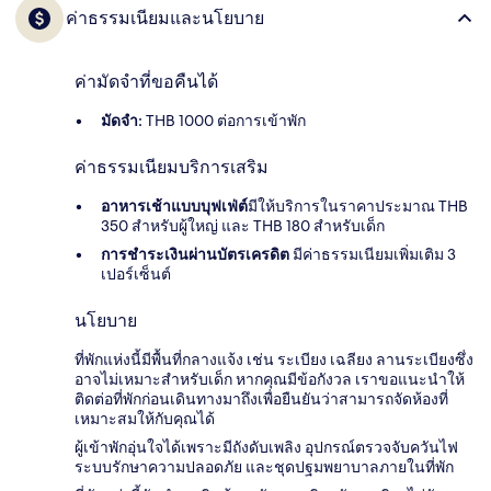
ค่าธรรมเนียมและนโยบาย
ค่ามัดจำที่ขอคืนได้
มัดจำ:
THB 1000 ต่อการเข้าพัก
ค่าธรรมเนียมบริการเสริม
อาหารเช้าแบบบุฟเฟ่ต์
มีให้บริการในราคาประมาณ THB
350 สำหรับผู้ใหญ่ และ THB 180 สำหรับเด็ก
การชำระเงินผ่านบัตรเครดิต
มีค่าธรรมเนียมเพิ่มเติม 3
เปอร์เซ็นต์
นโยบาย
ที่พักแห่งนี้มีพื้นที่กลางแจ้ง เช่น ระเบียง เฉลียง ลานระเบียงซึ่ง
อาจไม่เหมาะสำหรับเด็ก หากคุณมีข้อกังวล เราขอแนะนำให้
ติดต่อที่พักก่อนเดินทางมาถึงเพื่อยืนยันว่าสามารถจัดห้องที่
เหมาะสมให้กับคุณได้
ผู้เข้าพักอุ่นใจได้เพราะมีถังดับเพลิง อุปกรณ์ตรวจจับควันไฟ
ระบบรักษาความปลอดภัย และชุดปฐมพยาบาลภายในที่พัก