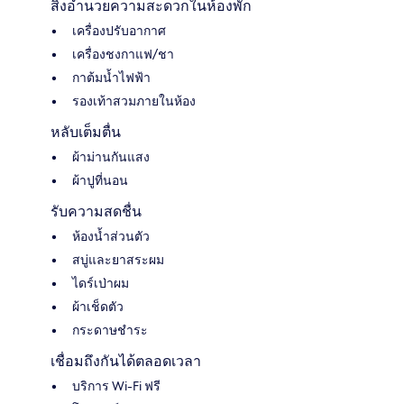
สิ่งอำนวยความสะดวกในห้องพัก
เครื่องปรับอากาศ
เครื่องชงกาแฟ/ชา
กาต้มน้ำไฟฟ้า
รองเท้าสวมภายในห้อง
หลับเต็มตื่น
ผ้าม่านกันแสง
ผ้าปูที่นอน
รับความสดชื่น
ห้องน้ำส่วนตัว
สบู่และยาสระผม
ไดร์เป่าผม
ผ้าเช็ดตัว
กระดาษชำระ
เชื่อมถึงกันได้ตลอดเวลา
บริการ Wi-Fi ฟรี