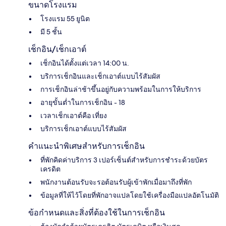
ขนาดโรงแรม
โรงแรม 55 ยูนิต
มี 5 ชั้น
เช็กอิน/เช็กเอาต์
เช็กอินได้ตั้งแต่เวลา 14:00 น.
บริการเช็กอินและเช็กเอาต์แบบไร้สัมผัส
การเช็กอินล่าช้าขึ้นอยู่กับความพร้อมในการให้บริการ
อายุขั้นต่ำในการเช็กอิน - 18
เวลาเช็กเอาต์คือ เที่ยง
บริการเช็กเอาต์แบบไร้สัมผัส
คำแนะนำพิเศษสำหรับการเช็กอิน
ที่พักคิดค่าบริการ 3 เปอร์เซ็นต์สำหรับการชำระด้วยบัตร
เครดิต
พนักงานต้อนรับจะรอต้อนรับผู้เข้าพักเมื่อมาถึงที่พัก
ข้อมูลที่ให้ไว้โดยที่พักอาจแปลโดยใช้เครื่องมือแปลอัตโนมัติ
ข้อกำหนดและสิ่งที่ต้องใช้ในการเช็กอิน