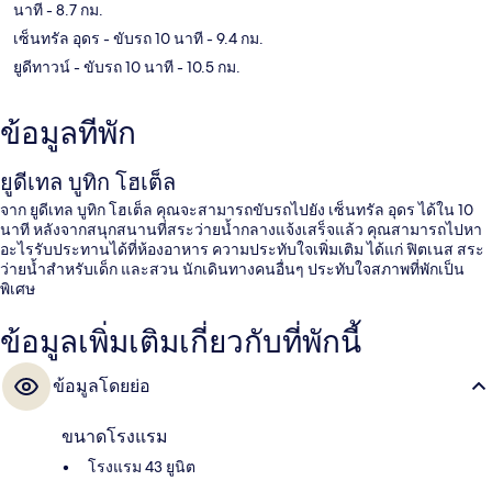
นาที
- 8.7 กม.
เซ็นทรัล อุดร
- ขับรถ 10 นาที
- 9.4 กม.
ยูดีทาวน์
- ขับรถ 10 นาที
- 10.5 กม.
ข้อมูลที่พัก
ยูดีเทล บูทิก โฮเต็ล
จาก ยูดีเทล บูทิก โฮเต็ล คุณจะสามารถขับรถไปยัง เซ็นทรัล อุดร ได้ใน 10
นาที หลังจากสนุกสนานที่สระว่ายน้ำกลางแจ้งเสร็จแล้ว คุณสามารถไปหา
อะไรรับประทานได้ที่ห้องอาหาร ความประทับใจเพิ่มเติม ได้แก่ ฟิตเนส สระ
ว่ายน้ำสำหรับเด็ก และสวน นักเดินทางคนอื่นๆ ประทับใจสภาพที่พักเป็น
พิเศษ
ข้อมูลเพิ่มเติมเกี่ยวกับที่พักนี้
ข้อมูลโดยย่อ
ขนาดโรงแรม
โรงแรม 43 ยูนิต