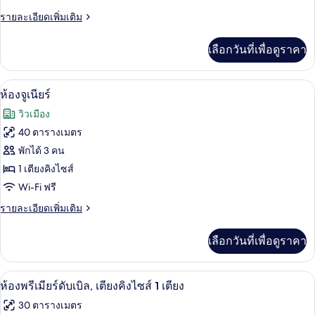
ราย
รายละเอียดเพิ่มเติม
ลัก
ละเอียด
ซ์
เพิ่ม
เลือกวันที่เพื่อดูราคา
เติม
ทวิน
เกี่ยว
กับ
ห้องจูเนียร์ | มินิบาร์, โต๊ะทำงาน, เตียง
เปิด
9
ห้อง
ห้องจูเนียร์
ดี
ภาพถ่าย
วิวเมือง
ลัก
ทั้งหมด
ซ์
40 ตารางเมตร
ทวิ
ของ
พักได้ 3 คน
น
ห้อง
1 เตียงคิงไซส์
Wi-Fi ฟรี
จู
ราย
รายละเอียดเพิ่มเติม
เนียร์
ละเอียด
เพิ่ม
เลือกวันที่เพื่อดูราคา
เติม
เกี่ยว
กับ
ห้องพรีเมียร์ดับเบิล, เตียงคิงไซส์ 1 เตียง
เปิด
5
ห้อง
ห้องพรีเมียร์ดับเบิล, เตียงคิงไซส์ 1 เตียง
จู
ภาพถ่าย
30 ตารางเมตร
เนียร์