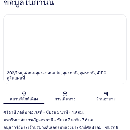
ข้อมูลในย่านนี้
302/1 หมู่ 4 ถนนอุดร-ขอนแก่น, อุดรธานี, อุดรธานี, 41110
ดูในแผนที่
แผนที่
สถานที่ใกล้เคียง
การเดินทาง
ร้านอาหาร
ศรีธานี กอล์ฟ ฟอเรสท์
- ขับรถ 5 นาที
- 4.9 กม.
มหาวิทยาลัยราชภัฏอุดรธานี
- ขับรถ 7 นาที
- 7.6 กม.
อนุสาวรีย์พระเจ้าบรมวงศ์เธอกรมหลวงประจักษ์ศิลปาคม
- ขับรถ 8