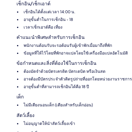
เช็กอิน/เช็กเอาต์
เช็กอินได้ตั้งแต่เวลา 14:00 น.
อายุขั้นต่ำในการเช็กอิน - 18
เวลาเช็กเอาต์คือ เที่ยง
คำแนะนำพิเศษสำหรับการเช็กอิน
พนักงานต้อนรับจะรอต้อนรับผู้เข้าพักเมื่อมาถึงที่พัก
ข้อมูลที่ให้ไว้โดยที่พักอาจแปลโดยใช้เครื่องมือแปลอัตโนมัติ
ข้อกำหนดและสิ่งที่ต้องใช้ในการเช็กอิน
ต้องมัดจำด้วยบัตรเครดิต บัตรเดบิต หรือเงินสด
อาจต้องมีบัตรประจำตัวติดรูปถ่ายที่ออกโดยหน่วยงานราชการ
อายุขั้นต่ำที่สามารถเช็กอินได้คือ 18 ปี
เด็ก
ไม่มีเตียงนอนเด็ก (เตียงสำหรับเด็กอ่อน)
สัตว์เลี้ยง
ไม่อนุญาตให้นำสัตว์เลี้ยงเข้า