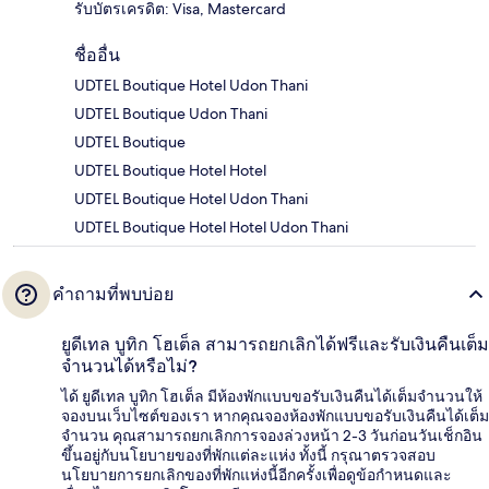
รับบัตรเครดิต: Visa, Mastercard
ชื่ออื่น
UDTEL Boutique Hotel Udon Thani
UDTEL Boutique Udon Thani
UDTEL Boutique
UDTEL Boutique Hotel Hotel
UDTEL Boutique Hotel Udon Thani
UDTEL Boutique Hotel Hotel Udon Thani
คำถามที่พบบ่อย
ยูดีเทล บูทิก โฮเต็ล สามารถยกเลิกได้ฟรีและรับเงินคืนเต็ม
จำนวนได้หรือไม่?
ได้ ยูดีเทล บูทิก โฮเต็ล มีห้องพักแบบขอรับเงินคืนได้เต็มจำนวนให้
จองบนเว็บไซต์ของเรา หากคุณจองห้องพักแบบขอรับเงินคืนได้เต็ม
จำนวน คุณสามารถยกเลิกการจองล่วงหน้า 2-3 วันก่อนวันเช็กอิน
ขึ้นอยู่กับนโยบายของที่พักแต่ละแห่ง ทั้งนี้ กรุณาตรวจสอบ
นโยบายการยกเลิกของที่พักแห่งนี้อีกครั้งเพื่อดูข้อกำหนดและ