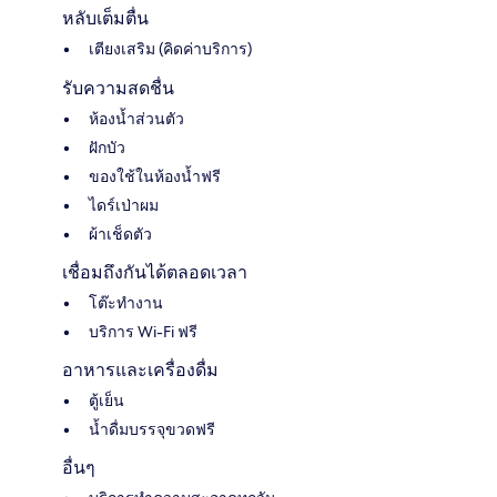
หลับเต็มตื่น
เตียงเสริม (คิดค่าบริการ)
รับความสดชื่น
ห้องน้ำส่วนตัว
ฝักบัว
ของใช้ในห้องน้ำฟรี
ไดร์เป่าผม
ผ้าเช็ดตัว
เชื่อมถึงกันได้ตลอดเวลา
โต๊ะทำงาน
บริการ Wi-Fi ฟรี
อาหารและเครื่องดื่ม
ตู้เย็น
น้ำดื่มบรรจุขวดฟรี
อื่นๆ