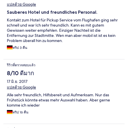
แปลด้วย Google
Sauberes Hotel und freundliches Personal.
Kontakt zum Hotel für Pickup Service vom Flughafen ging sehr
schnell und war Ich sehr freundlich. Kann es mit gutem
Gewissen weiter empfehlen. Einziger Nachteil ist die
Entfernung zur Stadtmitte. Wen man aber mobil ist ist es kein
Problem überall hin zu komnen.
ทริป 3 คืน
รีวิวที่ตรวจสอบแล้ว
8/10 ดีมาก
17 มิ.ย. 2017
แปลด้วย Google
Alle sehr freundlich, Hilfsbereit und Aufmerksam. Nur das
Frühstück könnte etwas mehr Auswahl haben. Aber gerne
komme ich wieder
ทริป 16 คืน