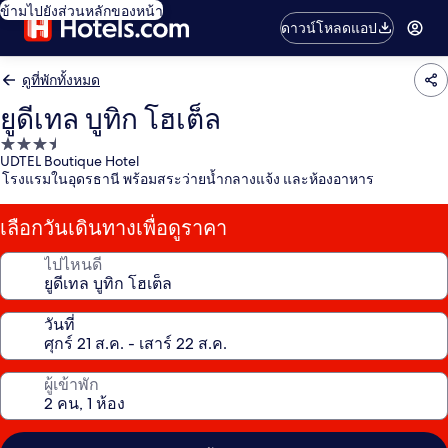
ข้ามไปยังส่วนหลักของหน้า
ดาวน์โหลดแอป
ดูที่พักทั้งหมด
ยูดีเทล บูทิก โฮเต็ล
ที่พัก
UDTEL Boutique Hotel
3.5
โรงแรมในอุดรธานี พร้อมสระว่ายน้ำกลางแจ้ง และห้องอาหาร
ดาว
เลือกวันเดินทางเพื่อดูราคา
ไปไหนดี
วันที่
ผู้เข้าพัก