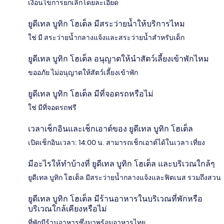
เงื่อนไขการยกเลิกโดยละเอียด
ยูดีเทล บูทิก โฮเต็ล มีสระว่ายน้ำให้บริการไหม
ใช่ มี สระว่ายน้ำกลางแจ้งและสระว่ายน้ำสำหรับเด็ก
ยูดีเทล บูทิก โฮเต็ล อนุญาตให้นำสัตว์เลี้ยงเข้าพักไหม
ขออภัย ไม่อนุญาตให้สัตว์เลี้ยงเข้าพัก
ยูดีเทล บูทิก โฮเต็ล มีที่จอดรถหรือไม่
ใช่ มีที่จอดรถฟรี
เวลาเช็กอินและเช็กเอาต์ของ ยูดีเทล บูทิก โฮเต็ล
เปิดเช็กอินเวลา: 14:00 น. สามารถเช็กเอาต์ได้ในเวลา เที่ยง
มีอะไรให้ทำบ้างที่ ยูดีเทล บูทิก โฮเต็ล และบริเวณใกล้ๆ
ยูดีเทล บูทิก โฮเต็ล มีสระว่ายน้ำกลางแจ้งและฟิตเนส รวมถึงสวน
ยูดีเทล บูทิก โฮเต็ล มีร้านอาหารในบริเวณที่พักหรือ
บริเวณใกล้เคียงหรือไม่
ที่พักมีร้านอาหารซึ่งมาพร้อมอาหารไทย