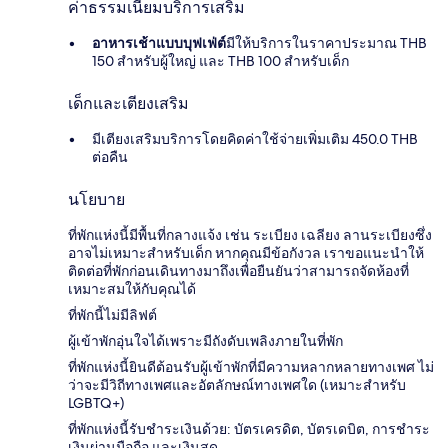
ค่าธรรมเนียมบริการเสริม
อาหารเช้าแบบบุฟเฟ่ต์
มีให้บริการในราคาประมาณ THB
150 สำหรับผู้ใหญ่ และ THB 100 สำหรับเด็ก
เด็กและเตียงเสริม
มีเตียงเสริมบริการโดยคิดค่าใช้จ่ายเพิ่มเติม 450.0 THB
ต่อคืน
นโยบาย
ที่พักแห่งนี้มีพื้นที่กลางแจ้ง เช่น ระเบียง เฉลียง ลานระเบียงซึ่ง
อาจไม่เหมาะสำหรับเด็ก หากคุณมีข้อกังวล เราขอแนะนำให้
ติดต่อที่พักก่อนเดินทางมาถึงเพื่อยืนยันว่าสามารถจัดห้องที่
เหมาะสมให้กับคุณได้
ที่พักนี้ไม่มีลิฟต์
ผู้เข้าพักอุ่นใจได้เพราะมีถังดับเพลิงภายในที่พัก
ที่พักแห่งนี้ยินดีต้อนรับผู้เข้าพักที่มีความหลากหลายทางเพศ ไม่
ว่าจะมีวิถีทางเพศและอัตลักษณ์ทางเพศใด (เหมาะสำหรับ
LGBTQ+)
ที่พักแห่งนี้รับชำระเงินด้วย: บัตรเครดิต, บัตรเดบิต, การชำระ
เงินผ่านมือถือ และเงินสด