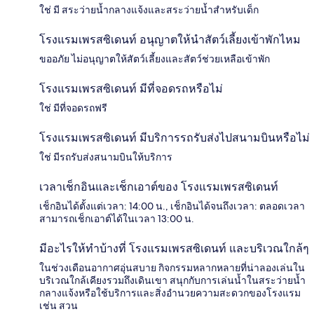
ใช่ มี สระว่ายน้ำกลางแจ้งและสระว่ายน้ำสำหรับเด็ก
โรงแรมเพรสซิเดนท์ อนุญาตให้นำสัตว์เลี้ยงเข้าพักไหม
ขออภัย ไม่อนุญาตให้สัตว์เลี้ยงและสัตว์ช่วยเหลือเข้าพัก
โรงแรมเพรสซิเดนท์ มีที่จอดรถหรือไม่
ใช่ มีที่จอดรถฟรี
โรงแรมเพรสซิเดนท์ มีบริการรถรับส่งไปสนามบินหรือไม่
ใช่ มีรถรับส่งสนามบินให้บริการ
เวลาเช็กอินและเช็กเอาต์ของ โรงแรมเพรสซิเดนท์
เช็กอินได้ตั้งแต่เวลา: 14:00 น., เช็กอินได้จนถึงเวลา: ตลอดเวลา
สามารถเช็กเอาต์ได้ในเวลา 13:00 น.
มีอะไรให้ทำบ้างที่ โรงแรมเพรสซิเดนท์ และบริเวณใกล้ๆ
ในช่วงเดือนอากาศอุ่นสบาย กิจกรรมหลากหลายที่น่าลองเล่นใน
บริเวณใกล้เคียงรวมถึงเดินเขา สนุกกับการเล่นน้ำในสระว่ายน้ำ
กลางแจ้งหรือใช้บริการและสิ่งอำนวยความสะดวกของโรงแรม
เช่น สวน