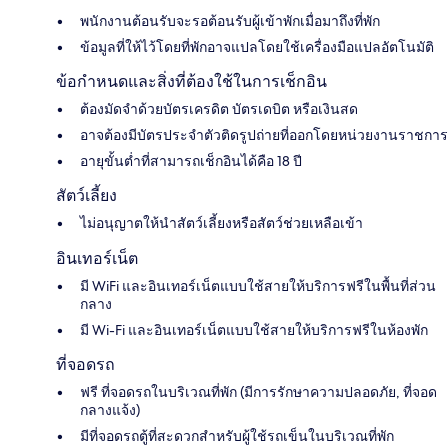
พนักงานต้อนรับจะรอต้อนรับผู้เข้าพักเมื่อมาถึงที่พัก
ข้อมูลที่ให้ไว้โดยที่พักอาจแปลโดยใช้เครื่องมือแปลอัตโนมัติ
ข้อกำหนดและสิ่งที่ต้องใช้ในการเช็กอิน
ต้องมัดจำด้วยบัตรเครดิต บัตรเดบิต หรือเงินสด
อาจต้องมีบัตรประจำตัวติดรูปถ่ายที่ออกโดยหน่วยงานราชการ
อายุขั้นต่ำที่สามารถเช็กอินได้คือ 18 ปี
สัตว์เลี้ยง
ไม่อนุญาตให้นำสัตว์เลี้ยงหรือสัตว์ช่วยเหลือเข้า
อินเทอร์เน็ต
มี WiFi และอินเทอร์เน็ตแบบใช้สายให้บริการฟรีในพื้นที่ส่วน
กลาง
มี Wi-Fi และอินเทอร์เน็ตแบบใช้สายให้บริการฟรีในห้องพัก
ที่จอดรถ
ฟรี ที่จอดรถในบริเวณที่พัก (มีการรักษาความปลอดภัย, ที่จอด
กลางแจ้ง)
มีที่จอดรถตู้ที่สะดวกสำหรับผู้ใช้รถเข็นในบริเวณที่พัก