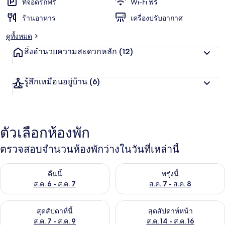
ที่จอดรถฟรี
Wi-Fi ฟรี
ร้านอาหาร
เครื่องปรับอากาศ
ดูทั้งหมด
สิ่งอำนวยความสะดวกหลัก
(12)
รู้สึกเหมือนอยู่บ้าน
(6)
ตัวเลือกห้องพัก
ตรวจสอบจำนวนห้องพักว่างในวันที่เหล่านี้
ตรวจสอบจำนวนห้องพักว่างในคืนนี้ ส.ค. 6 - ส.ค. 7
ตรวจสอบจำนวนห้องพักว่างในพรุ่ง
คืนนี้
พรุ่งนี้
ส.ค. 6 - ส.ค. 7
ส.ค. 7 - ส.ค. 8
ตรวจสอบจำนวนห้องพักว่างในสุดสัปดาห์นี้ ส.ค. 7 - ส.ค. 9
ตรวจสอบจำนวนห้องพักว่างในสุดส
สุดสัปดาห์นี้
สุดสัปดาห์หน้า
ส.ค. 7 - ส.ค. 9
ส.ค. 14 - ส.ค. 16