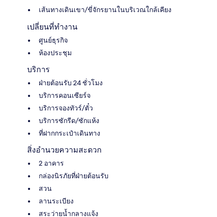
เส้นทางเดินเขา/ขี่จักรยานในบริเวณใกล้เคียง
เปลี่ยนที่ทำงาน
ศูนย์ธุรกิจ
ห้องประชุม
บริการ
ฝ่ายต้อนรับ 24 ชั่วโมง
บริการคอนเซียร์จ
บริการจองทัวร์/ตั๋ว
บริการซักรีด/ซักแห้ง
ที่ฝากกระเป๋าเดินทาง
สิ่งอำนวยความสะดวก
2 อาคาร
กล่องนิรภัยที่ฝ่ายต้อนรับ
สวน
ลานระเบียง
สระว่ายน้ำกลางแจ้ง