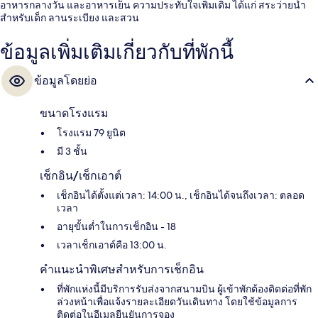
อาหารกลางวัน และอาหารเย็น ความประทับใจเพิ่มเติม ได้แก่ สระว่ายน้ำ
สำหรับเด็ก ลานระเบียง และสวน
ข้อมูลเพิ่มเติมเกี่ยวกับที่พักนี้
ข้อมูลโดยย่อ
ขนาดโรงแรม
โรงแรม 79 ยูนิต
มี 3 ชั้น
เช็กอิน/เช็กเอาต์
เช็กอินได้ตั้งแต่เวลา: 14:00 น., เช็กอินได้จนถึงเวลา: ตลอด
เวลา
อายุขั้นต่ำในการเช็กอิน - 18
เวลาเช็กเอาต์คือ 13:00 น.
คำแนะนำพิเศษสำหรับการเช็กอิน
ที่พักแห่งนี้มีบริการรับส่งจากสนามบิน ผู้เข้าพักต้องติดต่อที่พัก
ล่วงหน้าเพื่อแจ้งรายละเอียดวันเดินทาง โดยใช้ข้อมูลการ
ติดต่อในอีเมลยืนยันการจอง