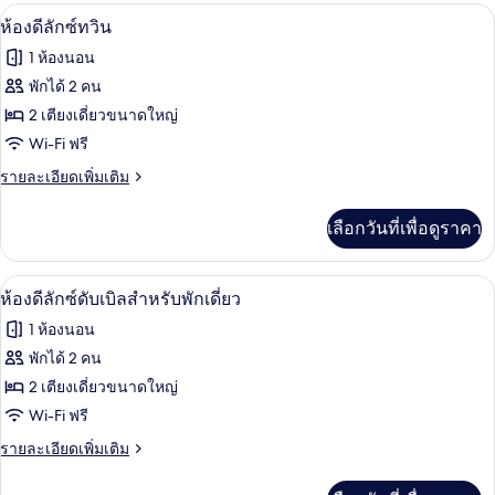
กับ
ห้องดีลักซ์ทวิน | โต๊ะทำงาน, พื้นที่ทำง
เปิด
4
ห้อง
ห้องดีลักซ์ทวิน
ซู
ภาพถ่าย
1 ห้องนอน
พี
ทั้งหมด
เรีย
พักได้ 2 คน
ทวิ
ของ
2 เตียงเดี่ยวขนาดใหญ่
น
ห้อง
Wi-Fi ฟรี
ดี
ราย
รายละเอียดเพิ่มเติม
ละเอียด
ลัก
เพิ่ม
เลือกวันที่เพื่อดูราคา
เติม
ซ์
เกี่ยว
ทวิน
กับ
ห้องดีลักซ์ดับเบิลสำหรับพักเดี่ยว | โต๊
เปิด
4
ห้อง
ห้องดีลักซ์ดับเบิลสำหรับพักเดี่ยว
ดี
ภาพถ่าย
1 ห้องนอน
ลัก
ทั้งหมด
ซ์
พักได้ 2 คน
ทวิ
ของ
2 เตียงเดี่ยวขนาดใหญ่
น
ห้อง
Wi-Fi ฟรี
ดี
ราย
รายละเอียดเพิ่มเติม
ละเอียด
ลัก
เพิ่ม