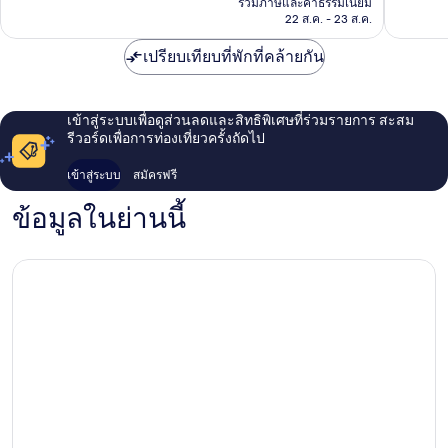
รวมภาษีและค่าธรรมเนียม
176
1,003
฿1,249
22 ส.ค. - 23 ส.ค.
รีวิว
รีวิว
เปรียบเทียบที่พักที่คล้ายกัน
เข้าสู่ระบบเพื่อดูส่วนลดและสิทธิพิเศษที่ร่วมรายการ สะสม
รีวอร์ดเพื่อการท่องเที่ยวครั้งถัดไป
เข้าสู่ระบบ
สมัครฟรี
ข้อมูลในย่านนี้