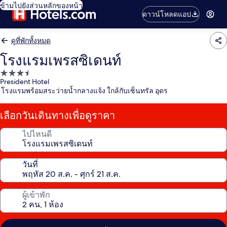
ข้ามไปยังส่วนหลักของหน้า
ดาวน์โหลดแอป
ดูที่พักทั้งหมด
โรงแรมเพรสซิเดนท์
ที่พัก
President Hotel
3.5
โรงแรมพร้อมสระว่ายน้ำกลางแจ้ง ใกล้กับเซ็นทรัล อุดร
ดาว
เลือกวันเดินทางเพื่อดูราคา
ไปไหนดี
วันที่
ผู้เข้าพัก