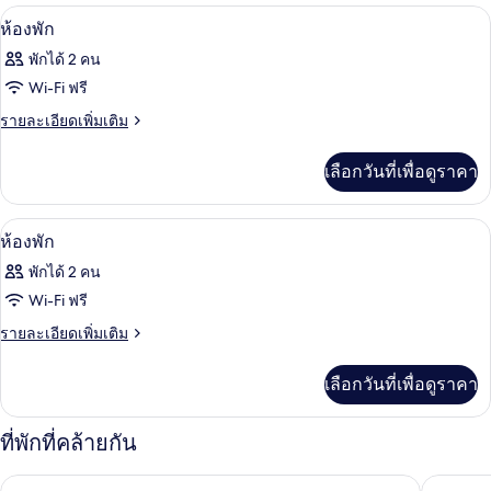
กับ
ตู้นิรภัยในห้องพัก, โต๊ะทำงาน, Wi-Fi ฟรี
เปิด
2
ห้อง
ห้องพัก
พัก
ภาพถ่าย
พักได้ 2 คน
ทั้งหมด
Wi-Fi ฟรี
ของ
ราย
รายละเอียดเพิ่มเติม
ละเอียด
ห้อง
เพิ่ม
เลือกวันที่เพื่อดูราคา
พัก
เติม
เกี่ยว
กับ
ตู้นิรภัยในห้องพัก, โต๊ะทำงาน, Wi-Fi ฟรี
เปิด
21
ห้อง
ห้องพัก
พัก
ภาพถ่าย
พักได้ 2 คน
ทั้งหมด
Wi-Fi ฟรี
ของ
ราย
รายละเอียดเพิ่มเติม
ละเอียด
ห้อง
เพิ่ม
เลือกวันที่เพื่อดูราคา
พัก
เติม
เกี่ยว
กับ
ที่พักที่คล้ายกัน
ห้อง
พัก
กวินบุรี กรีน โฮเท็ล
โรงแรมศิ