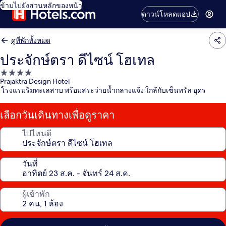
ข้ามไปยังส่วนหลักของหน้า
ดาวน์โหลดแอป
ดูที่พักทั้งหมด
ประจักษ์ตรา ดีไซน์ โฮเทล
ที่พัก
Prajaktra Design Hotel
4.0
โรงแรมริมทะเลสาบ พร้อมสระว่ายน้ำกลางแจ้ง ใกล้กับเซ็นทรัล อุดร
ดาว
เลือกวันเดินทางเพื่อดูราคา
ไปไหนดี
วันที่
ผู้เข้าพัก