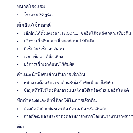
ขนาดโรงแรม
โรงแรม 79 ยูนิต
เช็กอิน/เช็กเอาต์
เช็กอินได้ตั้งแต่เวลา: 13:00 น., เช็กอินได้จนถึงเวลา: เที่ยงคืน
บริการเช็กอินและเช็กเอาต์แบบไร้สัมผัส
มีเช็กอิน/เช็กเอาต์ด่วน
เวลาเช็กเอาต์คือ เที่ยง
บริการเช็กเอาต์แบบไร้สัมผัส
คำแนะนำพิเศษสำหรับการเช็กอิน
พนักงานต้อนรับจะรอต้อนรับผู้เข้าพักเมื่อมาถึงที่พัก
ข้อมูลที่ให้ไว้โดยที่พักอาจแปลโดยใช้เครื่องมือแปลอัตโนมัติ
ข้อกำหนดและสิ่งที่ต้องใช้ในการเช็กอิน
ต้องมัดจำด้วยบัตรเครดิต บัตรเดบิต หรือเงินสด
อาจต้องมีบัตรประจำตัวติดรูปถ่ายที่ออกโดยหน่วยงานราชการ
เด็ก