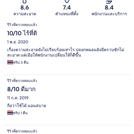
8.6
7.4
8.4
ความสะอาด
ตำแหน่งที่ตั้ง
พนักงานและบริการ
รีวิว
รีวิวที่ตรวจสอบแล้ว
10/10 ไร้ที่ติ
1 พ.ย. 2020
เรื่องความสะอาดยังไม่เรียบร้อยเท่าไร ปลอกหมอนยังมีคราบซักไม่
สะอาด แต่เมือให้พนักงานเปลี่ยนให้ก็ดีขึ้น
ทริป 3 คืน
รีวิวที่ตรวจสอบแล้ว
8/10 ดีมาก
11 ก.ค. 2019
ถือว่าใช้ได้ นอนสบาย
ทริป 1 คืน
รีวิวที่ตรวจสอบแล้ว