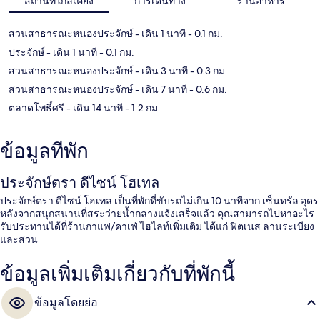
สถานที่ใกล้เคียง
การเดินทาง
ร้านอาหาร
สวนสาธารณะหนองประจักษ์
- เดิน 1 นาที
- 0.1 กม.
ประจักษ์
- เดิน 1 นาที
- 0.1 กม.
สวนสาธารณะหนองประจักษ์
- เดิน 3 นาที
- 0.3 กม.
สวนสาธารณะหนองประจักษ์
- เดิน 7 นาที
- 0.6 กม.
ตลาดโพธิ์ศรี
- เดิน 14 นาที
- 1.2 กม.
ข้อมูลที่พัก
ประจักษ์ตรา ดีไซน์ โฮเทล
ประจักษ์ตรา ดีไซน์ โฮเทล เป็นที่พักที่ขับรถไม่เกิน 10 นาทีจาก เซ็นทรัล อุดร
หลังจากสนุกสนานที่สระว่ายน้ำกลางแจ้งเสร็จแล้ว คุณสามารถไปหาอะไร
รับประทานได้ที่ร้านกาแฟ/คาเฟ่ ไฮไลท์เพิ่มเติม ได้แก่ ฟิตเนส ลานระเบียง
และสวน
ข้อมูลเพิ่มเติมเกี่ยวกับที่พักนี้
ข้อมูลโดยย่อ