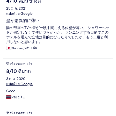
4/10 ค่อนข้างดี
25 มี.ค. 2021
แปลด้วย Google
壁が驚異的に薄い
隣の部屋のTVの音が一晩中聞こえる位壁が薄い。 シャワーヘッ
ドが固定しなくて使いづらかった。 ランニングする目的でこの
ホテルを選んで立地は目的にぴったりでしたが、もう二度と利
用しないと思います。
Shintaro, ทริป 1 คืน
รีวิวที่ตรวจสอบแล้ว
8/10 ดีมาก
3 ต.ค. 2020
แปลด้วย Google
Good!
ทริป 2 คืน
รีวิวที่ตรวจสอบแล้ว