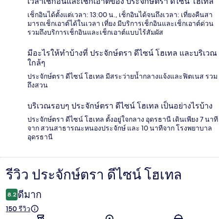
เวลาเช็กอินและเช็กเอาต์ของ ประจักษ์ตรา ดีไซน์ โฮเทล
เช็กอินได้ตั้งแต่เวลา: 13:00 น., เช็กอินได้จนถึงเวลา: เที่ยงคืนสา
มารถเช็กเอาต์ได้ในเวลา เที่ยง มีบริการเช็กอินและเช็กเอาต์ด่วน
รวมถึงบริการเช็กอินและเช็กเอาต์แบบไร้สัมผัส
มีอะไรให้ทำบ้างที่ ประจักษ์ตรา ดีไซน์ โฮเทล และบริเวณ
ใกล้ๆ
ประจักษ์ตรา ดีไซน์ โฮเทล มีสระว่ายน้ำกลางแจ้งและฟิตเนส รวม
ถึงสวน
บริเวณรอบๆ ประจักษ์ตรา ดีไซน์ โฮเทล เป็นอย่างไรบ้าง
ประจักษ์ตรา ดีไซน์ โฮเทล ตั้งอยู่ใจกลาง อุดรธานี เดินเพียง 7 นาที
จาก สวนสาธารณะหนองประจักษ์ และ 10 นาทีจาก โรงพยาบาล
อุดรธานี
รีวิว ประจักษ์ตรา ดีไซน์ โฮเทล
รีวิว
ดีมาก
8.2
150 รีวิว