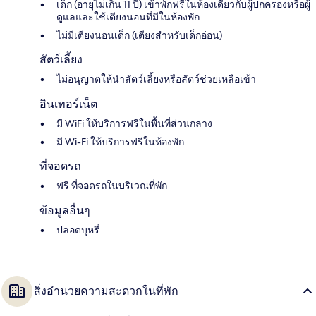
เด็ก (อายุไม่เกิน 11 ปี) เข้าพักฟรีในห้องเดียวกับผู้ปกครองหรือผู้
ดูแลและใช้เตียงนอนที่มีในห้องพัก
ไม่มีเตียงนอนเด็ก (เตียงสำหรับเด็กอ่อน)
สัตว์เลี้ยง
ไม่อนุญาตให้นำสัตว์เลี้ยงหรือสัตว์ช่วยเหลือเข้า
อินเทอร์เน็ต
มี WiFi ให้บริการฟรีในพื้นที่ส่วนกลาง
มี Wi-Fi ให้บริการฟรีในห้องพัก
ที่จอดรถ
ฟรี ที่จอดรถในบริเวณที่พัก
ข้อมูลอื่นๆ
ปลอดบุหรี่
สิ่งอำนวยความสะดวกในที่พัก