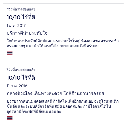
รีวิวที่ตรวจสอบแล้ว
10/10 ไร้ที่ติ
1 ม.ค. 2017
บริการดีน่าประทับใจ
ใกล้หนองประจักษ์ศิลปะคม สระว่ายน้ำใหญ่ ห้องสะอาด อาหารเช้า
อร่อยมากๆ แนะนำให้ลองสั่งไข่กะทะ และแป้งจี่ครับผม
รีวิวที่ตรวจสอบแล้ว
10/10 ไร้ที่ติ
11 ธ.ค. 2016
กลางตัวเมือง เดินทางสะดวก ใกล้ร้านอาหารอร่อย
บรรยากาศบนมุมคอกเทลดี ถ้าติดไฟเพิ่มอีกสักหน่อย จะดูโรแมนติก
ขึ้นอีก และระบบคีย์การ์ดทันสมัย ปลอดภัยค่ะ ถ้ามีโอกาสได้ไป
อุดรธานีก็จะพักที่นี่อีกแน่นอนค่ะ