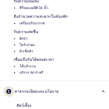
รับความบันเทิง
ทีวีจอแอลอีดี 32-นิ้ว
สิ่งอำนวยความสะดวกในห้องพัก
เครื่องปรับอากาศ
รับความสดชื่น
ฝักบัว
ไดร์เป่าผม
ผ้าเช็ดตัว
เชื่อมถึงกันได้ตลอดเวลา
โต๊ะทำงาน
บริการ Wi-Fi ฟรี
ค่าธรรมเนียมและนโยบาย
สัตว์เลี้ยง