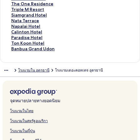
n
o
M
บ
รั
ห
สำ
น
า
ฐ
ร
ต
า
ม
ก์
ง
ลิ
The One Residence
t
t
a
R
บ
รั
ห
สำ
น
า
ฐ
ร
ต
า
ม
ก์
ง
ลิ
Triple M Resort
a
e
x
a
T
บ
รั
ห
สำ
น
า
ฐ
ร
ต
า
ม
ก์
ง
ลิ
Siamgrand Hotel
r
l
i
n
h
S
บ
รั
ห
สำ
น
า
ฐ
ร
ต
า
ม
ก์
ง
ลิ
Nata Terrace
a
M
m
i
e
a
U
บ
รั
ห
สำ
น
า
ฐ
ร
ต
า
ม
ก์
ง
ลิ
Napalai Hotel
U
O
i
d
C
b
s
R
บ
รั
ห
สำ
น
า
ฐ
ร
ต
า
ม
ก์
ง
ลิ
Calinton Hotel
d
C
z
a
a
a
o
u
U
บ
รั
ห
สำ
น
า
ฐ
ร
ต
า
ม
ก์
ง
ลิ
Paradise Hotel
o
O
e
H
p
i
t
y
d
D
บ
รั
ห
สำ
น
า
ฐ
ร
ต
า
ม
ก์
ง
ลิ
Ton Koon Hotel
n
U
B
o
e
d
e
s
o
e
C
บ
รั
ห
สำ
น
า
ฐ
ร
ต
า
ม
ก์
ง
ลิ
Banbua Grand Udon
d
r
u
H
e
l
u
n
P
o
K
บ
รั
ห
สำ
น
า
ฐ
ร
ต
า
ม
ก์
ง
o
a
s
o
e
W
k
P
r
u
u
V
บ
รั
ห
สำ
น
า
ฐ
ร
ต
า
ม
ก์
n
n
e
t
H
a
H
e
i
n
m
e
B
บ
รั
ห
สำ
น
า
ฐ
ร
ต
า
ม
โรงแรมใน อุดรธานี
โรงแรมเดอะคอทเทจ อุดรธานี
t
d
e
o
t
o
r
n
t
k
l
a
B
บ
รั
ห
สำ
น
า
ฐ
ร
ต
า
h
N
l
t
e
t
f
c
r
a
a
n
2
H
บ
รั
ห
สำ
น
า
ฐ
ร
ต
a
e
e
r
e
e
e
y
e
D
C
U
i
T
บ
รั
ห
สำ
น
า
ฐ
ร
n
w
l
l
l
c
s
V
w
h
h
d
s
h
T
บ
รั
ห
สำ
น
า
ฐ
i
H
a
&
t
s
i
U
i
i
o
o
e
r
S
บ
รั
ห
สำ
น
า
o
n
S
M
H
e
d
U
a
n
P
O
i
i
N
บ
รั
ห
สำ
น
จุดหมายปลายทางยอดนิยม
u
d
w
a
o
w
o
d
n
B
l
n
p
a
a
N
บ
รั
ห
สำ
s
H
i
n
t
R
n
o
g
o
a
e
l
m
t
a
C
บ
รั
ห
โรงแรมในไทย
e
o
m
s
e
e
n
H
u
c
R
e
g
a
p
a
P
บ
รั
โรงแรมในสหรัฐอเมริกา
t
m
i
l
s
T
o
t
e
e
M
r
T
a
l
a
T
บ
e
i
o
U
o
h
t
i
H
s
R
a
e
l
i
r
o
B
โรงแรมในญี่ปุ่น
l
n
n
d
r
a
e
q
o
i
e
n
r
a
n
a
n
a
g
o
t
n
l
u
t
d
s
d
r
i
t
d
K
n