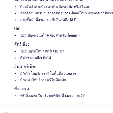
ต้องมัดจำด้วยบัตรเครดิต บัตรเดบิต หรือเงินสด
อาจต้องมีบัตรประจำตัวติดรูปถ่ายที่ออกโดยหน่วยงานราชการ
อายุขั้นต่ำที่สามารถเช็กอินได้คือ 18 ปี
เด็ก
ไม่มีเตียงนอนเด็ก (เตียงสำหรับเด็กอ่อน)
สัตว์เลี้ยง
ไม่อนุญาตให้นำสัตว์เลี้ยงเข้า
สัตว์ช่วยเหลือเข้าได้
อินเทอร์เน็ต
มี WiFi ให้บริการฟรีในพื้นที่ส่วนกลาง
มี Wi-Fi ให้บริการฟรีในห้องพัก
ที่จอดรถ
ฟรี ที่จอดรถในบริเวณที่พัก (ที่จอดกลางแจ้ง)