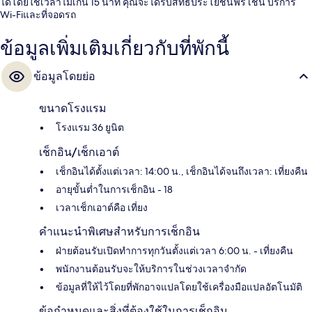
ได้โดยใช้เวลาไม่เกิน 15 นาที คุณจะได้รับสิทธิประโยชน์ฟรี เช่น บริการ
Wi-Fiและที่จอดรถ
ข้อมูลเพิ่มเติมเกี่ยวกับที่พักนี้
ข้อมูลโดยย่อ
ขนาดโรงแรม
โรงแรม 36 ยูนิต
เช็กอิน/เช็กเอาต์
เช็กอินได้ตั้งแต่เวลา: 14:00 น., เช็กอินได้จนถึงเวลา: เที่ยงคืน
อายุขั้นต่ำในการเช็กอิน - 18
เวลาเช็กเอาต์คือ เที่ยง
คำแนะนำพิเศษสำหรับการเช็กอิน
ฝ่ายต้อนรับเปิดทำการทุกวันตั้งแต่เวลา 6:00 น. - เที่ยงคืน
พนักงานต้อนรับจะให้บริการในช่วงเวลาจำกัด
ข้อมูลที่ให้ไว้โดยที่พักอาจแปลโดยใช้เครื่องมือแปลอัตโนมัติ
ข้อกำหนดและสิ่งที่ต้องใช้ในการเช็กอิน