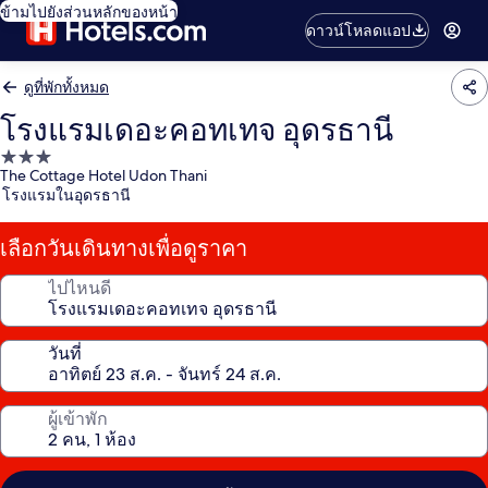
ข้ามไปยังส่วนหลักของหน้า
ดาวน์โหลดแอป
ดูที่พักทั้งหมด
โรงแรมเดอะคอทเทจ อุดรธานี
ที่พัก
The Cottage Hotel Udon Thani
3.0
โรงแรมในอุดรธานี
ดาว
เลือกวันเดินทางเพื่อดูราคา
ไปไหนดี
วันที่
ผู้เข้าพัก