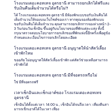
โรงแรมเดอะคอทเทจ อุดรธานี สามารถยกเลิกได้ฟรีและ
รับเงินคืนเต็มจำนวนได้หรือไม่?
ได้ โรงแรมเดอะคอทเทจ อุดรธานี มีห้องพักแบบขอรับเงินคืนได้
เต็มจำนวนให้จองบนเว็บไซต์ของเรา หากคุณจองห้องพักแบบ
ขอรับเงินคืนได้เต็มจำนวน คุณสามารถยกเลิกการจองล่วงหน้า 2-
3 วันก่อนวันเช็กอิน ขึ้นอยู่กับนโยบายของที่พักแต่ละแห่ง ทั้งนี้
กรุณาตรวจสอบนโยบายการยกเลิกของที่พักแห่งนี้อีกครั้งเพื่อดูข้อ
กำหนดและเงื่อนไขการยกเลิกโดยละเอียด
โรงแรมเดอะคอทเทจ อุดรธานี อนุญาตให้นำสัตว์เลี้ยง
เข้าพักไหม
ขออภัย ไม่อนุญาตให้สัตว์เลี้ยงเข้าพัก แต่สัตว์ช่วยเหลือสามารถ
เข้าพักได้
โรงแรมเดอะคอทเทจ อุดรธานี มีที่จอดรถหรือไม่
ใช่ มีที่จอดรถฟรี
เวลาเช็กอินและเช็กเอาต์ของ โรงแรมเดอะคอทเทจ
อุดรธานี
เช็กอินได้ตั้งแต่เวลา: 14:00 น., เช็กอินได้จนถึงเวลา: เที่ยงคืนสา
มารถเช็กเอาต์ได้ในเวลา เที่ยง