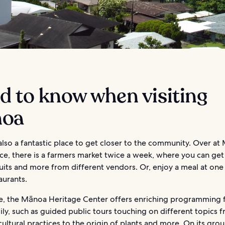
d to know when visiting
oa
lso a fantastic place to get closer to the community. Over a
e, there is a farmers market twice a week, where you can get
ruits and more from different vendors. Or, enjoy a meal at one
aurants.
, the Mānoa Heritage Center offers enriching programming f
ily, such as guided public tours touching on different topics 
ultural practices to the origin of plants and more. On its gro