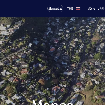
•
เปิดแอป
THB
เปิดขายที่พ