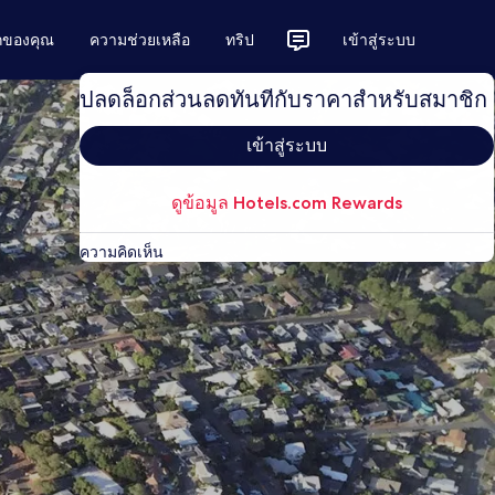
ักของคุณ
ความช่วยเหลือ
ทริป
เข้าสู่ระบบ
ปลดล็อกส่วนลดทันทีกับราคาสำหรับสมาชิก
เข้าสู่ระบบ
ดูข้อมูล Hotels.com Rewards
ความคิดเห็น