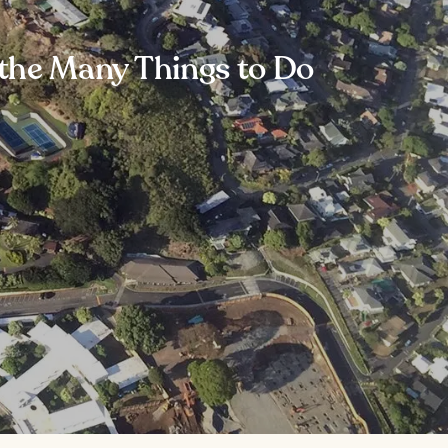
 the Many Things to Do