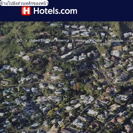
ข้ามไปยังส่วนหลักของหน้า
GO
United States of America
Hawaii
Oahu
Honolulu