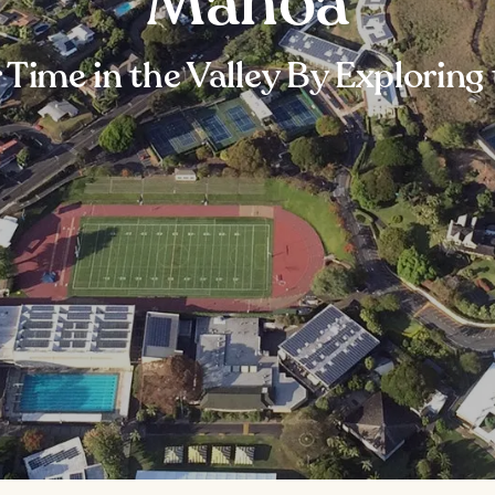
Manoa
 Time in the Valley By Exploring