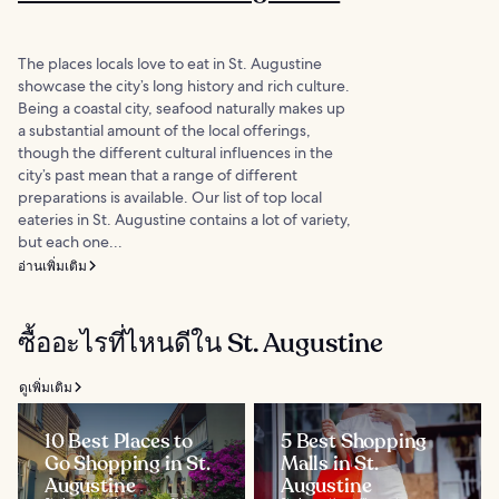
The places locals love to eat in St. Augustine
showcase the city’s long history and rich culture.
Being a coastal city, seafood naturally makes up
a substantial amount of the local offerings,
though the different cultural influences in the
city’s past mean that a range of different
preparations is available. Our list of top local
eateries in St. Augustine contains a lot of variety,
but each one...
อ่านเพิ่มเติม
ซื้ออะไรที่ไหนดีใน St. Augustine
ดูเพิ่มเติม
10 Best Places to
5 Best Shopping
Go Shopping in St.
Malls in St.
Augustine
Augustine