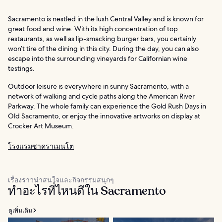
Sacramento is nestled in the lush Central Valley and is known for
great food and wine. With its high concentration of top
restaurants, as well as lip-smacking burger bars, you certainly
won’t tire of the dining in this city. During the day, you can also
escape into the surrounding vineyards for Californian wine
testings.
Outdoor leisure is everywhere in sunny Sacramento, with a
network of walking and cycle paths along the American River
Parkway. The whole family can experience the Gold Rush Days in
Old Sacramento, or enjoy the innovative artworks on display at
Crocker Art Museum.
โรงแรมซาคราเมนโต
เรื่องราวน่าสนใจและกิจกรรมสนุกๆ
ทำอะไรที่ไหนดีใน Sacramento
ดูเพิ่มเติม