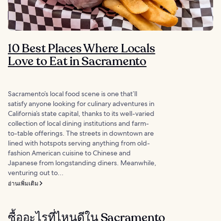
10 Best Places Where Locals
Love to Eat in Sacramento
Sacramento’s local food scene is one that’ll
satisfy anyone looking for culinary adventures in
California’s state capital, thanks to its well-varied
collection of local dining institutions and farm-
to-table offerings. The streets in downtown are
lined with hotspots serving anything from old-
fashion American cuisine to Chinese and
Japanese from longstanding diners. Meanwhile,
venturing out to...
อ่านเพิ่มเติม
ซื้ออะไรที่ไหนดีใน Sacramento