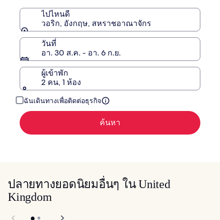
เดิม
ไปไหนดี
วอริก, อังกฤษ, สหราชอาณาจักร
วันที่
อา. 30 ส.ค. - อา. 6 ก.ย.
ผู้เข้าพัก
2 คน, 1 ห้อง
ฉันเดินทางเพื่อติดต่อธุรกิจ
ค้นหา
ปลายทางยอดนิยมอื่นๆ ใน United
Kingdom