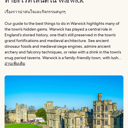
ทำอะไรที่ไหนดีใน Warwick
เรื่องราวน่าสนใจและกิจกรรมสนุกๆ
Our guide to the best things to do in Warwick highlights many of
the town’s hidden gems. Warwick has played a central role in
England’s storied history, one that’s still preserved in the town’s
grand fortifications and medieval architecture. See ancient
dinosaur fossils and medieval siege engines, admire ancient
archery and falconry techniques, or relax with a drink in the town’s
snug period taverns. Warwick is a family-friendly town, with lush...
อ่านเพิ่มเติม