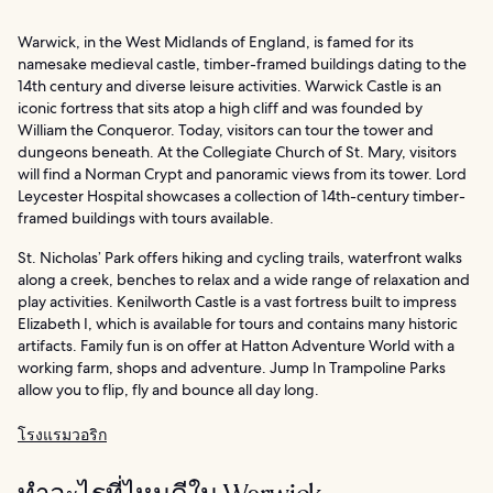
Warwick, in the West Midlands of England, is famed for its
namesake medieval castle, timber-framed buildings dating to the
14th century and diverse leisure activities. Warwick Castle is an
iconic fortress that sits atop a high cliff and was founded by
William the Conqueror. Today, visitors can tour the tower and
dungeons beneath. At the Collegiate Church of St. Mary, visitors
will find a Norman Crypt and panoramic views from its tower. Lord
Leycester Hospital showcases a collection of 14th-century timber-
framed buildings with tours available.
St. Nicholas’ Park offers hiking and cycling trails, waterfront walks
along a creek, benches to relax and a wide range of relaxation and
play activities. Kenilworth Castle is a vast fortress built to impress
Elizabeth I, which is available for tours and contains many historic
artifacts. Family fun is on offer at Hatton Adventure World with a
working farm, shops and adventure. Jump In Trampoline Parks
allow you to flip, fly and bounce all day long.
โรงแรมวอริก