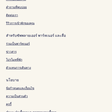
คำถามที่พบบ่อย
ติดต่อเรา
รีวิวการเข้าพักของคุณ
สำหรับซัพพลายเออร์ พาร์ทเนอร์ และสื่อ
ร่วมเป็นพาร์ทเนอร์
ข่าวสาร
โปรโมทที่พัก
ตัวแทนการเดินทาง
นโยบาย
ข้อกำหนดและเงื่อนไข
ความเป็นส่วนตัว
คุกกี้