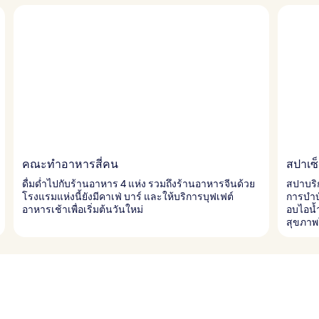
คณะทำอาหารสี่คน
สปาเซ็น
ดื่มด่ำไปกับร้านอาหาร 4 แห่ง รวมถึงร้านอาหารจีนด้วย
สปาบริ
โรงแรมแห่งนี้ยังมีคาเฟ่ บาร์ และให้บริการบุฟเฟต์
การบำบ
อาหารเช้าเพื่อเริ่มต้นวันใหม่
อบไอน้
สุขภาพ