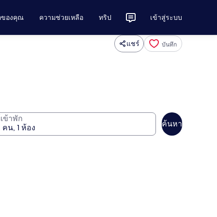
ักของคุณ
ความช่วยเหลือ
ทริป
เข้าสู่ระบบ
แชร์
บันทึก
ู้เข้าพัก
ค้นหา