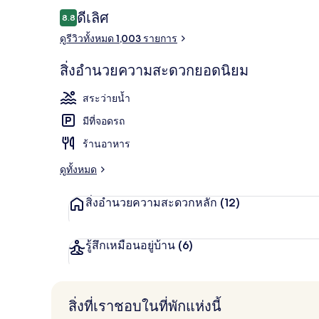
รีวิว
ดีเลิศ
8.8
8.8 จาก 10
ดูรีวิวทั้งหมด 1,003 รายการ
สระว่ายน้ำกล
สิ่งอำนวยความสะดวกยอดนิยม
สระว่ายน้ำ
มีที่จอดรถ
ร้านอาหาร
ดูทั้งหมด
สิ่งอำนวยความสะดวกหลัก
(12)
รู้สึกเหมือนอยู่บ้าน
(6)
สิ่งที่เราชอบในที่พักแห่งนี้