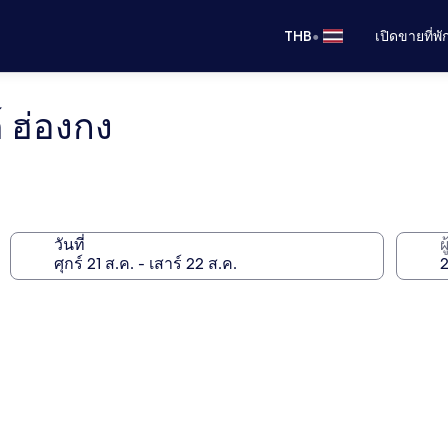
•
THB
เปิดขายที่พ
 ฮ่องกง
วันที่
ผ