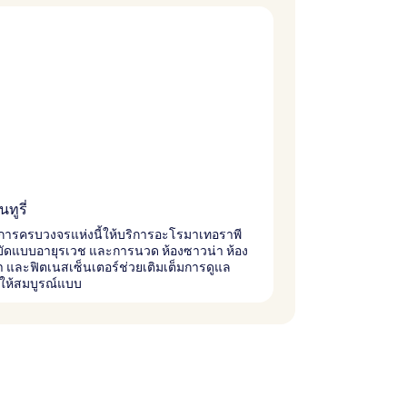
ทูรี่
การครบวงจรแห่งนี้ให้บริการอะโรมาเทอราพี
ัดแบบอายุรเวช และการนวด ห้องซาวน่า ห้อง
ำ และฟิตเนสเซ็นเตอร์ช่วยเติมเต็มการดูแล
ให้สมบูรณ์แบบ