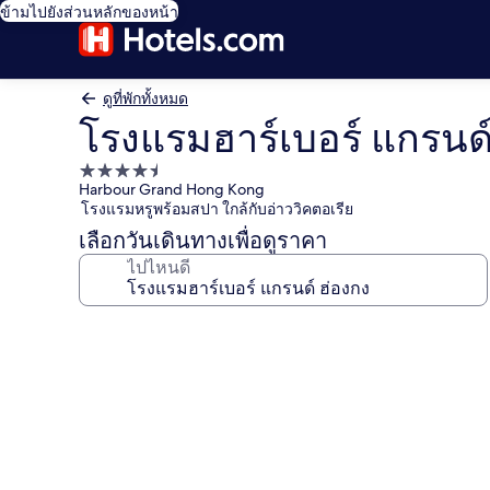
ข้ามไปยังส่วนหลักของหน้า
ดูที่พักทั้งหมด
โรงแรมฮาร์เบอร์ แกรนด์
ที่พัก
Harbour Grand Hong Kong
4.5
โรงแรมหรูพร้อมสปา ใกล้กับอ่าววิคตอเรีย
ดาว
เลือกวันเดินทางเพื่อดูราคา
ไปไหนดี
คลัง
ภาพ
โรง
แรม