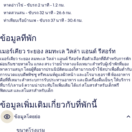
หาดอ่าวไข่
- ขับรถ 2 นาที
- 1.2 กม.
หาดสวนสน
- ขับรถ 32 นาที
- 26.6 กม.
ท่าเทียบเรือบ้านเพ
- ขับรถ 37 นาที
- 30.4 กม.
ข้อมูลที่พัก
เมอร์เคียว ระยอง ลมทะเล วิลล่า แอนด์ รีสอร์ท
เมอร์เคียว ระยอง ลมทะเล วิลล่า แอนด์ รีสอร์ท คือตัวเลือกที่ดีสำหรับการพัก
ผ่อนริมชายหาดใน แกลง สระว่ายน้ำกลางแจ้งเหมาะสำหรับผู้เข้าพักที่มอง
หาความสนุก โดยผู้ที่อยากปรนนิบัติตนเองก็สามารถเข้าใช้สปาเพื่อดื่มด่ำกับ
การนวดแบบดีพทิชชู ทรีทเมนท์ดูแลผิวหน้า และอโรมาเธอราพี ห้องอาหาร
คือที่ที่เหมาะสำหระบการรับประทานอาหาร และมีเครื่องดื่มเย็นๆ ให้บริการ
ที่บาร์/เลานจ์ ความน่าประทับใจเพิ่มเติม ได้แก่ สโมสรสำหรับเด็กฟรี
ฟิตเนส และสโมสรสำหรับเด็ก
ข้อมูลเพิ่มเติมเกี่ยวกับที่พักนี้
ข้อมูลโดยย่อ
ขนาดโรงแรม