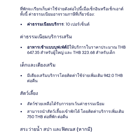
ที่พักจะเรียกเก็บค่าใช้จ่ายดังต่อไปนี้เมื่อเช็กอินหรือเช็กเอาต์
ทั้งนี้ ค่าธรรมเนียมอาจรวมภาษีที่เกี่ยวข้อง:
ค่าธรรมเนียมบริการ
: 10 เปอร์เซ็นต์
ค่าธรรมเนียมบริการเสริม
อาหารเช้าแบบบุฟเฟ่ต์
มีให้บริการในราคาประมาณ THB
647.35 สำหรับผู้ใหญ่ และ THB 323.68 สำหรับเด็ก
เด็กและเตียงเสริม
มีเตียงเสริมบริการโดยคิดค่าใช้จ่ายเพิ่มเติม 942.0 THB
ต่อคืน
สัตว์เลี้ยง
สัตว์ช่วยเหลือได้รับการยกเว้นค่าธรรมเนียม
สามารถนำสัตว์เลี้ยงเข้าพักได้ โดยคิดค่าบริการเพิ่มเติม
750 THB ต่อที่พัก ต่อคืน
สระว่ายน้ำ สปา และฟิตเนส (หากมี)