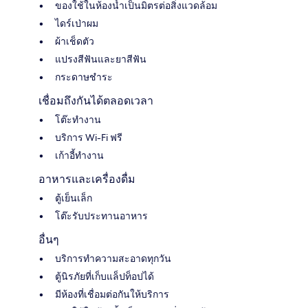
ของใช้ในห้องน้ำเป็นมิตรต่อสิ่งแวดล้อม
ไดร์เป่าผม
ผ้าเช็ดตัว
แปรงสีฟันและยาสีฟัน
กระดาษชำระ
เชื่อมถึงกันได้ตลอดเวลา
โต๊ะทำงาน
บริการ Wi-Fi ฟรี
เก้าอี้ทำงาน
อาหารและเครื่องดื่ม
ตู้เย็นเล็ก
โต๊ะรับประทานอาหาร
อื่นๆ
บริการทำความสะอาดทุกวัน
ตู้นิรภัยที่เก็บแล็ปท็อปได้
มีห้องที่เชื่อมต่อกันให้บริการ