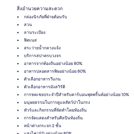
สิ่งอำนวยความสะดวก
กล่องนิรภัยที่ฝ่ายต้อนรับ
สวน
ลานระเบียง
ฟิตเนส
สระว่ายน้ำกลางแจ้ง
บริการสปาครบวงจร
อาหารจากท้องถิ่นอย่างน้อย 80%
อาหารปลอดสารพิษอย่างน้อย 80%
ตัวเลือกอาหารวีแกน
ตัวเลือกอาหารมังสวิรัติ
การชดเชยประจำปีสำหรับคาร์บอนฟุตพริ้นท์อย่างน้อย 10%
มนุษยธรรมในการดูแลสัตว์ป่าในกรง
ทัวร์และกิจกรรมที่จัดทำโดยท้องถิ่น
การจัดแสดงสำหรับศิลปินท้องถิ่น
หน้าต่างกระจก 2 ชั้น
แสงไฟ LED อย่างน้อย 80%