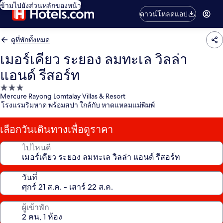
ข้ามไปยังส่วนหลักของหน้า
ดาวน์โหลดแอป
ดูที่พักทั้งหมด
เมอร์เคียว ระยอง ลมทะเล วิลล่า
แอนด์ รีสอร์ท
ที่พัก
Mercure Rayong Lomtalay Villas & Resort
3.0
โรงแรมริมหาด พร้อมสปา ใกล้กับ หาดแหลมแม่พิมพ์
ดาว
เลือกวันเดินทางเพื่อดูราคา
ไปไหนดี
วันที่
ผู้เข้าพัก