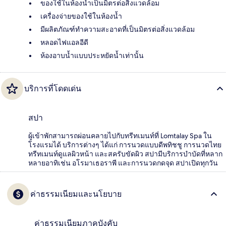
ของใช้ในห้องน้ำเป็นมิตรต่อสิ่งแวดล้อม
เครื่องจ่ายของใช้ในห้องน้ำ
มีผลิตภัณฑ์ทำความสะอาดที่เป็นมิตรต่อสิ่งแวดล้อม
หลอดไฟแอลอีดี
ห้องอาบน้ำแบบประหยัดน้ำเท่านั้น
บริการที่โดดเด่น
สปา
ผู้เข้าพักสามารถผ่อนคลายไปกับทรีทเมนท์ที่ Lomtalay Spa ใน
โรงแรมได้ บริการต่างๆ ได้แก่ การนวดแบบดีพทิชชู การนวดไทย
ทรีทเมนท์ดูแลผิวหน้า และสครับขัดผิว สปามีบริการบำบัดที่หลาก
หลายอาทิเช่น อโรมาเธอราพี และการนวดกดจุด สปาเปิดทุกวัน
ค่าธรรมเนียมและนโยบาย
ค่าธรรมเนียมภาคบังคับ