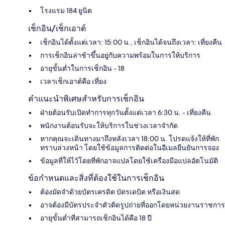
โรงแรม 184 ยูนิต
เช็กอิน/เช็กเอาต์
เช็กอินได้ตั้งแต่เวลา: 15:00 น., เช็กอินได้จนถึงเวลา: เที่ยงคืน
การเช็กอินล่าช้าขึ้นอยู่กับความพร้อมในการให้บริการ
อายุขั้นต่ำในการเช็กอิน - 18
เวลาเช็กเอาต์คือ เที่ยง
คำแนะนำพิเศษสำหรับการเช็กอิน
ฝ่ายต้อนรับเปิดทำการทุกวันตั้งแต่เวลา 6:30 น. - เที่ยงคืน
พนักงานต้อนรับจะให้บริการในช่วงเวลาจำกัด
หากคุณจะเดินทางมาถึงหลังเวลา 18:00 น. โปรดแจ้งให้ที่พัก
ทราบล่วงหน้า โดยใช้ข้อมูลการติดต่อในอีเมลยืนยันการจอง
ข้อมูลที่ให้ไว้โดยที่พักอาจแปลโดยใช้เครื่องมือแปลอัตโนมัติ
ข้อกำหนดและสิ่งที่ต้องใช้ในการเช็กอิน
ต้องมัดจำด้วยบัตรเครดิต บัตรเดบิต หรือเงินสด
อาจต้องมีบัตรประจำตัวติดรูปถ่ายที่ออกโดยหน่วยงานราชการ
อายุขั้นต่ำที่สามารถเช็กอินได้คือ 18 ปี