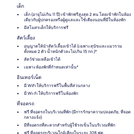
เด็ก
เด็ก (อายุไม่เกิน 11 ปี) เข้าพักฟรีสูงสุด 2 คน โดยเข้าพักในห้อง
เดียวกับผู้ปกครองหรือผู้ดูแลและใช้เตียงนอนที่มีในห้องพัก
มีสโมสรเด็กให้บริการฟรี
สัตว์เลี้ยง
อนุญาตให้นำสัตว์เลี้ยงเข้าได้ (เฉพาะสุนัขและแมวรวม
ทั้งหมด 2 ตัว น้ำหนักตัวละไม่เกิน 15 กก.)*
สัตว์ช่วยเหลือเข้าได้
เฉพาะห้องพักที่กำหนดเท่านั้น*
อินเทอร์เน็ต
มี WiFi ให้บริการฟรีในพื้นที่ส่วนกลาง
มี Wi-Fi ให้บริการฟรีในห้องพัก
ที่จอดรถ
ฟรี ที่จอดรถในบริเวณที่พัก (มีการรักษาความปลอดภัย, ที่จอด
กลางแจ้ง)
มีที่จอดรถที่สะดวกสำหรับผู้ใช้รถเข็นในบริเวณที่พัก
ฟรี ที่จอดรถบริเวณใกล้เคียงในระยะ 328 ฟุต