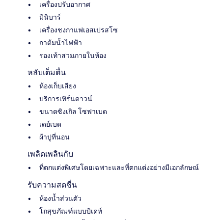
เครื่องปรับอากาศ
มินิบาร์
เครื่องชงกาแฟเอสเปรสโซ
กาต้มน้ำไฟฟ้า
รองเท้าสวมภายในห้อง
หลับเต็มตื่น
ห้องเก็บเสียง
บริการเทิร์นดาวน์
ขนาดซิงเกิล โซฟาเบด
เดย์เบด
ผ้าปูที่นอน
เพลิดเพลินกับ
ที่ตกแต่งพิเศษโดยเฉพาะและที่ตกแต่งอย่างมีเอกลักษณ์
รับความสดชื่น
ห้องน้ำส่วนตัว
โถสุขภัณฑ์แบบบิเดท์