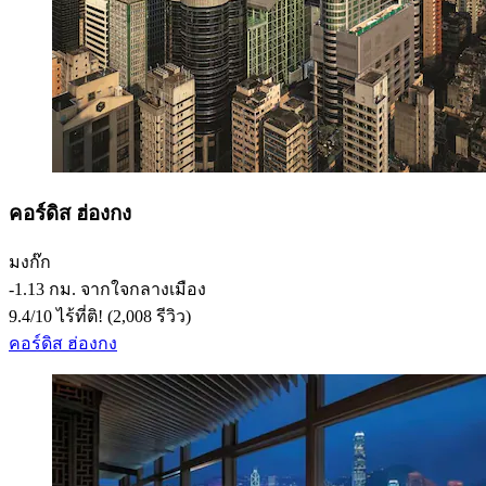
คอร์ดิส ฮ่องกง
มงก๊ก
‐
1.13 กม. จากใจกลางเมือง
9.4
/
10
ไร้ที่ติ! (2,008 รีวิว)
คอร์ดิส ฮ่องกง