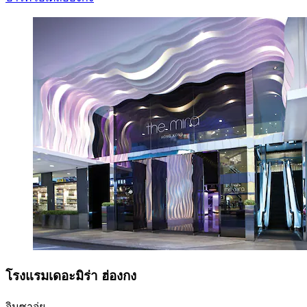
โรงแรมเดอะมิร่า ฮ่องกง
จิมซาจุ่ย