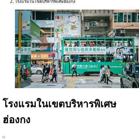
โรงแรมใน เขตบริหารพิเศษฮ่องกง
โรงแรมในเขตบริหารพิเศษ
ฮ่องกง