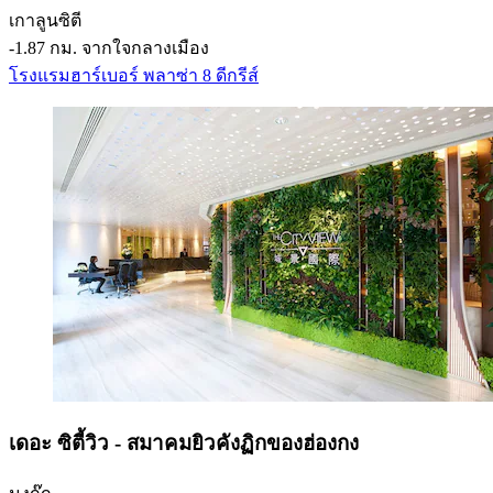
เกาลูนซิตี
‐
1.87 กม. จากใจกลางเมือง
โรงแรมฮาร์เบอร์ พลาซ่า 8 ดีกรีส์
เดอะ ซิตี้วิว - สมาคมยิวคังฏิกของฮ่องกง