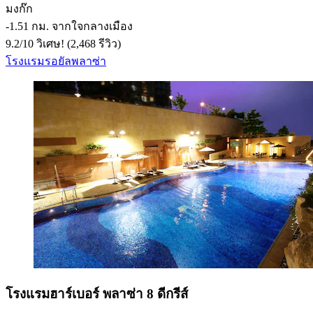
มงก๊ก
‐
1.51 กม. จากใจกลางเมือง
9.2
/
10
วิเศษ! (2,468 รีวิว)
โรงแรมรอยัลพลาซ่า
โรงแรมฮาร์เบอร์ พลาซ่า 8 ดีกรีส์