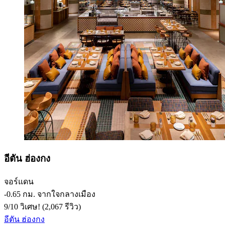
อีตัน ฮ่องกง
จอร์แดน
‐
0.65 กม. จากใจกลางเมือง
9
/
10
วิเศษ! (2,067 รีวิว)
อีตัน ฮ่องกง