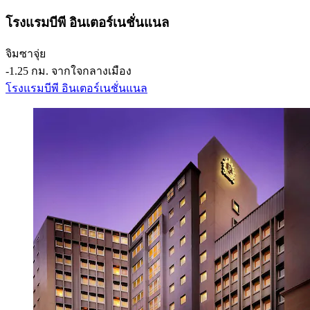
โรงแรมบีพี อินเตอร์เนชั่นแนล
จิมซาจุ่ย
‐
1.25 กม. จากใจกลางเมือง
โรงแรมบีพี อินเตอร์เนชั่นแนล