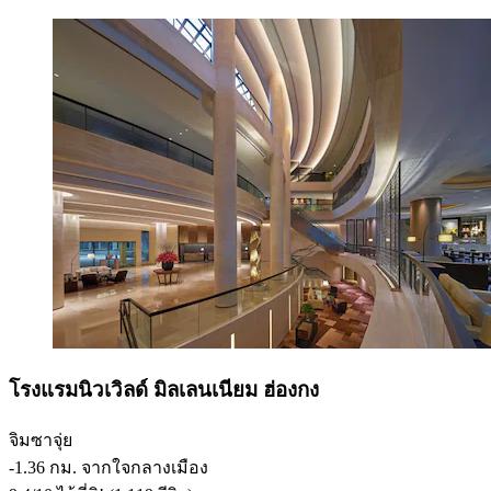
โรงแรมนิวเวิลด์ มิลเลนเนียม ฮ่องกง
จิมซาจุ่ย
‐
1.36 กม. จากใจกลางเมือง