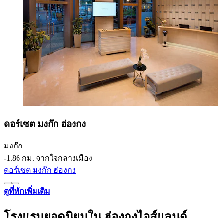
ดอร์เซต มงก๊ก ฮ่องกง
มงก๊ก
‐
1.86 กม. จากใจกลางเมือง
ดอร์เซต มงก๊ก ฮ่องกง
ดูที่พักเพิ่มเติม
โรงแรมยอดนิยมใน ฮ่องกงไอส์แลนด์