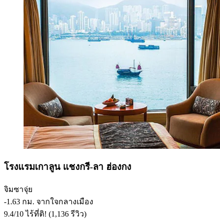
โรงแรมเกาลูน แชงกรี-ลา ฮ่องกง
จิมซาจุ่ย
‐
1.63 กม. จากใจกลางเมือง
9.4
/
10
ไร้ที่ติ! (1,136 รีวิว)