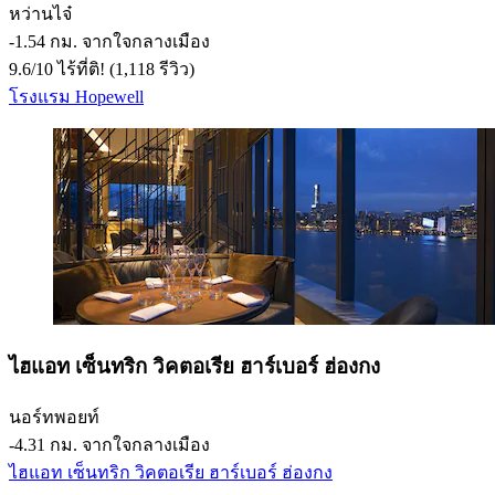
หว่านไจ๋
‐
1.54 กม. จากใจกลางเมือง
9.6
/
10
ไร้ที่ติ! (1,118 รีวิว)
โรงแรม Hopewell
ไฮแอท เซ็นทริก วิคตอเรีย ฮาร์เบอร์ ฮ่องกง
นอร์ทพอยท์
‐
4.31 กม. จากใจกลางเมือง
ไฮแอท เซ็นทริก วิคตอเรีย ฮาร์เบอร์ ฮ่องกง