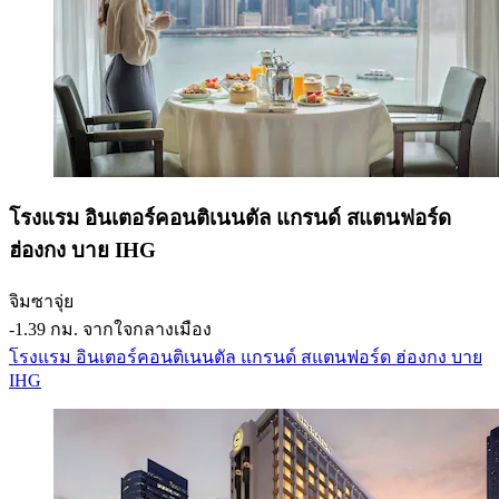
โรงแรม อินเตอร์คอนติเนนตัล แกรนด์ สแตนฟอร์ด
ฮ่องกง บาย IHG
จิมซาจุ่ย
‐
1.39 กม. จากใจกลางเมือง
โรงแรม อินเตอร์คอนติเนนตัล แกรนด์ สแตนฟอร์ด ฮ่องกง บาย
IHG