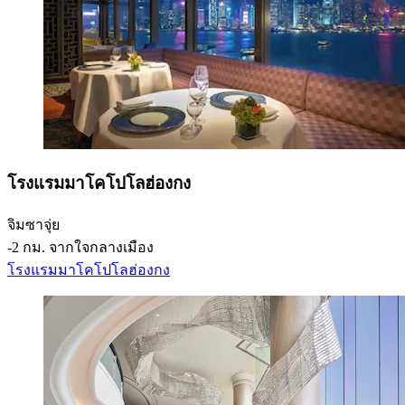
โรงแรมมาโคโปโลฮ่องกง
จิมซาจุ่ย
‐
2 กม. จากใจกลางเมือง
โรงแรมมาโคโปโลฮ่องกง