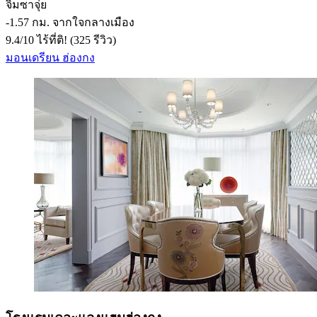
จิมซาจุ่ย
‐
1.57 กม. จากใจกลางเมือง
9.4
/
10
ไร้ที่ติ! (325 รีวิว)
มอนเดรียน ฮ่องกง