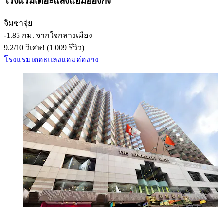
โรงแรมเดอะแลงแฮมฮ่องกง
จิมซาจุ่ย
‐
1.85 กม. จากใจกลางเมือง
9.2
/
10
วิเศษ! (1,009 รีวิว)
โรงแรมเดอะแลงแฮมฮ่องกง