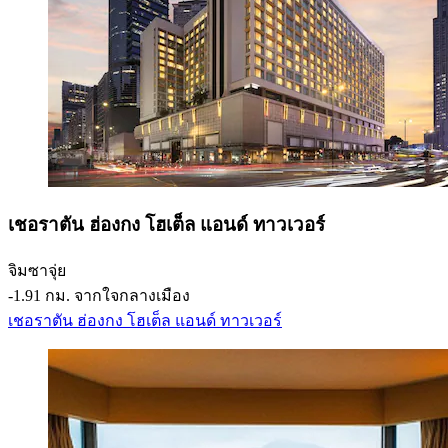
เชอราตัน ฮ่องกง โฮเต็ล แอนด์ ทาวเวอร์
จิมซาจุ่ย
‐
1.91 กม. จากใจกลางเมือง
เชอราตัน ฮ่องกง โฮเต็ล แอนด์ ทาวเวอร์