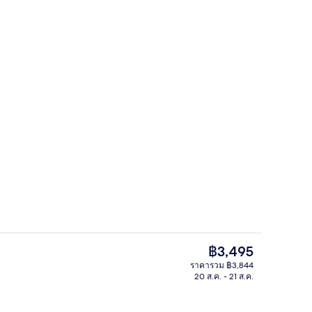
ี่ล็อบบี้
ห้องทราดิชันนัลสวีท, ปลอดบุหรี่ (Japan
ราคา
฿3,495
ปัจจุบัน
ราคารวม ฿3,844
฿3,495
20 ส.ค. - 21 ส.ค.
เช้าและอาหารกลางวัน
ห้องทราดิชันนัลสวีท, ปลอดบุหรี่ (Japan