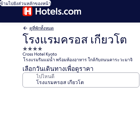
ข้ามไปยังส่วนหลักของหน้า
ดูที่พักทั้งหมด
โรงแรมครอส เกียวโต
ที่พัก
Cross Hotel Kyoto
4.0
โรงแรมริมแม่น้ำ พร้อมห้องอาหาร ใกล้กับถนนคาระวะมาจิ
ดาว
เลือกวันเดินทางเพื่อดูราคา
ไปไหนดี
คลัง
ภาพ
โรง
แรม