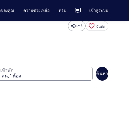
ักของคุณ
ความช่วยเหลือ
ทริป
เข้าสู่ระบบ
แชร์
บันทึก
ู้เข้าพัก
ค้นหา