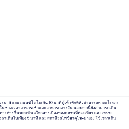
บริเวณนั่งเล่นท
าจิ และ ถนนชิโจ ไม่เกิน 10 นาที ผู้เข้าพักที่หิวสามารถหาอะไรรอง
เนียนในช่วงเวลาอาหารเช้าและอาหารกลางวัน นอกจากนี้ยังสามารถเดิน
ดินทางต่างชื่นชอบทำเลใจกลางเมืองของสถานที่ท่องเที่ยว และเพราะ
วลาเดินไปเพียง 5 นาที และ สถานีรถไฟชิยาคุโช-มาเอะ ใช้เวลาเดิน
บริการอาหาร