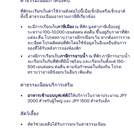
ค่าธรรมเนียมภาคบังคับ
ที่พักจะเรียกเก็บค่าใช้จ่ายดังต่อไปนี้เมื่อเช็กอินหรือเช็กเอาต์
ทั้งนี้ ค่าธรรมเนียมอาจรวมภาษีที่เกี่ยวข้อง:
จะมีการเรียกเก็บ
ภาษีเมือง
ณ ที่พัก มูลค่าภาษีเมืองอยู่
ระหว่าง 100–10,000 เยนต่อคน ต่อคืน ขึ้นอยู่กับราคาที่พัก
แต่ละคืน โปรดทราบว่าอาจมีกรณียกเว้น หากต้องการราย
ละเอียด โปรดติดต่อที่พักโดยใช้ข้อมูลในอีเมลยืนยันการ
จองที่ได้รับหลังการจองห้องพัก
อาจ
มีการเรียกเก็บ
ภาษีการอาบน้ำ
ณ ที่พัก ภาษีการอาบน้ำ
จะเรียกเก็บกับที่พักที่มีน้ำพุร้อน และเรียกเก็บตั้งแต่ 150-
500 เยนต่อคน ต่อคืน ตามข้อกำหนดในท้องถิ่น โปรด
ทราบว่าอาจมีข้อยกเว้นอื่นๆ เพิ่มเติม
ค่าธรรมเนียมบริการเสริม
อาหารเช้าแบบบุฟเฟ่ต์
มีให้บริการในราคาประมาณ JPY
3000 สำหรับผู้ใหญ่ และ JPY 1500 สำหรับเด็ก
สัตว์เลี้ยง
สัตว์ช่วยเหลือได้รับการยกเว้นค่าธรรมเนียม