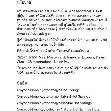
นโยบาย
กระทรวงสาธารณสุข แรงงาน และสวัสดิการของประเทศ
ญี่ปุ่นกำหนดให้นักท่องเที่ยวจากต่างประเทศระบุหมายเลข
หนังสือเดินทางและสัญชาติของตนกับสถานที่พักทุกแห่ง (อินน์
โรงแรม โมเต็ล ฯลฯ) นอกจากนี้ ผู้ให้บริการที่พักจะต้องถ่าย
สำเนาหนังสือเดินทางของผู้เข้าพักที่ลงทะเบียนและเก็บสำเนา
ดังกล่าวไว้เป็นหลักฐาน
ผู้เข้าพักอุ่นใจได้เพราะมีถังดับเพลิง ระบบรักษาความปลอดภัย
และชุดปฐมพยาบาลภายในที่พัก
ที่พักแห่งนี้รับชำระเงินด้วยบัตรเครดิตและเงินสด
รับบัตรเครดิต: Visa, Mastercard, American Express, Diners
Club, JCB International, Union Pay
โปรดทราบว่าที่พักบางแห่งไม่อนุญาตให้ผู้เข้าพักที่มีรอยสักเข้า
ใช้ห้องอาบน้ำสาธารณะในบริเวณที่พัก
ชื่ออื่น
Onyado Nono Kyotonanajyo Hot Springs
Onyado Nono Kyotonanajo Natural Hot Springs
Onyado Nono Kyotonanajyo Natural Hot Springs
Onyado Nono Kyotoshichijo Natural Hot Springs Hotel