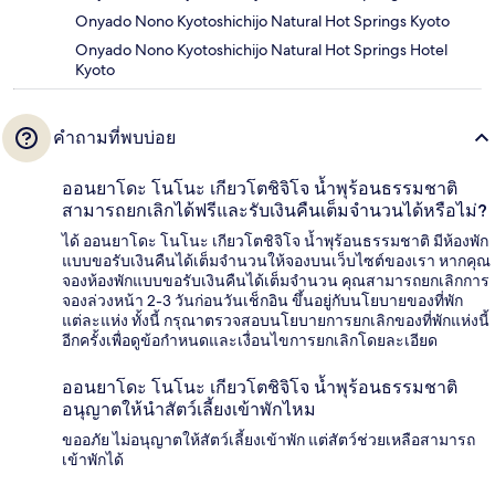
Onyado Nono Kyotoshichijo Natural Hot Springs Kyoto
Onyado Nono Kyotoshichijo Natural Hot Springs Hotel
Kyoto
คำถามที่พบบ่อย
ออนยาโดะ โนโนะ เกียวโตชิจิโจ น้ำพุร้อนธรรมชาติ
สามารถยกเลิกได้ฟรีและรับเงินคืนเต็มจำนวนได้หรือไม่?
ได้ ออนยาโดะ โนโนะ เกียวโตชิจิโจ น้ำพุร้อนธรรมชาติ มีห้องพัก
แบบขอรับเงินคืนได้เต็มจำนวนให้จองบนเว็บไซต์ของเรา หากคุณ
จองห้องพักแบบขอรับเงินคืนได้เต็มจำนวน คุณสามารถยกเลิกการ
จองล่วงหน้า 2-3 วันก่อนวันเช็กอิน ขึ้นอยู่กับนโยบายของที่พัก
แต่ละแห่ง ทั้งนี้ กรุณาตรวจสอบนโยบายการยกเลิกของที่พักแห่งนี้
อีกครั้งเพื่อดูข้อกำหนดและเงื่อนไขการยกเลิกโดยละเอียด
ออนยาโดะ โนโนะ เกียวโตชิจิโจ น้ำพุร้อนธรรมชาติ
อนุญาตให้นำสัตว์เลี้ยงเข้าพักไหม
ขออภัย ไม่อนุญาตให้สัตว์เลี้ยงเข้าพัก แต่สัตว์ช่วยเหลือสามารถ
เข้าพักได้