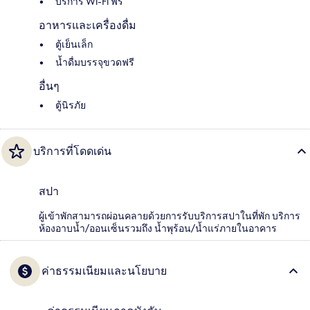
บริการ Wi-Fi ฟรี
อาหารและเครื่องดื่ม
ตู้เย็นเล็ก
น้ำดื่มบรรจุขวดฟรี
อื่นๆ
ตู้นิรภัย
บริการที่โดดเด่น
สปา
ผู้เข้าพักสามารถผ่อนคลายด้วยการรับบริการสปาในที่พัก บริการ
ห้องอาบน้ำ/ออนเซ็นรวมถึง น้ำพุร้อน/น้ำแร่ภายในอาคาร
ค่าธรรมเนียมและนโยบาย