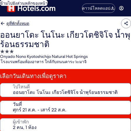
ข้ามไปยังส่วนหลักของหน้า
ดาวน์โหลดแอป
ดูที่พักทั้งหมด
ออนยาโดะ โนโนะ เกียวโตชิจิโจ น้ำพุ
ร้อนธรรมชาติ
ที่พัก
Onyado Nono Kyotoshichijo Natural Hot Springs
3.0
โรงแรมพร้อมห้องอาหาร ใกล้กับถนนคาระวะมาจิ
ดาว
เลือกวันเดินทางเพื่อดูราคา
ไปไหนดี
วันที่
ผู้เข้าพัก