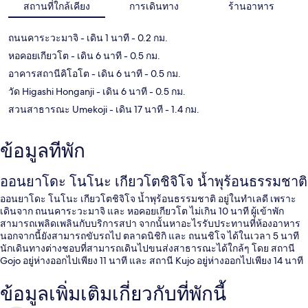
สถานที่ใกล้เคียง
การเดินทาง
ร้านอาหาร
ถนนคาระวะมาจิ
- เดิน 1 นาที
- 0.2 กม.
หอคอยเกียวโต
- เดิน 6 นาที
- 0.5 กม.
อาคารสถานีคิโอโต
- เดิน 6 นาที
- 0.5 กม.
วัด Higashi Honganji
- เดิน 6 นาที
- 0.5 กม.
สวนสาธารณะ Umekoji
- เดิน 17 นาที
- 1.4 กม.
ข้อมูลที่พัก
ออนยาโดะ โนโนะ เกียวโตชิจิโจ น้ำพุร้อนธรรมชาติ
ออนยาโดะ โนโนะ เกียวโตชิจิโจ น้ำพุร้อนธรรมชาติ อยู่ในทำเลดี เพราะ
เดินจาก ถนนคาระวะมาจิ และ หอคอยเกียวโต ไม่เกิน 10 นาที ผู้เข้าพัก
สามารถเพลิดเพลินกับบริการสปา จากนั้นหาอะไรรับประทานที่ห้องอาหาร
นอกจากนี้ยังสามารถขับรถไป ตลาดนิชิกิ และ ถนนชิโจ ได้ในเวลา 5 นาที
นักเดินทางต่างชอบที่สามารถเดินไปขนส่งสาธารณะได้ใกล้ๆ โดย สถานี
Gojo อยู่ห่างออกไปเพียง 11 นาที และ สถานี Kujo อยู่ห่างออกไปเพียง 14 นาที
ข้อมูลเพิ่มเติมเกี่ยวกับที่พักนี้