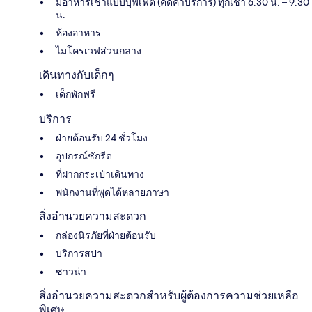
มีอาหารเช้าแบบบุฟเฟ่ต์ (คิดค่าบริการ) ทุกเช้า 6:30 น. – 9:30
น.
ห้องอาหาร
ไมโครเวฟส่วนกลาง
เดินทางกับเด็กๆ
เด็กพักฟรี
บริการ
ฝ่ายต้อนรับ 24 ชั่วโมง
อุปกรณ์ซักรีด
ที่ฝากกระเป๋าเดินทาง
พนักงานที่พูดได้หลายภาษา
สิ่งอำนวยความสะดวก
กล่องนิรภัยที่ฝ่ายต้อนรับ
บริการสปา
ซาวน่า
สิ่งอำนวยความสะดวกสำหรับผู้ต้องการความช่วยเหลือ
พิเศษ