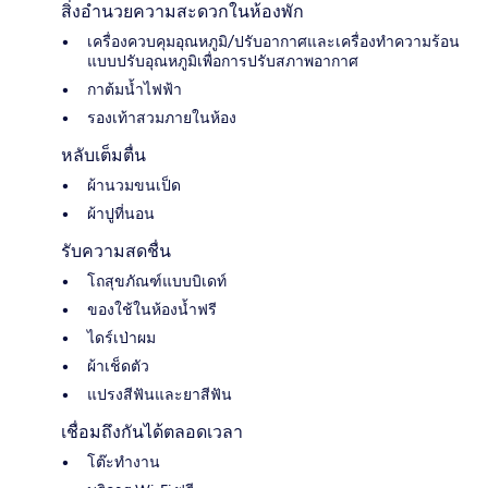
สิ่งอำนวยความสะดวกในห้องพัก
เครื่องควบคุมอุณหภูมิ/ปรับอากาศและเครื่องทำความร้อน
แบบปรับอุณหภูมิเพื่อการปรับสภาพอากาศ
กาต้มน้ำไฟฟ้า
รองเท้าสวมภายในห้อง
หลับเต็มตื่น
ผ้านวมขนเป็ด
ผ้าปูที่นอน
รับความสดชื่น
โถสุขภัณฑ์แบบบิเดท์
ของใช้ในห้องน้ำฟรี
ไดร์เป่าผม
ผ้าเช็ดตัว
แปรงสีฟันและยาสีฟัน
เชื่อมถึงกันได้ตลอดเวลา
โต๊ะทำงาน