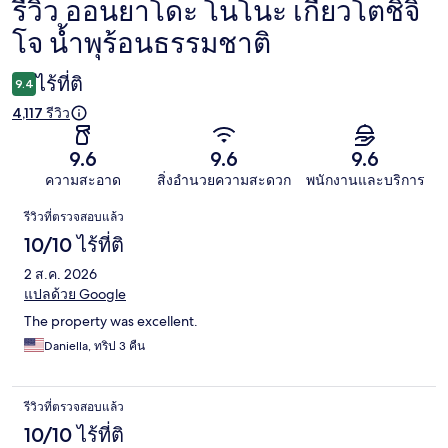
รีวิว ออนยาโดะ โนโนะ เกียวโตชิจิ
รีวิว
โจ น้ำพุร้อนธรรมชาติ
ไร้ที่ติ
9.4
4,117 รีวิว
9.6
9.6
9.6
ความสะอาด
สิ่งอำนวยความสะดวก
พนักงานและบริการ
รีวิว
รีวิวที่ตรวจสอบแล้ว
10/10 ไร้ที่ติ
2 ส.ค. 2026
แปลด้วย Google
The property was excellent.
Daniella, ทริป 3 คืน
รีวิวที่ตรวจสอบแล้ว
10/10 ไร้ที่ติ