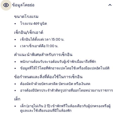
ข้อมูลโดยย่อ
ขนาดโรงแรม
โรงแรม 469 ยูนิต
เช็กอิน/เช็กเอาต์
เช็กอินได้ตั้งแต่เวลา 15:00 น.
เวลาเช็กเอาต์คือ 11:00 น.
คำแนะนำพิเศษสำหรับการเช็กอิน
พนักงานต้อนรับจะรอต้อนรับผู้เข้าพักเมื่อมาถึงที่พัก
ข้อมูลที่ให้ไว้โดยที่พักอาจแปลโดยใช้เครื่องมือแปลอัตโนมัติ
ข้อกำหนดและสิ่งที่ต้องใช้ในการเช็กอิน
ต้องมัดจำด้วยบัตรเครดิต บัตรเดบิต หรือเงินสด
อาจต้องมีบัตรประจำตัวติดรูปถ่ายที่ออกโดยหน่วยงานราชการ
เด็ก
เด็ก (อายุไม่เกิน 2 ปี) เข้าพักฟรีในห้องเดียวกับผู้ปกครองหรือผู้
ดูแลและใช้เตียงนอนที่มีในห้องพัก