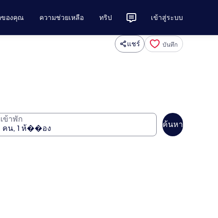
ักของคุณ
ความช่วยเหลือ
ทริป
เข้าสู่ระบบ
แชร์
บันทึก
ู้เข้าพัก
ค้นหา