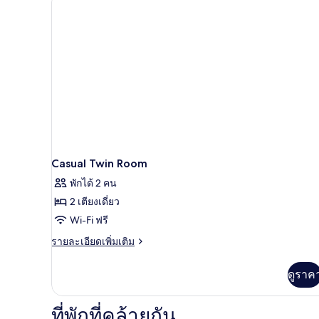
Casual Twin Room
พักได้ 2 คน
2 เตียงเดี่ยว
Wi-Fi ฟรี
ราย
รายละเอียดเพิ่มเติม
ละเอียด
เพิ่ม
ดูราค
เติม
เกี่ยว
กับ
ที่พักที่คล้ายกัน
Casual