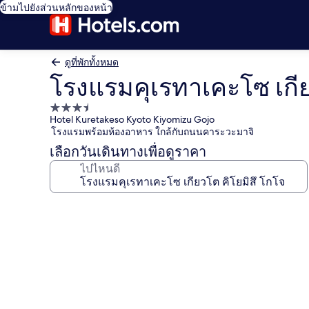
ข้ามไปยังส่วนหลักของหน้า
ดูที่พักทั้งหมด
โรงแรมคุเรทาเคะโซ เกีย
ที่พัก
Hotel Kuretakeso Kyoto Kiyomizu Gojo
3.5
โรงแรมพร้อมห้องอาหาร ใกล้กับถนนคาระวะมาจิ
ดาว
เลือกวันเดินทางเพื่อดูราคา
ไปไหนดี
คลัง
ภาพ
โรงแรม
คุ