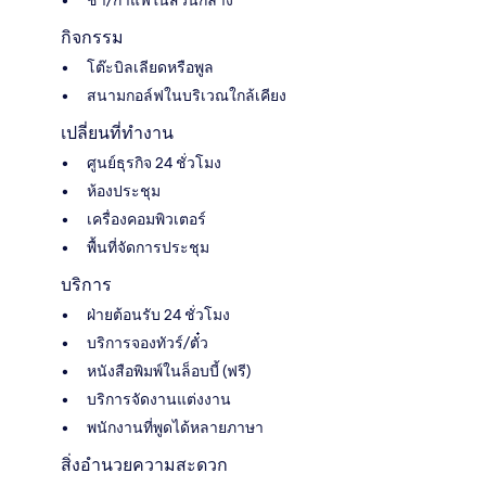
ชา/กาแฟในส่วนกลาง
กิจกรรม
โต๊ะบิลเลียดหรือพูล
สนามกอล์ฟในบริเวณใกล้เคียง
เปลี่ยนที่ทำงาน
ศูนย์ธุรกิจ 24 ชั่วโมง
ห้องประชุม
เครื่องคอมพิวเตอร์
พื้นที่จัดการประชุม
บริการ
ฝ่ายต้อนรับ 24 ชั่วโมง
บริการจองทัวร์/ตั๋ว
หนังสือพิมพ์ในล็อบบี้ (ฟรี)
บริการจัดงานแต่งงาน
พนักงานที่พูดได้หลายภาษา
สิ่งอำนวยความสะดวก