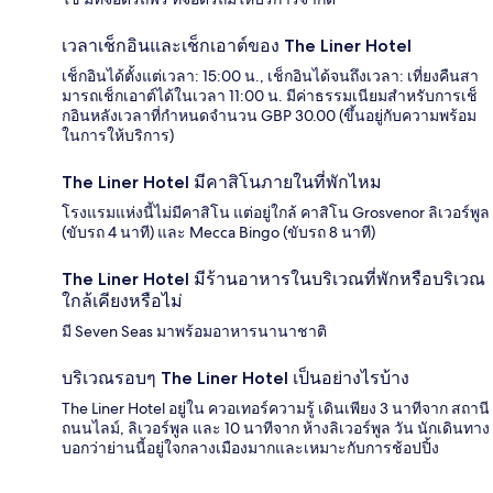
เวลาเช็กอินและเช็กเอาต์ของ The Liner Hotel
เช็กอินได้ตั้งแต่เวลา: 15:00 น., เช็กอินได้จนถึงเวลา: เที่ยงคืนสา
มารถเช็กเอาต์ได้ในเวลา 11:00 น. มีค่าธรรมเนียมสำหรับการเช็
กอินหลังเวลาที่กำหนดจำนวน GBP 30.00 (ขึ้นอยู่กับความพร้อม
ในการให้บริการ)
The Liner Hotel มีคาสิโนภายในที่พักไหม
โรงแรมแห่งนี้ไม่มีคาสิโน แต่อยู่ใกล้ คาสิโน Grosvenor ลิเวอร์พูล
(ขับรถ 4 นาที) และ Mecca Bingo (ขับรถ 8 นาที)
The Liner Hotel มีร้านอาหารในบริเวณที่พักหรือบริเวณ
ใกล้เคียงหรือไม่
มี Seven Seas มาพร้อมอาหารนานาชาติ
บริเวณรอบๆ The Liner Hotel เป็นอย่างไรบ้าง
The Liner Hotel อยู่ใน ควอเทอร์ความรู้ เดินเพียง 3 นาทีจาก สถานี
ถนนไลม์, ลิเวอร์พูล และ 10 นาทีจาก ห้างลิเวอร์พูล วัน นักเดินทาง
บอกว่าย่านนี้อยู่ใจกลางเมืองมากและเหมาะกับการช้อปปิ้ง