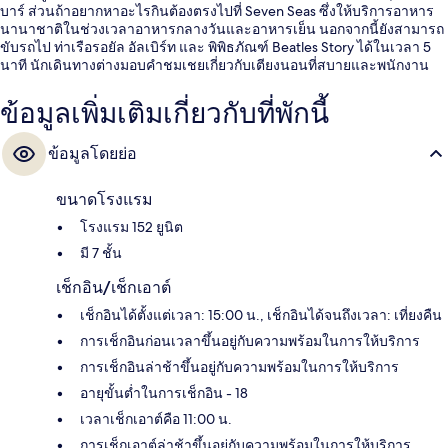
บาร์ ส่วนถ้าอยากหาอะไรกินต้องตรงไปที่ Seven Seas ซึ่งให้บริการอาหาร
นานาชาติในช่วงเวลาอาหารกลางวันและอาหารเย็น นอกจากนี้ยังสามารถ
ขับรถไป ท่าเรือรอยัล อัลเบิร์ท และ พิพิธภัณฑ์ Beatles Story ได้ในเวลา 5
นาที นักเดินทางต่างมอบคำชมเชยเกี่ยวกับเตียงนอนที่สบายและพนักงาน
ข้อมูลเพิ่มเติมเกี่ยวกับที่พักนี้
ข้อมูลโดยย่อ
ขนาดโรงแรม
โรงแรม 152 ยูนิต
มี 7 ชั้น
เช็กอิน/เช็กเอาต์
เช็กอินได้ตั้งแต่เวลา: 15:00 น., เช็กอินได้จนถึงเวลา: เที่ยงคืน
การเช็กอินก่อนเวลาขึ้นอยู่กับความพร้อมในการให้บริการ
การเช็กอินล่าช้าขึ้นอยู่กับความพร้อมในการให้บริการ
อายุขั้นต่ำในการเช็กอิน - 18
เวลาเช็กเอาต์คือ 11:00 น.
การเช็กเอาต์ล่าช้าขึ้นอยู่กับความพร้อมในการให้บริการ