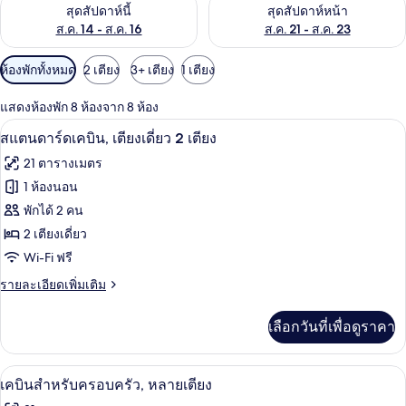
ตรวจสอบจำนวนห้องพักว่างในสุดสัปดาห์นี้ ส.ค. 14 - ส.ค. 16
ตรวจสอบจำนวนห้องพักว่างในสุดส
สุดสัปดาห์นี้
สุดสัปดาห์หน้า
ส.ค. 14 - ส.ค. 16
ส.ค. 21 - ส.ค. 23
ตัว
ห้องพักทั้งหมด
2 เตียง
3+ เตียง
1 เตียง
กรอง
แสดงห้องพัก 8 ห้องจาก 8 ห้อง
ที่
สแตนดาร์ดเคบิน, เตียงเดี่ยว 2 เตียง | ต
เปิด
มี
9
สแตนดาร์ดเคบิน, เตียงเดี่ยว 2 เตียง
ให้
ภาพถ่าย
21 ตารางเมตร
สำหรับ
ทั้งหมด
1 ห้องนอน
ห้อง
ของ
พักได้ 2 คน
พัก
สแตนดาร์ด
2 เตียงเดี่ยว
Wi-Fi ฟรี
เคบิน,
ราย
รายละเอียดเพิ่มเติม
เตียง
ละเอียด
เดี่ยว
เพิ่ม
เลือกวันที่เพื่อดูราคา
เติม
2
เกี่ยว
เตียง
กับ
เคบินสำหรับครอบครัว, หลายเตียง | ตู้นิ
เปิด
17
สแตนดาร์ด
เคบินสำหรับครอบครัว, หลายเตียง
เคบิน,
ภาพถ่าย