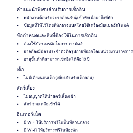
คำแนะนำพิเศษสำหรับการเช็กอิน
พนักงานต้อนรับจะรอต้อนรับผู้เข้าพักเมื่อมาถึงที่พัก
ข้อมูลที่ให้ไว้โดยที่พักอาจแปลโดยใช้เครื่องมือแปลอัตโนมัติ
ข้อกำหนดและสิ่งที่ต้องใช้ในการเช็กอิน
ต้องใช้บัตรเครดิตในการวางมัดจำ
อาจต้องมีบัตรประจำตัวติดรูปถ่ายที่ออกโดยหน่วยงานราชการ
อายุขั้นต่ำที่สามารถเช็กอินได้คือ 18 ปี
เด็ก
ไม่มีเตียงนอนเด็ก (เตียงสำหรับเด็กอ่อน)
สัตว์เลี้ยง
ไม่อนุญาตให้นำสัตว์เลี้ยงเข้า
สัตว์ช่วยเหลือเข้าได้
อินเทอร์เน็ต
มี WiFi ให้บริการฟรีในพื้นที่ส่วนกลาง
มี Wi-Fi ให้บริการฟรีในห้องพัก