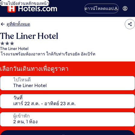
ข้ามไปยังส่วนหลักของหน้า
ดาวน์โหลดแอป
ดูที่พักทั้งหมด
The Liner Hotel
ที่พัก
The Liner Hotel
3.0
โรงแรมพร้อมห้องอาหาร ใกล้กับท่าเรือรอยัล อัลเบิร์ท
ดาว
เลือกวันเดินทางเพื่อดูราคา
ไปไหนดี
วันที่
ผู้เข้าพัก