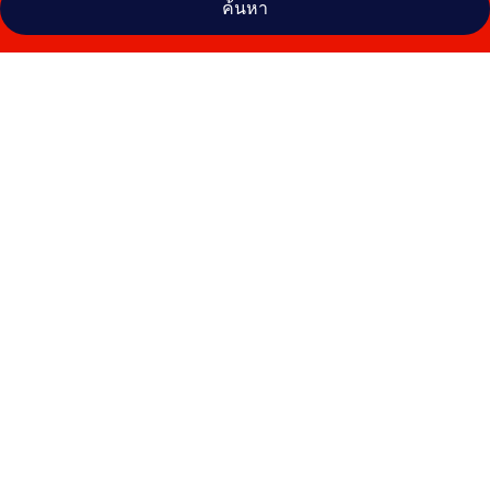
ค้นหา
คลัง
ภาพ
The
Liner
Hotel