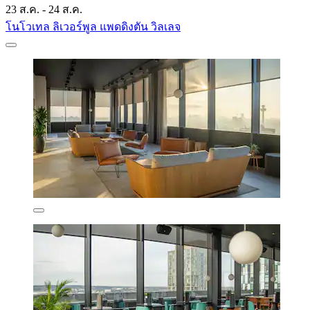
23 ส.ค. - 24 ส.ค.
โนโวเทล ลิเวอร์พูล แพดดิงตัน วิลเลจ