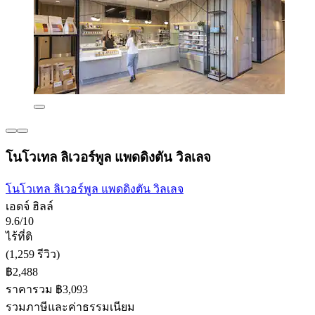
โนโวเทล ลิเวอร์พูล แพดดิงตัน วิลเลจ
โนโวเทล ลิเวอร์พูล แพดดิงตัน วิลเลจ
เอดจ์ ฮิลล์
9.6/10
ไร้ที่ติ
(1,259 รีวิว)
฿2,488
ราคารวม ฿3,093
รวมภาษีและค่าธรรมเนียม