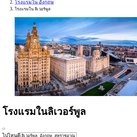
โรงแรมใน อังกฤษ
โรงแรมใน ลิเวอร์พูล
โรงแรมในลิเวอร์พูล
ไปไหนดี