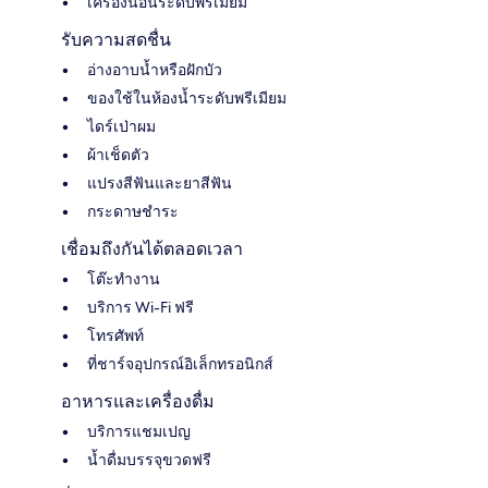
เครื่องนอนระดับพรีเมียม
รับความสดชื่น
อ่างอาบน้ำหรือฝักบัว
ของใช้ในห้องน้ำระดับพรีเมียม
ไดร์เป่าผม
ผ้าเช็ดตัว
แปรงสีฟันและยาสีฟัน
กระดาษชำระ
เชื่อมถึงกันได้ตลอดเวลา
โต๊ะทำงาน
บริการ Wi-Fi ฟรี
โทรศัพท์
ที่ชาร์จอุปกรณ์อิเล็กทรอนิกส์
อาหารและเครื่องดื่ม
บริการแชมเปญ
น้ำดื่มบรรจุขวดฟรี