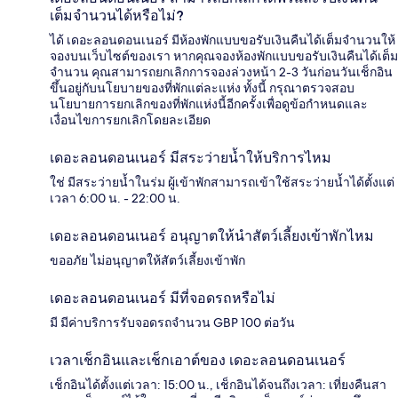
เต็มจำนวนได้หรือไม่?
ได้ เดอะลอนดอนเนอร์ มีห้องพักแบบขอรับเงินคืนได้เต็มจำนวนให้
จองบนเว็บไซต์ของเรา หากคุณจองห้องพักแบบขอรับเงินคืนได้เต็ม
จำนวน คุณสามารถยกเลิกการจองล่วงหน้า 2-3 วันก่อนวันเช็กอิน
ขึ้นอยู่กับนโยบายของที่พักแต่ละแห่ง ทั้งนี้ กรุณาตรวจสอบ
นโยบายการยกเลิกของที่พักแห่งนี้อีกครั้งเพื่อดูข้อกำหนดและ
เงื่อนไขการยกเลิกโดยละเอียด
เดอะลอนดอนเนอร์ มีสระว่ายน้ำให้บริการไหม
ใช่ มีสระว่ายน้ำในร่ม ผู้เข้าพักสามารถเข้าใช้สระว่ายน้ำได้ตั้งแต่
เวลา 6:00 น. - 22:00 น.
เดอะลอนดอนเนอร์ อนุญาตให้นำสัตว์เลี้ยงเข้าพักไหม
ขออภัย ไม่อนุญาตให้สัตว์เลี้ยงเข้าพัก
เดอะลอนดอนเนอร์ มีที่จอดรถหรือไม่
มี มีค่าบริการรับจอดรถจำนวน GBP 100 ต่อวัน
เวลาเช็กอินและเช็กเอาต์ของ เดอะลอนดอนเนอร์
เช็กอินได้ตั้งแต่เวลา: 15:00 น., เช็กอินได้จนถึงเวลา: เที่ยงคืนสา