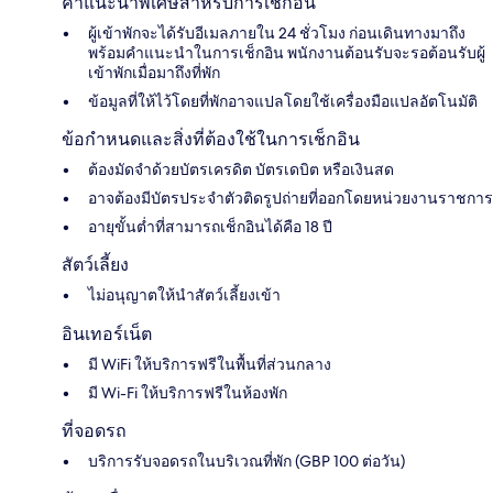
คำแนะนำพิเศษสำหรับการเช็กอิน
ผู้เข้าพักจะได้รับอีเมลภายใน 24 ชั่วโมง ก่อนเดินทางมาถึง
พร้อมคำแนะนำในการเช็กอิน พนักงานต้อนรับจะรอต้อนรับผู้
เข้าพักเมื่อมาถึงที่พัก
ข้อมูลที่ให้ไว้โดยที่พักอาจแปลโดยใช้เครื่องมือแปลอัตโนมัติ
ข้อกำหนดและสิ่งที่ต้องใช้ในการเช็กอิน
ต้องมัดจำด้วยบัตรเครดิต บัตรเดบิต หรือเงินสด
อาจต้องมีบัตรประจำตัวติดรูปถ่ายที่ออกโดยหน่วยงานราชการ
อายุขั้นต่ำที่สามารถเช็กอินได้คือ 18 ปี
สัตว์เลี้ยง
ไม่อนุญาตให้นำสัตว์เลี้ยงเข้า
อินเทอร์เน็ต
มี WiFi ให้บริการฟรีในพื้นที่ส่วนกลาง
มี Wi-Fi ให้บริการฟรีในห้องพัก
ที่จอดรถ
บริการรับจอดรถในบริเวณที่พัก (GBP 100 ต่อวัน)