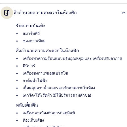
สิ่งอำนวยความสะดวกในห้องพัก
รับความบันเทิง
สมาร์ททีวี
ช่องดาวเทียม
สิ่งอำนวยความสะดวกในห้องพัก
เครื่องทำความร้อนแบบปรับอุณหภูมิ และ เครื่องปรับอากาศ
มินิบาร์
เครื่องชงกาแฟเอสเปรสโซ
กาต้มน้ำไฟฟ้า
เสื้อคลุมอาบน้ำและรองเท้าสวมภายในห้อง
เตารีด/โต๊ะรีดผ้า (มีให้บริการตามคำขอ)
หลับเต็มตื่น
เครื่องนอนป้องกันสารก่อภูมิแพ้
ห้องเก็บเสียง