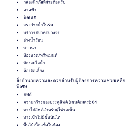
กล่องนิรภัยที่ฝ่ายต้อนรับ
ดาดฟ้า
ฟิตเนส
สระว่ายน้ำในร่ม
บริการสปาครบวงจร
อ่างน้ำร้อน
ซาวน่า
ห้องนวด/ทรีทเมนท์
ห้องอบไอน้ำ
ห้องจัดเลี้ยง
สิ่งอำนวยความสะดวกสำหรับผู้ต้องการความช่วยเหลือ
พิเศษ
ลิฟต์
ความกว้างของประตูลิฟต์ (เซนติเมตร): 84
ทางไปลิฟต์สำหรับผู้ใช้รถเข็น
ทางเข้าไม่มีขั้นบันได
พื้นไม้เนื้อแข็งในห้อง