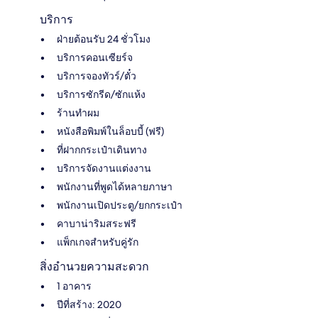
บริการ
ฝ่ายต้อนรับ 24 ชั่วโมง
บริการคอนเซียร์จ
บริการจองทัวร์/ตั๋ว
บริการซักรีด/ซักแห้ง
ร้านทำผม
หนังสือพิมพ์ในล็อบบี้ (ฟรี)
ที่ฝากกระเป๋าเดินทาง
บริการจัดงานแต่งงาน
พนักงานที่พูดได้หลายภาษา
พนักงานเปิดประตู/ยกกระเป๋า
คาบาน่าริมสระฟรี
แพ็กเกจสำหรับคู่รัก
สิ่งอำนวยความสะดวก
1 อาคาร
ปีที่สร้าง: 2020