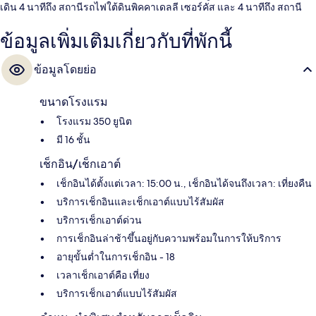
เดิน 4 นาทีถึง สถานีรถไฟใต้ดินพิคคาเดลลี เซอร์คัส และ 4 นาทีถึง สถานี
รถไฟใต้ดินเลสเตอร์สแควร์
ข้อมูลเพิ่มเติมเกี่ยวกับที่พักนี้
ข้อมูลโดยย่อ
ขนาดโรงแรม
โรงแรม 350 ยูนิต
มี 16 ชั้น
เช็กอิน/เช็กเอาต์
เช็กอินได้ตั้งแต่เวลา: 15:00 น., เช็กอินได้จนถึงเวลา: เที่ยงคืน
บริการเช็กอินและเช็กเอาต์แบบไร้สัมผัส
บริการเช็กเอาต์ด่วน
การเช็กอินล่าช้าขึ้นอยู่กับความพร้อมในการให้บริการ
อายุขั้นต่ำในการเช็กอิน - 18
เวลาเช็กเอาต์คือ เที่ยง
บริการเช็กเอาต์แบบไร้สัมผัส