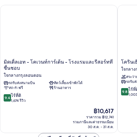
King
มิดเดิ้ลเอท - โคเวนท์การ์เด้น - โรงแรมและรีสอร์ทที่ชื่นชอบ
โครินเธี
Room
City
View
The
Londoner
Platinum
มิด
โค
มิดเดิ้ลเอท - โคเวนท์การ์เด้น - โรงแรมและรีสอร์ทที่
โครินเ
เดิ้ล
ริน
ชื่นชอบ
ใจกลาง
เอท
เธีย
ใจกลางกรุงลอนดอน
สระว่า
-
ลอนดอ
รถรับส
โค
รถรับส่งสนามบิน
สัตว์เลี้ยงเข้าพักได้
ใจกลาง
Wi-Fi ฟรี
ร้านอาหาร
เวน
กรุง
9.8
ไร้ที่
9.8
ท์
ลอนดอ
จาก
1,003
9.4
ไร้ที่ติ
9.4
การ์
10,
จาก
1,674 รีวิว
เด้น
ไร้
10,
ราคา
฿10,617
-
ที่
ไร้
ปัจจุบัน
โรงแรม
ติ,
ที่
ราคารวม ฿12,741
คือ
และ
1,003
รวมภาษีและค่าธรรมเนียม
ติ,
฿10,617
รีสอร์ท
30 ส.ค. - 31 ส.ค.
รีวิว
1,674
ที่
รีวิว