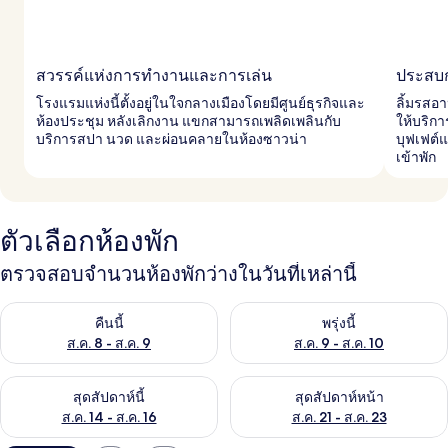
สวรรค์แห่งการทำงานและการเล่น
ประสบ
โรงแรมแห่งนี้ตั้งอยู่ในใจกลางเมืองโดยมีศูนย์ธุรกิจและ
ลิ้มรสอา
ห้องประชุม หลังเลิกงาน แขกสามารถเพลิดเพลินกับ
ให้บริก
บริการสปา นวด และผ่อนคลายในห้องซาวน่า
บุฟเฟต์
เข้าพัก
ตัวเลือกห้องพัก
ตรวจสอบจำนวนห้องพักว่างในวันที่เหล่านี้
ตรวจสอบจำนวนห้องพักว่างในคืนนี้ ส.ค. 8 - ส.ค. 9
ตรวจสอบจำนวนห้องพักว่างในพรุ่ง
คืนนี้
พรุ่งนี้
ส.ค. 8 - ส.ค. 9
ส.ค. 9 - ส.ค. 10
ตรวจสอบจำนวนห้องพักว่างในสุดสัปดาห์นี้ ส.ค. 14 - ส.ค. 16
ตรวจสอบจำนวนห้องพักว่างในสุดส
สุดสัปดาห์นี้
สุดสัปดาห์หน้า
ส.ค. 14 - ส.ค. 16
ส.ค. 21 - ส.ค. 23