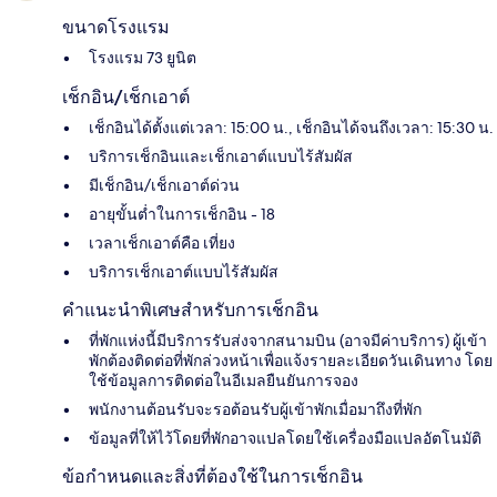
ขนาดโรงแรม
โรงแรม 73 ยูนิต
เช็กอิน/เช็กเอาต์
เช็กอินได้ตั้งแต่เวลา: 15:00 น., เช็กอินได้จนถึงเวลา: 15:30 น.
บริการเช็กอินและเช็กเอาต์แบบไร้สัมผัส
มีเช็กอิน/เช็กเอาต์ด่วน
อายุขั้นต่ำในการเช็กอิน - 18
เวลาเช็กเอาต์คือ เที่ยง
บริการเช็กเอาต์แบบไร้สัมผัส
คำแนะนำพิเศษสำหรับการเช็กอิน
ที่พักแห่งนี้มีบริการรับส่งจากสนามบิน (อาจมีค่าบริการ) ผู้เข้า
พักต้องติดต่อที่พักล่วงหน้าเพื่อแจ้งรายละเอียดวันเดินทาง โดย
ใช้ข้อมูลการติดต่อในอีเมลยืนยันการจอง
พนักงานต้อนรับจะรอต้อนรับผู้เข้าพักเมื่อมาถึงที่พัก
ข้อมูลที่ให้ไว้โดยที่พักอาจแปลโดยใช้เครื่องมือแปลอัตโนมัติ
ข้อกำหนดและสิ่งที่ต้องใช้ในการเช็กอิน