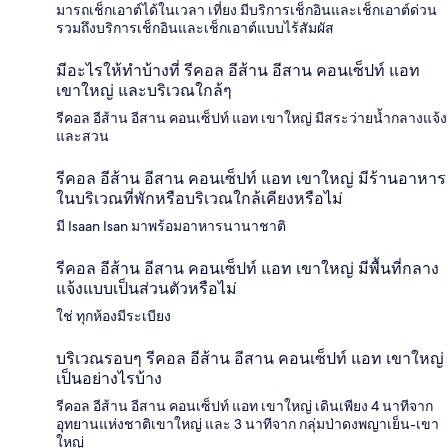
มารถเช็กเอาต์ได้ในเวลา เที่ยง มีบริการเช็กอินและเช็กเอาต์ด่วน
รวมถึงบริการเช็กอินและเช็กเอาต์แบบไร้สัมผัส
มีอะไรให้ทำบ้างที่ รีคอล อีส้าน อีสาน คอนเซ็ปท์ แอท
เขาใหญ่ และบริเวณใกล้ๆ
รีคอล อีส้าน อีสาน คอนเซ็ปท์ แอท เขาใหญ่ มีสระว่ายน้ำกลางแจ้ง
และสวน
รีคอล อีส้าน อีสาน คอนเซ็ปท์ แอท เขาใหญ่ มีร้านอาหาร
ในบริเวณที่พักหรือบริเวณใกล้เคียงหรือไม่
มี Isaan Isan มาพร้อมอาหารนานาชาติ
รีคอล อีส้าน อีสาน คอนเซ็ปท์ แอท เขาใหญ่ มีพื้นที่กลาง
แจ้งแบบเป็นส่วนตัวหรือไม่
ใช่ ทุกห้องมีระเบียง
บริเวณรอบๆ รีคอล อีส้าน อีสาน คอนเซ็ปท์ แอท เขาใหญ่
เป็นอย่างไรบ้าง
รีคอล อีส้าน อีสาน คอนเซ็ปท์ แอท เขาใหญ่ เดินเพียง 4 นาทีจาก
อุทยานแห่งชาติเขาใหญ่ และ 3 นาทีจาก กลุ่มป่าดงพญาเย็น-เขา
ใหญ่