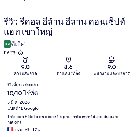
รีวิว รีคอล อีส้าน อีสาน คอนเซ็ปท์
รีวิว
แอท เขาใหญ่
ดีเลิศ
8.6
116 รีวิว
9.0
8.6
9.0
ความสะอาด
ตำแหน่งที่ตั้ง
พนักงานและบริการ
รีวิว
รีวิวที่ตรวจสอบแล้ว
10/10 ไร้ที่ติ
5 มี.ค. 2026
แปลด้วย Google
Très bon hôtel bien décoré à proximité immédiate du parc
national.
olivier, ทริป 1 คืน