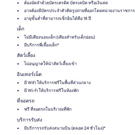
ต้องมัดจำด้วยบัตรเครดิต บัตรเดบิต หรือเงินสด
อาจต้องมีบัตรประจำตัวติดรูปถ่ายที่ออกโดยหน่วยงานราชการ
อายุขั้นต่ำที่สามารถเช็กอินได้คือ 18 ปี
เด็ก
ไม่มีเตียงนอนเด็ก (เตียงสำหรับเด็กอ่อน)
มีบริการพี่เลี้ยงเด็ก*
สัตว์เลี้ยง
ไม่อนุญาตให้นำสัตว์เลี้ยงเข้า
อินเทอร์เน็ต
มี WiFi ให้บริการฟรีในพื้นที่ส่วนกลาง
มี Wi-Fi ให้บริการฟรีในห้องพัก
ที่จอดรถ
ฟรี ที่จอดรถในบริเวณที่พัก
บริการรับส่ง
มีบริการรถรับส่งสนามบิน (ตลอด 24 ชั่วโมง)*