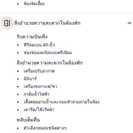
ห้องจัดเลี้ยง
สิ่งอำนวยความสะดวกในห้องพัก
รับความบันเทิง
ทีวีจอแบน 40-นิ้ว
ช่องช่องเคเบิลแบบพรีเมียม
สิ่งอำนวยความสะดวกในห้องพัก
เครื่องปรับอากาศ
มินิบาร์
เครื่องชงกาแฟ/ชา
กาต้มน้ำไฟฟ้า
เสื้อคลุมอาบน้ำและรองเท้าสวมภายในห้อง
เตารีด/โต๊ะรีดผ้า
หลับเต็มตื่น
ตัวเลือกหมอนชนิดต่างๆ