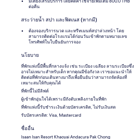
มีเตียงเสริมบริการโดยคิดค่าใช้จ่ายเพิ่มเติม 800.0 THB
ต่อคืน
สระว่ายน้ำ สปา และฟิตเนส (หากมี)
ต้องจองบริการนวด และทรีทเมนท์สปาล่วงหน้า โดย
สามารถติดต่อโรงแรมได้ก่อนวันเข้าพักตามหมายเลข
โทรศัพท์ในใบยืนยันการจอง
นโยบาย
ที่พักแห่งนี้มีพื้นที่กลางแจ้ง เช่น ระเบียง เฉลียง ลานระเบียงซึ่ง
อาจไม่เหมาะสำหรับเด็ก หากคุณมีข้อกังวล เราขอแนะนำให้
ติดต่อที่พักก่อนเดินทางมาถึงเพื่อยืนยันว่าสามารถจัดห้องที่
เหมาะสมให้กับคุณได้
ที่พักนี้ไม่มีลิฟต์
ผู้เข้าพักอุ่นใจได้เพราะมีถังดับเพลิงภายในที่พัก
ที่พักแห่งนี้รับชำระเงินด้วยบัตรเครดิต, ไม่รับเงินสด
รับบัตรเครดิต: Visa, Mastercard
ชื่ออื่น
Isaan Isan Resort Khaoyai Andacura Pak Chong