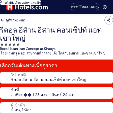
ข้ามไปยังส่วนหลักของหน้า
ดาวน์โหลดแอป
ดูที่พักทั้งหมด
รีคอล อีส้าน อีสาน คอนเซ็ปท์ แอท
เขาใหญ่
ที่พัก
Recall Isaan Isan Concept at Khaoyai
5.0
โรงแรมหรู พร้อมสระว่ายน้ำกลางแจ้ง ใกล้กับอุทยานแห่งชาติเขาใหญ่
ดาว
เลือกวันเดินทางเพื่อดูราคา
ไปไหนดี
วันที่
ผู้เข้าพัก