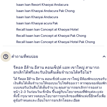
Isaan Isan Resort Khaoyai Andacura
Isaan Isan Khaoyai Andacura Pak Chong
Isaan Isan Khaoyai Andacura
Isaan Isan Khaoyai acura Pak
Recall Isaan Isan Concept at Khaoyai Hotel
Recall Isaan Isan Concept at Khaoyai Pak Chong
Recall Isaan Isan Concept at Khaoyai Hotel Pak Chong
คำถามที่พบบ่อย
รีคอล อีส้าน อีสาน คอนเซ็ปท์ แอท เขาใหญ่ สามารถ
ยกเลิกได้ฟรีและรับเงินคืนเต็มจำนวนได้หรือไม่?
ได้ รีคอล อีส้าน อีสาน คอนเซ็ปท์ แอท เขาใหญ่ มีห้องพักแบบขอรับ
เงินคืนได้เต็มจำนวนให้จองบนเว็บไซต์ของเรา หากคุณจองห้องพัก
แบบขอรับเงินคืนได้เต็มจำนวน คุณสามารถยกเลิกการจองล่วง
หน้า 2-3 วันก่อนวันเช็กอิน ขึ้นอยู่กับนโยบายของที่พักแต่ละแห่ง
ทั้งนี้ กรุณาตรวจสอบนโยบายการยกเลิกของที่พักแห่งนี้อีกครั้งเพื่อ
ดูข้อกำหนดและเงื่อนไขการยกเลิกโดยละเอียด