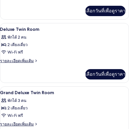
Twin
ละเอียด
เพิ่ม
Room
เลือกวันที่เพื่อดูราคา
เติม
เกี่ยว
กับ
เครื่องนอนระดับพรีเมียม, ผ้านวมขนเป็ด, 
เปิด
11
Superior
Deluxe Twin Room
Twin
ภาพถ่าย
พักได้ 2 คน
Room
ทั้งหมด
2 เตียงเดี่ยว
ของ
Wi-Fi ฟรี
Deluxe
ราย
รายละเอียดเพิ่มเติม
Twin
ละเอียด
เพิ่ม
Room
เลือกวันที่เพื่อดูราคา
เติม
เกี่ยว
กับ
เครื่องนอนระดับพรีเมียม, ผ้านวมขนเป็ด, 
เปิด
10
Deluxe
Grand Deluxe Twin Room
Twin
ภาพถ่าย
พักได้ 3 คน
Room
ทั้งหมด
2 เตียงเดี่ยว
ของ
Wi-Fi ฟรี
Grand
ราย
รายละเอียดเพิ่มเติม
ละเอียด