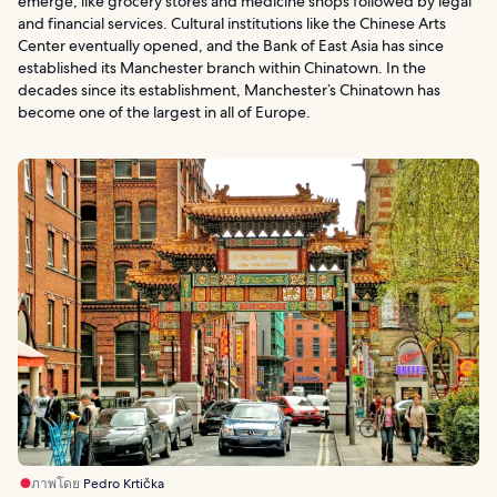
emerge, like grocery stores and medicine shops followed by legal
and financial services. Cultural institutions like the Chinese Arts
Center eventually opened, and the Bank of East Asia has since
established its Manchester branch within Chinatown. In the
decades since its establishment, Manchester’s Chinatown has
become one of the largest in all of Europe.
ภาพโดย
Pedro Krtička