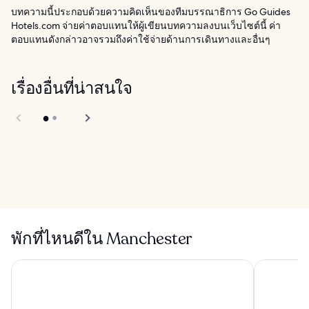
บทความนี้ประกอบด้วยความคิดเห็นของทีมบรรณาธิการ Go Guides
Hotels.com จ่ายค่าตอบแทนให้ผู้เขียนบทความลงบนเว็บไซต์นี้ ค่า
ตอบแทนดังกล่าวอาจรวมถึงค่าใช้จ่ายด้านการเดินทางและอื่นๆ
เรื่องอื่นที่น่าสนใจ
Castlefield in
Manchester
Old Trafford Cricket
Ground in
Manchester
พักที่ไหนดีใน Manchester
a&o แมนเชสเตอร์ ซิตี้ เซ็นเตอร์
ไทรบ์ แมนเ