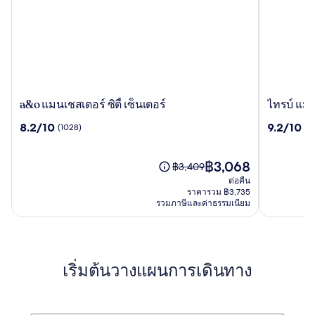
a&o
ไท
a&o แมนเชสเตอร์ ซิตี้ เซ็นเตอร์
ไทรบ์ แมน
แมน
รบ์
8.2
9.2
8.2/10
9.2/10
(1028)
(2
เชส
แมน
จาก
จาก
เตอร์
เชส
10,
10,
ซิตี้
เตอร์
(1028)
ราคา
(2782)
฿3,068
ราคา
฿3,409
เซ็นเตอร์
แอร์
ปัจจุบัน
เดิม
ต่อคืน
พอร์ต
คือ
คือ
ราคารวม ฿3,735
฿3,068
รวมภาษีและค่าธรรมเนียม
฿3,409
ดู
ข้อมูล
เพิ่ม
เติม
เริ่มต้นวางแผนการเดินทาง
เกี่ยว
กับ
ราคา
เดิม