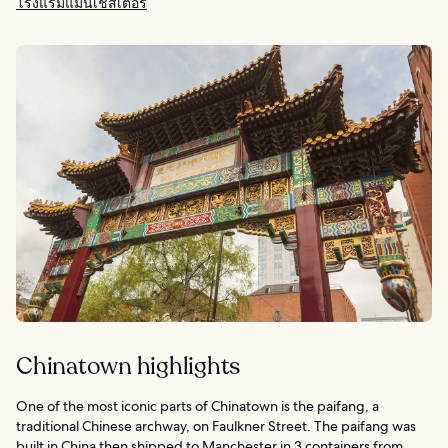
โรงแรมแมนเชสเตอร์
Chinatown highlights
One of the most iconic parts of Chinatown is the paifang, a
traditional Chinese archway, on Faulkner Street. The paifang was
built in China then shipped to Manchester in 3 containers from