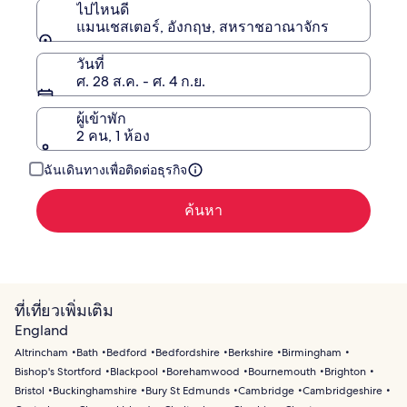
ไปไหนดี
แมนเชสเตอร์, อังกฤษ, สหราชอาณาจักร
วันที่
ศ. 28 ส.ค. - ศ. 4 ก.ย.
ผู้เข้าพัก
2 คน, 1 ห้อง
ฉันเดินทางเพื่อติดต่อธุรกิจ
ค้นหา
ที่เที่ยวเพิ่มเติม
England
Altrincham
Bath
Bedford
Bedfordshire
Berkshire
Birmingham
Bishop's Stortford
Blackpool
Borehamwood
Bournemouth
Brighton
Bristol
Buckinghamshire
Bury St Edmunds
Cambridge
Cambridgeshire