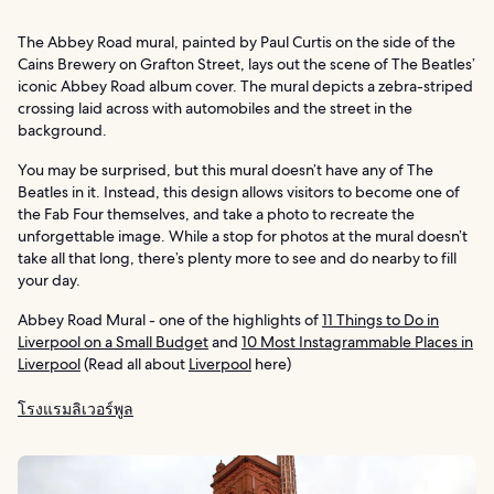
The Abbey Road mural, painted by Paul Curtis on the side of the
Cains Brewery on Grafton Street, lays out the scene of The Beatles’
iconic Abbey Road album cover. The mural depicts a zebra-striped
crossing laid across with automobiles and the street in the
background.
You may be surprised, but this mural doesn’t have any of The
Beatles in it. Instead, this design allows visitors to become one of
the Fab Four themselves, and take a photo to recreate the
unforgettable image. While a stop for photos at the mural doesn’t
take all that long, there’s plenty more to see and do nearby to fill
your day.
Abbey Road Mural - one of the highlights of
11 Things to Do in
Liverpool on a Small Budget
and
10 Most Instagrammable Places in
Liverpool
(Read all about
Liverpool
here)
โรงแรมลิเวอร์พูล