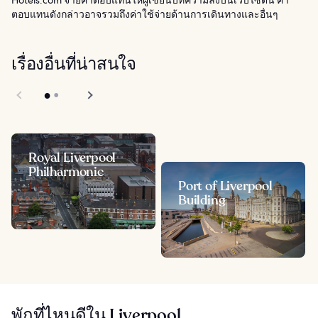
Hotels.com จ่ายค่าตอบแทนให้ผู้เขียนบทความลงบนเว็บไซต์นี้ ค่า
ตอบแทนดังกล่าวอาจรวมถึงค่าใช้จ่ายด้านการเดินทางและอื่นๆ
เรื่องอื่นที่น่าสนใจ
Royal Liverpool
Philharmonic
Port of Liverpool
Building
พักที่ไหนดีใน Liverpool