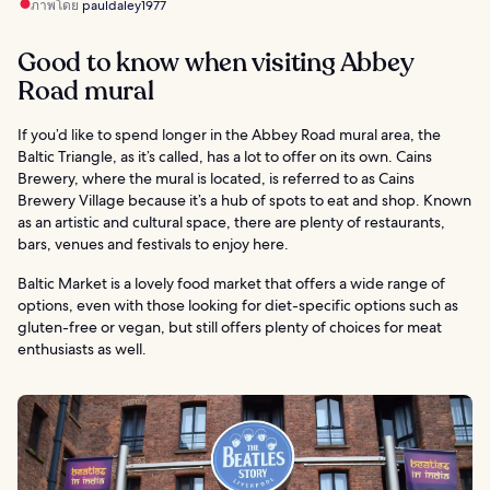
ภาพโดย
pauldaley1977
Good to know when visiting Abbey
Road mural
If you’d like to spend longer in the Abbey Road mural area, the
Baltic Triangle, as it’s called, has a lot to offer on its own. Cains
Brewery, where the mural is located, is referred to as Cains
Brewery Village because it’s a hub of spots to eat and shop. Known
as an artistic and cultural space, there are plenty of restaurants,
bars, venues and festivals to enjoy here.
Baltic Market is a lovely food market that offers a wide range of
options, even with those looking for diet-specific options such as
gluten-free or vegan, but still offers plenty of choices for meat
enthusiasts as well.