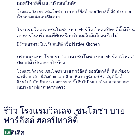
ฮอสปิทาลิตี้ และบริเวณใกล้ๆ
โรงแรมวิลเลจ เซนโตซา บาย ฟาร์อีสต์ ฮอสปิทาลิตี้ มี4 สระว่าย
น้ำกลางแจ้งและฟิตเนส
โรงแรมวิลเลจ เซนโตซา บาย ฟาร์อีสต์ ฮอสปิทาลิตี้ มีร้าน
อาหารในบริเวณที่พักหรือบริเวณใกล้เคียงหรือไม่
มีร้านอาหารในบริเวณที่พักชื่อ Native Kitchen
บริเวณรอบๆ โรงแรมวิลเลจ เซนโตซา บาย ฟาร์อีสต์ ฮอส
ปิทาลิตี้ เป็นอย่างไรบ้าง
โรงแรมวิลเลจ เซนโตซา บาย ฟาร์อีสต์ ฮอสปิทาลิตี้ เดินเพียง 3
นาทีจาก สถานีอิมบิอะ และ 8 นาทีจาก ยูนิเวอร์ซัล สตูดิโอส์
สิงคโปร์ นักเดินทางบอกว่าย่านนี้เดินไปไหนมาไหนสะดวกและ
เหมาะมาเที่ยวกับครอบครัว
รีวิว โรงแรมวิลเลจ เซนโตซา บาย
รีวิว
ฟาร์อีสต์ ฮอสปิทาลิตี้
ดีเลิศ
8.8