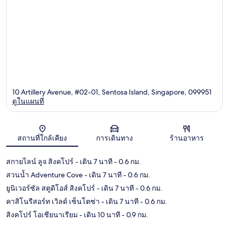
10 Artillery Avenue, #02-01, Sentosa Island, Singapore, 099951
ดูในแผนที่
แผนที่
สถานที่ใกล้เคียง
การเดินทาง
ร้านอาหาร
สกายไลน์ ลูจ สิงคโปร์
- เดิน 7 นาที
- 0.6 กม.
สวนน้ำ Adventure Cove
- เดิน 7 นาที
- 0.6 กม.
ยูนิเวอร์ซัล สตูดิโอส์ สิงคโปร์
- เดิน 7 นาที
- 0.6 กม.
คาสิโนรีสอร์ท เวิลด์ เซ็นโตซ่า
- เดิน 7 นาที
- 0.6 กม.
สิงคโปร์ โอเชียนาเรียม
- เดิน 10 นาที
- 0.9 กม.