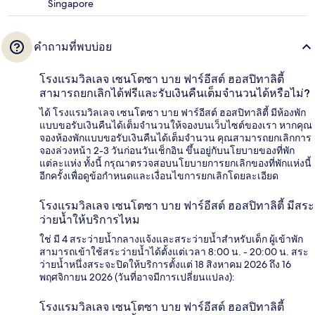
Singapore
คำถามที่พบบ่อย
โรงแรมวิลเลจ เซนโตซา บาย ฟาร์อีสต์ ฮอสปิทาลิตี้
สามารถยกเลิกได้ฟรีและรับเงินคืนเต็มจำนวนได้หรือไม่?
ได้ โรงแรมวิลเลจ เซนโตซา บาย ฟาร์อีสต์ ฮอสปิทาลิตี้ มีห้องพัก
แบบขอรับเงินคืนได้เต็มจำนวนให้จองบนเว็บไซต์ของเรา หากคุณ
จองห้องพักแบบขอรับเงินคืนได้เต็มจำนวน คุณสามารถยกเลิกการ
จองล่วงหน้า 2-3 วันก่อนวันเช็กอิน ขึ้นอยู่กับนโยบายของที่พัก
แต่ละแห่ง ทั้งนี้ กรุณาตรวจสอบนโยบายการยกเลิกของที่พักแห่งนี้
อีกครั้งเพื่อดูข้อกำหนดและเงื่อนไขการยกเลิกโดยละเอียด
โรงแรมวิลเลจ เซนโตซา บาย ฟาร์อีสต์ ฮอสปิทาลิตี้ มีสระ
ว่ายน้ำให้บริการไหม
ใช่ มี 4 สระว่ายน้ำกลางแจ้งและสระว่ายน้ำสำหรับเด็ก ผู้เข้าพัก
สามารถเข้าใช้สระว่ายน้ำได้ตั้งแต่เวลา 8:00 น. - 20:00 น. สระ
ว่ายน้ำหนึ่งสระจะปิดให้บริการตั้งแต่ 18 สิงหาคม 2026 ถึง 16
พฤศจิกายน 2026 (วันที่อาจมีการเปลี่ยนแปลง):
โรงแรมวิลเลจ เซนโตซา บาย ฟาร์อีสต์ ฮอสปิทาลิตี้