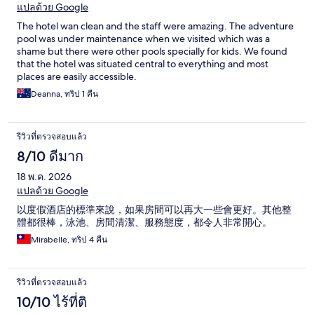
แปลด้วย Google
The hotel wan clean and the staff were amazing. The adventure
pool was under maintenance when we visited which was a
shame but there were other pools specially for kids. We found
that the hotel was situated central to everything and most
places are easily accessible.
Deanna, ทริป 1 คืน
รีวิวที่ตรวจสอบแล้ว
8/10 ดีมาก
18 พ.ค. 2026
แปลด้วย Google
以度假酒店的標準來說，如果房間可以再大一些會更好。其他整
體都很棒，泳池、房間清潔、服務態度，都令人非常開心。
Mirabelle, ทริป 4 คืน
รีวิวที่ตรวจสอบแล้ว
10/10 ไร้ที่ติ