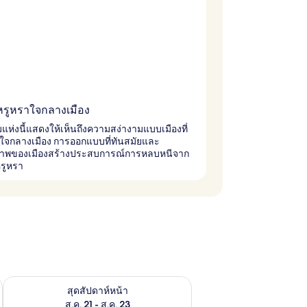
รูหราใจกลางเมือง
ห่งนี้แสดงให้เห็นถึงความสง่างามแบบเมืองที่
ยใจกลางเมือง การออกแบบที่ทันสมัยและ
ภาพของเมืองสร้างประสบการณ์การหลบหนีจาก
หรูหรา
้ ส.ค. 14 - ส.ค. 16
ตรวจสอบจำนวนห้องพักว่างในสุดสัปดาห์หน้า ส.ค. 21 - ส.ค. 23
สุดสัปดาห์หน้า
ส.ค. 21 - ส.ค. 23