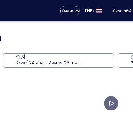
•
เปิดแอป
THB
เปิดขายที่พ
ด
วันที่
ผ