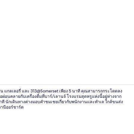
วิดีโอจากที่พั
ริน แกลเลอรี่ และ 313@Somerset เพียง 5 นาที คุณสามารถกระโดดลง
อนคลายกับเครื่องดื่มที่บาร์/เลานจ์ โรงแรมสุดหรูแห่งนี้อยู่ห่างจาก
าที นักเดินทางต่างมอบคำชมเชยเกี่ยวกับพนักงานและทำเล ใกล้ขนส่ง
ถานีออร์ชาร์ด
ล็อบบี้