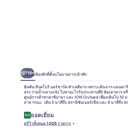
ออร์
ชาร์ด
118+
ภาพรวม
ห้องพัก
ที่ตั้ง
นโยบายการเข้าพัก
ฮิลตัน สิงคโปร์ ออร์ชาร์ด ทำเลดีมาก เพราะเดินจาก แมนดา
สระว่ายน้ำกลางแจ้ง ไปหาอะไรรับประทานที่5 ห้องอาหาร หรือผ่
ศูนย์การค้าทาคาชิมายา และ ION Orchard เพียงเดินไป 10 น
สาธารณะ: เดิน 5 นาทีถึง สถานีซัมเมอร์เซ็ท และ 8 นาทีถึง ส
รีวิว
ยอดเยี่ยม
9.0
9.0 จาก 10
ดูรีวิวทั้งหมด 1,005 รายการ