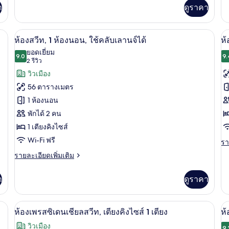
เติม
เกี
า
ดูราคา
เต
เกี่ยว
เตียง
กับ
กับ
อ
ห้
คิง
ห้อง
๊ะทำงาน, พื้นที่ทำงานแบบใช้แล็ปท็อป
ห้องสวีท, 1 ห้องนอน, ใช้คลับเลานจ์ได้ | 
พัก
เปิด
เป
11
ช
เอ็ก
ห้องสวีท, 1 ห้องนอน, ใช้คลับเลานจ์ได้
ห้
ไซส์
เต
เซก
ภาพถ่าย
ภ
ยอดเยี่ยม
ก
คิง
1
คิว
9.0
9.
9.0 จาก 10
(2
2 รีวิว
ไซ
ทั้งหมด
ทั
ทีฟ
เตียง,
เ
1
รีวิว)
วิวเมือง
สวี
ของ
ข
เตี
ใช้
ท,
56 ตารางเมตร
อุ
เตียง
ห้อง
ห้
คลับ
ช่
1 ห้องนอน
คิง
กา
สวีท,
พั
เลา
ไซส์
พักได้ 2 คน
เค
1
1
เต
นจ์
1 เตียงคิงไซส์
เตียง,
ห้อง
คิ
ใช้
Wi-Fi ฟรี
ได้
รา
รา
คลับ
นอน,
ละ
ไซ
ราย
รายละเอียดเพิ่มเติม
เลา
เพิ
ละเอียด
ใช้
1
นจ์
เต
เพิ่ม
ได้
เกี
า
ดูราคา
คลับ
เต
เติม
กับ
เกี่ยว
เลา
ห้
กับ
 เตียง, ใช้คลับเลานจ์ได้ | มินิบาร์, ตู้นิรภัยในห้องพัก, โต๊ะทำงาน, พื้นที่ทำงานแบ
ห้องเพรสซิเดนเชียลสวีท, เตียงคิงไซส์ 1 เ
พัก
เปิด
เป
นจ์
13
ห้อง
ห้องเพรสซิเดนเชียลสวีท, เตียงคิงไซส์ 1 เตียง
ห้
เต
สวี
ภาพถ่าย
ภ
ได้
คิง
วิวเมือง
ท,
9.