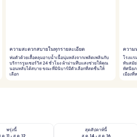
ความสะดวกสบายในทุกรายละเอียด
ความห
ห่มตัวด้วยเสื้อคลุมอาบน้ำเนื้อนุ่มหลังจากเพลิดเพลินกับ
โรงแรมแ
บริการรูมเซอร์วิส 24 ชั่วโมง ผ้าม่านทึบแสงช่วยให้คุณ
ทันสมั
นอนหลับได้สบาย ขณะที่มินิบาร์มีตัวเลือกที่สดชื่นให้
ทัศนีย
เลือก
เมืองที่
องพักว่างในพรุ่งนี้ ส.ค. 11 - ส.ค. 12
ตรวจสอบจำนวนห้องพักว่างในสุดสัปดาห์นี
พรุ่งนี้
สุดสัปดาห์นี้
.ค. 11 - ส.ค. 12
ส.ค. 14 - ส.ค. 16