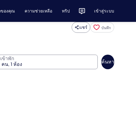
ักของคุณ
ความช่วยเหลือ
ทริป
เข้าสู่ระบบ
แชร์
บันทึก
ู้เข้าพัก
ค้นหา