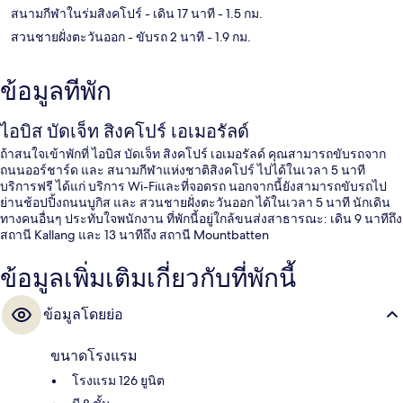
สนามกีฬาในร่มสิงคโปร์
- เดิน 17 นาที
- 1.5 กม.
สวนชายฝั่งตะวันออก
- ขับรถ 2 นาที
- 1.9 กม.
ข้อมูลที่พัก
ไอบิส บัดเจ็ท สิงคโปร์ เอเมอรัลด์
ถ้าสนใจเข้าพักที่ ไอบิส บัดเจ็ท สิงคโปร์ เอเมอรัลด์ คุณสามารถขับรถจาก
ถนนออร์ชาร์ด และ สนามกีฬาแห่งชาติสิงคโปร์ ไปได้ในเวลา 5 นาที
บริการฟรี ได้แก่ บริการ Wi-Fiและที่จอดรถ นอกจากนี้ยังสามารถขับรถไป
ย่านช้อปปิ้งถนนบูกิส และ สวนชายฝั่งตะวันออก ได้ในเวลา 5 นาที นักเดิน
ทางคนอื่นๆ ประทับใจพนักงาน ที่พักนี้อยู่ใกล้ขนส่งสาธารณะ: เดิน 9 นาทีถึง
สถานี Kallang และ 13 นาทีถึง สถานี Mountbatten
ข้อมูลเพิ่มเติมเกี่ยวกับที่พักนี้
ข้อมูลโดยย่อ
ขนาดโรงแรม
โรงแรม 126 ยูนิต