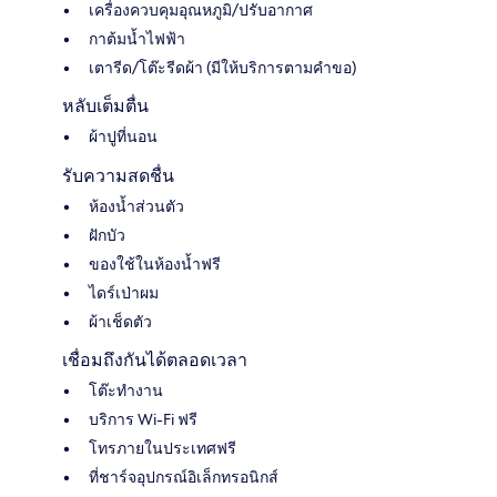
เครื่องควบคุมอุณหภูมิ/ปรับอากาศ
กาต้มน้ำไฟฟ้า
เตารีด/โต๊ะรีดผ้า (มีให้บริการตามคำขอ)
หลับเต็มตื่น
ผ้าปูที่นอน
รับความสดชื่น
ห้องน้ำส่วนตัว
ฝักบัว
ของใช้ในห้องน้ำฟรี
ไดร์เป่าผม
ผ้าเช็ดตัว
เชื่อมถึงกันได้ตลอดเวลา
โต๊ะทำงาน
บริการ Wi-Fi ฟรี
โทรภายในประเทศฟรี
ที่ชาร์จอุปกรณ์อิเล็กทรอนิกส์