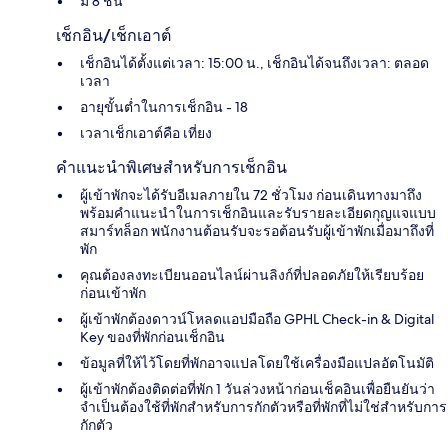
มี 8 ชั้น
เช็กอิน/เช็กเอาต์
เช็กอินได้ตั้งแต่เวลา: 15:00 น., เช็กอินได้จนถึงเวลา: ตลอด
เวลา
อายุขั้นต่ำในการเช็กอิน - 18
เวลาเช็กเอาต์คือ เที่ยง
คำแนะนำพิเศษสำหรับการเช็กอิน
ผู้เข้าพักจะได้รับอีเมลภายใน 72 ชั่วโมง ก่อนเดินทางมาถึง
พร้อมคำแนะนำในการเช็กอินและรับรายละเอียดกุญแจแบบ
สมาร์ทล็อก พนักงานต้อนรับจะรอต้อนรับผู้เข้าพักเมื่อมาถึงที่
พัก
คุณต้องลงทะเบียนออนไลน์ผ่านลิงก์ที่ปลอดภัยให้เรียบร้อย
ก่อนเข้าพัก
ผู้เข้าพักต้องดาวน์โหลดแอปมือถือ GPHL Check-in & Digital
Key ของที่พักก่อนเช็กอิน
ข้อมูลที่ให้ไว้โดยที่พักอาจแปลโดยใช้เครื่องมือแปลอัตโนมัติ
ผู้เข้าพักต้องติดต่อที่พัก 1 วันล่วงหน้าก่อนเช็คอินเพื่อยืนยันว่า
จำเป็นต้องใช้ที่พักสำหรับการกักตัวหรือที่พักที่ไม่ใช่สำหรับการ
กักตัว