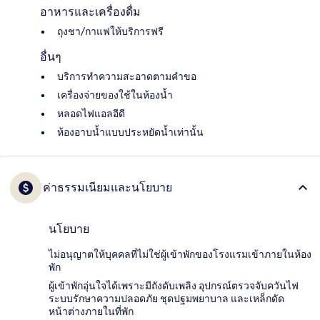
อาหารและเครื่องดื่ม
ถุงชา/กาแฟให้บริการฟรี
อื่นๆ
บริการทำความสะอาดตามคำขอ
เครื่องจ่ายของใช้ในห้องน้ำ
หลอดไฟแอลอีดี
ห้องอาบน้ำแบบประหยัดน้ำเท่านั้น
ค่าธรรมเนียมและนโยบาย
นโยบาย
ไม่อนุญาตให้บุคคลที่ไม่ใช่ผู้เข้าพักของโรงแรมเข้าภายในห้อง
พัก
ผู้เข้าพักอุ่นใจได้เพราะมีถังดับเพลิง อุปกรณ์ตรวจจับควันไฟ
ระบบรักษาความปลอดภัย ชุดปฐมพยาบาล และเหล็กดัด
หน้าต่างภายในที่พัก