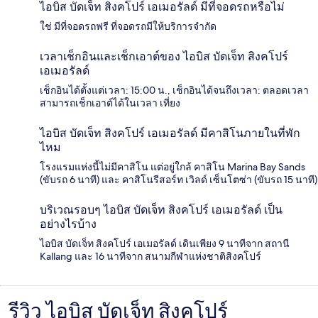
ไอบิส บัดเจ็ท สิงคโปร์ เอเมอรัลด์ มีที่จอดรถหรือไม่
ใช่ มีที่จอดรถฟรี ที่จอดรถมีให้บริการจำกัด
เวลาเช็กอินและเช็กเอาต์ของ ไอบิส บัดเจ็ท สิงคโปร์
เอเมอรัลด์
เช็กอินได้ตั้งแต่เวลา: 15:00 น., เช็กอินได้จนถึงเวลา: ตลอดเวลา
สามารถเช็กเอาต์ได้ในเวลา เที่ยง
ไอบิส บัดเจ็ท สิงคโปร์ เอเมอรัลด์ มีคาสิโนภายในที่พัก
ไหม
โรงแรมแห่งนี้ไม่มีคาสิโน แต่อยู่ใกล้ คาสิโน Marina Bay Sands
(ขับรถ 6 นาที) และ คาสิโนรีสอร์ท เวิลด์ เซ็นโตซ่า (ขับรถ 15 นาที)
บริเวณรอบๆ ไอบิส บัดเจ็ท สิงคโปร์ เอเมอรัลด์ เป็น
อย่างไรบ้าง
ไอบิส บัดเจ็ท สิงคโปร์ เอเมอรัลด์ เดินเพียง 9 นาทีจาก สถานี
Kallang และ 16 นาทีจาก สนามกีฬาแห่งชาติสิงคโปร์
รีวิว ไอบิส บัดเจ็ท สิงคโปร์
รีวิว