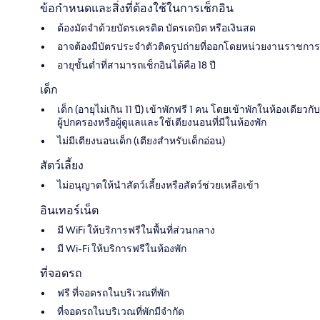
ข้อกำหนดและสิ่งที่ต้องใช้ในการเช็กอิน
ต้องมัดจำด้วยบัตรเครดิต บัตรเดบิต หรือเงินสด
อาจต้องมีบัตรประจำตัวติดรูปถ่ายที่ออกโดยหน่วยงานราชการ
อายุขั้นต่ำที่สามารถเช็กอินได้คือ 18 ปี
เด็ก
เด็ก (อายุไม่เกิน 11 ปี) เข้าพักฟรี 1 คน โดยเข้าพักในห้องเดียวกับ
ผู้ปกครองหรือผู้ดูแลและใช้เตียงนอนที่มีในห้องพัก
ไม่มีเตียงนอนเด็ก (เตียงสำหรับเด็กอ่อน)
สัตว์เลี้ยง
ไม่อนุญาตให้นำสัตว์เลี้ยงหรือสัตว์ช่วยเหลือเข้า
อินเทอร์เน็ต
มี WiFi ให้บริการฟรีในพื้นที่ส่วนกลาง
มี Wi-Fi ให้บริการฟรีในห้องพัก
ที่จอดรถ
ฟรี ที่จอดรถในบริเวณที่พัก
ที่จอดรถในบริเวณที่พักมีจำกัด