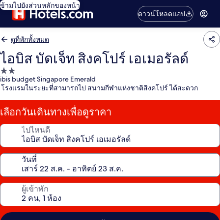
ข้ามไปยังส่วนหลักของหน้า
ดาวน์โหลดแอป
ดูที่พักทั้งหมด
ไอบิส บัดเจ็ท สิงคโปร์ เอเมอรัลด์
ที่พัก
ibis budget Singapore Emerald
2.0
โรงแรมในระยะที่สามารถไป สนามกีฬาแห่งชาติสิงคโปร์ ได้สะดวก
ดาว
เลือกวันเดินทางเพื่อดูราคา
ไปไหนดี
วันที่
ผู้เข้าพัก