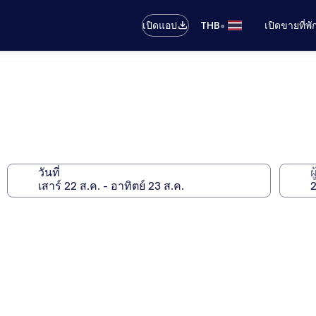
•
เปิดแอป
THB
เปิดขายที่พ
วันที่
ผ