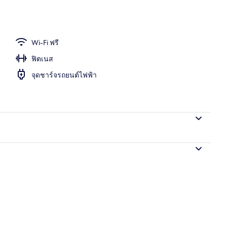
Wi-Fi ฟรี
ฟิตเนส
จุดชาร์จรถยนต์ไฟฟ้า