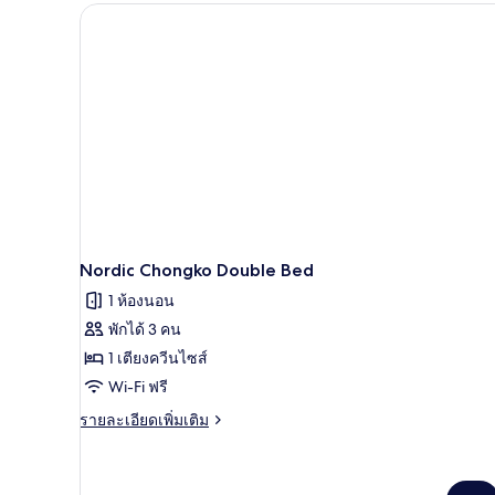
Standard
Twin
Bed
Nordic Chongko Double Bed
1 ห้องนอน
พักได้ 3 คน
1 เตียงควีนไซส์
Wi-Fi ฟรี
ราย
รายละเอียดเพิ่มเติม
ละเอียด
เพิ่ม
เติม