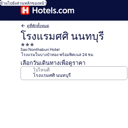
ข้ามไปยังส่วนหลักของหน้า
ดูที่พักทั้งหมด
โรงแรมศศิ นนทบุรี
ที่พัก
Sasi Nonthaburi Hotel
3.0
โรงแรมในบางบัวทอง พร้อมฟิตเนส 24 ชม.
ดาว
เลือกวันเดินทางเพื่อดูราคา
ไปไหนดี
คลัง
ภาพ
โรงแรม
ศศิ