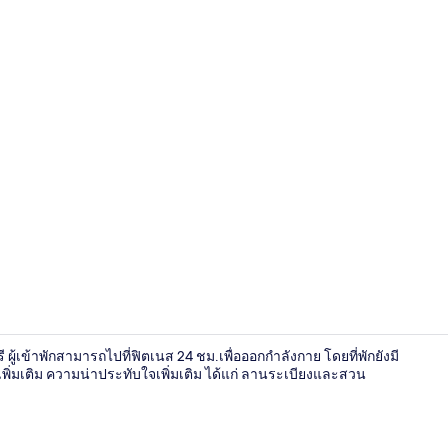
บริเวณภายน
 ผู้เข้าพักสามารถไปที่ฟิตเนส 24 ชม.เพื่อออกกำลังกาย โดยที่พักยังมี
เพิ่มเติม ความน่าประทับใจเพิ่มเติม ได้แก่ ลานระเบียงและสวน
สวน