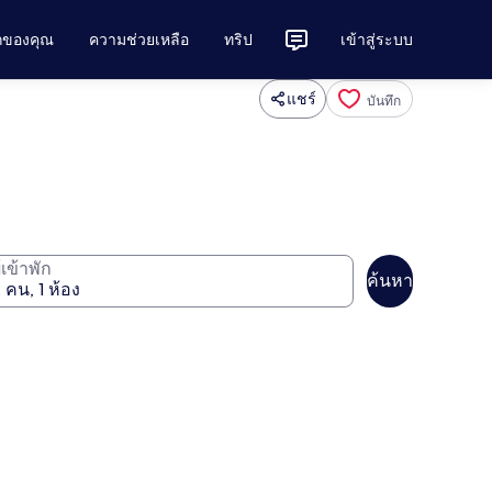
ักของคุณ
ความช่วยเหลือ
ทริป
เข้าสู่ระบบ
แชร์
บันทึก
ู้เข้าพัก
ค้นหา