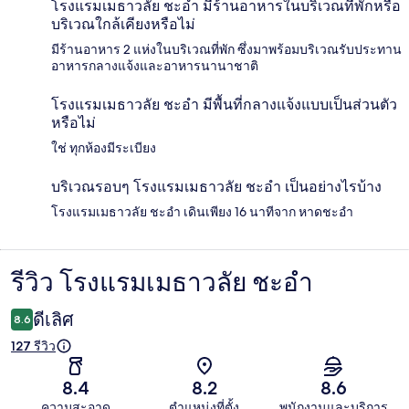
โรงแรมเมธาวลัย ชะอำ มีร้านอาหารในบริเวณที่พักหรือ
บริเวณใกล้เคียงหรือไม่
มีร้านอาหาร 2 แห่งในบริเวณที่พัก ซึ่งมาพร้อมบริเวณรับประทาน
อาหารกลางแจ้งและอาหารนานาชาติ
โรงแรมเมธาวลัย ชะอำ มีพื้นที่กลางแจ้งแบบเป็นส่วนตัว
หรือไม่
ใช่ ทุกห้องมีระเบียง
บริเวณรอบๆ โรงแรมเมธาวลัย ชะอำ เป็นอย่างไรบ้าง
โรงแรมเมธาวลัย ชะอำ เดินเพียง 16 นาทีจาก หาดชะอำ
รีวิว โรงแรมเมธาวลัย ชะอำ
รีวิว
ดีเลิศ
8.6
127 รีวิว
8.4
8.2
8.6
ความสะอาด
ตำแหน่งที่ตั้ง
พนักงานและบริการ