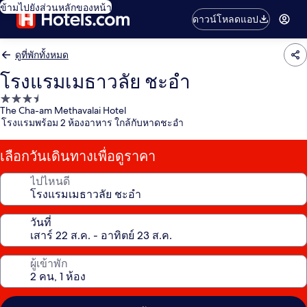
ข้ามไปยังส่วนหลักของหน้า
ดาวน์โหลดแอป
ดูที่พักทั้งหมด
โรงแรมเมธาวลัย ชะอำ
ที่พัก
The Cha-am Methavalai Hotel
3.5
โรงแรมพร้อม 2 ห้องอาหาร ใกล้กับหาดชะอำ
ดาว
เลือกวันเดินทางเพื่อดูราคา
ไปไหนดี
วันที่
ผู้เข้าพัก