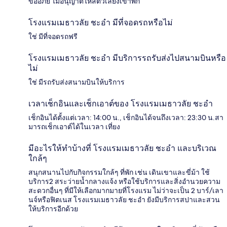
ขออภัย ไม่อนุญาตให้สัตว์เลี้ยงเข้าพัก
โรงแรมเมธาวลัย ชะอำ มีที่จอดรถหรือไม่
ใช่ มีที่จอดรถฟรี
โรงแรมเมธาวลัย ชะอำ มีบริการรถรับส่งไปสนามบินหรือ
ไม่
ใช่ มีรถรับส่งสนามบินให้บริการ
เวลาเช็กอินและเช็กเอาต์ของ โรงแรมเมธาวลัย ชะอำ
เช็กอินได้ตั้งแต่เวลา: 14:00 น., เช็กอินได้จนถึงเวลา: 23:30 น.สา
มารถเช็กเอาต์ได้ในเวลา เที่ยง
มีอะไรให้ทำบ้างที่ โรงแรมเมธาวลัย ชะอำ และบริเวณ
ใกล้ๆ
สนุกสนานไปกับกิจกรรมใกล้ๆ ที่พัก เช่น เดินเขาและขี่ม้า ใช้
บริการ2 สระว่ายน้ำกลางแจ้ง หรือใช้บริการและสิ่งอำนวยความ
สะดวกอื่นๆ ที่มีให้เลือกมากมายที่โรงแรม ไม่ว่าจะเป็น 2 บาร์/เลา
นจ์หรือฟิตเนส โรงแรมเมธาวลัย ชะอำ ยังมีบริการสปาและสวน
ให้บริการอีกด้วย