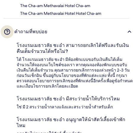
The Cha-am Methavalai Hotel Cha-am
The Cha-am Methavalai Hotel Hotel Cha-am
คำถามที่พบบ่อย
โรงแรมเมธาวลัย ชะอำ สามารถยกเลิกได้ฟรีและรับเงิน
คืนเต็มจำนวนได้หรือไม่?
ได้ โรงแรมเมธาวลัย ชะอำ มีห้องพักแบบขอรับเงินคืนได้เต็ม
จำนวนให้จองบนเว็บไซต์ของเรา หากคุณจองห้องพักแบบขอรับ
เงินคืนได้เต็มจำนวน คุณสามารถยกเลิกการจองล่วงหน้า 2-3 วัน
ก่อนวันเช็กอิน ขึ้นอยู่กับนโยบายของที่พักแต่ละแห่ง ทั้งนี้ กรุณา
ตรวจสอบนโยบายการยกเลิกของที่พักแห่งนี้อีกครั้งเพื่อดูข้อกำหนด
และเงื่อนไขการยกเลิกโดยละเอียด
โรงแรมเมธาวลัย ชะอำ มีสระว่ายน้ำให้บริการไหม
ใช่ มี 2 สระว่ายน้ำกลางแจ้งและสระว่ายน้ำสำหรับเด็ก
โรงแรมเมธาวลัย ชะอำ อนุญาตให้นำสัตว์เลี้ยงเข้าพัก
ไหม