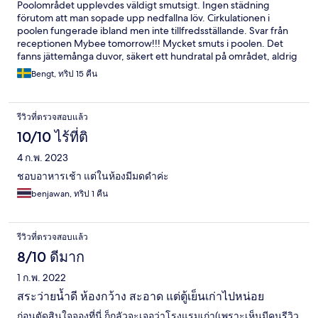
Poolområdet upplevdes väldigt smutsigt. Ingen städning
förutom att man sopade upp nedfallna löv. Cirkulationen i
poolen fungerade ibland men inte tillfredsställande. Svar från
receptionen Mybee tomorrow!!! Mycket smuts i poolen. Det
fanns jättemånga duvor, säkert ett hundratal på området, aldrig
upplevt något liknande. Fanns i stort sätt på alla balkongerna
Bengt, ทริป 15 คืน
med rejäl nedsmutsning som följd. Även poolkanten blev
nedsölad av avföring från duvorna när man kom dit för att
dricka. Kändes väldigt ofräscht och ohygieniskt.
รีวิวที่ตรวจสอบแล้ว
10/10 ไร้ที่ติ
4 ก.พ. 2023
ชอบอาหารเช้า แต่ในห้องมีมดดำค่ะ
benjawan, ทริป 1 คืน
รีวิวที่ตรวจสอบแล้ว
8/10 ดีมาก
1 ก.พ. 2022
สระว่ายน้ำดี ห้องกว้าง สะอาด แต่ตู้เย็นเก่าไปหน่อย
ก่อนตัดสินใจจองที่นี่ ก็กลัวจะเจอว่าโรงแรมเก่า(เพราะเห็นมีคนรีวิว