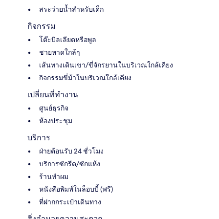
สระว่ายน้ำสำหรับเด็ก
กิจกรรม
โต๊ะบิลเลียดหรือพูล
ชายหาดใกล้ๆ
เส้นทางเดินเขา/ขี่จักรยานในบริเวณใกล้เคียง
กิจกรรมขี่ม้าในบริเวณใกล้เคียง
เปลี่ยนที่ทำงาน
ศูนย์ธุรกิจ
ห้องประชุม
บริการ
ฝ่ายต้อนรับ 24 ชั่วโมง
บริการซักรีด/ซักแห้ง
ร้านทำผม
หนังสือพิมพ์ในล็อบบี้ (ฟรี)
ที่ฝากกระเป๋าเดินทาง
สิ่งอำนวยความสะดวก