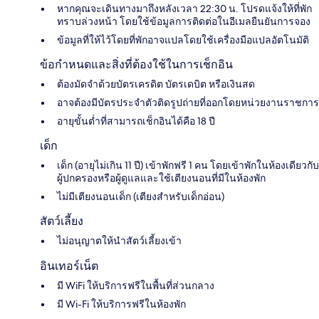
หากคุณจะเดินทางมาถึงหลังเวลา 22:30 น. โปรดแจ้งให้ที่พัก
ทราบล่วงหน้า โดยใช้ข้อมูลการติดต่อในอีเมลยืนยันการจอง
ข้อมูลที่ให้ไว้โดยที่พักอาจแปลโดยใช้เครื่องมือแปลอัตโนมัติ
ข้อกำหนดและสิ่งที่ต้องใช้ในการเช็กอิน
ต้องมัดจำด้วยบัตรเครดิต บัตรเดบิต หรือเงินสด
อาจต้องมีบัตรประจำตัวติดรูปถ่ายที่ออกโดยหน่วยงานราชการ
อายุขั้นต่ำที่สามารถเช็กอินได้คือ 18 ปี
เด็ก
เด็ก (อายุไม่เกิน 11 ปี) เข้าพักฟรี 1 คน โดยเข้าพักในห้องเดียวกับ
ผู้ปกครองหรือผู้ดูแลและใช้เตียงนอนที่มีในห้องพัก
ไม่มีเตียงนอนเด็ก (เตียงสำหรับเด็กอ่อน)
สัตว์เลี้ยง
ไม่อนุญาตให้นำสัตว์เลี้ยงเข้า
อินเทอร์เน็ต
มี WiFi ให้บริการฟรีในพื้นที่ส่วนกลาง
มี Wi-Fi ให้บริการฟรีในห้องพัก