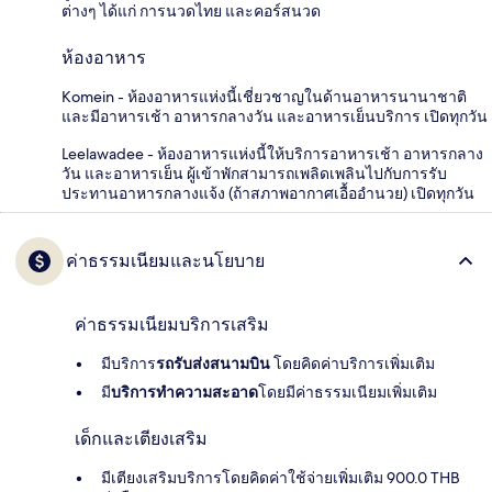
ต่างๆ ได้แก่ การนวดไทย และคอร์สนวด
ห้องอาหาร
Komein - ห้องอาหารแห่งนี้เชี่ยวชาญในด้านอาหารนานาชาติ
และมีอาหารเช้า อาหารกลางวัน และอาหารเย็นบริการ เปิดทุกวัน
Leelawadee - ห้องอาหารแห่งนี้ให้บริการอาหารเช้า อาหารกลาง
วัน และอาหารเย็น ผู้เข้าพักสามารถเพลิดเพลินไปกับการรับ
ประทานอาหารกลางแจ้ง (ถ้าสภาพอากาศเอื้ออำนวย) เปิดทุกวัน
ค่าธรรมเนียมและนโยบาย
ค่าธรรมเนียมบริการเสริม
มีบริการ
รถรับส่งสนามบิน
โดยคิดค่าบริการเพิ่มเติม
มี
บริการทำความสะอาด
โดยมีค่าธรรมเนียมเพิ่มเติม
เด็กและเตียงเสริม
มีเตียงเสริมบริการโดยคิดค่าใช้จ่ายเพิ่มเติม 900.0 THB