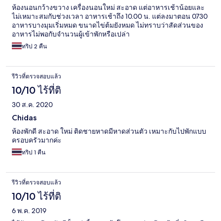
ห้องนอนกว้างขวาง เครื่องนอนใหม่ สะอาด แต่อาหารเช้าน้อยและ
ไม่เหมาะสมกับช่วงเวลา อาหารเช้าถึง 10.00 น. แต่ลงมาตอน 0730
อาหารบางมุมเริ่มหมด ขนาดไข่ต้มยังหมด ไม่ทราบว่าสัดส่วนของ
อาหารไม่พอกับจำนวนผู้เข้าพักหรือเปล่า
ทริป 2 คืน
รีวิวที่ตรวจสอบแล้ว
10/10 ไร้ที่ติ
30 ส.ค. 2020
Chidas
ห้องพักดี สะอาด ใหม่ ติดชายหาดมีหาดส่วนตัว เหมาะกับไปพักแบบ
ครอบครัวมากค่ะ
ทริป 1 คืน
รีวิวที่ตรวจสอบแล้ว
10/10 ไร้ที่ติ
6 พ.ค. 2019