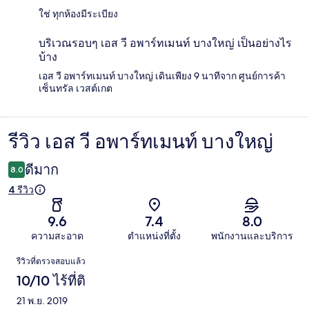
ใช่ ทุกห้องมีระเบียง
บริเวณรอบๆ เอส วี อพาร์ทเมนท์ บางใหญ่ เป็นอย่างไร
บ้าง
เอส วี อพาร์ทเมนท์ บางใหญ่ เดินเพียง 9 นาทีจาก ศูนย์การค้า
เซ็นทรัล เวสต์เกต
รีวิว เอส วี อพาร์ทเมนท์ บางใหญ่
รีวิว
ดีมาก
8.0
4 รีวิว
9.6
7.4
8.0
ความสะอาด
ตำแหน่งที่ตั้ง
พนักงานและบริการ
รีวิว
รีวิวที่ตรวจสอบแล้ว
10/10 ไร้ที่ติ
21 พ.ย. 2019