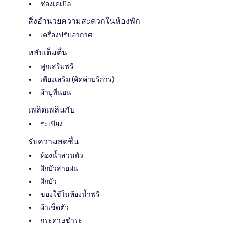
ช่องเคเบิล
สิ่งอำนวยความสะดวกในห้องพัก
เครื่องปรับอากาศ
หลับเต็มตื่น
ฟูกเสริมฟรี
เตียงเสริม (คิดค่าบริการ)
ผ้าปูที่นอน
เพลิดเพลินกับ
ระเบียง
รับความสดชื่น
ห้องน้ำส่วนตัว
ฝักบัวสายฝน
ฝักบัว
ของใช้ในห้องน้ำฟรี
ผ้าเช็ดตัว
กระดาษชำระ