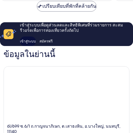
เปรียบเทียบที่พักที่คล้ายกัน
เข้าสู่ระบบเพื่อดูส่วนลดและสิทธิพิเศษที่ร่วมรายการ สะสม
รีวอร์ดเพื่อการท่องเที่ยวครั้งถัดไป
เข้าสู่ระบบ
สมัครฟรี
ข้อมูลในย่านนี้
61/699 ซ.6/1 ถ.กาญจนาภิเษก, ต.เสาธงหิน, อ.บางใหญ่, นนทบุรี,
11140