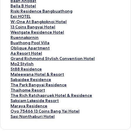
ก์
ง
ลิ
Baan Anodat
ม
ก์
ง
ลิ
Bella B Hotel
า
ม
ก์
ง
ลิ
Riski Residence Bangbuathong
ต
า
ม
ก์
ง
ลิ
Exii HOTEL
ร
ต
า
ม
ก์
ง
ลิ
W-One At Bangkoknoi Hotel
ฐ
ร
ต
า
ม
ก์
ง
ลิ
13 Coins Bangyai Hotel
า
ฐ
ร
ต
า
ม
ก์
ง
ลิ
Westgate Residence Hotel
น
า
ฐ
ร
ต
า
ม
ก์
ง
ลิ
Ruennakornin
สำ
น
า
ฐ
ร
ต
า
ม
ก์
ง
ลิ
Buathong Pool Villa
ห
สำ
น
า
ฐ
ร
ต
า
ม
ก์
ง
ลิ
Oblique Apartment
รั
ห
สำ
น
า
ฐ
ร
ต
า
ม
ก์
ง
ลิ
Aa Resort Hotel
บ
รั
ห
สำ
น
า
ฐ
ร
ต
า
ม
ก์
ง
ลิ
Grand Richmond Stylish Convention Hotel
O
บ
รั
ห
สำ
น
า
ฐ
ร
ต
า
ม
ก์
ง
ลิ
Mo2 Stylish
a
L
บ
รั
ห
สำ
น
า
ฐ
ร
ต
า
ม
ก์
ง
ลิ
St88 Residence
k
i
B
บ
รั
ห
สำ
น
า
ฐ
ร
ต
า
ม
ก์
ง
ลิ
Maleewana Hotel & Resort
w
v
a
B
บ
รั
ห
สำ
น
า
ฐ
ร
ต
า
ม
ก์
ง
ลิ
Sabaidee Residence
o
o
a
e
R
บ
รั
ห
สำ
น
า
ฐ
ร
ต
า
ม
ก์
ง
ลิ
The Park Bangyai Residence
o
t
n
l
i
E
บ
รั
ห
สำ
น
า
ฐ
ร
ต
า
ม
ก์
ง
ลิ
Thaihome Resort
d
e
A
l
s
x
W
บ
รั
ห
สำ
น
า
ฐ
ร
ต
า
ม
ก์
ง
ลิ
The Rich Ratchapruek Hotel & Residence
S
l
n
a
k
i
-
1
บ
รั
ห
สำ
น
า
ฐ
ร
ต
า
ม
ก์
ง
ลิ
Saksiam Lakeside Resort
u
E
o
B
i
i
O
3
W
บ
รั
ห
สำ
น
า
ฐ
ร
ต
า
ม
ก์
ง
ลิ
Maraya Residence
i
x
d
H
R
H
n
C
e
R
บ
รั
ห
สำ
น
า
ฐ
ร
ต
า
ม
ก์
ง
ลิ
Oyo 75466 13 Coins Bang Yai Hotel
t
p
a
o
e
O
e
o
s
u
B
บ
รั
ห
สำ
น
า
ฐ
ร
ต
า
ม
ก์
ง
ลิ
Sasi Nonthaburi Hotel
e
r
t
t
s
T
A
i
t
e
u
O
บ
รั
ห
สำ
น
า
ฐ
ร
ต
า
ม
ก์
ง
s
e
e
i
E
t
n
g
n
a
b
A
บ
รั
ห
สำ
น
า
ฐ
ร
ต
า
ม
ก์