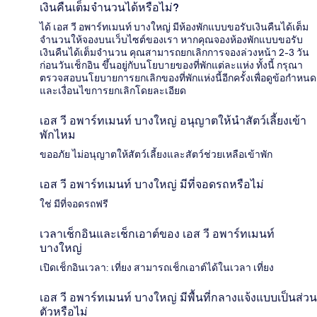
เงินคืนเต็มจำนวนได้หรือไม่?
ได้ เอส วี อพาร์ทเมนท์ บางใหญ่ มีห้องพักแบบขอรับเงินคืนได้เต็ม
จำนวนให้จองบนเว็บไซต์ของเรา หากคุณจองห้องพักแบบขอรับ
เงินคืนได้เต็มจำนวน คุณสามารถยกเลิกการจองล่วงหน้า 2-3 วัน
ก่อนวันเช็กอิน ขึ้นอยู่กับนโยบายของที่พักแต่ละแห่ง ทั้งนี้ กรุณา
ตรวจสอบนโยบายการยกเลิกของที่พักแห่งนี้อีกครั้งเพื่อดูข้อกำหนด
และเงื่อนไขการยกเลิกโดยละเอียด
เอส วี อพาร์ทเมนท์ บางใหญ่ อนุญาตให้นำสัตว์เลี้ยงเข้า
พักไหม
ขออภัย ไม่อนุญาตให้สัตว์เลี้ยงและสัตว์ช่วยเหลือเข้าพัก
เอส วี อพาร์ทเมนท์ บางใหญ่ มีที่จอดรถหรือไม่
ใช่ มีที่จอดรถฟรี
เวลาเช็กอินและเช็กเอาต์ของ เอส วี อพาร์ทเมนท์
บางใหญ่
เปิดเช็กอินเวลา: เที่ยง สามารถเช็กเอาต์ได้ในเวลา เที่ยง
เอส วี อพาร์ทเมนท์ บางใหญ่ มีพื้นที่กลางแจ้งแบบเป็นส่วน
ตัวหรือไม่