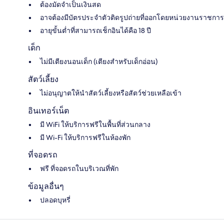
ต้องมัดจำเป็นเงินสด
อาจต้องมีบัตรประจำตัวติดรูปถ่ายที่ออกโดยหน่วยงานราชการ
อายุขั้นต่ำที่สามารถเช็กอินได้คือ 18 ปี
เด็ก
ไม่มีเตียงนอนเด็ก (เตียงสำหรับเด็กอ่อน)
สัตว์เลี้ยง
ไม่อนุญาตให้นำสัตว์เลี้ยงหรือสัตว์ช่วยเหลือเข้า
อินเทอร์เน็ต
มี WiFi ให้บริการฟรีในพื้นที่ส่วนกลาง
มี Wi-Fi ให้บริการฟรีในห้องพัก
ที่จอดรถ
ฟรี ที่จอดรถในบริเวณที่พัก
ข้อมูลอื่นๆ
ปลอดบุหรี่