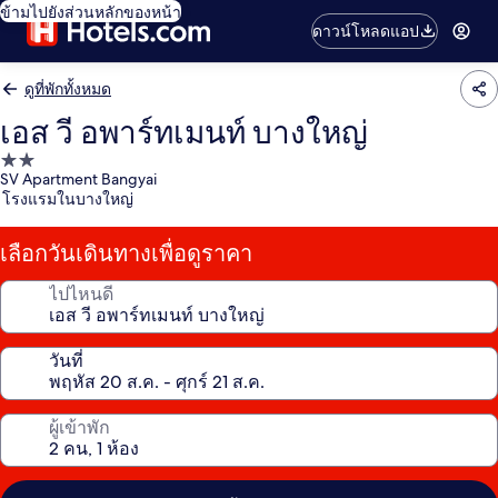
ข้ามไปยังส่วนหลักของหน้า
ดาวน์โหลดแอป
ดูที่พักทั้งหมด
เอส วี อพาร์ทเมนท์ บางใหญ่
ที่พัก
SV Apartment Bangyai
2.0
โรงแรมในบางใหญ่
ดาว
เลือกวันเดินทางเพื่อดูราคา
ไปไหนดี
วันที่
ผู้เข้าพัก