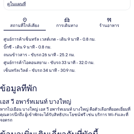
ดูในแผนที่
แผนที่
สถานที่ใกล้เคียง
การเดินทาง
ร้านอาหาร
ศูนย์การค้าเซ็นทรัล เวสต์เกต
- เดิน 9 นาที
- 0.8 กม.
บิ๊กซี
- เดิน 9 นาที
- 0.8 กม.
ถนนข้าวสาร
- ขับรถ 26 นาที
- 25.2 กม.
ศูนย์การค้าไอคอนสยาม
- ขับรถ 33 นาที
- 32.0 กม.
เซ็นทรัลเวิลด์
- ขับรถ 34 นาที
- 30.9 กม.
ข้อมูลที่พัก
เอส วี อพาร์ทเมนท์ บางใหญ่
หากไปเยือน บางใหญ่ เอส วี อพาร์ทเมนท์ บางใหญ่ คือตัวเลือกที่ยอดเยี่ยมที่
คุณควรนึกถึง ผู้เข้าพักจะได้รับสิทธิประโยชน์ฟรี เช่น บริการ Wi-Fiและที่
จอดรถ