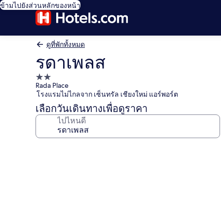
ข้ามไปยังส่วนหลักของหน้า
ดูที่พักทั้งหมด
รดาเพลส
ที่พัก
Rada Place
2.0
โรงแรมไม่ไกลจาก เซ็นทรัล เชียงใหม่ แอร์พอร์ต
ดาว
เลือกวันเดินทางเพื่อดูราคา
ไปไหนดี
คลัง
ภาพ
รดา
เพลส