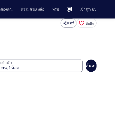
ักของคุณ
ความช่วยเหลือ
ทริป
เข้าสู่ระบบ
แชร์
บันทึก
ู้เข้าพัก
ค้นหา