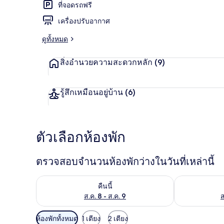
ที่จอดรถฟรี
เครื่องปรับอากาศ
ห้องสแตนดาร์
ดูทั้งหมด
สิ่งอำนวยความสะดวกหลัก
(9)
รู้สึกเหมือนอยู่บ้าน
(6)
ตัวเลือกห้องพัก
ตรวจสอบจำนวนห้องพักว่างในวันที่เหล่านี้
ตรวจสอบจำนวนห้องพักว่างในคืนนี้ ส.ค. 8 - ส.ค. 9
ตรวจสอบจำนวนห้
คืนนี้
ส.ค. 8 - ส.ค. 9
ส
ตัว
ห้องพักทั้งหมด
1 เตียง
2 เตียง