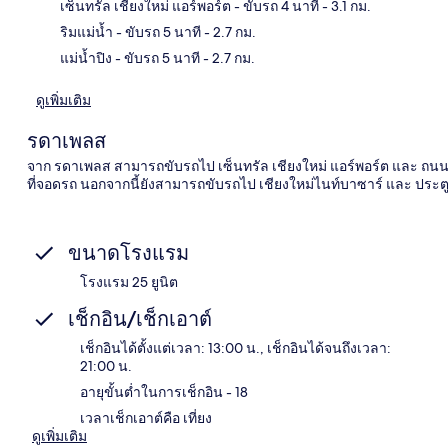
แผนท
เซ็นทรัล เชียงใหม่ แอร์พอร์ต
- ขับรถ 4 นาที
- 3.1 กม.
ริมแม่น้ำ
- ขับรถ 5 นาที
- 2.7 กม.
แม่น้ำปิง
- ขับรถ 5 นาที
- 2.7 กม.
ดูเพิ่มเติม
รดาเพลส
จาก รดาเพลส สามารถขับรถไป เซ็นทรัล เชียงใหม่ แอร์พอร์ต และ ถนนนิ
ที่จอดรถ นอกจากนี้ยังสามารถขับรถไป เชียงใหม่ไนท์บาซาร์ และ ประตูท
ขนาดโรงแรม
โรงแรม 25 ยูนิต
เช็กอิน/เช็กเอาต์
เช็กอินได้ตั้งแต่เวลา: 13:00 น., เช็กอินได้จนถึงเวลา:
21:00 น.
อายุขั้นต่ำในการเช็กอิน - 18
เวลาเช็กเอาต์คือ เที่ยง
ดูเพิ่มเติม