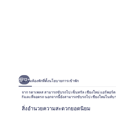
12+
ภาพรวม
ห้องพัก
ที่ตั้ง
นโยบายการเข้าพัก
จาก รดาเพลส สามารถขับรถไป เซ็นทรัล เชียงใหม่ แอร์พอร์ต 
Fiและที่จอดรถ นอกจากนี้ยังสามารถขับรถไป เชียงใหม่ไนท์บาซ
สิ่งอำนวยความสะดวกยอดนิยม