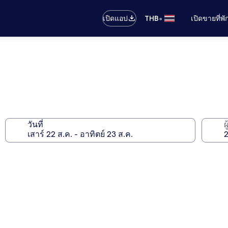
•
เปิดแอป
THB
เปิดขายที่พ
วันที่
ผ