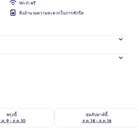
Wi-Fi ฟรี
สิ่งอำนวยความสะดวกในการซักรีด
ด | โต๊ะทำงาน, ผ้าม่านกันแสง, Wi-Fi ฟรี
องพักว่างในพรุ่งนี้ ส.ค. 9 - ส.ค. 10
ตรวจสอบจำนวนห้องพักว่างในสุดสัปดาห์นี
พรุ่งนี้
สุดสัปดาห์นี้
.ค. 9 - ส.ค. 10
ส.ค. 14 - ส.ค. 16