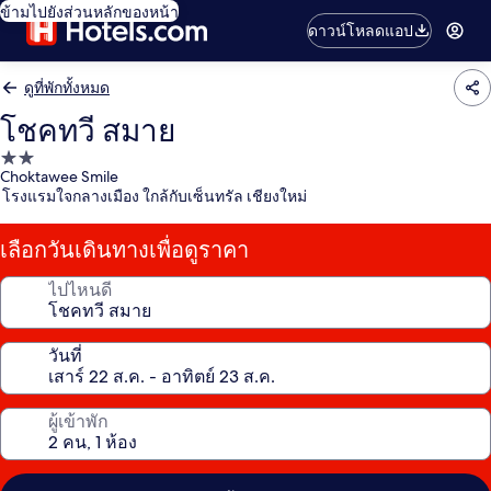
ข้ามไปยังส่วนหลักของหน้า
ดาวน์โหลดแอป
ดูที่พักทั้งหมด
โชคทวี สมาย
ที่พัก
Choktawee Smile
2.0
โรงแรมใจกลางเมือง ใกล้กับเซ็นทรัล เชียงใหม่
ดาว
เลือกวันเดินทางเพื่อดูราคา
ไปไหนดี
วันที่
ผู้เข้าพัก