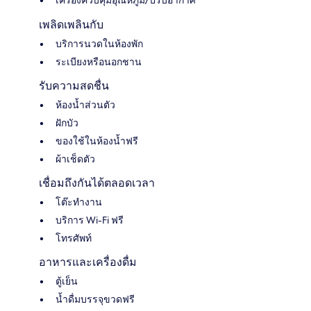
เครื่องควบคุมอุณหภูมิ/ปรับอากาศ
เพลิดเพลินกับ
บริการนวดในห้องพัก
ระเบียงหรือนอกชาน
รับความสดชื่น
ห้องน้ำส่วนตัว
ฝักบัว
ของใช้ในห้องน้ำฟรี
ผ้าเช็ดตัว
เชื่อมถึงกันได้ตลอดเวลา
โต๊ะทำงาน
บริการ Wi-Fi ฟรี
โทรศัพท์
อาหารและเครื่องดื่ม
ตู้เย็น
น้ำดื่มบรรจุขวดฟรี