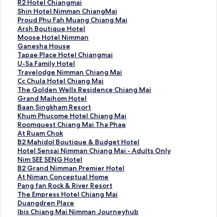
ลิ
R2 Hotel Chiangmai
ง
ลิ
Shin Hotel Nimman ChiangMai
ก์
ง
ลิ
Proud Phu Fah Muang Chiang Mai
ม
ก์
ง
ลิ
Arsh Boutique Hotel
า
ม
ก์
ง
ลิ
Moose Hotel Nimman
ต
า
ม
ก์
ง
ลิ
Ganesha House
ร
ต
า
ม
ก์
ง
ลิ
Tapae Place Hotel Chiangmai
ฐ
ร
ต
า
ม
ก์
ง
ลิ
U-Sa Family Hotel
า
ฐ
ร
ต
า
ม
ก์
ง
ลิ
Travelodge Nimman Chiang Mai
น
า
ฐ
ร
ต
า
ม
ก์
ง
ลิ
Cc Chula Hotel Chiang Mai
สำ
น
า
ฐ
ร
ต
า
ม
ก์
ง
ลิ
The Golden Wells Residence Chiang Mai
ห
สำ
น
า
ฐ
ร
ต
า
ม
ก์
ง
ลิ
Grand Maihom Hotel
รั
ห
สำ
น
า
ฐ
ร
ต
า
ม
ก์
ง
ลิ
Baan Singkham Resort
บ
รั
ห
สำ
น
า
ฐ
ร
ต
า
ม
ก์
ง
ลิ
Khum Phucome Hotel Chiang Mai
R
บ
รั
ห
สำ
น
า
ฐ
ร
ต
า
ม
ก์
ง
ลิ
Roomquest Chiang Mai Tha Phae
2
S
บ
รั
ห
สำ
น
า
ฐ
ร
ต
า
ม
ก์
ง
ลิ
At Ruam Chok
H
h
P
บ
รั
ห
สำ
น
า
ฐ
ร
ต
า
ม
ก์
ง
ลิ
B2 Mahidol Boutique & Budget Hotel
o
i
r
A
บ
รั
ห
สำ
น
า
ฐ
ร
ต
า
ม
ก์
ง
ลิ
Hotel Sensai Nimman Chiang Mai - Adults Only
t
n
o
r
M
บ
รั
ห
สำ
น
า
ฐ
ร
ต
า
ม
ก์
ง
ลิ
Nim SEE SENG Hotel
e
H
u
s
o
G
บ
รั
ห
สำ
น
า
ฐ
ร
ต
า
ม
ก์
ง
ลิ
B2 Grand Nimman Premier Hotel
l
o
d
h
o
a
T
บ
รั
ห
สำ
น
า
ฐ
ร
ต
า
ม
ก์
ง
ลิ
At Niman Conceptual Home
C
t
P
B
s
n
a
U
บ
รั
ห
สำ
น
า
ฐ
ร
ต
า
ม
ก์
ง
ลิ
Pang fan Rock & River Resort
h
e
h
o
e
e
p
-
T
บ
รั
ห
สำ
น
า
ฐ
ร
ต
า
ม
ก์
ง
ลิ
The Empress Hotel Chiang Mai
i
l
u
u
H
s
a
S
r
C
บ
รั
ห
สำ
น
า
ฐ
ร
ต
า
ม
ก์
ง
ลิ
Duangdren Place
a
N
F
t
o
h
e
a
a
c
T
บ
รั
ห
สำ
น
า
ฐ
ร
ต
า
ม
ก์
ง
ลิ
Ibis Chiang Mai Nimman Journeyhub