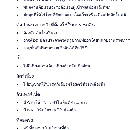
พนักงานต้อนรับจะรอต้อนรับผู้เข้าพักเมื่อมาถึงที่พัก
ข้อมูลที่ให้ไว้โดยที่พักอาจแปลโดยใช้เครื่องมือแปลอัตโนมัติ
ข้อกำหนดและสิ่งที่ต้องใช้ในการเช็กอิน
ต้องมัดจำเป็นเงินสด
อาจต้องมีบัตรประจำตัวติดรูปถ่ายที่ออกโดยหน่วยงานราชการ
อายุขั้นต่ำที่สามารถเช็กอินได้คือ 18 ปี
เด็ก
ไม่มีเตียงนอนเด็ก (เตียงสำหรับเด็กอ่อน)
สัตว์เลี้ยง
ไม่อนุญาตให้นำสัตว์เลี้ยงหรือสัตว์ช่วยเหลือเข้า
อินเทอร์เน็ต
มี WiFi ให้บริการฟรีในพื้นที่ส่วนกลาง
มี Wi-Fi ให้บริการฟรีในห้องพัก
ที่จอดรถ
ฟรี ที่จอดรถในบริเวณที่พัก