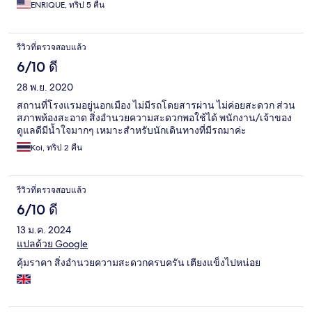
ENRIQUE, ทริป 5 คืน
รีวิวที่ตรวจสอบแล้ว
6/10 ดี
28 พ.ย. 2020
สถานที่โรงแรมอยู่นอกเมือง ไม่มีรถโดยสารผ่าน ไม่ค่อยสะดวก ส่วน
สภาพห้องสะอาด สิ่งอำนวยความสะดวกพอใช้ได้ พนักงาน/เจ้าของ
ดูแลดีมีน้ำใจมากๆ เหมาะสำหรับนักเดินทางที่มีรถมาค่ะ
Koi, ทริป 2 คืน
รีวิวที่ตรวจสอบแล้ว
6/10 ดี
13 ม.ค. 2024
แปลด้วย Google
คุ้มราคา สิ่งอำนวยความสะดวกครบครัน เตียงแข็งไปหน่อย