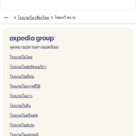
n
i
a
i
t
a
P
F
v
C
h
G
บ
รั
ห
สำ
น
า
ฐ
ร
ต
า
ม
ก์
ง
g
m
h
q
e
H
l
a
e
h
e
r
B
บ
รั
ห
สำ
น
า
ฐ
ร
ต
า
ม
ก์
m
m
M
u
l
o
a
m
l
u
G
a
a
K
บ
รั
ห
สำ
น
า
ฐ
ร
ต
า
ม
โรงแรมใน เชียงใหม่
โชคทวี สมาย
a
a
u
e
N
u
c
i
o
l
o
n
a
h
R
บ
รั
ห
สำ
น
า
ฐ
ร
ต
า
i
n
a
H
i
s
e
l
d
a
l
d
n
u
o
A
บ
รั
ห
สำ
น
า
ฐ
ร
ต
C
n
o
m
e
H
y
g
H
d
M
S
m
o
t
B
บ
รั
ห
สำ
น
า
ฐ
ร
h
g
t
m
o
H
e
o
e
a
i
P
m
R
2
H
บ
รั
ห
สำ
น
า
ฐ
i
C
e
a
t
o
N
t
n
i
n
h
q
u
M
o
N
บ
รั
ห
สำ
น
า
a
h
l
n
e
t
i
e
W
h
g
u
u
a
a
t
i
B
บ
รั
ห
สำ
น
จุดหมายปลายทางยอดนิยม
n
i
l
e
m
l
e
o
k
c
e
m
h
e
m
2
A
บ
รั
ห
สำ
g
a
C
l
m
C
l
m
h
o
s
C
i
l
S
G
t
P
บ
รั
ห
โรงแรมในไทย
M
n
h
a
h
l
H
a
m
t
h
d
S
E
r
N
a
T
บ
รั
โรงแรมในสหรัฐอเมริกา
a
g
i
n
i
s
o
m
e
C
o
o
e
E
a
i
n
h
D
บ
i
M
a
C
a
R
t
R
H
h
k
l
n
S
n
m
g
e
u
I
โรงแรมในญี่ปุ่น
a
n
h
n
e
e
e
o
i
B
s
E
d
a
f
E
a
b
i
g
i
g
s
l
s
t
a
o
a
N
N
n
a
m
n
i
โรงแรมในเกาหลีใต้
m
a
M
i
o
e
n
u
i
G
i
C
n
p
g
s
a
n
a
d
r
l
g
t
N
H
m
o
R
r
d
C
โรงแรมในลาว
i
g
i
e
t
C
M
i
i
o
m
n
o
e
r
h
M
n
h
a
q
m
t
a
c
c
s
e
i
โรงแรมในจีน
a
c
i
i
u
m
e
n
e
k
s
n
a
โรงแรมในฝรั่งเศส
i
e
a
T
e
a
l
P
p
&
H
P
n
C
n
h
&
n
r
t
R
o
l
g
โรงแรมในสเปน
h
g
a
B
C
e
u
i
t
a
M
i
M
P
u
h
m
a
v
e
c
a
โรงแรมในเยอรมนี