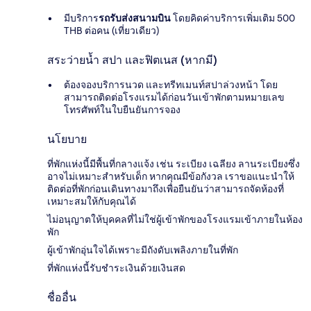
มีบริการ
รถรับส่งสนามบิน
โดยคิดค่าบริการเพิ่มเติม 500
THB ต่อคน (เที่ยวเดียว)
สระว่ายน้ำ สปา และฟิตเนส (หากมี)
ต้องจองบริการนวด และทรีทเมนท์สปาล่วงหน้า โดย
สามารถติดต่อโรงแรมได้ก่อนวันเข้าพักตามหมายเลข
โทรศัพท์ในใบยืนยันการจอง
นโยบาย
ที่พักแห่งนี้มีพื้นที่กลางแจ้ง เช่น ระเบียง เฉลียง ลานระเบียงซึ่ง
อาจไม่เหมาะสำหรับเด็ก หากคุณมีข้อกังวล เราขอแนะนำให้
ติดต่อที่พักก่อนเดินทางมาถึงเพื่อยืนยันว่าสามารถจัดห้องที่
เหมาะสมให้กับคุณได้
ไม่อนุญาตให้บุคคลที่ไม่ใช่ผู้เข้าพักของโรงแรมเข้าภายในห้อง
พัก
ผู้เข้าพักอุ่นใจได้เพราะมีถังดับเพลิงภายในที่พัก
ที่พักแห่งนี้รับชำระเงินด้วยเงินสด
ชื่ออื่น