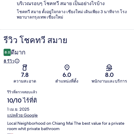
บริเวณรอบๆ โชคทวี สมาย เป็นอย่างไรบ้าง
โชคทวี สมาย ตั้งอยู่ใจกลาง เชียงใหม่ เดินเพียง 3 นาทีจาก โรง
พยาบาลกรุงเทพ เชียงใหม่
รีวิว โชคทวี สมาย
รีวิว
ดีมาก
8.0
8 รีวิว
7.8
6.0
8.0
ความสะอาด
ตำแหน่งที่ตั้ง
พนักงานและบริการ
รีวิว
รีวิวที่ตรวจสอบแล้ว
10/10 ไร้ที่ติ
1 เม.ย. 2025
แปลด้วย Google
Local Neighborhood on Chiang Mai The best value for a private
room whit private bathroom