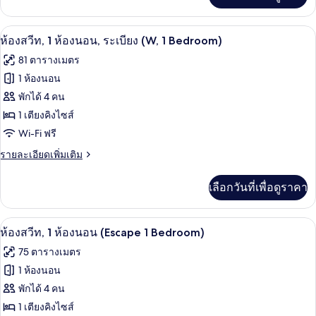
1
เกี่ยว
เตียง,
กับ
ห้องสวีท, 1 ห้องนอน, ระเบียง (W, 1 Bedro
เปิด
6
ห้อง
ห้องสวีท, 1 ห้องนอน, ระเบียง (W, 1 Bedroom)
ระเบียง
พัก,
ภาพถ่าย
81 ตารางเมตร
เตียง
ทั้งหมด
คิง
1 ห้องนอน
ไซส์
ของ
พักได้ 4 คน
1
เตียง,
ห้อง
1 เตียงคิงไซส์
ระเบียง
Wi-Fi ฟรี
สวีท,
1
ราย
รายละเอียดเพิ่มเติม
ละเอียด
ห้อง
เพิ่ม
เลือกวันที่เพื่อดูราคา
เติม
นอน,
เกี่ยว
ระเบียง
กับ
ห้องสวีท, 1 ห้องนอน (Escape 1 Bedroom) |
เปิด
7
ห้อง
(W,
ห้องสวีท, 1 ห้องนอน (Escape 1 Bedroom)
สวี
ภาพถ่าย
1
75 ตารางเมตร
ท,
Bedroom)
ทั้งหมด
1
1 ห้องนอน
ห้อง
ของ
พักได้ 4 คน
นอน,
ระเบียง
ห้อง
1 เตียงคิงไซส์