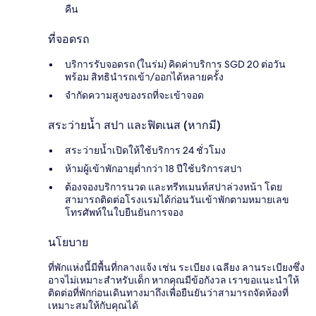
คืน
ที่จอดรถ
บริการรับจอดรถ (ในร่ม) คิดค่าบริการ SGD 20 ต่อวัน
พร้อม สิทธินำรถเข้า/ออกได้หลายครั้ง
จำกัดความสูงของรถที่จะเข้าจอด
สระว่ายน้ำ สปา และฟิตเนส (หากมี)
สระว่ายน้ำเปิดให้ใช้บริการ 24 ชั่วโมง
ห้ามผู้เข้าพักอายุต่ำกว่า 18 ปีใช้บริการสปา
ต้องจองบริการนวด และทรีทเมนท์สปาล่วงหน้า โดย
สามารถติดต่อโรงแรมได้ก่อนวันเข้าพักตามหมายเลข
โทรศัพท์ในใบยืนยันการจอง
นโยบาย
ที่พักแห่งนี้มีพื้นที่กลางแจ้ง เช่น ระเบียง เฉลียง ลานระเบียงซึ่ง
อาจไม่เหมาะสำหรับเด็ก หากคุณมีข้อกังวล เราขอแนะนำให้
ติดต่อที่พักก่อนเดินทางมาถึงเพื่อยืนยันว่าสามารถจัดห้องที่
เหมาะสมให้กับคุณได้