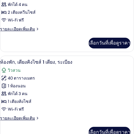
ระเบียง
เตียง
ห้อง
พักได้ 4 คน
และ
2 เตียงควีนไซส์
พรีเมียร์,
โซฟา
Wi-Fi ฟรี
เบด,
เตียง
ระเบียง
ราย
รายละเอียดเพิ่มเติม
ควีน
ละเอียด
ไซส์
เพิ่ม
เลือกวันที่เพื่อดูราคา
เติม
2
เกี่ยว
เตียง,
กับ
ห้องพัก, เตียงคิงไซส์ 1 เตียง, ระเบียง | ผ
เปิด
5
ห้อง
ห้องพัก, เตียงคิงไซส์ 1 เตียง, ระเบียง
ระเบียง,
พรีเมียร์,
ภาพถ่าย
วิวสวน
เตียง
วิว
ทั้งหมด
ควีน
40 ตารางเมตร
ท่าเรือ
ไซส์
ของ
1 ห้องนอน
2
เตียง,
ห้อง
พักได้ 3 คน
ระเบียง,
1 เตียงคิงไซส์
พัก,
วิว
Wi-Fi ฟรี
ท่าเรือ
เตียง
ราย
รายละเอียดเพิ่มเติม
คิง
ละเอียด
ไซส์
เพิ่ม
เลือกวันที่เพื่อดูราคา
เติม