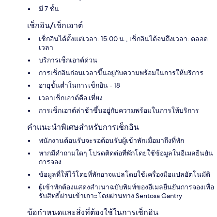
มี 7 ชั้น
เช็กอิน/เช็กเอาต์
เช็กอินได้ตั้งแต่เวลา: 15:00 น., เช็กอินได้จนถึงเวลา: ตลอด
เวลา
บริการเช็กเอาต์ด่วน
การเช็กอินก่อนเวลาขึ้นอยู่กับความพร้อมในการให้บริการ
อายุขั้นต่ำในการเช็กอิน - 18
เวลาเช็กเอาต์คือ เที่ยง
การเช็กเอาต์ล่าช้าขึ้นอยู่กับความพร้อมในการให้บริการ
คำแนะนำพิเศษสำหรับการเช็กอิน
พนักงานต้อนรับจะรอต้อนรับผู้เข้าพักเมื่อมาถึงที่พัก
หากมีคำถามใดๆ โปรดติดต่อที่พักโดยใช้ข้อมูลในอีเมลยืนยัน
การจอง
ข้อมูลที่ให้ไว้โดยที่พักอาจแปลโดยใช้เครื่องมือแปลอัตโนมัติ
ผู้เข้าพักต้องแสดงสำเนาฉบับพิมพ์ของอีเมลยืนยันการจองเพื่อ
รับสิทธิ์ผ่านเข้าเกาะโดยผ่านทาง Sentosa Gantry
ข้อกำหนดและสิ่งที่ต้องใช้ในการเช็กอิน