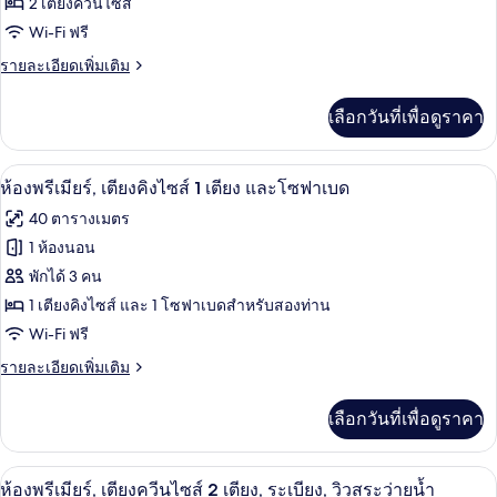
ไซส์
ห้อง
2 เตียงควีนไซส์
โซฟา
1
Wi-Fi ฟรี
ดี
เตียง
เบด
และ
ราย
รายละเอียดเพิ่มเติม
ลัก
โซฟา
ละเอียด
ซ์,
เบด
เพิ่ม
เลือกวันที่เพื่อดูราคา
เติม
เตียง
เกี่ยว
ควีน
กับ
วิวจากห้องพัก
เปิด
7
ห้อง
ห้องพรีเมียร์, เตียงคิงไซส์ 1 เตียง และโซฟาเบด
ไซส์
ดี
ภาพถ่าย
40 ตารางเมตร
ลัก
2
ทั้งหมด
ซ์,
1 ห้องนอน
เตียง
เตียง
ของ
พักได้ 3 คน
ควีน
ไซส์
ห้อง
1 เตียงคิงไซส์ และ 1 โซฟาเบดสำหรับสองท่าน
2
Wi-Fi ฟรี
พรีเมียร์,
เตียง
ราย
รายละเอียดเพิ่มเติม
เตียง
ละเอียด
คิง
เพิ่ม
เลือกวันที่เพื่อดูราคา
เติม
ไซส์
เกี่ยว
1
กับ
วิวจากห้องพัก
เปิด
7
ห้อง
ห้องพรีเมียร์, เตียงควีนไซส์ 2 เตียง, ระเบียง, วิวสระว่ายน้ำ
เตียง