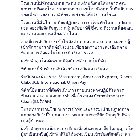
โรงแรมนี้มีห้องพักแบบประตูเปิดเชื่อมถึงกันให้บริการ คุณ
สามารถติดต่อโรงแรมตามหมายเลขโทรศัพท์บนใบยืนยันการ
จองเพื่อตรวจสอบว่ามีห้องว่างพร้อมให้บริการหรือไม่
โรงแรมนี้มีนโยบายที่จะปฏิเสธการจองห้องพักในบางรูปแบบ
เช่น จองเพื่อจัดกิจกรรมกลุ่มหรือปาร์ตี้ ซึ่งรวมถึงงานเลี้ยงก่อน
แต่งงานและงานเลี้ยงสละโสด
อาจมีการจำกัดการเข้าใช้สิ่งอำนวยความสะดวกบางอย่าง ผู้
เข้าพักสามารถติดต่อโรงแรมเพื่อขอทราบรายละเอียดตาม
ข้อมูลการติดต่อในใบการยืนยันการจอง
ผู้เข้าพักอุ่นใจได้เพราะมีถังดับเพลิงภายในที่พัก
ที่พักแห่งนี้รับชำระเงินด้วยบัตรเดบิตและเงินสด
รับบัตรเครดิต: Visa, Mastercard, American Express, Diners
Club, JCB International, Union Pay
ที่พักนี้ยืนยันว่าที่พักดำเนินการตามแนวทางปฏิบัติในการ
ทำความสะอาดและการฆ่าเชื้อโรคของ Commitment to
Clean (แมริออท)
โปรดทราบว่านโยบายการเข้าพักและธรรมเนียมปฏิบัติอาจ
แตกต่างกันไปในแต่ละประเทศและแต่ละที่พัก ขึ้นอยู่กับที่พัก
เป็นผู้กำหนด
ผู้เข้าพักทุกท่านต้องลงทะเบียนเมื่อเดินทางมาถึง ไม่อนุญาตให้
ผู้มาเยือนหรือผู้เข้าพักที่ไม่ได้ลงทะเบียนเข้าห้องพักหลังเวลา