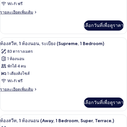
(W,
Wi-Fi ฟรี
สวีท,
1
Bedroom)
1
ราย
รายละเอียดเพิ่มเติม
ละเอียด
ห้อง
เพิ่ม
เลือกวันที่เพื่อดูราคา
เติม
นอน
เกี่ยว
(Escape
กับ
ห้องสวีท, 1 ห้องนอน, ระเบียง (Supreme, 1
เปิด
1
6
ห้อง
ห้องสวีท, 1 ห้องนอน, ระเบียง (Supreme, 1 Bedroom)
สวี
Bedroom)
ภาพถ่าย
83 ตารางเมตร
ท,
ทั้งหมด
1
1 ห้องนอน
ห้อง
ของ
พักได้ 4 คน
นอน
(Escape
ห้อง
1 เตียงคิงไซส์
1
Wi-Fi ฟรี
สวีท,
Bedroom)
1
ราย
รายละเอียดเพิ่มเติม
ละเอียด
ห้อง
เพิ่ม
เลือกวันที่เพื่อดูราคา
เติม
นอน,
เกี่ยว
ระเบียง
กับ
ห้องสวีท, 1 ห้องนอน (Away, 1 Bedroom, Su
เปิด
6
ห้อง
(Supreme,
ห้องสวีท, 1 ห้องนอน (Away, 1 Bedroom, Super, Terrace,)
สวี
ภาพถ่าย