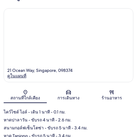
21 Ocean Way, Singapore, 098374
ดูในแผนที่
แผนที่
สถานที่ใกล้เคียง
การเดินทาง
ร้านอาหาร
ไคว์ไซด์ ไอล์
- เดิน 1 นาที
- 0.1 กม.
หาดปาลาวัน
- ขับรถ 4 นาที
- 2.6 กม.
สนามกอล์ฟเซ็นโตซ่า
- ขับรถ 5 นาที
- 3.4 กม.
หาด Tanjong
- ขับรถ 5 นาที
- 3.4 กม.