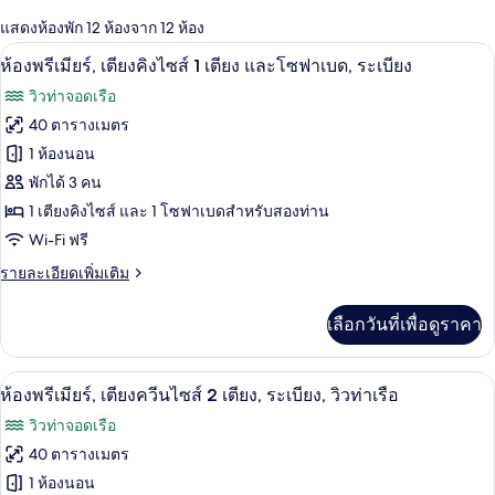
กรอง
แสดงห้องพัก 12 ห้องจาก 12 ห้อง
ที่
ห้องพรีเมียร์, เตียงคิงไซส์ 1 เตียง และ
เปิด
มี
6
ห้องพรีเมียร์, เตียงคิงไซส์ 1 เตียง และโซฟาเบด, ระเบียง
ให้
ภาพถ่าย
วิวท่าจอดเรือ
สำหรับ
ทั้งหมด
40 ตารางเมตร
ห้อง
ของ
1 ห้องนอน
พัก
ห้อง
พักได้ 3 คน
1 เตียงคิงไซส์ และ 1 โซฟาเบดสำหรับสองท่าน
พรีเมียร์,
Wi-Fi ฟรี
เตียง
ราย
รายละเอียดเพิ่มเติม
คิง
ละเอียด
ไซส์
เพิ่ม
เลือกวันที่เพื่อดูราคา
เติม
1
เกี่ยว
เตียง
กับ
ห้องพรีเมียร์, เตียงควีนไซส์ 2 เตียง, ระเบ
เปิด
6
ห้อง
ห้องพรีเมียร์, เตียงควีนไซส์ 2 เตียง, ระเบียง, วิวท่าเรือ
และ
พรีเมียร์,
ภาพถ่าย
วิวท่าจอดเรือ
เตียง
โซฟา
ทั้งหมด
คิง
40 ตารางเมตร
เบด,
ไซส์
ของ
1 ห้องนอน
1