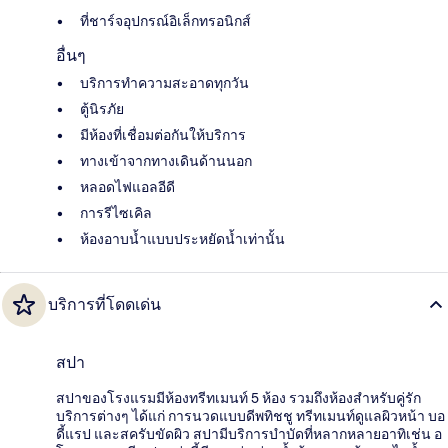
ที่ชาร์จอุปกรณ์อิเล็กทรอนิกส์
อื่นๆ
บริการทำความสะอาดทุกวัน
ตู้นิรภัย
มีห้องที่เชื่อมต่อกันให้บริการ
ทางเข้าจากทางเดินด้านนอก
หลอดไฟแอลอีดี
การรีไซเคิล
ห้องอาบน้ำแบบประหยัดน้ำเท่านั้น
บริการที่โดดเด่น
สปา
สปาของโรงแรมมีห้องทรีทเมนท์ 5 ห้อง รวมถึงห้องสำหรับคู่รัก
บริการต่างๆ ได้แก่ การนวดแบบดีพทิชชู ทรีทเมนท์ดูแลผิวหน้า บอ
ดี้แรป และสครับขัดผิว สปามีบริการบำบัดที่หลากหลายอาทิเช่น อ