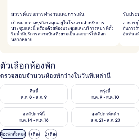
สวรรค์แห่งการทำงานและการเล่น
รับประ
เป้าหมายทางธุรกิจรอคุณอยู่ในโรงแรมสำหรับการ
อาหารยุ
ประชุมแห่งนี้ พร้อมด้วยห้องประชุมและบริการสปา ที่ตั้ง
กับการร
ริมน้ำมีบริการความบันเทิงยามเย็นและบาร์ให้เลือก
อันทันส
หลากหลาย
ตัวเลือกห้องพัก
ตรวจสอบจำนวนห้องพักว่างในวันที่เหล่านี้
ตรวจสอบจำนวนห้องพักว่างในคืนนี้ ส.ค. 8 - ส.ค. 9
ตรวจสอบจำนวนห้องพักว่างในพรุ่ง
คืนนี้
พรุ่งนี้
ส.ค. 8 - ส.ค. 9
ส.ค. 9 - ส.ค. 10
ตรวจสอบจำนวนห้องพักว่างในสุดสัปดาห์นี้ ส.ค. 14 - ส.ค. 16
ตรวจสอบจำนวนห้องพักว่างในสุดส
สุดสัปดาห์นี้
สุดสัปดาห์หน้า
ส.ค. 14 - ส.ค. 16
ส.ค. 21 - ส.ค. 23
ตัว
ห้องพักทั้งหมด
1 เตียง
2 เตียง