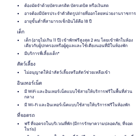
ต้องมัดจำด้วยบัตรเครดิต บัตรเดบิต หรือเงินสด
อาจต้องมีบัตรประจำตัวติดรูปถ่ายที่ออกโดยหน่วยงานราชการ
อายุขั้นต่ำที่สามารถเช็กอินได้คือ 18 ปี
เด็ก
เด็ก (อายุไม่เกิน 11 ปี) เข้าพักฟรีสูงสุด 2 คน โดยเข้าพักในห้อง
เดียวกับผู้ปกครองหรือผู้ดูแลและใช้เตียงนอนที่มีในห้องพัก
มีบริการพี่เลี้ยงเด็ก*
สัตว์เลี้ยง
ไม่อนุญาตให้นำสัตว์เลี้ยงหรือสัตว์ช่วยเหลือเข้า
อินเทอร์เน็ต
มี WiFi และอินเทอร์เน็ตแบบใช้สายให้บริการฟรีในพื้นที่ส่วน
กลาง
มี Wi-Fi และอินเทอร์เน็ตแบบใช้สายให้บริการฟรีในห้องพัก
ที่จอดรถ
ฟรี ที่จอดรถในบริเวณที่พัก (มีการรักษาความปลอดภัย, ที่จอด
ในร่ม)