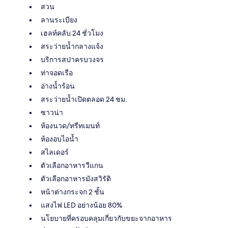
สวน
ลานระเบียง
เฮลท์คลับ 24 ชั่วโมง
สระว่ายน้ำกลางแจ้ง
บริการสปาครบวงจร
ท่าจอดเรือ
อ่างน้ำร้อน
สระว่ายน้ำเปิดตลอด 24 ชม.
ซาวน่า
ห้องนวด/ทรีทเมนท์
ห้องอบไอน้ำ
สไลเดอร์
ตัวเลือกอาหารวีแกน
ตัวเลือกอาหารมังสวิรัติ
หน้าต่างกระจก 2 ชั้น
แสงไฟ LED อย่างน้อย 80%
นโยบายที่ครอบคลุมเกี่ยวกับขยะจากอาหาร