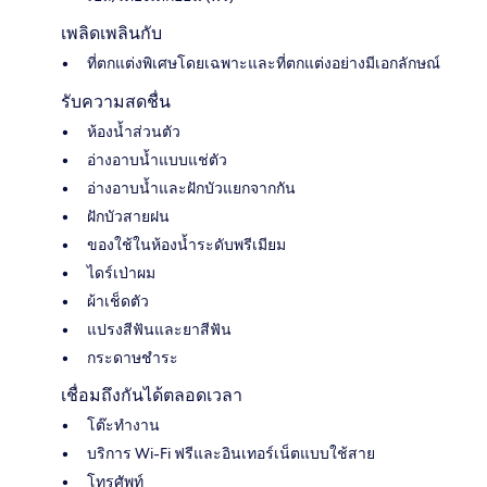
เพลิดเพลินกับ
ที่ตกแต่งพิเศษโดยเฉพาะและที่ตกแต่งอย่างมีเอกลักษณ์
รับความสดชื่น
ห้องน้ำส่วนตัว
อ่างอาบน้ำแบบแช่ตัว
อ่างอาบน้ำและฝักบัวแยกจากกัน
ฝักบัวสายฝน
ของใช้ในห้องน้ำระดับพรีเมียม
ไดร์เป่าผม
ผ้าเช็ดตัว
แปรงสีฟันและยาสีฟัน
กระดาษชำระ
เชื่อมถึงกันได้ตลอดเวลา
โต๊ะทำงาน
บริการ Wi-Fi ฟรีและอินเทอร์เน็ตแบบใช้สาย
โทรศัพท์