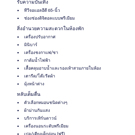
รับความบันเทิง
ทีวีจอแอลอีดี 65-นิ้ว
ช่องช่องดิจิตอลแบบพรีเมียม
สิ่งอำนวยความสะดวกในห้องพัก
เครื่องปรับอากาศ
มินิบาร์
เครื่องชงกาแฟ/ชา
กาต้มน้ำไฟฟ้า
เสื้อคลุมอาบน้ำและรองเท้าสวมภายในห้อง
เตารีด/โต๊ะรีดผ้า
มุ้งหน้าต่าง
หลับเต็มตื่น
ตัวเลือกหมอนชนิดต่างๆ
ผ้าม่านกันแสง
บริการเทิร์นดาวน์
เครื่องนอนระดับพรีเมียม
เปล/เตียงเด็กอ่อน (ฟรี)