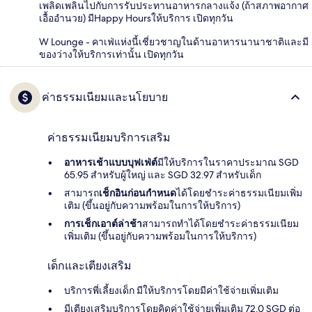
เพลิดเพลินไปกับการรับประทานอาหารกลางแจ้ง (ถ้าสภาพอากาศ
เอื้ออำนวย) มีHappy Hoursให้บริการ เปิดทุกวัน
W Lounge - คาเฟ่แห่งนี้เชี่ยวชาญในด้านอาหารนานาชาติและมี
ของว่างให้บริการเท่านั้น เปิดทุกวัน
ค่าธรรมเนียมและนโยบาย
ค่าธรรมเนียมบริการเสริม
อาหารเช้าแบบบุฟเฟ่ต์
มีให้บริการในราคาประมาณ SGD
65.95 สำหรับผู้ใหญ่ และ SGD 32.97 สำหรับเด็ก
สามารถ
เช็กอินก่อนกำหนด
ได้โดยชำระค่าธรรมเนียมเพิ่ม
เติม (ขึ้นอยู่กับความพร้อมในการให้บริการ)
การเช็กเอาต์ล่าช้า
สามารถทำได้โดยชำระค่าธรรมเนียม
เพิ่มเติม (ขึ้นอยู่กับความพร้อมในการให้บริการ)
เด็กและเตียงเสริม
บริการพี่เลี้ยงเด็ก มีให้บริการโดยมีค่าใช้จ่ายเพิ่มเติม
มีเตียงเสริมบริการโดยคิดค่าใช้จ่ายเพิ่มเติม 72.0 SGD ต่อ