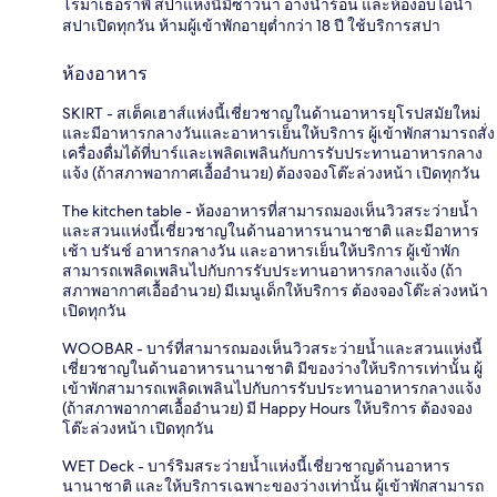
โรมาเธอราพี สปาแห่งนี้มีซาวน่า อ่างน้ำร้อน และห้องอบไอน้ำ
สปาเปิดทุกวัน ห้ามผู้เข้าพักอายุต่ำกว่า 18 ปี ใช้บริการสปา
ห้องอาหาร
SKIRT - สเต็คเฮาส์แห่งนี้เชี่ยวชาญในด้านอาหารยุโรปสมัยใหม่
และมีอาหารกลางวันและอาหารเย็นให้บริการ ผู้เข้าพักสามารถสั่ง
เครื่องดื่มได้ที่บาร์และเพลิดเพลินกับการรับประทานอาหารกลาง
แจ้ง (ถ้าสภาพอากาศเอื้ออำนวย) ต้องจองโต๊ะล่วงหน้า เปิดทุกวัน
The kitchen table - ห้องอาหารที่สามารถมองเห็นวิวสระว่ายน้ำ
และสวนแห่งนี้เชี่ยวชาญในด้านอาหารนานาชาติ และมีอาหาร
เช้า บรันช์ อาหารกลางวัน และอาหารเย็นให้บริการ ผู้เข้าพัก
สามารถเพลิดเพลินไปกับการรับประทานอาหารกลางแจ้ง (ถ้า
สภาพอากาศเอื้ออำนวย) มีเมนูเด็กให้บริการ ต้องจองโต๊ะล่วงหน้า
เปิดทุกวัน
WOOBAR - บาร์ที่สามารถมองเห็นวิวสระว่ายน้ำและสวนแห่งนี้
เชี่ยวชาญในด้านอาหารนานาชาติ มีของว่างให้บริการเท่านั้น ผู้
เข้าพักสามารถเพลิดเพลินไปกับการรับประทานอาหารกลางแจ้ง
(ถ้าสภาพอากาศเอื้ออำนวย) มี Happy Hours ให้บริการ ต้องจอง
โต๊ะล่วงหน้า เปิดทุกวัน
WET Deck - บาร์ริมสระว่ายน้ำแห่งนี้เชี่ยวชาญด้านอาหาร
นานาชาติ และให้บริการเฉพาะของว่างเท่านั้น ผู้เข้าพักสามารถ