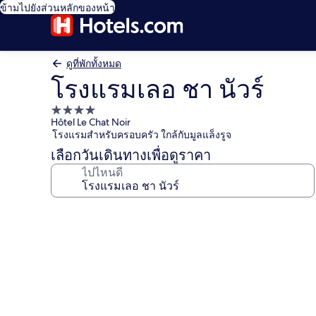
ข้ามไปยังส่วนหลักของหน้า
ดูที่พักทั้งหมด
โรงแรมเลอ ชา นัวร์
ที่พัก
Hôtel Le Chat Noir
4.0
โรงแรมสำหรับครอบครัว ใกล้กับมูลแล็งรูจ
ดาว
เลือกวันเดินทางเพื่อดูราคา
ไปไหนดี
คลัง
ภาพ
โรงแรม
เลอ