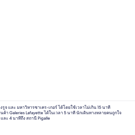
ฝ่ายต้อนรับ
ล็งรูจ และ มหาวิหารซาเคร-เกอร์ ได้โดยใช้เวลาไม่เกิน 15 นาที
ค้า Galeries Lafayette ได้ในเวลา 5 นาที นักเดินทางหลายคนถูกใจ
และ 4 นาทีถึง สถานี Pigalle
ห้องสวีท (Pre