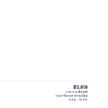
ห้องสวีท (Prestige) | ตู้นิรภัยในห้องพัก
ราคา
฿3,818
ปัจจุบัน
ราคารวม ฿4,845
฿3,818
รวมภาษีและค่าธรรมเนียม
stige) | ตู้นิรภัยในห้องพัก, โต๊ะทำงาน, ห้องเก็บเสียง, เตารีด/โต๊ะรีดผ้า
ห้องสวีท (Prestige) | บริการอาหารในห้
9 ส.ค. - 10 ส.ค.