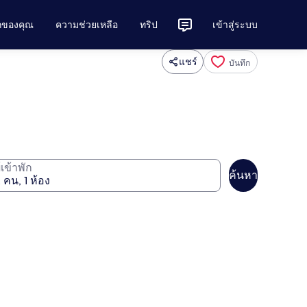
ักของคุณ
ความช่วยเหลือ
ทริป
เข้าสู่ระบบ
แชร์
บันทึก
ู้เข้าพัก
ค้นหา